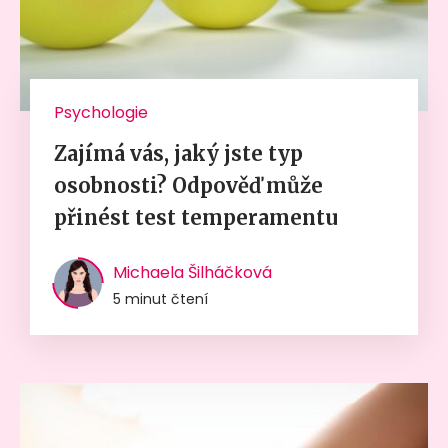
Psychologie
Zajímá vás, jaký jste typ
osobnosti? Odpověď může
přinést test temperamentu
Michaela Šilháčková
5 minut čtení