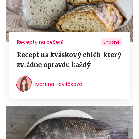
Recepty na pečení
Snadné
Recept na kváskový chléb, který
zvládne opravdu každý
Martina Havlíčková