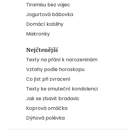
Tiramisu bez vajec
Jogurtová bábovka
Domácí koblihy
Makronky
Nejčtenější
Texty na přání k narozeninám
Vztahy podle horoskopu
Co jíst při zvracení
Texty ke smuteční kondolenci
Jak se zbavit bradavic
Koprová omáčka
Dýňová polévka