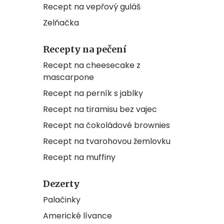
Recept na vepřový guláš
Zelňačka
Recepty na pečení
Recept na cheesecake z
mascarpone
Recept na perník s jablky
Recept na tiramisu bez vajec
Recept na čokoládové brownies
Recept na tvarohovou žemlovku
Recept na muffiny
Dezerty
Palačinky
Americké lívance