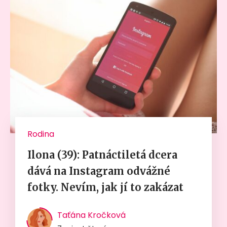
Rodina
Ilona (39): Patnáctiletá dcera
dává na Instagram odvážné
fotky. Nevím, jak jí to zakázat
Taťána Kročková