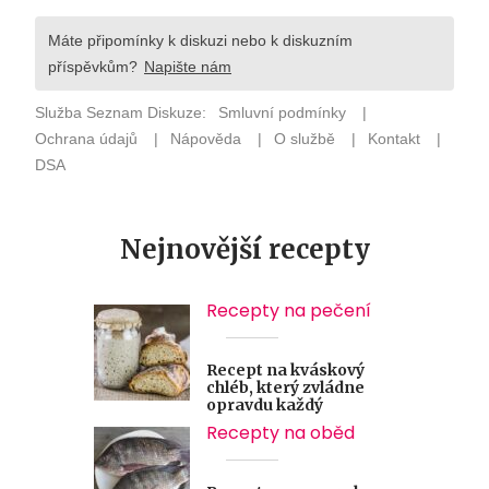
Nejnovější recepty
Recepty na pečení
Recept na kváskový
chléb, který zvládne
opravdu každý
Recepty na oběd