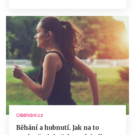
OBěhání.cz
Běhání a hubnutí. Jak na to