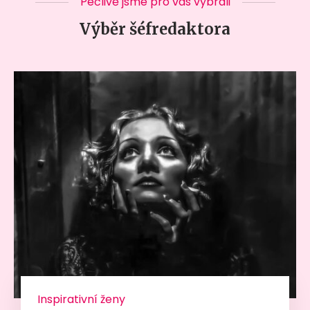
Pečlivě jsme pro vás vybrali
Výběr šéfredaktora
Inspirativní ženy