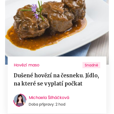
Hovězí maso
Snadné
Dušené hovězí na česneku. Jídlo,
na které se vyplatí počkat
Michaela Šilháčková
Doba přípravy: 2 hod