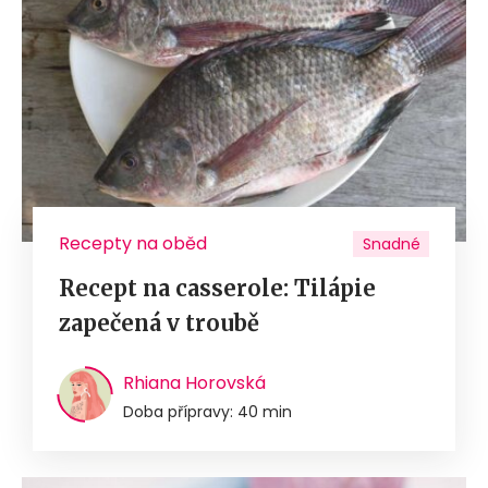
Recepty na oběd
Snadné
Recept na casserole: Tilápie
zapečená v troubě
Rhiana Horovská
Doba přípravy: 40 min