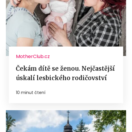
MotherClub.cz
Čekám dítě se ženou. Nejčastější
úskalí lesbického rodičovství
10 minut čtení