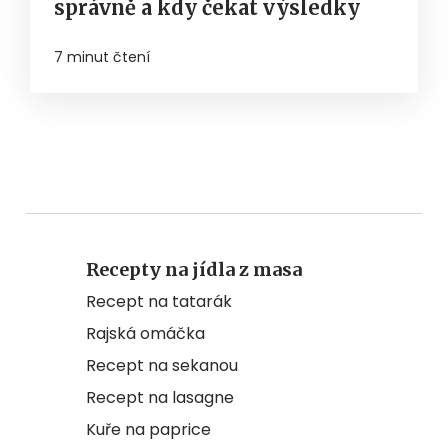
správně a kdy čekat výsledky
7 minut čtení
Recepty na jídla z masa
Recept na tatarák
Rajská omáčka
Recept na sekanou
Recept na lasagne
Kuře na paprice