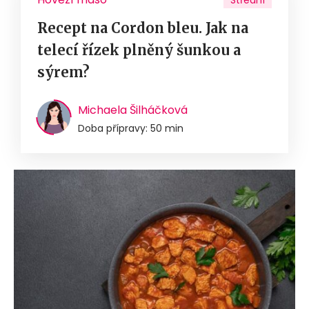
Střední
Recept na Cordon bleu. Jak na
telecí řízek plněný šunkou a
sýrem?
Michaela Šilháčková
Doba přípravy: 50 min