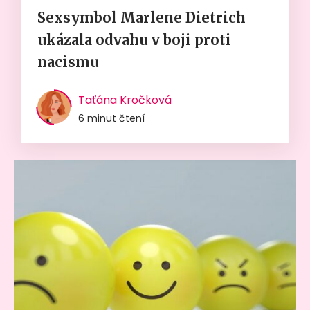
Sexsymbol Marlene Dietrich
ukázala odvahu v boji proti
nacismu
Taťána Kročková
6 minut čtení