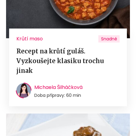
Krůtí maso
Snadné
Recept na krůtí guláš.
Vyzkoušejte klasiku trochu
jinak
Michaela Šilháčková
Doba přípravy: 60 min