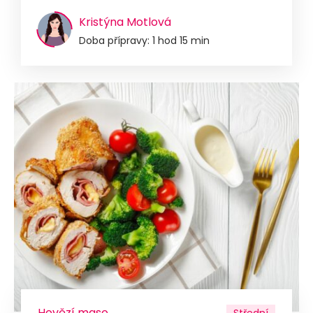
Kristýna Motlová
Doba přípravy: 1 hod 15 min
Hovězí maso