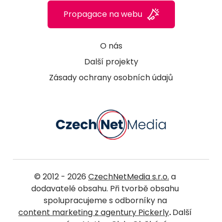
Propagace na webu
O nás
Další projekty
Zásady ochrany osobních údajů
© 2012 - 2026
CzechNetMedia s.r.o.
a
dodavatelé obsahu. Při tvorbě obsahu
spolupracujeme s odborníky na
content marketing z agentury Pickerly
.
Další