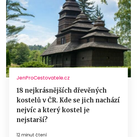
JenProCestovatele.cz
18 nejkrásnějších dřevěných
kostelů v ČR. Kde se jich nachází
nejvíc a který kostel je
nejstarší?
12 minut čtení