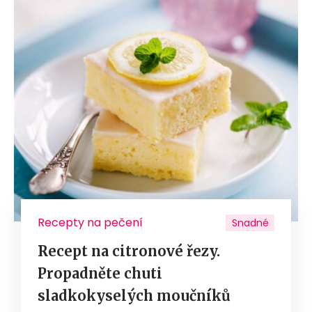
Recepty na pečení
Snadné
Recept na citronové řezy.
Propadněte chuti
sladkokyselých moučníků