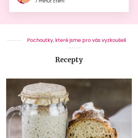
7 minut čtení
Pochoutky, které jsme pro vás vyzkoušeli
Recepty