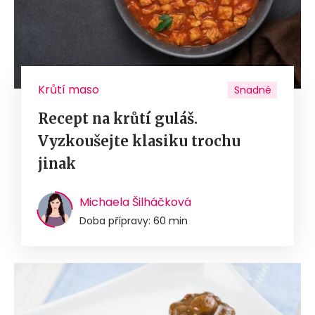
Krůtí maso
Snadné
Recept na krůtí guláš.
Vyzkoušejte klasiku trochu
jinak
Michaela Šilháčková
Doba přípravy: 60 min