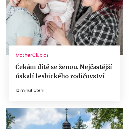
MotherClub.cz
Čekám dítě se ženou. Nejčastější
úskalí lesbického rodičovství
10 minut čtení