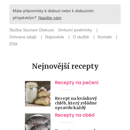
Nejnovější recepty
Recepty na pečení
Recept na kváskový
chléb, který zvládne
opravdu každý
Recepty na oběd