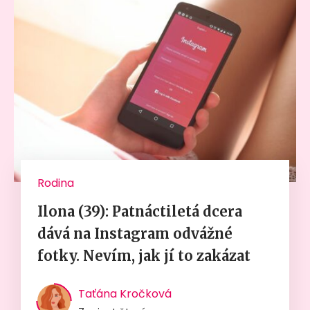
Rodina
Ilona (39): Patnáctiletá dcera
dává na Instagram odvážné
fotky. Nevím, jak jí to zakázat
Taťána Kročková