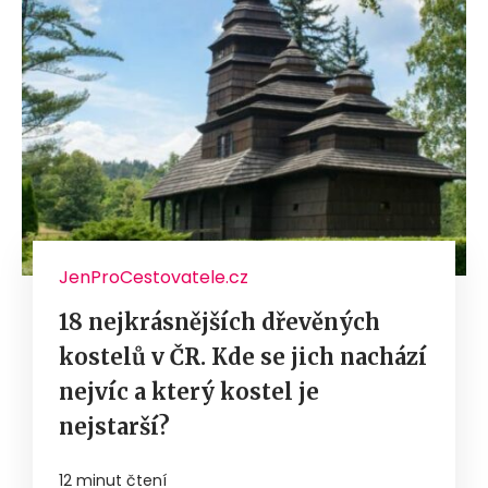
JenProCestovatele.cz
18 nejkrásnějších dřevěných
kostelů v ČR. Kde se jich nachází
nejvíc a který kostel je
nejstarší?
12 minut čtení