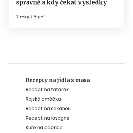
správně a kdy čekat výsledky
7 minut čtení
Recepty na jídla z masa
Recept na tatarák
Rajská omáčka
Recept na sekanou
Recept na lasagne
Kuře na paprice