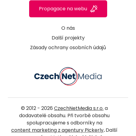
Propagace na webu
O nás
Další projekty
Zásady ochrany osobních údajů
© 2012 - 2026
CzechNetMedia s.r.o.
a
dodavatelé obsahu. Při tvorbě obsahu
spolupracujeme s odborníky na
content marketing z agentury Pickerly
.
Další