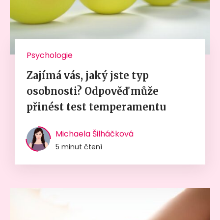
Psychologie
Zajímá vás, jaký jste typ
osobnosti? Odpověď může
přinést test temperamentu
Michaela Šilháčková
5 minut čtení