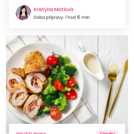
Kristýna Motlová
Doba přípravy: 1 hod 15 min
Hovězí maso