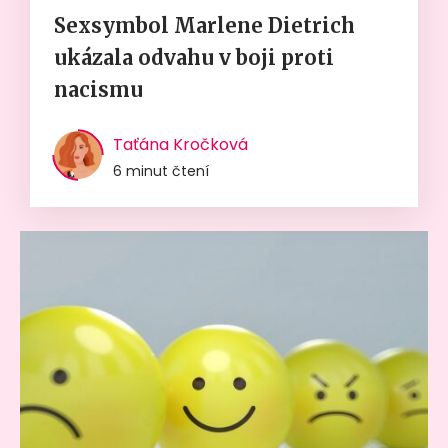
Sexsymbol Marlene Dietrich
ukázala odvahu v boji proti
nacismu
Taťána Kročková
6 minut čtení