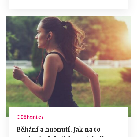
OBěhání.cz
Běhání a hubnutí. Jak na to