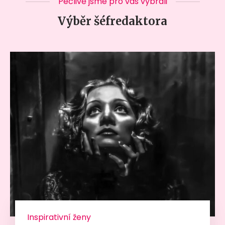
Pečlivě jsme pro vás vybrali
Výběr šéfredaktora
Inspirativní ženy