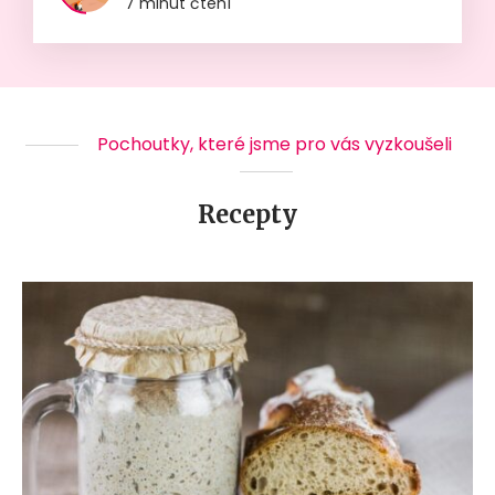
7 minut čtení
Pochoutky, které jsme pro vás vyzkoušeli
Recepty