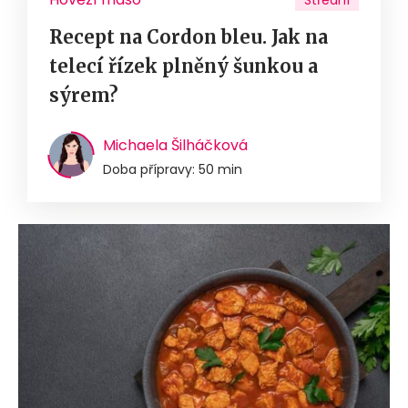
Střední
Recept na Cordon bleu. Jak na
telecí řízek plněný šunkou a
sýrem?
Michaela Šilháčková
Doba přípravy: 50 min