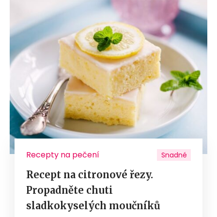
Recepty na pečení
Snadné
Recept na citronové řezy.
Propadněte chuti
sladkokyselých moučníků