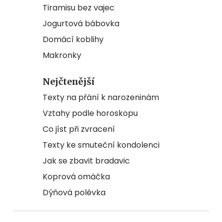
Tiramisu bez vajec
Jogurtová bábovka
Domácí koblihy
Makronky
Nejčtenější
Texty na přání k narozeninám
Vztahy podle horoskopu
Co jíst při zvracení
Texty ke smuteční kondolenci
Jak se zbavit bradavic
Koprová omáčka
Dýňová polévka