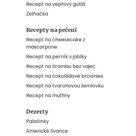
Recept na vepřový guláš
Zelňačka
Recepty na pečení
Recept na cheesecake z
mascarpone
Recept na perník s jablky
Recept na tiramisu bez vajec
Recept na čokoládové brownies
Recept na tvarohovou žemlovku
Recept na muffiny
Dezerty
Palačinky
Americké lívance