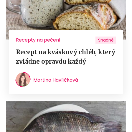
Recepty na pečení
Snadné
Recept na kváskový chléb, který
zvládne opravdu každý
Martina Havlíčková