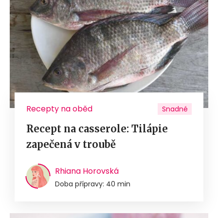
Recepty na oběd
Snadné
Recept na casserole: Tilápie
zapečená v troubě
Rhiana Horovská
Doba přípravy: 40 min