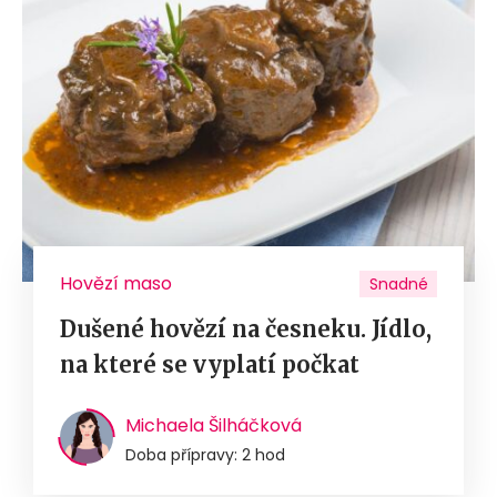
Hovězí maso
Snadné
Dušené hovězí na česneku. Jídlo,
na které se vyplatí počkat
Michaela Šilháčková
Doba přípravy: 2 hod