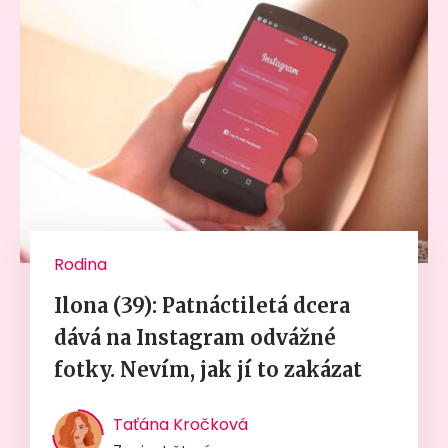
Rodina
Ilona (39): Patnáctiletá dcera
dává na Instagram odvážné
fotky. Nevím, jak jí to zakázat
Taťána Kročková