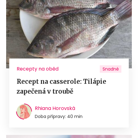
Recepty na oběd
Snadné
Recept na casserole: Tilápie
zapečená v troubě
Rhiana Horovská
Doba přípravy: 40 min