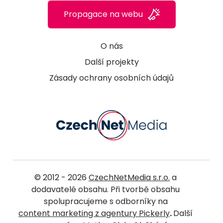
Propagace na webu
O nás
Další projekty
Zásady ochrany osobních údajů
© 2012 - 2026
CzechNetMedia s.r.o.
a
dodavatelé obsahu. Při tvorbě obsahu
spolupracujeme s odborníky na
content marketing z agentury Pickerly
.
Další