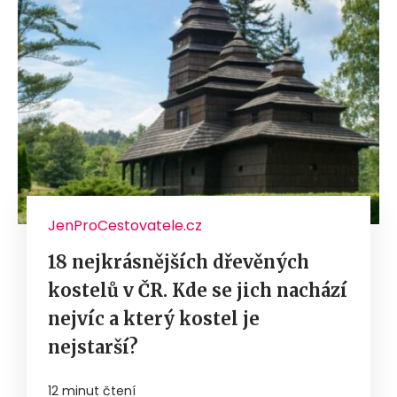
JenProCestovatele.cz
18 nejkrásnějších dřevěných
kostelů v ČR. Kde se jich nachází
nejvíc a který kostel je
nejstarší?
12 minut čtení