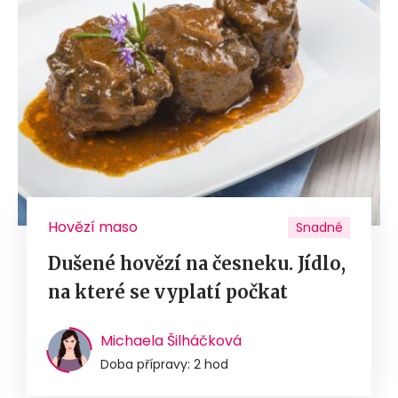
Hovězí maso
Snadné
Dušené hovězí na česneku. Jídlo,
na které se vyplatí počkat
Michaela Šilháčková
Doba přípravy: 2 hod