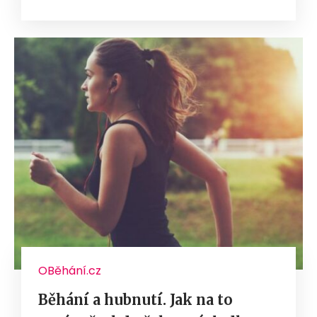
OBěhání.cz
Běhání a hubnutí. Jak na to