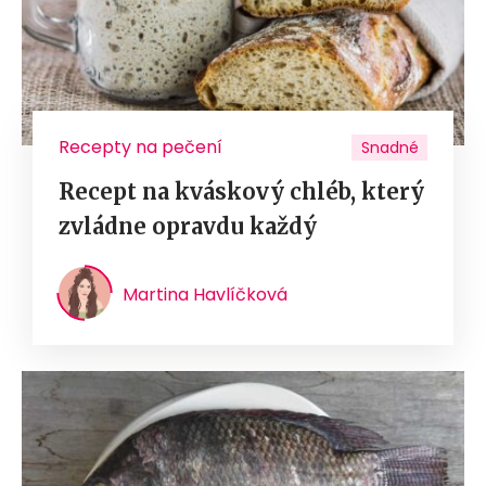
Recepty na pečení
Snadné
Recept na kváskový chléb, který
zvládne opravdu každý
Martina Havlíčková