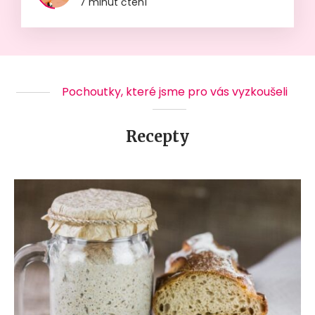
7 minut čtení
Pochoutky, které jsme pro vás vyzkoušeli
Recepty