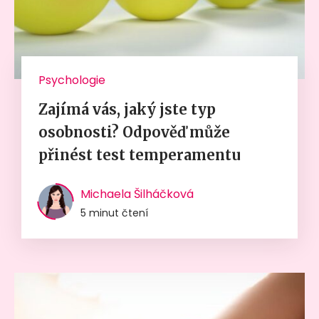
Psychologie
Zajímá vás, jaký jste typ
osobnosti? Odpověď může
přinést test temperamentu
Michaela Šilháčková
5 minut čtení