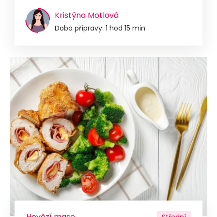
Kristýna Motlová
Doba přípravy: 1 hod 15 min
Hovězí maso