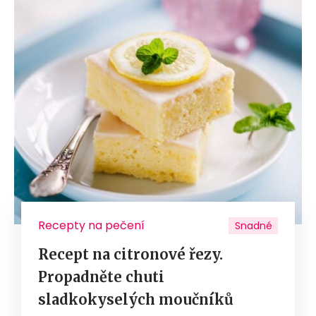
Recepty na pečení
Snadné
Recept na citronové řezy.
Propadněte chuti
sladkokyselých moučníků