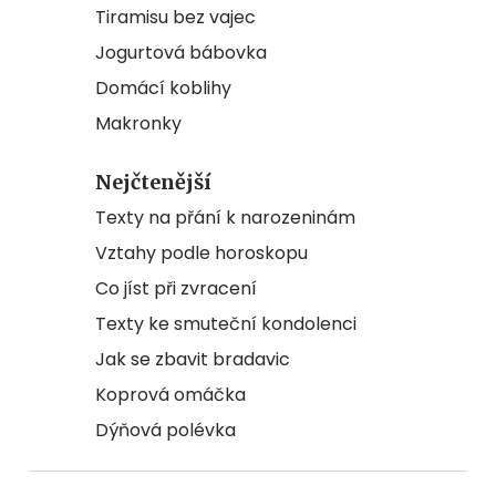
Tiramisu bez vajec
Jogurtová bábovka
Domácí koblihy
Makronky
Nejčtenější
Texty na přání k narozeninám
Vztahy podle horoskopu
Co jíst při zvracení
Texty ke smuteční kondolenci
Jak se zbavit bradavic
Koprová omáčka
Dýňová polévka