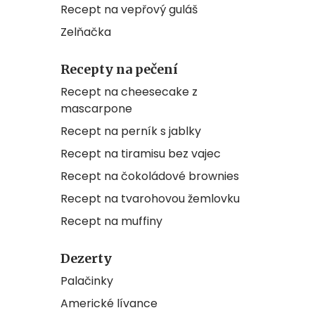
Recept na vepřový guláš
Zelňačka
Recepty na pečení
Recept na cheesecake z
mascarpone
Recept na perník s jablky
Recept na tiramisu bez vajec
Recept na čokoládové brownies
Recept na tvarohovou žemlovku
Recept na muffiny
Dezerty
Palačinky
Americké lívance