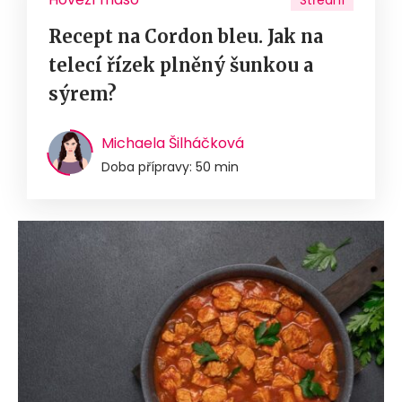
Střední
Recept na Cordon bleu. Jak na
telecí řízek plněný šunkou a
sýrem?
Michaela Šilháčková
Doba přípravy: 50 min