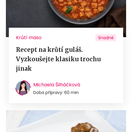
Krůtí maso
Snadné
Recept na krůtí guláš.
Vyzkoušejte klasiku trochu
jinak
Michaela Šilháčková
Doba přípravy: 60 min