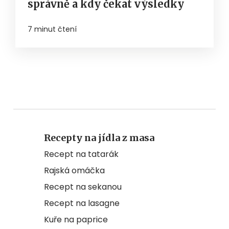
správně a kdy čekat výsledky
7 minut čtení
Recepty na jídla z masa
Recept na tatarák
Rajská omáčka
Recept na sekanou
Recept na lasagne
Kuře na paprice