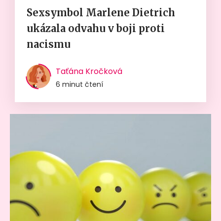
Sexsymbol Marlene Dietrich
ukázala odvahu v boji proti
nacismu
Taťána Kročková
6 minut čtení