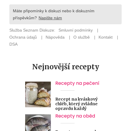
Nejnovější recepty
Recepty na pečení
Recept na kváskový
chléb, který zvládne
opravdu každý
Recepty na oběd