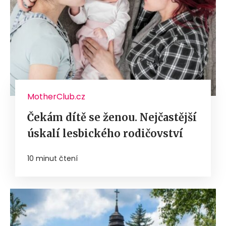
MotherClub.cz
Čekám dítě se ženou. Nejčastější
úskalí lesbického rodičovství
10 minut čtení