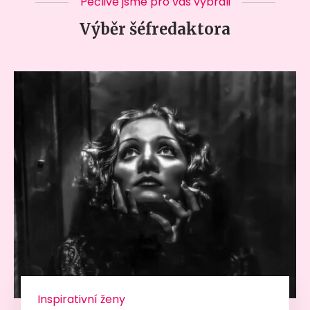
Pečlivě jsme pro vás vybrali
Výběr šéfredaktora
Inspirativní ženy