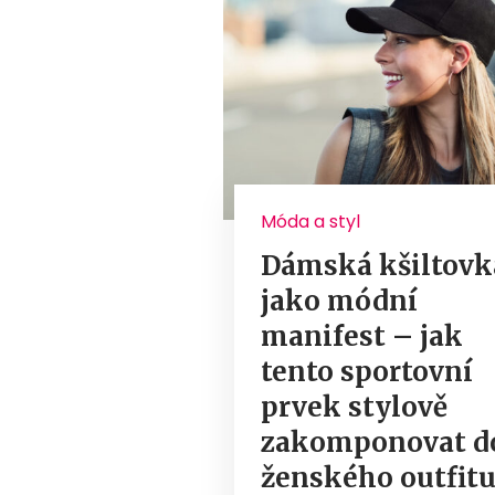
Móda a styl
Dámská kšiltovk
jako módní
manifest – jak
tento sportovní
prvek stylově
zakomponovat d
ženského outfitu