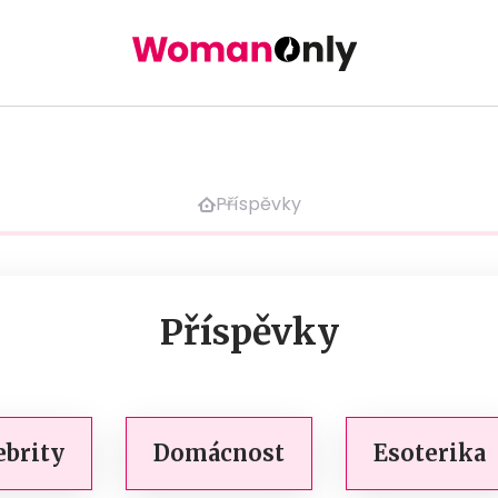
Příspěvky
Příspěvky
ebrity
Domácnost
Esoterika