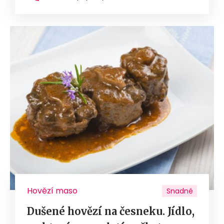
Hovězí maso
Snadné
Dušené hovězí na česneku. Jídlo,