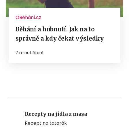
OBěhání.cz
Běhání a hubnutí. Jak na to
správně a kdy čekat výsledky
7 minut čtení
Recepty na jídla z masa
Recept na tatarák