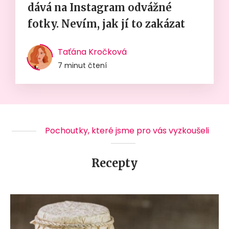
dává na Instagram odvážné
fotky. Nevím, jak jí to zakázat
Taťána Kročková
7 minut čtení
Pochoutky, které jsme pro vás vyzkoušeli
Recepty