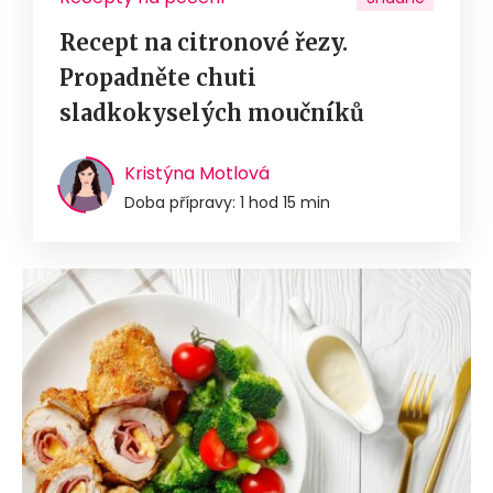
Recept na citronové řezy.
Propadněte chuti
sladkokyselých moučníků
Kristýna Motlová
Doba přípravy: 1 hod 15 min