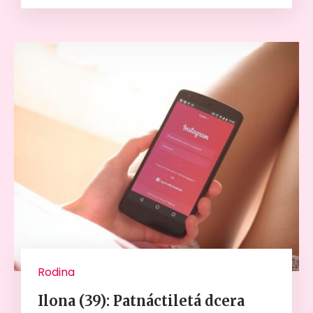
Rodina
Ilona (39): Patnáctiletá dcera