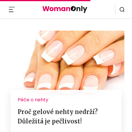
MENU
Péče o nehty
Proč gelové nehty nedrží?
Důležitá je pečlivost!