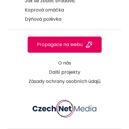
Jak se zbavit bradavic
Koprová omáčka
Dýňová polévka
Propagace na webu
O nás
Další projekty
Zásady ochrany osobních údajů