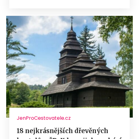
JenProCestovatele.cz
18 nejkrásnějších dřevěných