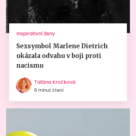
Inspirativní ženy
Sexsymbol Marlene Dietrich
ukázala odvahu v boji proti
nacismu
Taťána Kročková
6 minut čtení