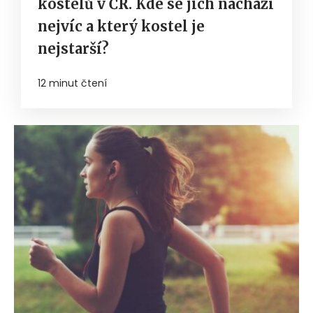
kostelů v ČR. Kde se jich nachází
nejvíc a který kostel je
nejstarší?
12 minut čtení