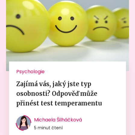
Psychologie
Zajímá vás, jaký jste typ
osobnosti? Odpověď může
přinést test temperamentu
Michaela Šilháčková
5 minut čtení