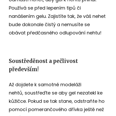
Používá se před lepením tipů či
nanášením gelu. Zajistíte tak, že váš nehet
bude dokonale čistý a nemusíte se
obávat předčasného odlupování nehtu!
Soustředěnost a pečlivost
především!
Až dojdete k samotné modeláži
nehtů, soustřeďte se aby gel nezatekl ke
kůžičce. Pokud se tak stane, odstraňte ho
pomocí pomerančového dřívka ještě než