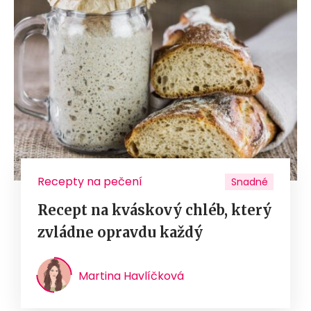
Recepty na pečení
Snadné
Recept na kváskový chléb, který
zvládne opravdu každý
Martina Havlíčková