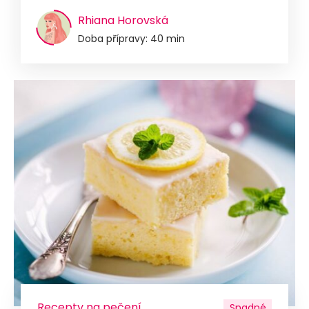
Rhiana Horovská
Doba přípravy: 40 min
Recepty na pečení
Snadné