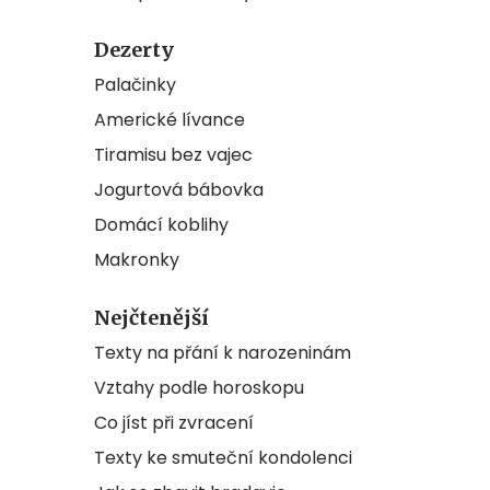
Dezerty
Palačinky
Americké lívance
Tiramisu bez vajec
Jogurtová bábovka
Domácí koblihy
Makronky
Nejčtenější
Texty na přání k narozeninám
Vztahy podle horoskopu
Co jíst při zvracení
Texty ke smuteční kondolenci