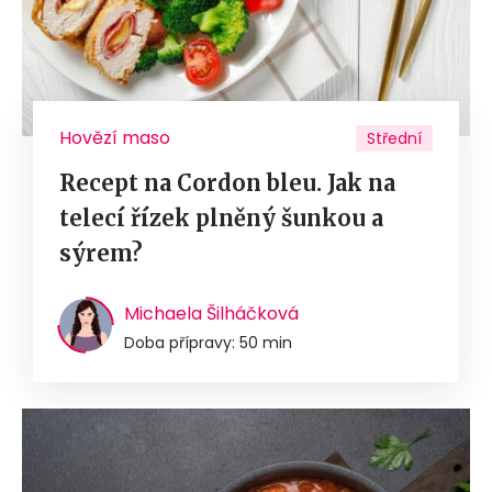
Hovězí maso
Střední
Recept na Cordon bleu. Jak na
telecí řízek plněný šunkou a
sýrem?
Michaela Šilháčková
Doba přípravy: 50 min