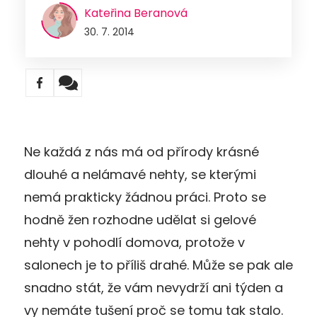
Kateřina Beranová
30. 7. 2014
Ne každá z nás má od přírody krásné
dlouhé a nelámavé nehty, se kterými
nemá prakticky žádnou práci. Proto se
hodně žen rozhodne udělat si gelové
nehty v pohodlí domova, protože v
salonech je to příliš drahé. Může se pak ale
snadno stát, že vám nevydrží ani týden a
vy nemáte tušení proč se tomu tak stalo.