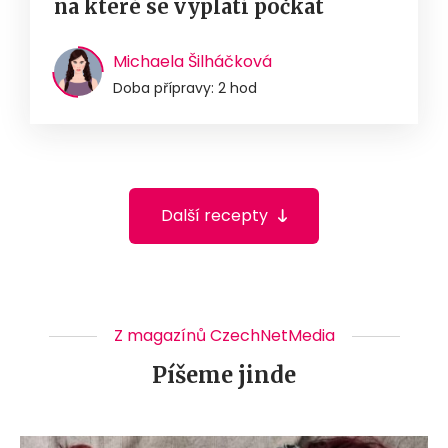
na které se vyplatí počkat
Michaela Šilháčková
Doba přípravy: 2 hod
Další recepty
Z magazínů CzechNetMedia
Píšeme jinde