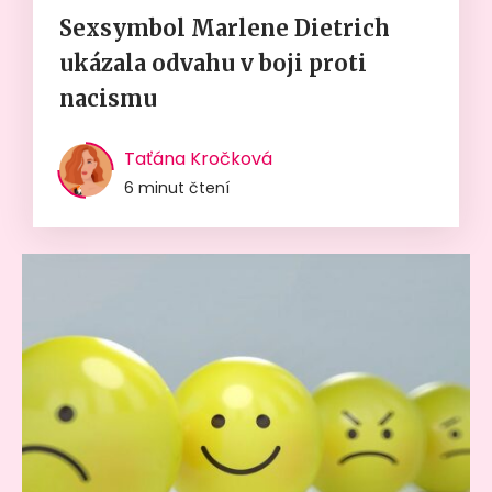
Sexsymbol Marlene Dietrich
ukázala odvahu v boji proti
nacismu
Taťána Kročková
6 minut čtení