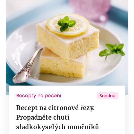
Recepty na pečení
Snadné
Recept na citronové řezy.
Propadněte chuti
sladkokyselých moučníků