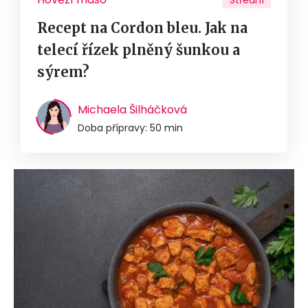
Střední
Recept na Cordon bleu. Jak na
telecí řízek plněný šunkou a
sýrem?
Michaela Šilháčková
Doba přípravy: 50 min