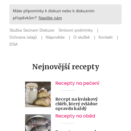
Nejnovější recepty
Recepty na pečení
Recept na kváskový
chléb, který zvládne
opravdu každý
Recepty na oběd