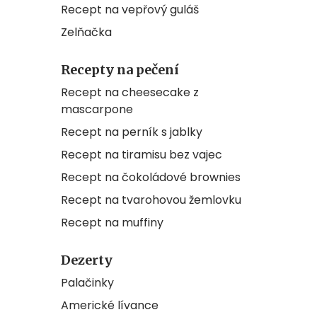
Recept na vepřový guláš
Zelňačka
Recepty na pečení
Recept na cheesecake z
mascarpone
Recept na perník s jablky
Recept na tiramisu bez vajec
Recept na čokoládové brownies
Recept na tvarohovou žemlovku
Recept na muffiny
Dezerty
Palačinky
Americké lívance