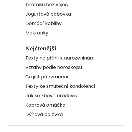
Tiramisu bez vajec
Jogurtová bábovka
Domácí koblihy
Makronky
Nejčtenější
Texty na přání k narozeninám
Vztahy podle horoskopu
Co jíst při zvracení
Texty ke smuteční kondolenci
Jak se zbavit bradavic
Koprová omáčka
Dýňová polévka