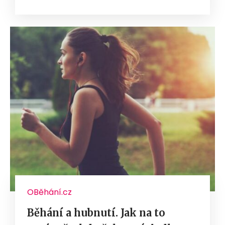
OBěhání.cz
Běhání a hubnutí. Jak na to