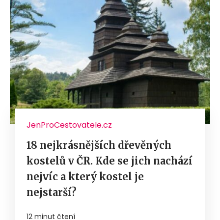
JenProCestovatele.cz
18 nejkrásnějších dřevěných
kostelů v ČR. Kde se jich nachází
nejvíc a který kostel je
nejstarší?
12 minut čtení