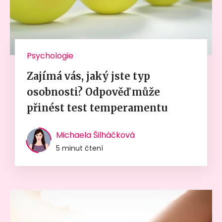
Psychologie
Zajímá vás, jaký jste typ
osobnosti? Odpověď může
přinést test temperamentu
Michaela Šilháčková
5 minut čtení