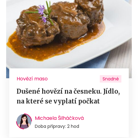
Hovězí maso
Snadné
Dušené hovězí na česneku. Jídlo,
na které se vyplatí počkat
Michaela Šilháčková
Doba přípravy: 2 hod