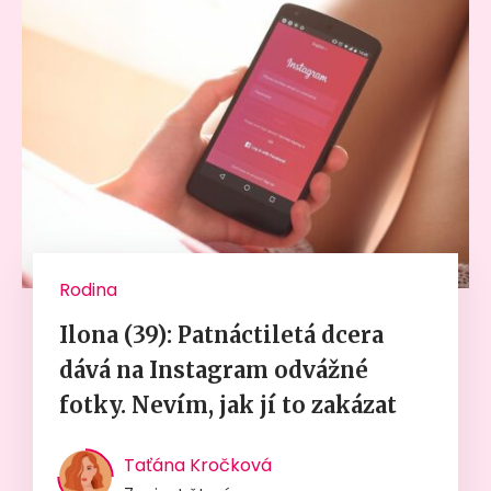
Rodina
Ilona (39): Patnáctiletá dcera
dává na Instagram odvážné
fotky. Nevím, jak jí to zakázat
Taťána Kročková