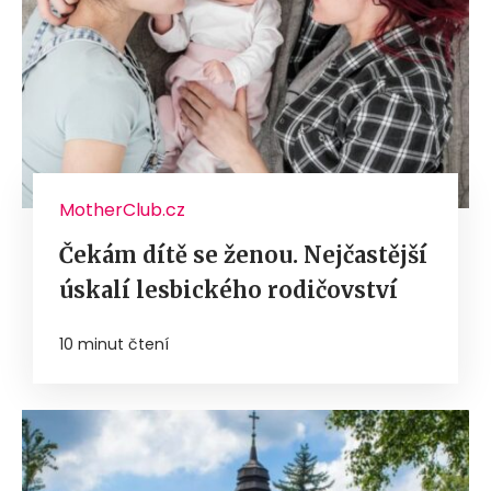
MotherClub.cz
Čekám dítě se ženou. Nejčastější
úskalí lesbického rodičovství
10 minut čtení