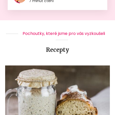
7 minut čtení
Pochoutky, které jsme pro vás vyzkoušeli
Recepty