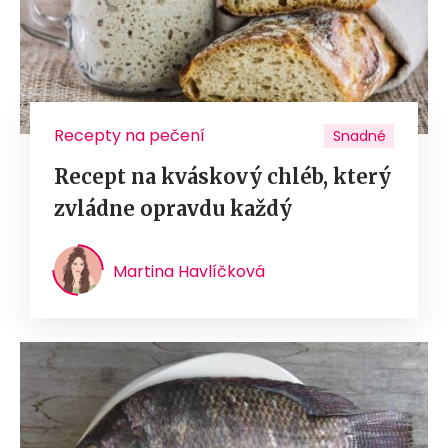
Recepty na pečení
Snadné
Recept na kváskový chléb, který
zvládne opravdu každý
Martina Havlíčková