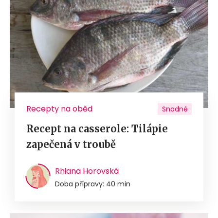
Recepty na oběd
Snadné
Recept na casserole: Tilápie
zapečená v troubě
Rhiana Horovská
Doba přípravy: 40 min