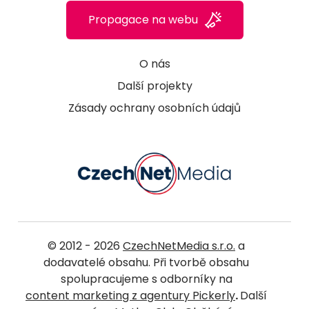
Propagace na webu
O nás
Další projekty
Zásady ochrany osobních údajů
© 2012 - 2026
CzechNetMedia s.r.o.
a
dodavatelé obsahu. Při tvorbě obsahu
spolupracujeme s odborníky na
content marketing z agentury Pickerly
.
Další