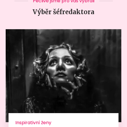
Pečlivě jsme pro vás vybrali
Výběr šéfredaktora
Inspirativní ženy