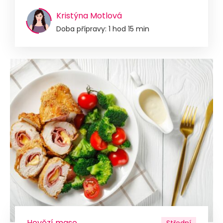
Kristýna Motlová
Doba přípravy: 1 hod 15 min
Hovězí maso