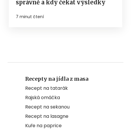
správně a kdy čekat výsledky
7 minut čtení
Recepty na jídla z masa
Recept na tatarák
Rajská omáčka
Recept na sekanou
Recept na lasagne
Kuře na paprice