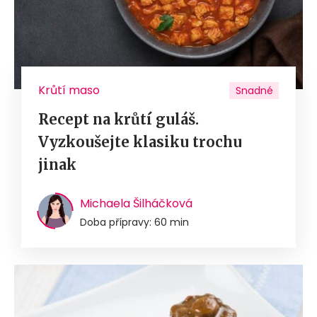
Krůtí maso
Snadné
Recept na krůtí guláš.
Vyzkoušejte klasiku trochu
jinak
Michaela Šilháčková
Doba přípravy: 60 min