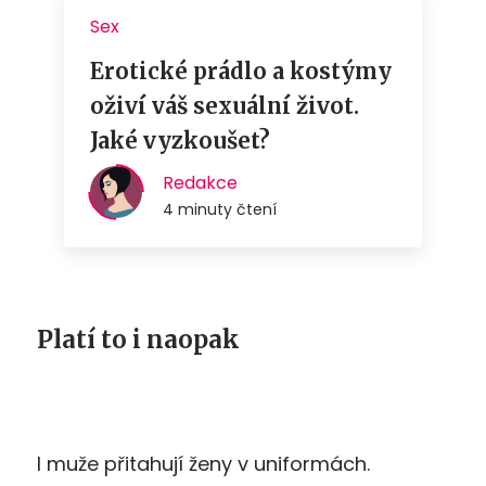
Platí to i naopak
I muže přitahují ženy v uniformách.