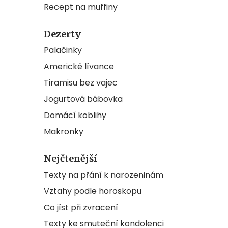
Recept na muffiny
Dezerty
Palačinky
Americké lívance
Tiramisu bez vajec
Jogurtová bábovka
Domácí koblihy
Makronky
Nejčtenější
Texty na přání k narozeninám
Vztahy podle horoskopu
Co jíst při zvracení
Texty ke smuteční kondolenci