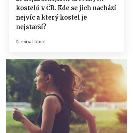
kostelů v ČR. Kde se jich nachází
nejvíc a který kostel je
nejstarší?
12 minut čtení