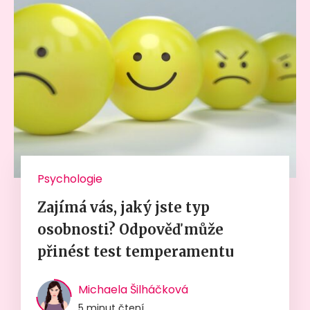
Psychologie
Zajímá vás, jaký jste typ
osobnosti? Odpověď může
přinést test temperamentu
Michaela Šilháčková
5 minut čtení