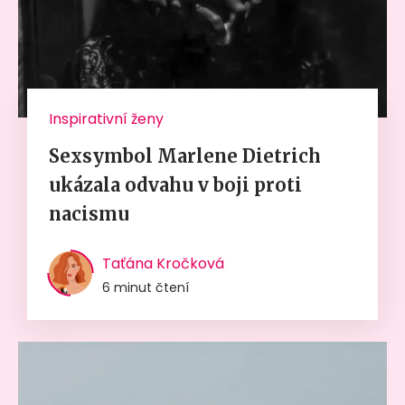
Inspirativní ženy
Sexsymbol Marlene Dietrich
ukázala odvahu v boji proti
nacismu
Taťána Kročková
6 minut čtení