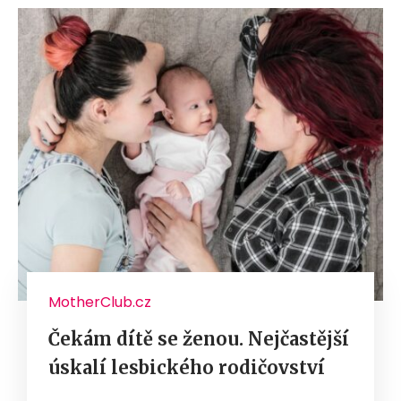
MotherClub.cz
Čekám dítě se ženou. Nejčastější
úskalí lesbického rodičovství