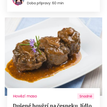
Doba přípravy: 60 min
Hovězí maso
Snadné
Dušené hovězí na česneku. Jídlo,