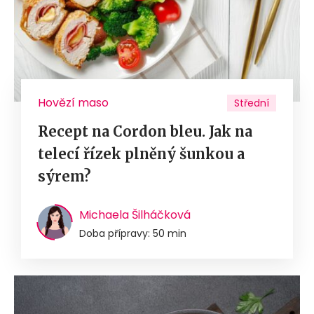
Hovězí maso
Střední
Recept na Cordon bleu. Jak na
telecí řízek plněný šunkou a
sýrem?
Michaela Šilháčková
Doba přípravy: 50 min