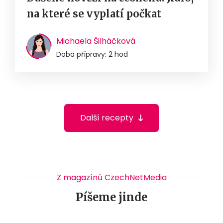
na které se vyplatí počkat
Michaela Šilháčková
Doba přípravy: 2 hod
Další recepty
Z magazínů CzechNetMedia
Píšeme jinde