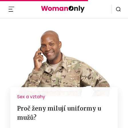
MENU
Sex a vztahy
Proč ženy milují uniformy u
mužů?