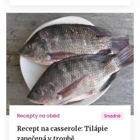
Recepty na oběd
Snadné
Recept na casserole: Tilápie
zapečená v troubě