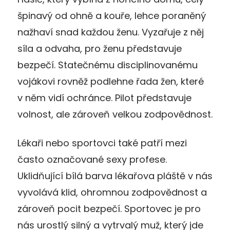
špinavý od ohně a kouře, lehce poraněný
nažhaví snad každou ženu. Vyzařuje z něj
síla a odvaha, pro ženu představuje
bezpečí. Statečnému disciplinovanému
vojákovi rovněž podlehne řada žen, které
v něm vidí ochránce. Pilot představuje
volnost, ale zároveň velkou zodpovědnost.
Lékaři nebo sportovci také patří mezi
často označované sexy profese.
Uklidňující bílá barva lékařova pláště v nás
vyvolává klid, ohromnou zodpovědnost a
zároveň pocit bezpečí. Sportovec je pro
nás urostlý silný a vytrvalý muž, který jde