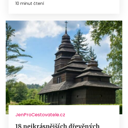
10 minut čtení
JenProCestovatele.cz
18 nejkrásnějších dřevěných