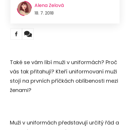
Alena Zelová
18. 7. 2018
Také se vám líbí muži v uniformách? Proč
vás tak přitahují? Kteří uniformovaní muži
stojí na prvních příčkách oblíbenosti mezi
ženami?
Muži v uniformách představují určitý řád a