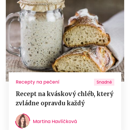
Recepty na pečení
Snadné
Recept na kváskový chléb, který
zvládne opravdu každý
Martina Havlíčková