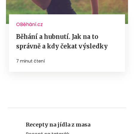
OBěhání.cz
Běhání a hubnutí. Jak na to
správně a kdy čekat výsledky
7 minut čtení
Recepty na jídla z masa