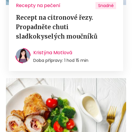
Recepty na pečení
Snadné
Recept na citronové řezy.
Propadněte chuti
sladkokyselých moučníků
Kristýna Motlová
Doba přípravy: 1 hod 15 min