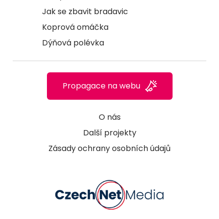
Jak se zbavit bradavic
Koprová omáčka
Dýňová polévka
Propagace na webu
O nás
Další projekty
Zásady ochrany osobních údajů