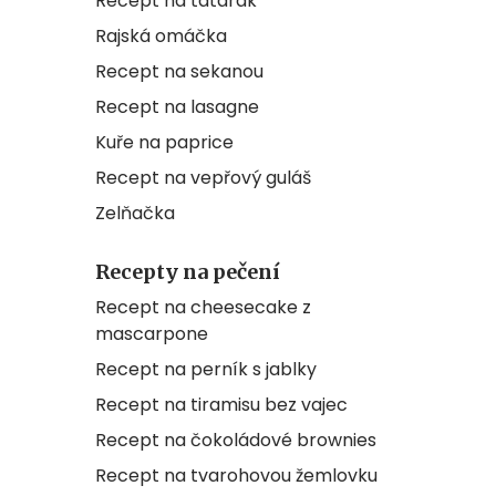
Recept na tatarák
Rajská omáčka
Recept na sekanou
Recept na lasagne
Kuře na paprice
Recept na vepřový guláš
Zelňačka
Recepty na pečení
Recept na cheesecake z
mascarpone
Recept na perník s jablky
Recept na tiramisu bez vajec
Recept na čokoládové brownies
Recept na tvarohovou žemlovku