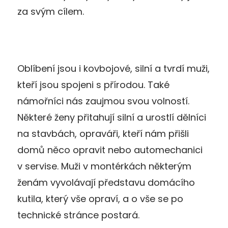
za svým cílem.
Oblíbení jsou i kovbojové, silní a tvrdí muži,
kteří jsou spojeni s přírodou. Také
námořníci nás zaujmou svou volností.
Některé ženy přitahují silní a urostlí dělníci
na stavbách, opraváři, kteří nám přišli
domů něco opravit nebo automechanici
v servise. Muži v montérkách některým
ženám vyvolávají představu domácího
kutila, který vše opraví, a o vše se po
technické stránce postará.