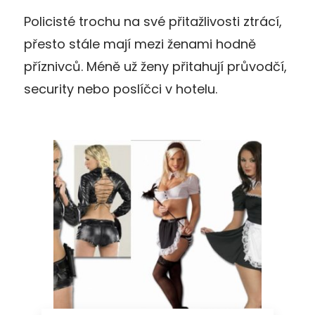
Policisté trochu na své přitažlivosti ztrácí,
přesto stále mají mezi ženami hodně
příznivců. Méně už ženy přitahují průvodčí,
security nebo poslíčci v hotelu.