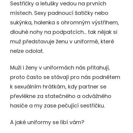
Sestřičky a letušky vedou na prvních
místech. Sexy padnoucí šatičky nebo
sukýnka, halenka s ohromným výstřihem,
dlouhé nohy na podpatcích… tak nějak si
muž představuje ženu v uniformě, které
nelze odolat.
Muži i ženy v uniformách nás přitahují,
proto často se stávají pro nás podnětem
k sexuálním hrátkám, kdy partner se
převlékne za statečného a odvážného
hasiče a my zase pečující sestřičku.
A jaké uniformy se líbí vám?