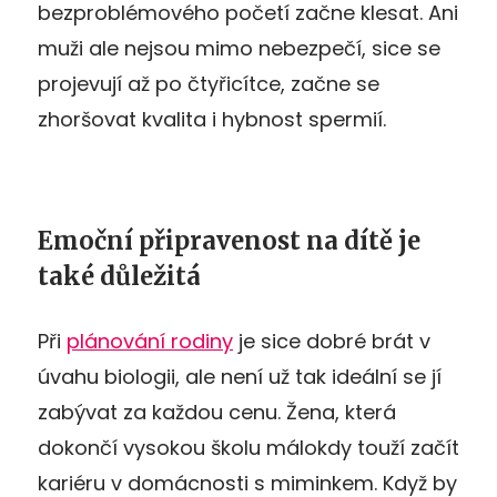
bezproblémového početí začne klesat. Ani
muži ale nejsou mimo nebezpečí, sice se
projevují až po čtyřicítce, začne se
zhoršovat kvalita i hybnost spermií.
Emoční připravenost na dítě je
také důležitá
Při
plánování rodiny
je sice dobré brát v
úvahu biologii, ale není už tak ideální se jí
zabývat za každou cenu. Žena, která
dokončí vysokou školu málokdy touží začít
kariéru v domácnosti s miminkem. Když by