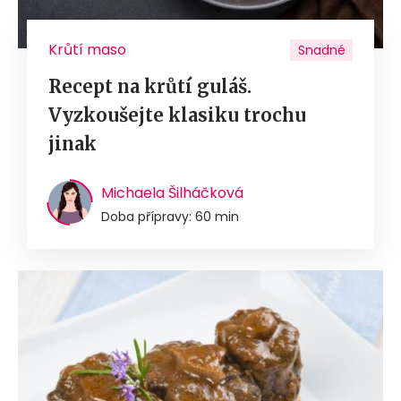
Krůtí maso
Snadné
Recept na krůtí guláš.
Vyzkoušejte klasiku trochu
jinak
Michaela Šilháčková
Doba přípravy: 60 min