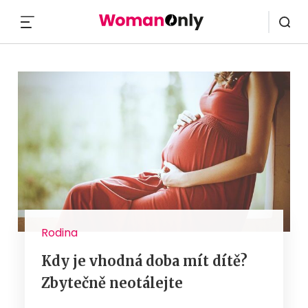
MENU
Rodina
Kdy je vhodná doba mít dítě?
Zbytečně neotálejte