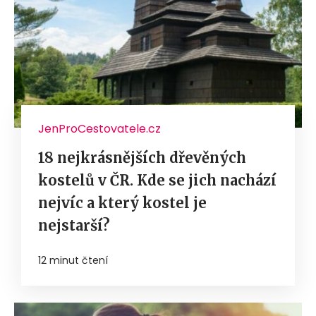
JenProCestovatele.cz
18 nejkrásnějších dřevěných
kostelů v ČR. Kde se jich nachází
nejvíc a který kostel je
nejstarší?
12 minut čtení