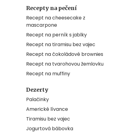
Recepty na pečení
Recept na cheesecake z
mascarpone
Recept na perník s jablky
Recept na tiramisu bez vajec
Recept na čokoládové brownies
Recept na tvarohovou žemlovku
Recept na muffiny
Dezerty
Palačinky
Americké lívance
Tiramisu bez vajec
Jogurtová bábovka