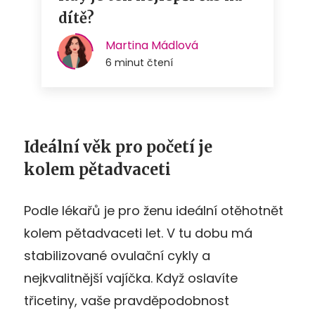
Ideální věk pro početí je
kolem pětadvaceti
Podle lékařů je pro ženu ideální otěhotnět
kolem pětadvaceti let. V tu dobu má
stabilizované ovulační cykly a
nejkvalitnější vajíčka. Když oslavíte
třicetiny, vaše pravděpodobnost