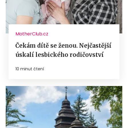
MotherClub.cz
Čekám dítě se ženou. Nejčastější
úskalí lesbického rodičovství
10 minut čtení