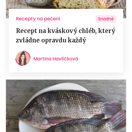
Recepty na pečení
Snadné
Recept na kváskový chléb, který
zvládne opravdu každý
Martina Havlíčková