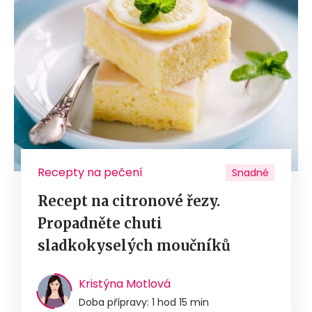
Recepty na pečení
Snadné
Recept na citronové řezy.
Propadněte chuti
sladkokyselých moučníků
Kristýna Motlová
Doba přípravy: 1 hod 15 min