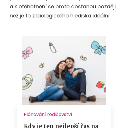
a k otěhotnění se proto dostanou později
než je to z biologického hlediska ideální.