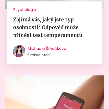
Psychologie
Zajímá vás, jaký jste typ
osobnosti? Odpověď může
přinést test temperamentu
Michaela Šilháčková
5 minut čtení