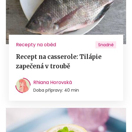
Recepty na oběd
Snadné
Recept na casserole: Tilápie
zapečená v troubě
Rhiana Horovská
Doba přípravy: 40 min