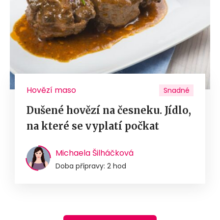
Hovězí maso
Snadné
Dušené hovězí na česneku. Jídlo,
na které se vyplatí počkat
Michaela Šilháčková
Doba přípravy: 2 hod