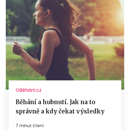
OBěhání.cz
Běhání a hubnutí. Jak na to
správně a kdy čekat výsledky
7 minut čtení