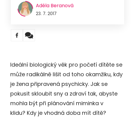
Adéla Beranová
23. 7. 2017
Ideální biologický věk pro početí dítěte se
může radikálně lišit od toho okamžiku, kdy
je žena připravená psychicky. Jak se
pokusit skloubit sny a zdraví tak, abyste
mohla být při plánování miminka v
klidu? Kdy je vhodná doba mít dítě?