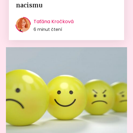
nacismu
Taťána Kročková
6 minut čtení