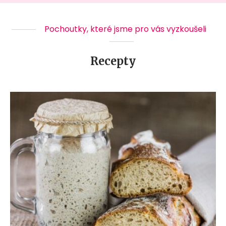
Pochoutky, které jsme pro vás vyzkoušeli
Recepty