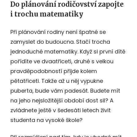
Do plánování rodičovství zapojte
i trochu matematiky
Při plánování rodiny není špatné se
zamyslet do budoucna. Stačí trocha
jednoduché matematiky. Když si první dítě
pořídíte ve dvaatřiceti, druhé s velkou
pravděpodobností přijde kolem
pětatřiceti. Takže až u něj vypukne
puberta, bude vám padesát. Budete mít
na jeho nejsložitější období dost sil? A
zvládnete ještě v šedesáti letech živit
studenta na vysoké škole?