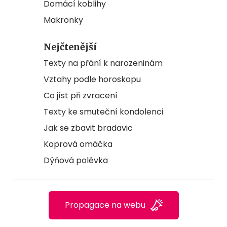
Domácí koblihy
Makronky
Nejčtenější
Texty na přání k narozeninám
Vztahy podle horoskopu
Co jíst při zvracení
Texty ke smuteční kondolenci
Jak se zbavit bradavic
Koprová omáčka
Dýňová polévka
Propagace na webu