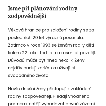
Jsme při plánování rodiny
zodpovědnější
Věková hranice pro založení rodiny se za
posledních 20 let výrazně posunula.
Zatímco v roce 1993 se ženám rodily děti
kolem 22 roku, teď je to o osm let později.
Důvodů může být hned několik. Ženy
nejdřív budují kariéru a užívají si
svobodného života.
Navíc dnešní ženy přistupují k zakládání
rodiny zodpovědněji. Hledají vhodného
partnera, chtějí vybudovat pevné zázemí