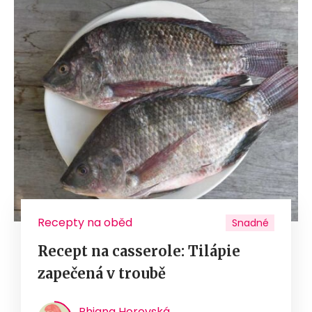
Recepty na oběd
Snadné
Recept na casserole: Tilápie
zapečená v troubě
Rhiana Horovská