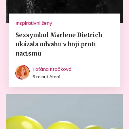
Inspirativní ženy
Sexsymbol Marlene Dietrich
ukázala odvahu v boji proti
nacismu
Taťána Kročková
6 minut čtení