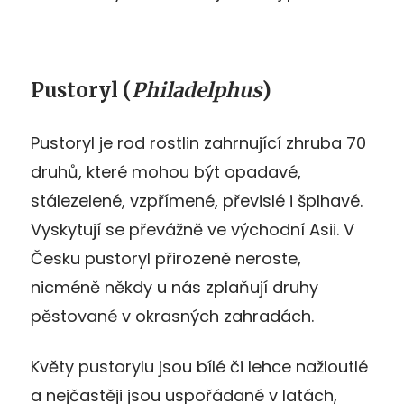
Pustoryl (
Philadelphus
)
Pustoryl je rod rostlin zahrnující zhruba 70
druhů, které mohou být opadavé,
stálezelené, vzpřímené, převislé i šplhavé.
Vyskytují se převážně ve východní Asii. V
Česku pustoryl přirozeně neroste,
nicméně někdy u nás zplaňují druhy
pěstované v okrasných zahradách.
Květy pustorylu jsou bílé či lehce nažloutlé
a nejčastěji jsou uspořádané v latách,