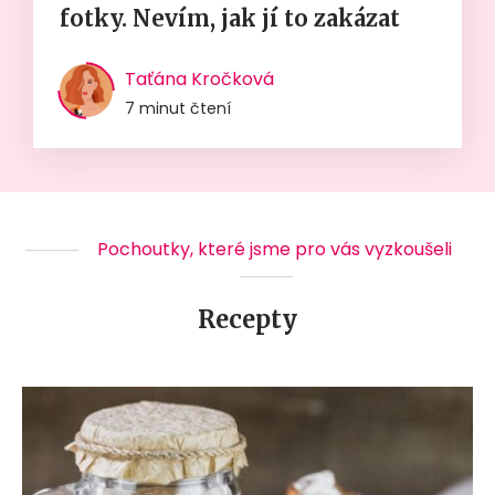
fotky. Nevím, jak jí to zakázat
Taťána Kročková
7 minut čtení
Pochoutky, které jsme pro vás vyzkoušeli
Recepty