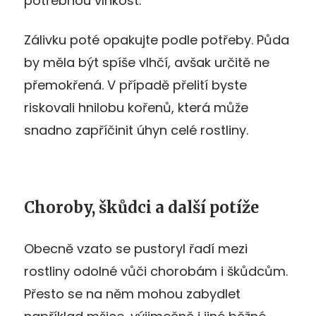
potřebnou vlhkost.
Zálivku poté opakujte podle potřeby. Půda
by měla být spíše vlhčí, avšak určitě ne
přemokřená. V případě přelití byste
riskovali hnilobu kořenů, která může
snadno zapříčinit úhyn celé rostliny.
Choroby, škůdci a další potíže
Obecně vzato se pustoryl řadí mezi
rostliny odolné vůči chorobám i škůdcům.
Přesto se na něm mohou zabydlet