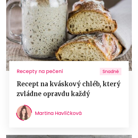
Recepty na pečení
Snadné
Recept na kváskový chléb, který
zvládne opravdu každý
Martina Havlíčková