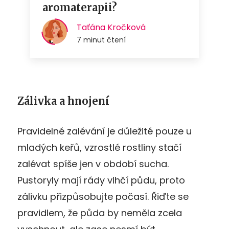
Zálivka a hnojení
Pravidelné zalévání je důležité pouze u
mladých keřů, vzrostlé rostliny stačí
zalévat spíše jen v období sucha.
Pustoryly mají rády vlhčí půdu, proto
zálivku přizpůsobujte počasí. Řiďte se
pravidlem, že půda by neměla zcela