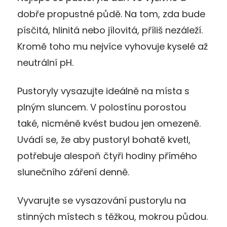
dobře propustné půdě. Na tom, zda bude
písčitá, hlinitá nebo jílovitá, příliš nezáleží.
Kromě toho mu nejvíce vyhovuje kyselé až
neutrální pH.
Pustoryly vysazujte ideálně na místa s
plným sluncem. V polostínu porostou
také, nicméně kvést budou jen omezeně.
Uvádí se, že aby pustoryl bohatě kvetl,
potřebuje alespoň čtyři hodiny přímého
slunečního záření denně.
Vyvarujte se vysazování pustorylu na
stinných místech s těžkou, mokrou půdou.