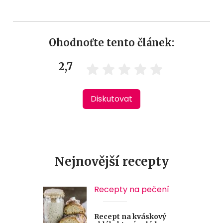
Ohodnoťte tento článek:
2,7
Diskutovat
Nejnovější recepty
Recepty na pečení
Recept na kváskový