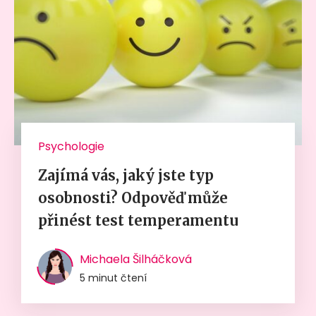
Psychologie
Zajímá vás, jaký jste typ
osobnosti? Odpověď může
přinést test temperamentu
Michaela Šilháčková
5 minut čtení