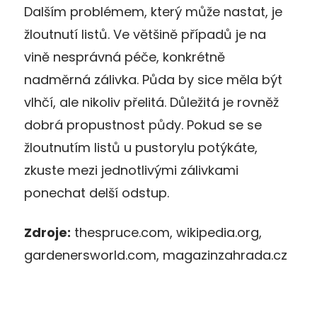
Dalším problémem, který může nastat, je
žloutnutí listů. Ve většině případů je na
vině nesprávná péče, konkrétně
nadměrná zálivka. Půda by sice měla být
vlhčí, ale nikoliv přelitá. Důležitá je rovněž
dobrá propustnost půdy. Pokud se se
žloutnutím listů u pustorylu potýkáte,
zkuste mezi jednotlivými zálivkami
ponechat delší odstup.
Zdroje:
thespruce.com, wikipedia.org,
gardenersworld.com, magazinzahrada.cz