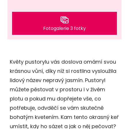
Fotogalerie 3 fotky
Květy pustorylu vás doslova omámí svou
krásnou vůní, díky níž si rostlina vysloužila
lidový název nepravý jasmín. Pustoryl
můžete pěstovat v prostoru i v živém
plotu a pokud mu dopřejete vše, co
potřebuje, odvděčí se vám skutečně
bohatým kvetením. Kam tento okrasný keř
umístit, kdy ho sázet a jak o něj pečovat?