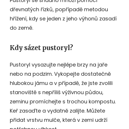
Pustoryl se snadno množí pomocí
dřevnatých řízků, popřípadě metodou
hřížení, kdy se jeden z jeho výhonů zasadí
do země.
Kdy sázet pustoryl?
Pustoryl vysazujte nejlépe brzy na jaře
nebo na podzim. Vykopejte dostatečně
hlubokou jámu a v případě, že jste zvolili
stanoviště s nepříliš výživnou půdou,
zeminu promíchejte s trochou kompostu.
Keř zasaďte a vydatně zalijte. Můžete
přidat vrstvu mulče, která v zemi udrží