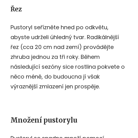
Řez
Pustoryl seřízněte hned po odkvětu,
abyste udrželi úhledný tvar. Radikálnější
řez (cca 20 cm nad zemí) provádějte
zhruba jednou za tři roky. Během
následující sezóny sice rostlina pokvete o
něco méně, do budoucna jí však
výraznější zmlazení jen prospěje.
Množení pustorylu