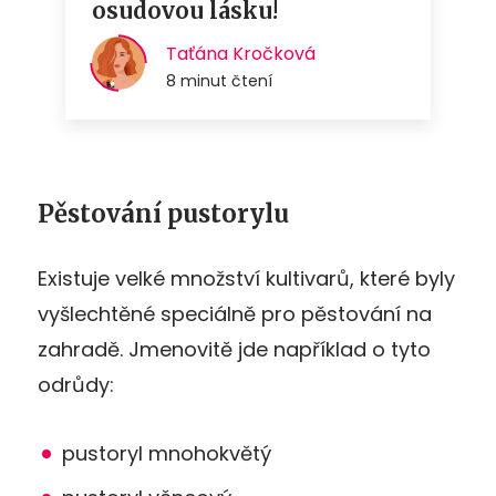
Pěstování pustorylu
Existuje velké množství kultivarů, které byly
vyšlechtěné speciálně pro pěstování na
zahradě. Jmenovitě jde například o tyto
odrůdy:
pustoryl mnohokvětý