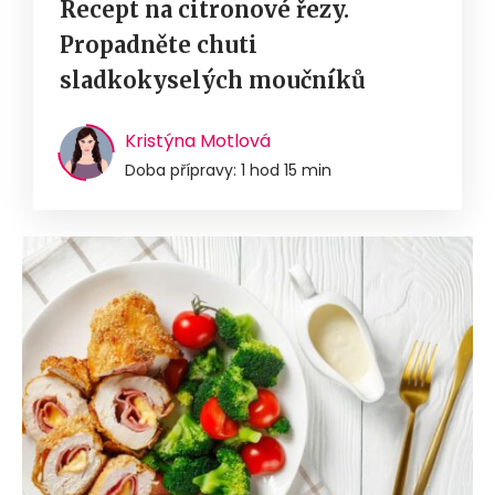
Recept na citronové řezy.
Propadněte chuti
sladkokyselých moučníků
Kristýna Motlová
Doba přípravy: 1 hod 15 min