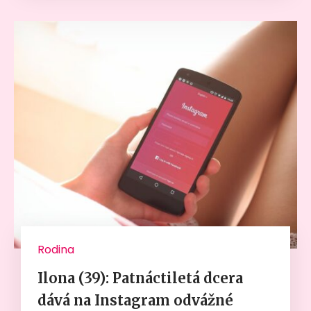
Rodina
Ilona (39): Patnáctiletá dcera
dává na Instagram odvážné