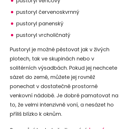
pustoryl věncový
pustoryl červenoskvrnný
pustoryl panenský
pustoryl vrcholičnatý
Pustoryl je možné pěstovat jak v živých
plotech, tak ve skupinách nebo v
solitérních výsadbách. Pokud jej nechcete
sázet do země, můžete jej rovněž
ponechat v dostatečně prostorné
venkovní nádobě. Je dobré pamatovat na
to, že velmi intenzivně voní, a nesázet ho
příliš blízko k oknům.