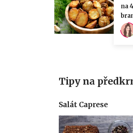
Tipy na předk
Salát Caprese