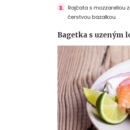
Rajčata s mozzarellou
čerstvou bazalkou.
Bagetka s uzeným 