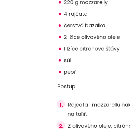
220 g mozzarelly
4 rajčata
čerstvá bazalka
2 lžíce olivového oleje
1 lžíce citrónové šťávy
sůl
pepř
Postup:
Rajčata i mozzarellu nak
na talíř.
Z olivového oleje, citrón