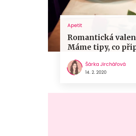
Apetit
Romantická valen
Máme tipy, co při
Šárka Jirchářová
14. 2. 2020