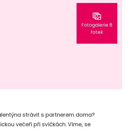
Fotogalerie 8
fotek
Valentýna strávit s partnerem doma?
ckou večeři při svíčkách. Víme, se