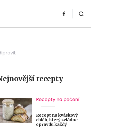
ipravit
Nejnovější recepty
Recepty na pečení
Recept na kváskový
chléb, který zvládne
opravdu každý