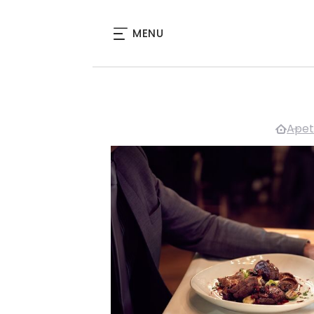
MENU
Apet