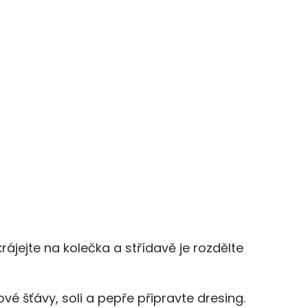
rájejte na kolečka a střídavě je rozdělte
ové šťávy, soli a pepře připravte dresing.