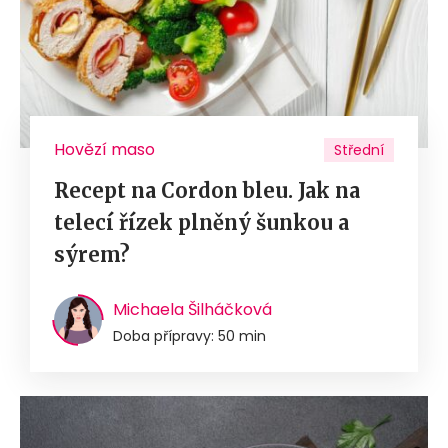
Hovězí maso
Střední
Recept na Cordon bleu. Jak na
telecí řízek plněný šunkou a
sýrem?
Michaela Šilháčková
Doba přípravy: 50 min