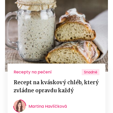
Recepty na pečení
Snadné
Recept na kváskový chléb, který
zvládne opravdu každý
Martina Havlíčková