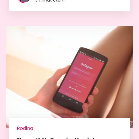
5 minut čtení
Rodina