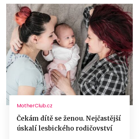
MotherClub.cz
Čekám dítě se ženou. Nejčastější
úskalí lesbického rodičovství