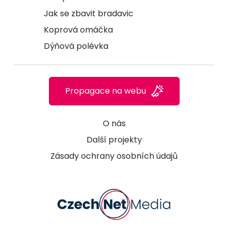
Jak se zbavit bradavic
Koprová omáčka
Dýňová polévka
Propagace na webu
O nás
Další projekty
Zásady ochrany osobních údajů