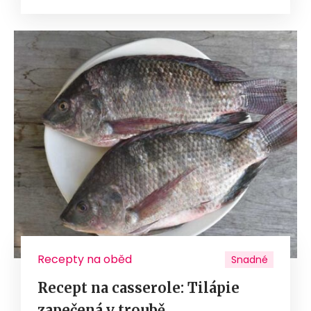
Recepty na oběd
Snadné
Recept na casserole: Tilápie
zapečená v troubě