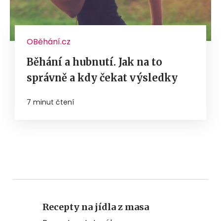
OBěhání.cz
Běhání a hubnutí. Jak na to
správně a kdy čekat výsledky
7 minut čtení
Recepty na jídla z masa