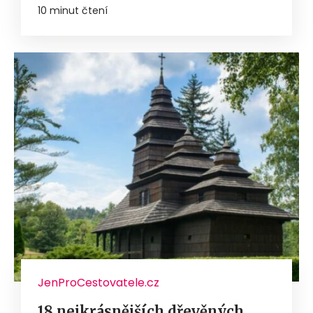
10 minut čtení
JenProCestovatele.cz
18 nejkrásnějších dřevěných