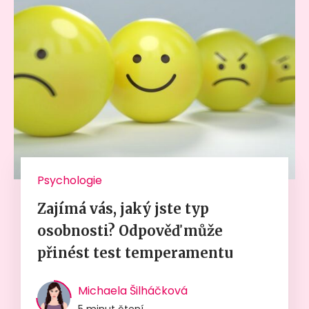
Psychologie
Zajímá vás, jaký jste typ
osobnosti? Odpověď může
přinést test temperamentu
Michaela Šilháčková