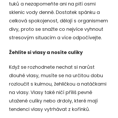
tuků a nezapomeňte ani na pití osmi
sklenic vody denně. Dostatek spánku a
celková spokojenost, dělají s organismem
divy, proto se snažte co nejvíce vyhnout
stresovým situacím a více odpočívejte.
Žehlíte si vlasy a nosíte culíky
Když se rozhodnete nechat si narůst
dlouhé vlasy, musíte se na určitou dobu
rozloučit s kulmou, žehličkou a natáčkami
na vlasy. Vlasy také ničí příliš pevně
utažené culíky nebo drdoly, které mají
tendenci vlasy vytrhávat z kořínků.