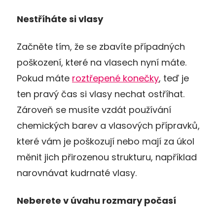
Nestříháte si vlasy
Začněte tím, že se zbavíte případných
poškození, které na vlasech nyní máte.
Pokud máte
roztřepené konečky
, teď je
ten pravý čas si vlasy nechat ostříhat.
Zároveň se musíte vzdát používání
chemických barev a vlasových přípravků,
které vám je poškozují nebo mají za úkol
měnit jich přirozenou strukturu, například
narovnávat kudrnaté vlasy.
Neberete v úvahu rozmary počasí