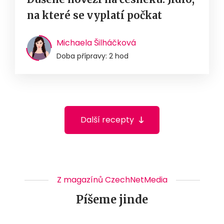
na které se vyplatí počkat
Michaela Šilháčková
Doba přípravy: 2 hod
Další recepty
Z magazínů CzechNetMedia
Píšeme jinde