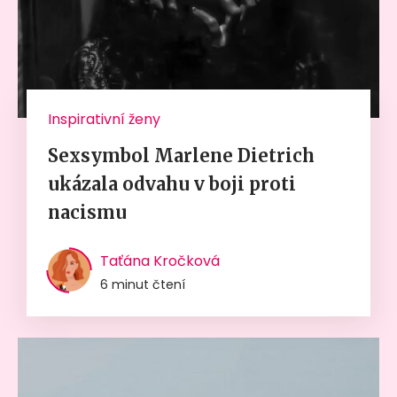
Inspirativní ženy
Sexsymbol Marlene Dietrich
ukázala odvahu v boji proti
nacismu
Taťána Kročková
6 minut čtení