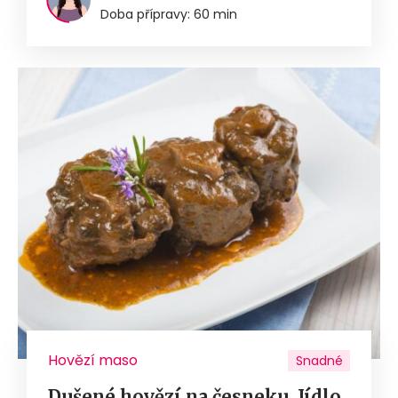
Doba přípravy: 60 min
Hovězí maso
Snadné
Dušené hovězí na česneku. Jídlo,