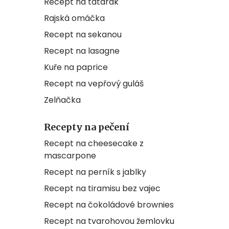
Recept na tatarák
Rajská omáčka
Recept na sekanou
Recept na lasagne
Kuře na paprice
Recept na vepřový guláš
Zelňačka
Recepty na pečení
Recept na cheesecake z
mascarpone
Recept na perník s jablky
Recept na tiramisu bez vajec
Recept na čokoládové brownies
Recept na tvarohovou žemlovku