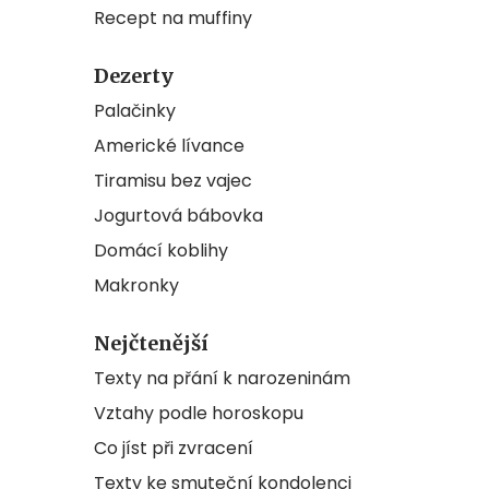
Recept na muffiny
Dezerty
Palačinky
Americké lívance
Tiramisu bez vajec
Jogurtová bábovka
Domácí koblihy
Makronky
Nejčtenější
Texty na přání k narozeninám
Vztahy podle horoskopu
Co jíst při zvracení
Texty ke smuteční kondolenci