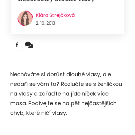
Klára Strejčková
2. 10. 2013
Necháváte si dorůst dlouhé vlasy, ale
nedaří se vám to? Rozlučte se s žehličkou
na vlasy a zařaďte na jídelníček více
masa. Podívejte se na pět nejčastějších
chyb, které ničí vlasy.