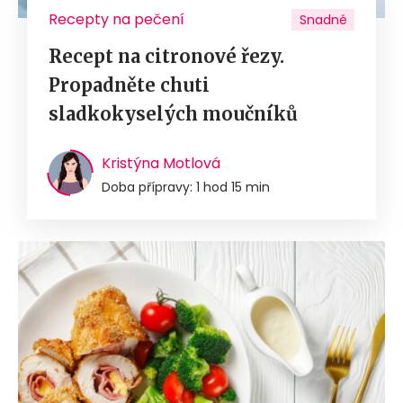
Recepty na pečení
Snadné
Recept na citronové řezy.
Propadněte chuti
sladkokyselých moučníků
Kristýna Motlová
Doba přípravy: 1 hod 15 min