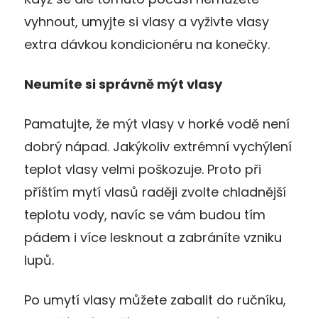
vyhnout, umyjte si vlasy a vyživte vlasy
extra dávkou kondicionéru na konečky.
Neumíte si správně mýt vlasy
Pamatujte, že mýt vlasy v horké vodě není
dobrý nápad. Jakýkoliv extrémní vychýlení
teplot vlasy velmi poškozuje. Proto při
příštím mytí vlasů raději zvolte chladnější
teplotu vody, navíc se vám budou tím
pádem i více lesknout a zabráníte vzniku
lupů.
Po umytí vlasy můžete zabalit do ručníku,