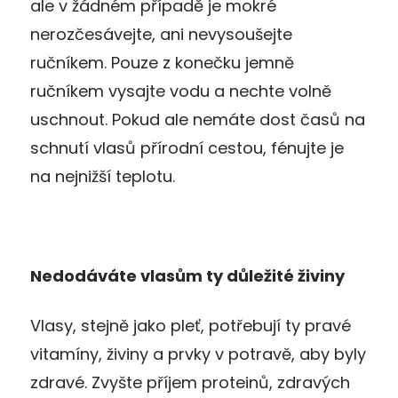
ale v žádném případě je mokré
nerozčesávejte, ani nevysoušejte
ručníkem. Pouze z konečku jemně
ručníkem vysajte vodu a nechte volně
uschnout. Pokud ale nemáte dost časů na
schnutí vlasů přírodní cestou, fénujte je
na nejnižší teplotu.
Nedodáváte vlasům ty důležité živiny
Vlasy, stejně jako pleť, potřebují ty pravé
vitamíny, živiny a prvky v potravě, aby byly
zdravé. Zvyšte příjem proteinů, zdravých