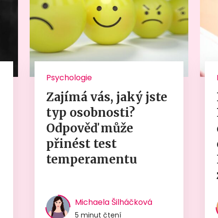
Psychologie
Zajímá vás, jaký jste
typ osobnosti?
Odpověď může
přinést test
temperamentu
Michaela Šilháčková
5 minut čtení