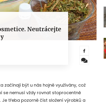
osmetice. Neutrácejte
dy
a začínají být u nás hojně využívány, což
odní se nemusí vždy rovnat stoprocentně
Je třeba pozorně číst složení výrobků a