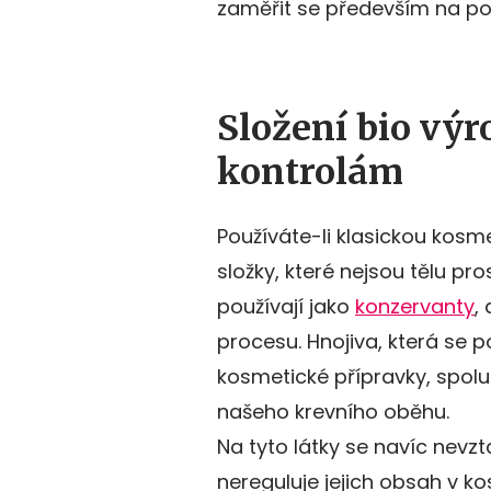
zaměřit se především na polo
Složení bio vý
kontrolám
Používáte-li klasickou kosme
složky, které nejsou tělu pr
používají jako
konzervanty
,
procesu. Hnojiva, která se po
kosmetické přípravky, spolu
našeho krevního oběhu.
Na tyto látky se navíc nevzt
nereguluje jejich obsah v 