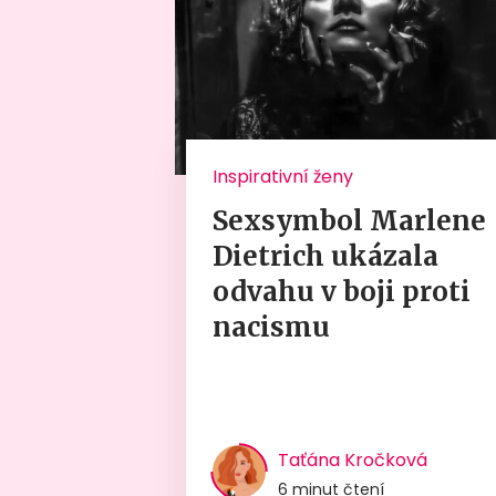
Inspirativní ženy
Sexsymbol Marlene
Dietrich ukázala
odvahu v boji proti
nacismu
Taťána Kročková
6 minut čtení