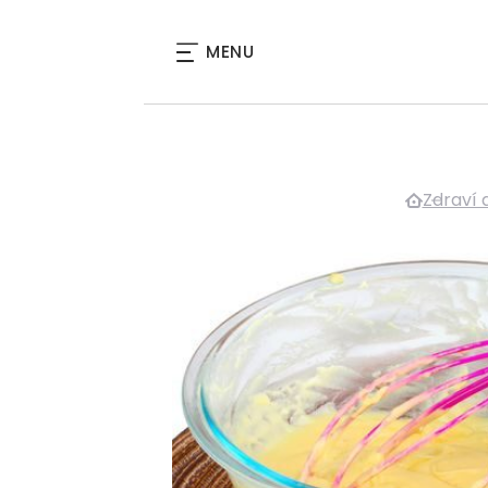
MENU
Zdraví 