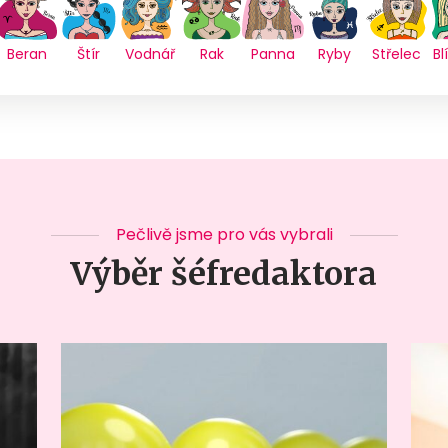
Beran
Štír
Vodnář
Rak
Panna
Ryby
Střelec
Bl
Pečlivě jsme pro vás vybrali
Výběr šéfredaktora