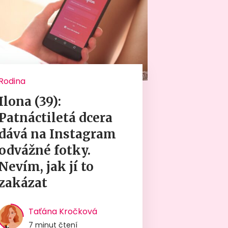
Rodina
Ilona (39):
Patnáctiletá dcera
dává na Instagram
odvážné fotky.
Nevím, jak jí to
zakázat
Taťána Kročková
7 minut čtení