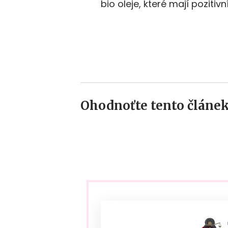
bio oleje, které mají pozitivn
Ohodnoťte tento článek