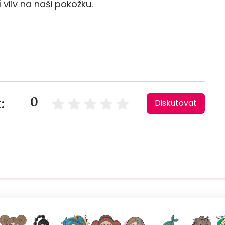
í vliv na naši pokožku.
0
:
Diskutovat