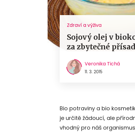
Zdraví a výživa
Sojový olej v biok
za zbytečné přísa
Veronika Tichá
11. 3. 2015
Bio potraviny a bio kosmetik
je určitě žádoucí, ale přír
vhodný pro náš organismus. 