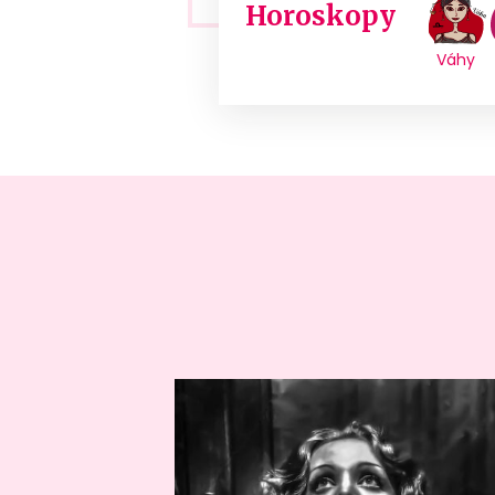
Horoskopy
Váhy