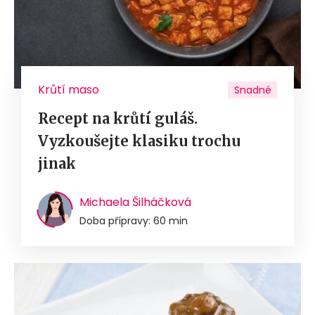
Krůtí maso
Snadné
Recept na krůtí guláš.
Vyzkoušejte klasiku trochu
jinak
Michaela Šilháčková
Doba přípravy: 60 min