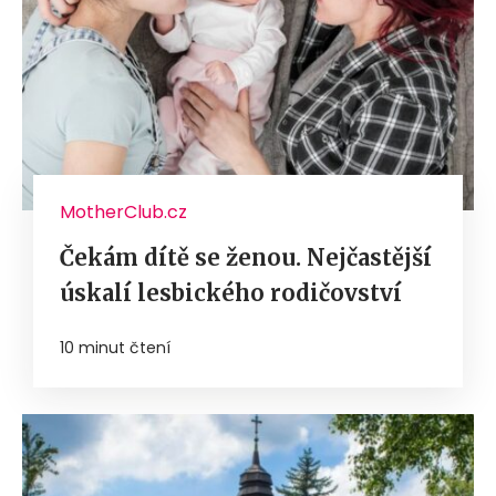
MotherClub.cz
Čekám dítě se ženou. Nejčastější
úskalí lesbického rodičovství
10 minut čtení