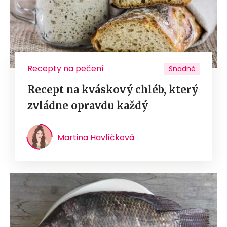
Recepty na pečení
Snadné
Recept na kváskový chléb, který
zvládne opravdu každý
Martina Havlíčková