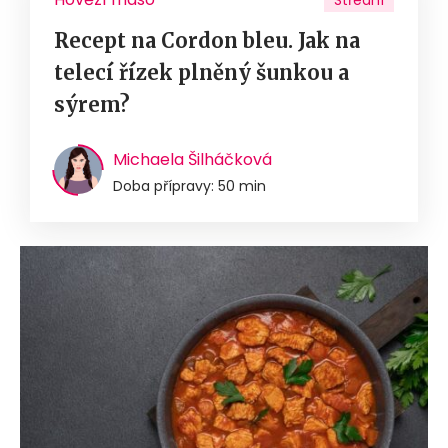
Střední
Recept na Cordon bleu. Jak na
telecí řízek plněný šunkou a
sýrem?
Michaela Šilháčková
Doba přípravy: 50 min