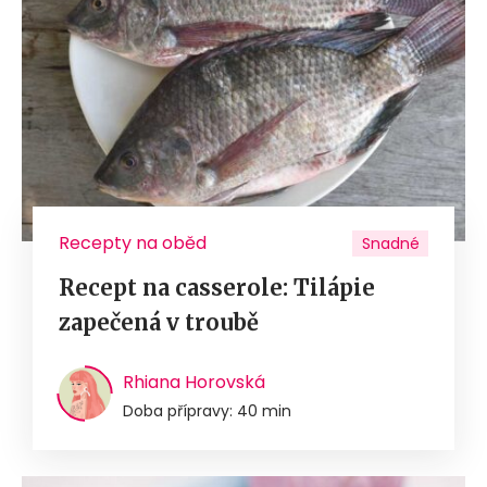
Recepty na oběd
Snadné
Recept na casserole: Tilápie
zapečená v troubě
Rhiana Horovská
Doba přípravy: 40 min