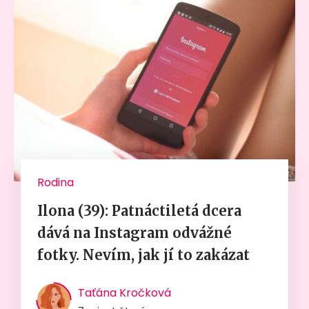
Rodina
Ilona (39): Patnáctiletá dcera
dává na Instagram odvážné
fotky. Nevím, jak jí to zakázat
Taťána Kročková