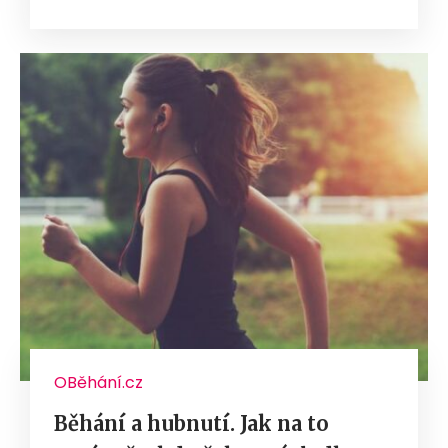
OBěhání.cz
Běhání a hubnutí. Jak na to