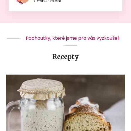
7 minut čtení
Pochoutky, které jsme pro vás vyzkoušeli
Recepty