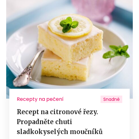
Recepty na pečení
Snadné
Recept na citronové řezy.
Propadněte chuti
sladkokyselých moučníků