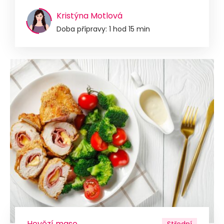
Kristýna Motlová
Doba přípravy: 1 hod 15 min
Hovězí maso