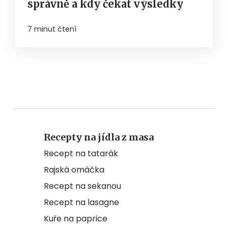
správně a kdy čekat výsledky
7 minut čtení
Recepty na jídla z masa
Recept na tatarák
Rajská omáčka
Recept na sekanou
Recept na lasagne
Kuře na paprice