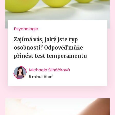
Psychologie
Zajímá vás, jaký jste typ
osobnosti? Odpověď může
přinést test temperamentu
Michaela Šilháčková
5 minut čtení