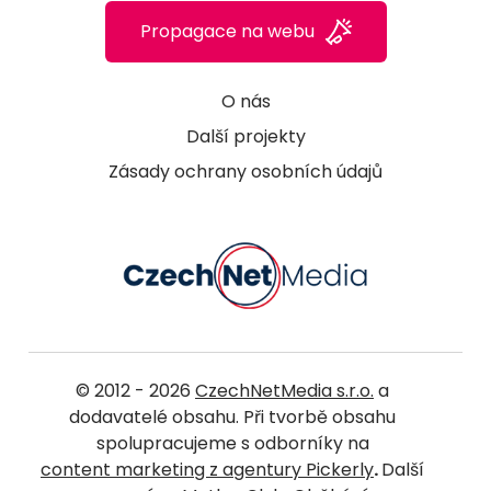
Propagace na webu
O nás
Další projekty
Zásady ochrany osobních údajů
© 2012 - 2026
CzechNetMedia s.r.o.
a
dodavatelé obsahu. Při tvorbě obsahu
spolupracujeme s odborníky na
content marketing z agentury Pickerly
.
Další