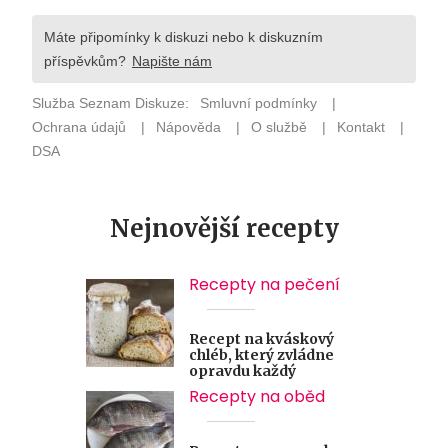
Nejnovější recepty
Recepty na pečení
Recept na kváskový
chléb, který zvládne
opravdu každý
Recepty na oběd