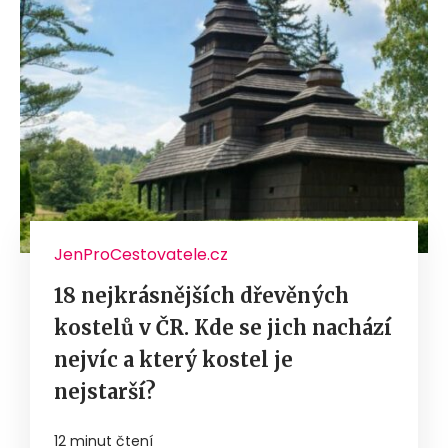
JenProCestovatele.cz
18 nejkrásnějších dřevěných
kostelů v ČR. Kde se jich nachází
nejvíc a který kostel je
nejstarší?
12 minut čtení