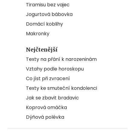
Tiramisu bez vajec
Jogurtová bábovka
Domácí koblihy
Makronky
Nejčtenější
Texty na přání k narozeninám
Vztahy podle horoskopu
Co jíst při zvracení
Texty ke smuteční kondolenci
Jak se zbavit bradavic
Koprová omáčka
Dýňová polévka