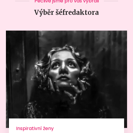
Pečlivě jsme pro vás vybrali
Výběr šéfredaktora
Inspirativní ženy