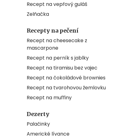
Recept na vepřový guláš
Zelňačka
Recepty na pečení
Recept na cheesecake z
mascarpone
Recept na perník s jablky
Recept na tiramisu bez vajec
Recept na čokoládové brownies
Recept na tvarohovou žemlovku
Recept na muffiny
Dezerty
Palačinky
Americké lívance