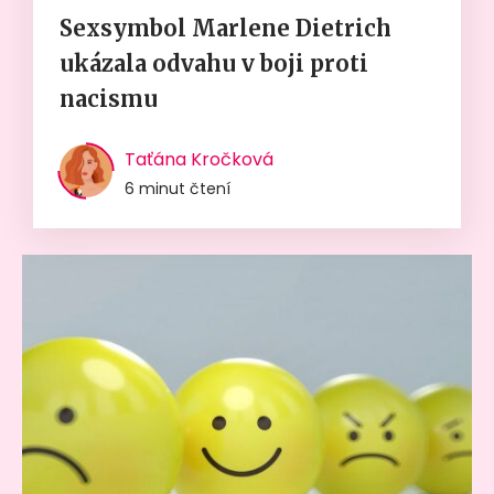
Sexsymbol Marlene Dietrich
ukázala odvahu v boji proti
nacismu
Taťána Kročková
6 minut čtení