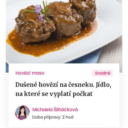
Hovězí maso
Snadné
Dušené hovězí na česneku. Jídlo,
na které se vyplatí počkat
Michaela Šilháčková
Doba přípravy: 2 hod