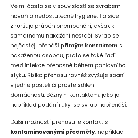
Velmi často se v souvislosti se svrabem
hovoří o nedostatečné hygieně. Ta sice
zhoršuje průběh onemocnění, avšak k
samotnému nakažení nestačí. Svrab se
nejčastěji přenáší
přímým kontaktem
s
nakaženou osobou, proto se také řadí
mezi infekce přenosné během pohlavního
styku. Riziko přenosu rovněž zvyšuje spaní
v jedné posteli či prosté sdílení
domácnosti. Běžným kontaktem, jako je
například podání ruky, se svrab nepřenáší.
Další možností přenosu je kontakt s
kontaminovanými předměty
, například