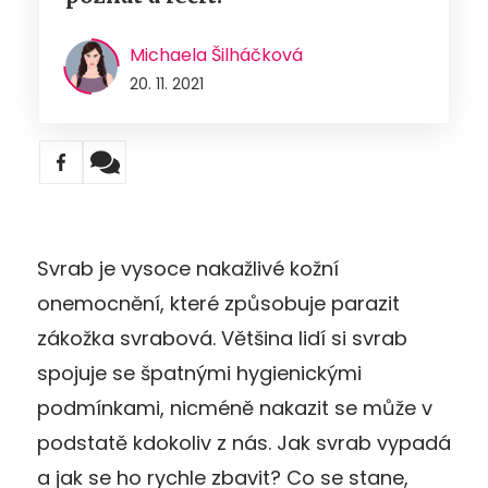
Michaela Šilháčková
20. 11. 2021
Svrab je vysoce nakažlivé kožní
onemocnění, které způsobuje parazit
zákožka svrabová. Většina lidí si svrab
spojuje se špatnými hygienickými
podmínkami, nicméně nakazit se může v
podstatě kdokoliv z nás. Jak svrab vypadá
a jak se ho rychle zbavit? Co se stane,