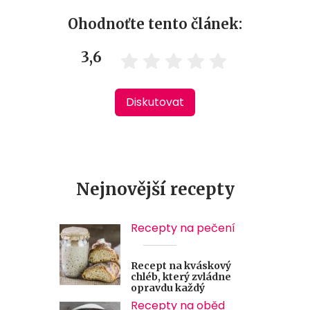
Ohodnoťte tento článek:
3,6
Diskutovat
Nejnovější recepty
Recepty na pečení
Recept na kváskový
chléb, který zvládne
opravdu každý
Recepty na oběd