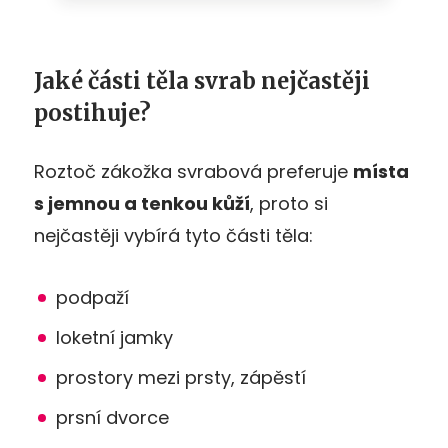
Jaké části těla svrab nejčastěji
postihuje?
Roztoč zákožka svrabová preferuje
místa
s jemnou a tenkou kůží
, proto si
nejčastěji vybírá tyto části těla:
podpaží
loketní jamky
prostory mezi prsty, zápěstí
prsní dvorce