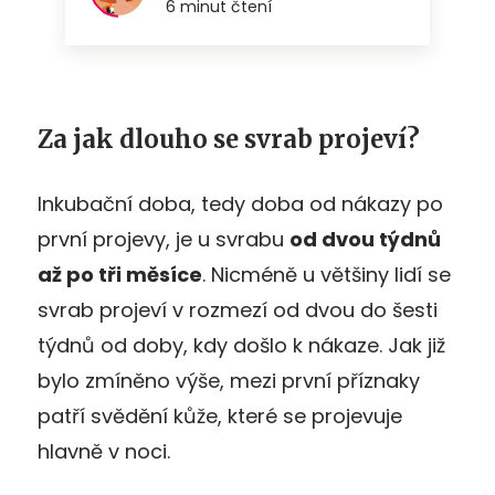
Za jak dlouho se svrab projeví?
Inkubační doba, tedy doba od nákazy po
první projevy, je u svrabu
od dvou týdnů
až po tři měsíce
. Nicméně u většiny lidí se
svrab projeví v rozmezí od dvou do šesti
týdnů od doby, kdy došlo k nákaze. Jak již
bylo zmíněno výše, mezi první příznaky
patří svědění kůže, které se projevuje
hlavně v noci.