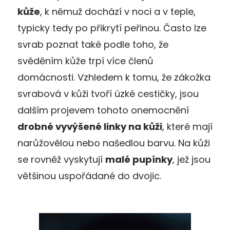
kůže
, k němuž dochází v noci a v teple,
typicky tedy po přikrytí peřinou. Často lze
svrab poznat také podle toho, že
svěděním kůže trpí více členů
domácnosti. Vzhledem k tomu, že zákožka
svrabová v kůži tvoří úzké cestičky, jsou
dalším projevem tohoto onemocnění
drobné vyvýšené linky na kůži
, které mají
narůžovělou nebo našedlou barvu. Na kůži
se rovněž vyskytují
malé pupínky
, jež jsou
většinou uspořádané do dvojic.