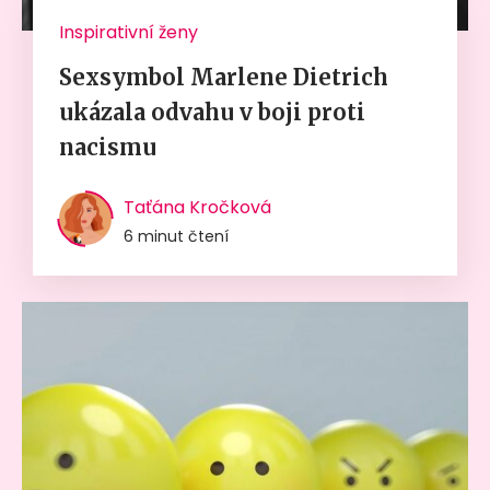
Inspirativní ženy
Sexsymbol Marlene Dietrich
ukázala odvahu v boji proti
nacismu
Taťána Kročková
6 minut čtení