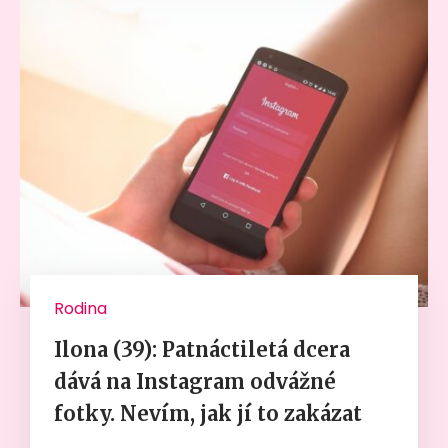
Rodina
Ilona (39): Patnáctiletá dcera
dává na Instagram odvážné
fotky. Nevím, jak jí to zakázat