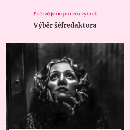
Pečlivě jsme pro vás vybrali
Výběr šéfredaktora