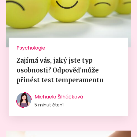
Psychologie
Zajímá vás, jaký jste typ
osobnosti? Odpověď může
přinést test temperamentu
Michaela Šilháčková
5 minut čtení