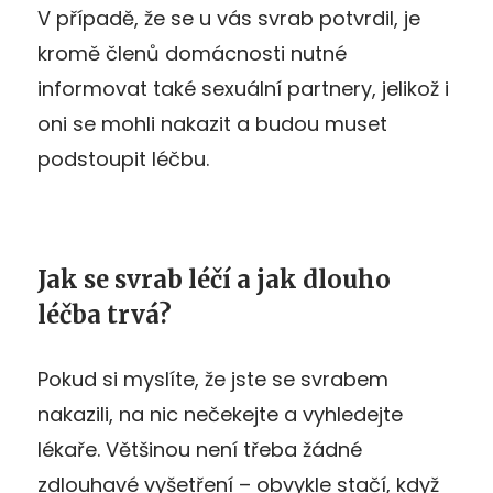
V případě, že se u vás svrab potvrdil, je
kromě členů domácnosti nutné
informovat také sexuální partnery, jelikož i
oni se mohli nakazit a budou muset
podstoupit léčbu.
Jak se svrab léčí a jak dlouho
léčba trvá?
Pokud si myslíte, že jste se svrabem
nakazili, na nic nečekejte a vyhledejte
lékaře. Většinou není třeba žádné
zdlouhavé vyšetření – obvykle stačí, když