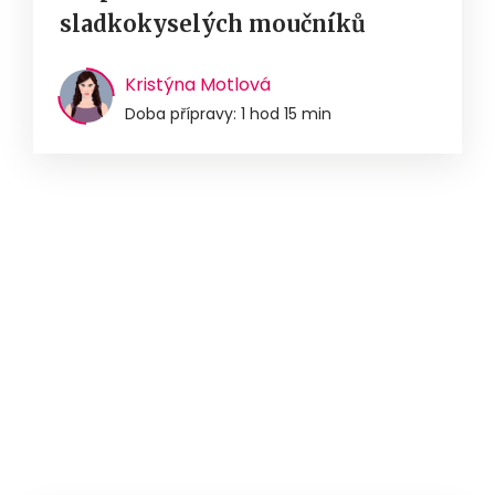
sladkokyselých moučníků
Kristýna Motlová
Doba přípravy: 1 hod 15 min