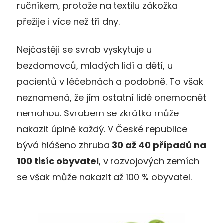
ručníkem, protože na textilu zákožka
přežije i více než tři dny.
Nejčastěji se svrab vyskytuje u
bezdomovců, mladých lidí a dětí, u
pacientů v léčebnách a podobně. To však
neznamená, že jím ostatní lidé onemocnět
nemohou. Svrabem se zkrátka může
nakazit úplně každý. V České republice
bývá hlášeno zhruba
30 až 40 případů na
100 tisíc obyvatel
, v rozvojových zemích
se však může nakazit až 100 % obyvatel.