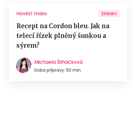
Hovězí maso
Střední
Recept na Cordon bleu. Jak na
telecí řízek plněný šunkou a
sýrem?
Michaela Šilháčková
Doba přípravy: 50 min