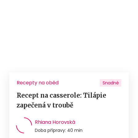
Recepty na oběd
Snadné
Recept na casserole: Tilápie
zapečená v troubě
Rhiana Horovská
Doba přípravy: 40 min