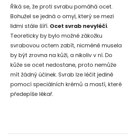
Říká se, že proti svrabu pomáhá ocet.
Bohužel se jedná o omyl, který se mezi
lidmi stále šíří.
Ocet svrab nevyléčí
.
Teoreticky by bylo možné zákožku
svrabovou octem zabít, nicméně musela
by být zrovna na kůži, a nikoliv v ní. Do
kůže se ocet nedostane, proto nemůže
mít žádný účinek. Svrab lze léčit jedině
pomocí speciálních krémů a mastí, které
předepíše lékař.