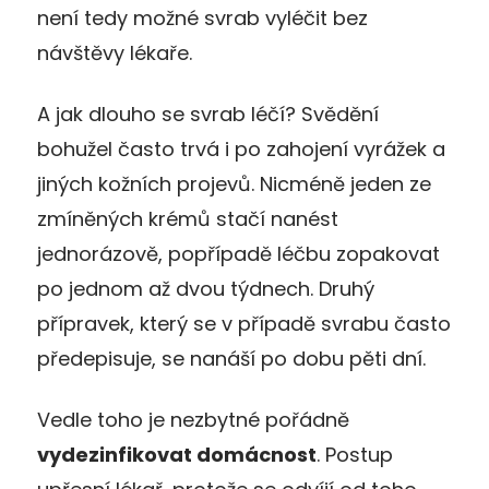
není tedy možné svrab vyléčit bez
návštěvy lékaře.
A jak dlouho se svrab léčí? Svědění
bohužel často trvá i po zahojení vyrážek a
jiných kožních projevů. Nicméně jeden ze
zmíněných krémů stačí nanést
jednorázově, popřípadě léčbu zopakovat
po jednom až dvou týdnech. Druhý
přípravek, který se v případě svrabu často
předepisuje, se nanáší po dobu pěti dní.
Vedle toho je nezbytné pořádně
vydezinfikovat domácnost
. Postup