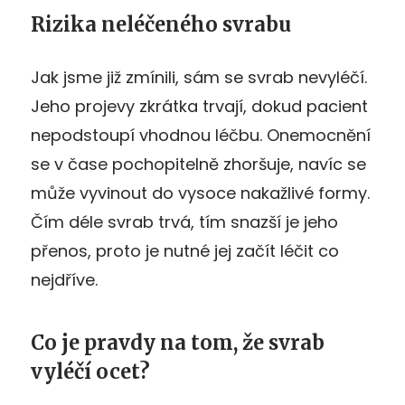
Rizika neléčeného svrabu
Jak jsme již zmínili, sám se svrab nevyléčí.
Jeho projevy zkrátka trvají, dokud pacient
nepodstoupí vhodnou léčbu. Onemocnění
se v čase pochopitelně zhoršuje, navíc se
může vyvinout do vysoce nakažlivé formy.
Čím déle svrab trvá, tím snazší je jeho
přenos, proto je nutné jej začít léčit co
nejdříve.
Co je pravdy na tom, že svrab
vyléčí ocet?