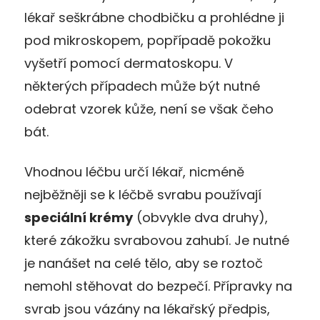
lékař seškrábne chodbičku a prohlédne ji
pod mikroskopem, popřípadě pokožku
vyšetří pomocí dermatoskopu. V
některých případech může být nutné
odebrat vzorek kůže, není se však čeho
bát.
Vhodnou léčbu určí lékař, nicméně
nejběžněji se k léčbě svrabu používají
speciální krémy
(obvykle dva druhy),
které zákožku svrabovou zahubí. Je nutné
je nanášet na celé tělo, aby se roztoč
nemohl stěhovat do bezpečí. Přípravky na
svrab jsou vázány na lékařský předpis,