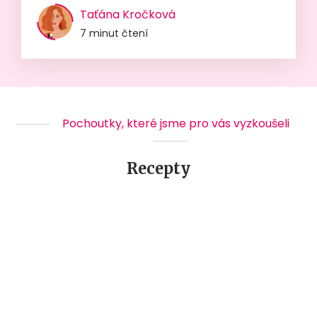
Taťána Kročková
7 minut čtení
Pochoutky, které jsme pro vás vyzkoušeli
Recepty