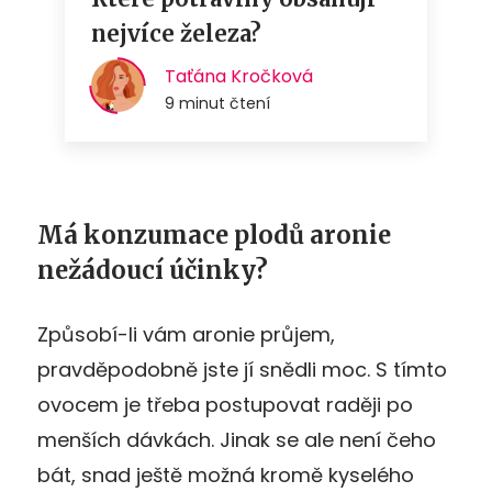
Má konzumace plodů aronie
nežádoucí účinky?
Způsobí-li vám aronie průjem,
pravděpodobně jste jí snědli moc. S tímto
ovocem je třeba postupovat raději po
menších dávkách. Jinak se ale není čeho
bát, snad ještě možná kromě kyselého