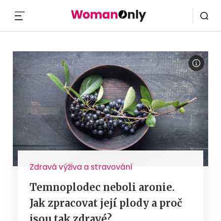
MENU
Zdravá výživa a stravování
Temnoplodec neboli aronie.
Jak zpracovat její plody a proč
jsou tak zdravé?