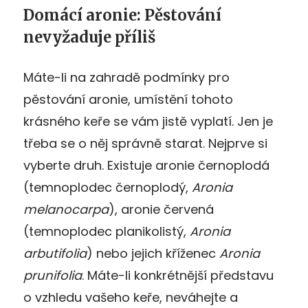
Domácí aronie: Pěstování
nevyžaduje příliš
Máte-li na zahradě podmínky pro
pěstování aronie, umístění tohoto
krásného keře se vám jistě vyplatí. Jen je
třeba se o něj správně starat. Nejprve si
vyberte druh. Existuje aronie černoplodá
(temnoplodec černoplodý,
Aronia
melanocarpa
), aronie červená
(temnoplodec planikolistý,
Aronia
arbutifolia
) nebo jejich kříženec
Aronia
prunifolia
. Máte-li konkrétnější představu
o vzhledu vašeho keře, neváhejte a