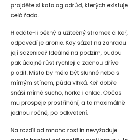
projděte si katalog odrůd, kterých existuje
celá řada.
Hledáte-li pěkný a užitečný stromek či keř,
odpovědí je aronie. Kdy sázet na zahradu
její sazenice? Ideálně na podzim, budou
pak údajně růst rychleji a začnou dříve
plodit. Místo by mělo být slunné nebo s
mírným stínem, půda vlhká. Keř dobře
snáší mírné sucho, horko i chlad. Občas
mu prospěje prostříhání, a to maximálně
jednou ročně, po odkvetení.
Na rozdíl od mnoha rostlin nevyžaduje