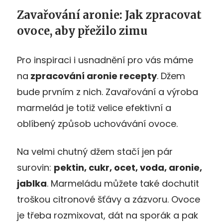
Zavařování aronie: Jak zpracovat
ovoce, aby přežilo zimu
Pro inspiraci i usnadnění pro vás máme
na
zpracování aronie recepty
. Džem
bude prvním z nich. Zavařování a výroba
marmelád je totiž velice efektivní a
oblíbený způsob uchovávání ovoce.
Na velmi chutný džem stačí jen pár
surovin:
pektin, cukr, ocet, voda, aronie,
jablka
. Marmeládu můžete také dochutit
troškou citronové šťávy a zázvoru. Ovoce
je třeba rozmixovat, dát na sporák a pak