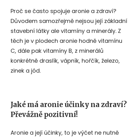
Proč se často spojuje aronie a zdraví?
Důvodem samozřejmě nejsou její základní
stavební látky ale vitamíny a minerály. Z
těch je v plodech aronie hodně vitamínu
C, dále pak vitamíny B, z minerálů
konkrétně draslík, vápník, hořčík, železo,
zinek a jód.
Jaké má aronie účinky na zdraví?
Převážně pozitivní!
Aronie a její účinky, to je výčet ne nutně