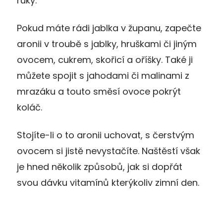
ruky.
Pokud máte rádi jablka v županu, zapečte
aronii v troubě s jablky, hruškami či jiným
ovocem, cukrem, skořicí a oříšky. Také ji
můžete spojit s jahodami či malinami z
mrazáku a touto směsí ovoce pokrýt
koláč.
Stojíte-li o to aronii uchovat, s čerstvým
ovocem si jistě nevystačíte. Naštěstí však
je hned několik způsobů, jak si dopřát
svou dávku vitamínů kterýkoliv zimní den.