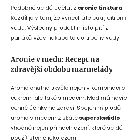
Podobně se dá udělat z
aronie tinktura
.
Rozdíl je v tom, že vynecháte cukr, citron i
vodu. Výsledný produkt místo pití z
panáků vždy nakapejte do trochy vody.
Aronie v medu: Recept na
zdravější obdobu marmelády
Aronie chutná skvěle nejen v kombinaci s
cukrem, ale také s medem. Med má navíc
cenné účinky na zdraví. Spojením plodů
aronie s medem získáte
supersladidlo
vhodné nejen při nachlazení, které se dá
použít stejně jako džem.