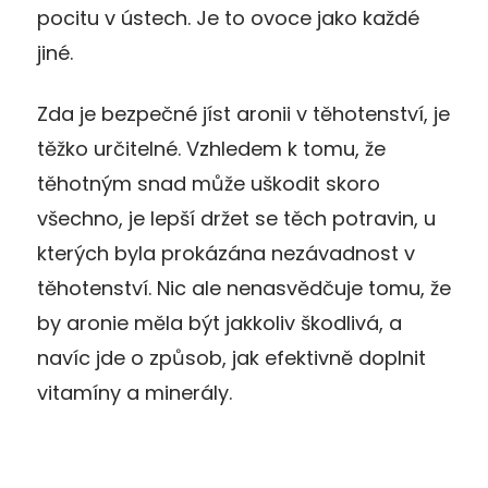
pocitu v ústech. Je to ovoce jako každé
jiné.
Zda je bezpečné jíst aronii v těhotenství, je
těžko určitelné. Vzhledem k tomu, že
těhotným snad může uškodit skoro
všechno, je lepší držet se těch potravin, u
kterých byla prokázána nezávadnost v
těhotenství. Nic ale nenasvědčuje tomu, že
by aronie měla být jakkoliv škodlivá, a
navíc jde o způsob, jak efektivně doplnit
vitamíny a minerály.