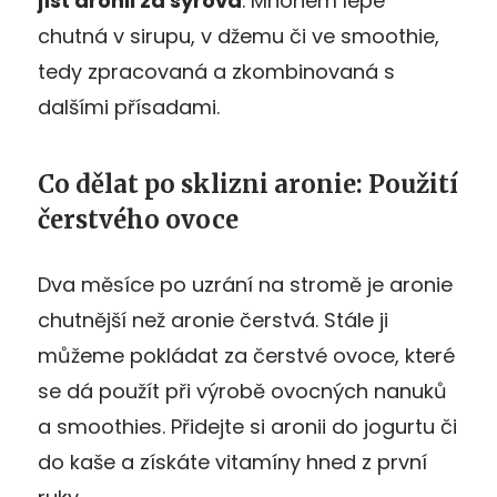
jíst aronii za syrova
. Mnohem lépe
chutná v sirupu, v džemu či ve smoothie,
tedy zpracovaná a zkombinovaná s
dalšími přísadami.
Co dělat po sklizni aronie: Použití
čerstvého ovoce
Dva měsíce po uzrání na stromě je aronie
chutnější než aronie čerstvá. Stále ji
můžeme pokládat za čerstvé ovoce, které
se dá použít při výrobě ovocných nanuků
a smoothies. Přidejte si aronii do jogurtu či
do kaše a získáte vitamíny hned z první