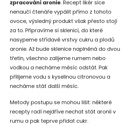
zpracování aronie
. Recept likér sice
nenaučí čtenáře vypálit přímo z tohoto
ovoce, výsledný produkt však přesto stojí
za to. Připravíme si sklenici, do které
nasypeme střídavě vrstvy cukru a plodů
aronie. Až bude sklenice naplněná do dvou
třetin, všechno zalijeme rumem nebo
vodkou a necháme měsíc odstát. Pak
přilijeme vodu s kyselinou citronovou a
necháme stát další měsíc.
Metody postupu se mohou lišit: některé
recepty radí nejdříve nechat stát aronii v
rumu a pak teprve přidat cukr.