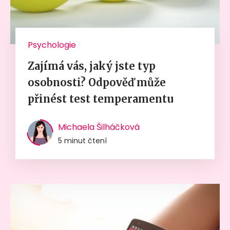
Psychologie
Zajímá vás, jaký jste typ
osobnosti? Odpověď může
přinést test temperamentu
Michaela Šilháčková
5 minut čtení