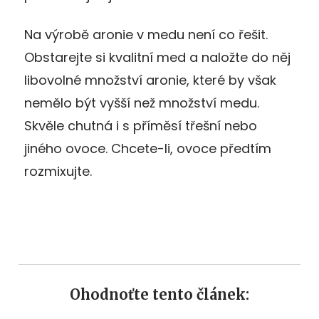
Na výrobě aronie v medu není co řešit.
Obstarejte si kvalitní med a naložte do něj
libovolné množství aronie, které by však
nemělo být vyšší než množství medu.
Skvěle chutná i s příměsí třešní nebo
jiného ovoce. Chcete-li, ovoce předtím
rozmixujte.
Ohodnoťte tento článek: