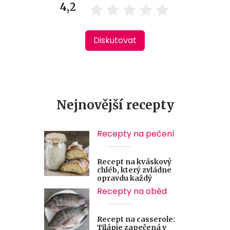
4,2
Diskutovat
Nejnovější recepty
Recepty na pečení
Recept na kváskový
chléb, který zvládne
opravdu každý
Recepty na oběd
Recept na casserole:
Tilápie zapečená v