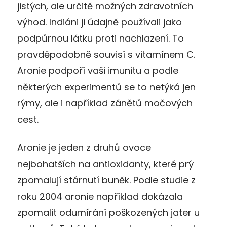
jistých, ale určitě možných zdravotních
výhod. Indiáni ji údajně používali jako
podpůrnou látku proti nachlazení. To
pravděpodobně souvisí s vitamínem C.
Aronie podpoří vaši imunitu a podle
některých experimentů se to netýká jen
rýmy, ale i například zánětů močových
cest.
Aronie je jeden z druhů ovoce
nejbohatších na antioxidanty, které prý
zpomalují stárnutí buněk. Podle studie z
roku 2004 aronie například dokázala
zpomalit odumírání poškozených jater u