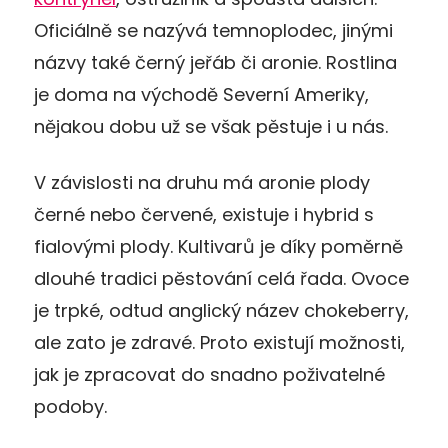
Oficiálně se nazývá temnoplodec, jinými
názvy také černý jeřáb či aronie. Rostlina
je doma na východě Severní Ameriky,
nějakou dobu už se však pěstuje i u nás.
V závislosti na druhu má aronie plody
černé nebo červené, existuje i hybrid s
fialovými plody. Kultivarů je díky poměrně
dlouhé tradici pěstování celá řada. Ovoce
je trpké, odtud anglický název chokeberry,
ale zato je zdravé. Proto existují možnosti,
jak je zpracovat do snadno poživatelné
podoby.