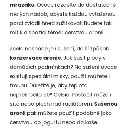
mrazáku
. Ovoce rozdělte do dostatečně
malých nádob, abyste každou vytaženou
porci zvládli hned zužitkovat. Budete tak
mít k dispozici téměř čerstvou aronii.
Zcela nasnadě je i sušení, další způsob
konzervace aronie
. Jak sušit plody v
domácích podmínkách? Na sušení ovoce
existují speciální misky, použít můžete i
troubu. Důležité je, aby teplota
nepřekročila 50° Celsia. Postačit může i
síto nebo plech nad radiátorem.
Sušenou
aronii
pak můžete použít podobně jako
čerstvou do jogurtu nebo do kaše.