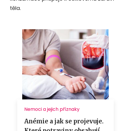
těla.