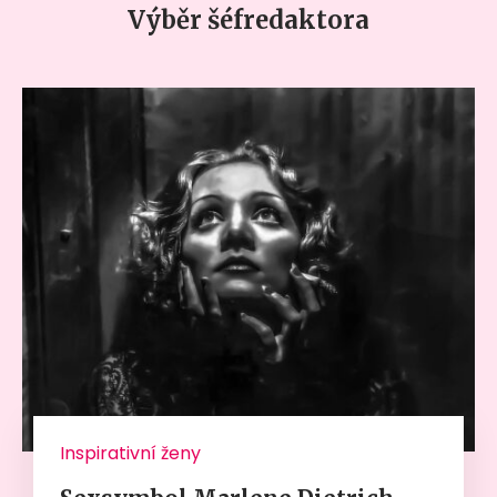
Výběr šéfredaktora
Inspirativní ženy