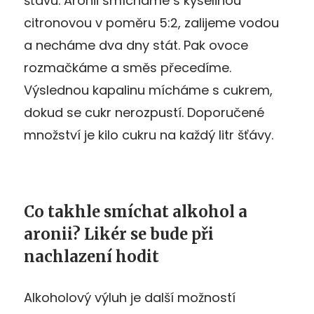
šťávu. Aronii smícháme s kyselinou
citronovou v poměru 5:2, zalijeme vodou
a necháme dva dny stát. Pak ovoce
rozmačkáme a směs přecedíme.
Výslednou kapalinu mícháme s cukrem,
dokud se cukr nerozpustí. Doporučené
množství je kilo cukru na každý litr šťávy.
Co takhle smíchat alkohol a
aronii? Likér se bude při
nachlazení hodit
Alkoholový výluh je další možností