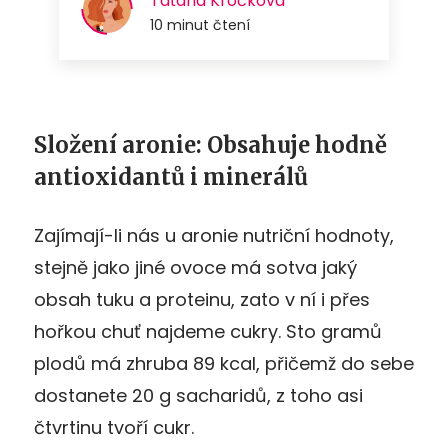
Složení aronie: Obsahuje hodně
antioxidantů i minerálů
Zajímají-li nás u aronie nutriční hodnoty,
stejně jako jiné ovoce má sotva jaký
obsah tuku a proteinu, zato v ní i přes
hořkou chuť najdeme cukry. Sto gramů
plodů má zhruba 89 kcal, přičemž do sebe
dostanete 20 g sacharidů, z toho asi
čtvrtinu tvoří cukr.