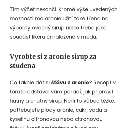
Tím výčet nekončí. Kromě výše uvedených
možností má aronie užití také třeba na
výborný ovocný sirup nebo třeba jako
součást likéru či naložená v medu.
Vyrobte si z aronie sirup za
studena
Co takhle dát si
šťávu z aronie
? Recept v
tomto odstavci vám poradí, jak připravit
hutný a chutný sirup. Není to vůbec těžké:
potřebujete plody aronie, cukr, vodu a
kyselinu citronovou nebo citronovou