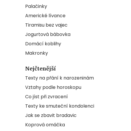
Palačinky
Americké lívance
Tiramisu bez vajec
Jogurtová bábovka
Domácí koblihy
Makronky
Nejčtenější
Texty na přání k narozeninám
Vztahy podle horoskopu
Co jíst při zvracení
Texty ke smuteční kondolenci
Jak se zbavit bradavic
Koprová omáčka