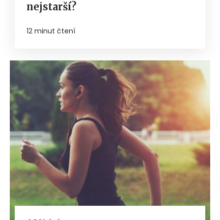
nejstarší?
12 minut čtení