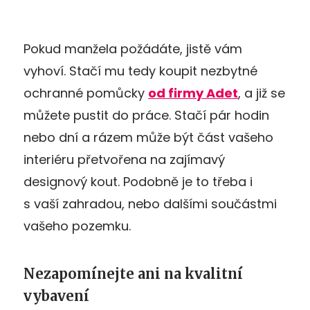
Pokud manžela požádáte, jistě vám
vyhoví. Stačí mu tedy koupit nezbytné
ochranné pomůcky
od firmy Adet
, a již se
můžete pustit do práce. Stačí pár hodin
nebo dní a rázem může být část vašeho
interiéru přetvořena na zajímavý
designový kout. Podobně je to třeba i
s vaší zahradou, nebo dalšími součástmi
vašeho pozemku.
Nezapomínejte ani na kvalitní
vybavení