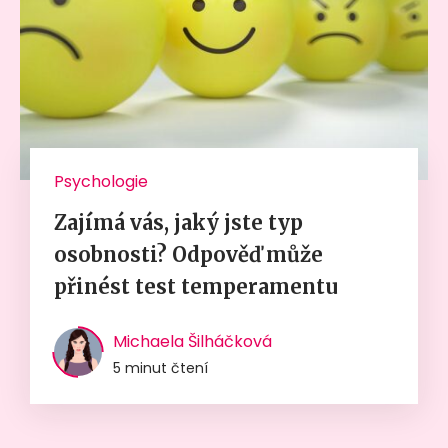
Psychologie
Zajímá vás, jaký jste typ
osobnosti? Odpověď může
přinést test temperamentu
Michaela Šilháčková
5 minut čtení