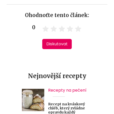
Ohodnoťte tento článek:
0
Diskutovat
Nejnovější recepty
Recepty na pečení
Recept na kváskový
chléb, který zvládne
opravdu každý