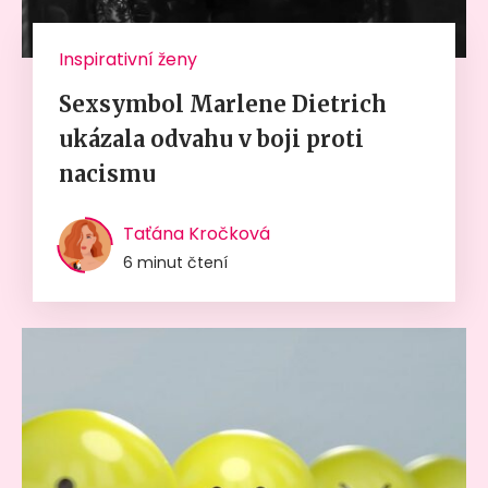
Inspirativní ženy
Sexsymbol Marlene Dietrich
ukázala odvahu v boji proti
nacismu
Taťána Kročková
6 minut čtení