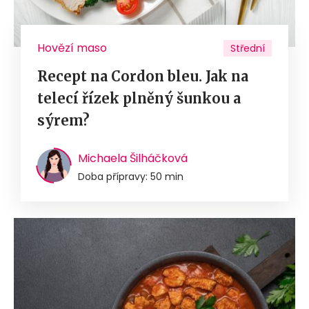
Hovězí maso
Střední
Recept na Cordon bleu. Jak na
telecí řízek plněný šunkou a
sýrem?
Michaela Šilháčková
Doba přípravy: 50 min