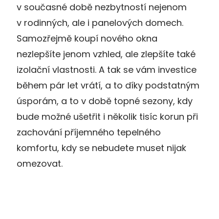
v současné době nezbytností nejenom
v rodinných, ale i panelových domech.
Samozřejmě koupí nového okna
nezlepšíte jenom vzhled, ale zlepšíte také
izolační vlastnosti. A tak se vám investice
během pár let vrátí, a to díky podstatným
úsporám, a to v době topné sezony, kdy
bude možné ušetřit i několik tisíc korun při
zachování příjemného tepelného
komfortu, kdy se nebudete muset nijak
omezovat.