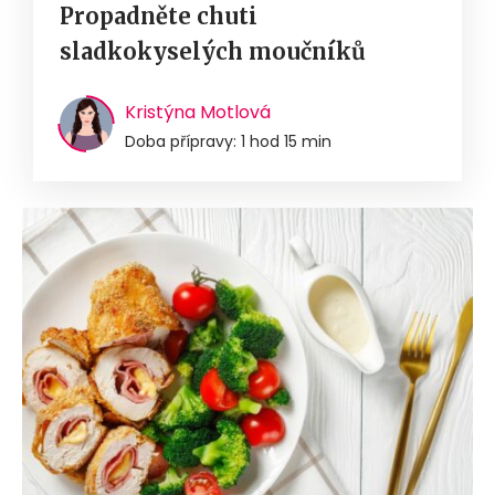
Propadněte chuti
sladkokyselých moučníků
Kristýna Motlová
Doba přípravy: 1 hod 15 min