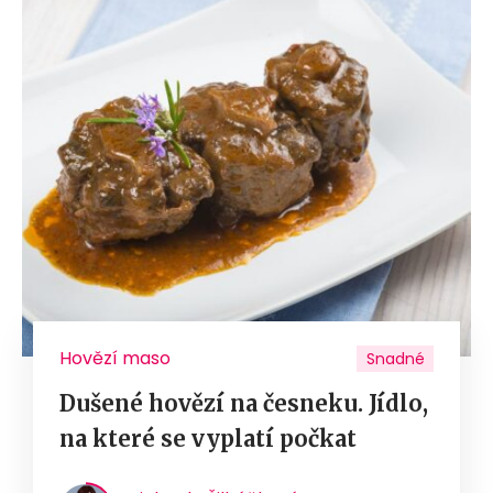
Hovězí maso
Snadné
Dušené hovězí na česneku. Jídlo,
na které se vyplatí počkat