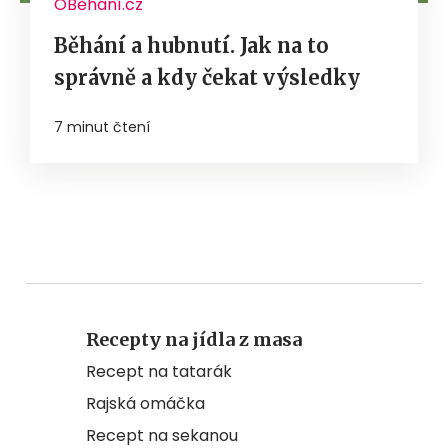
OBěhání.cz
Běhání a hubnutí. Jak na to
správně a kdy čekat výsledky
7 minut čtení
Recepty na jídla z masa
Recept na tatarák
Rajská omáčka
Recept na sekanou