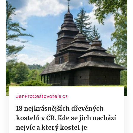
JenProCestovatele.cz
18 nejkrásnějších dřevěných
kostelů v ČR. Kde se jich nachází
nejvíc a který kostel je