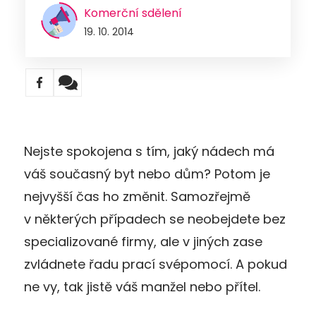
Komerční sdělení
19. 10. 2014
Nejste spokojena s tím, jaký nádech má
váš současný byt nebo dům? Potom je
nejvyšší čas ho změnit. Samozřejmě
v některých případech se neobejdete bez
specializované firmy, ale v jiných zase
zvládnete řadu prací svépomocí. A pokud
ne vy, tak jistě váš manžel nebo přítel.