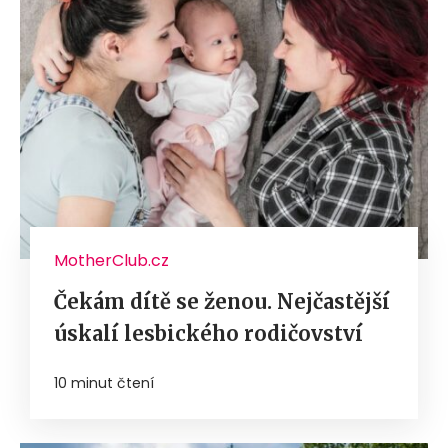
MotherClub.cz
Čekám dítě se ženou. Nejčastější
úskalí lesbického rodičovství
10 minut čtení