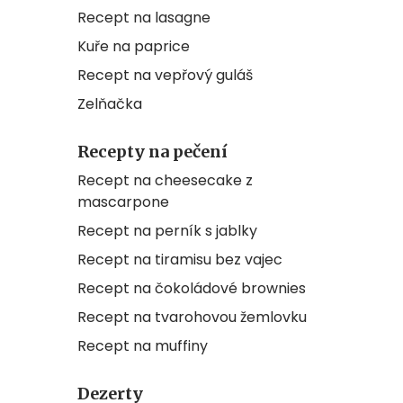
Recept na lasagne
Kuře na paprice
Recept na vepřový guláš
Zelňačka
Recepty na pečení
Recept na cheesecake z
mascarpone
Recept na perník s jablky
Recept na tiramisu bez vajec
Recept na čokoládové brownies
Recept na tvarohovou žemlovku
Recept na muffiny
Dezerty