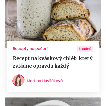
Recepty na pečení
Snadné
Recept na kváskový chléb, který
zvládne opravdu každý
Martina Havlíčková