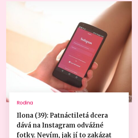
Rodina
Ilona (39): Patnáctiletá dcera
dává na Instagram odvážné
fotky. Nevím, jak jí to zakázat