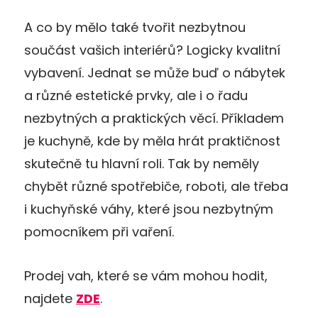
A co by mělo také tvořit nezbytnou
součást vašich interiérů? Logicky kvalitní
vybavení. Jednat se může buď o nábytek
a různé estetické prvky, ale i o řadu
nezbytných a praktických věcí. Příkladem
je kuchyně, kde by měla hrát praktičnost
skutečně tu hlavní roli. Tak by neměly
chybět různé spotřebiče, roboti, ale třeba
i kuchyňské váhy, které jsou nezbytným
pomocníkem při vaření.
Prodej vah, které se vám mohou hodit,
najdete
ZDE
.