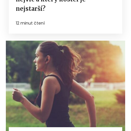
nejstarší?
12 minut čtení