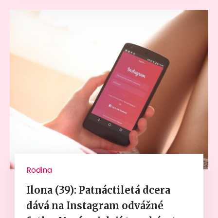
Rodina
Ilona (39): Patnáctiletá dcera
dává na Instagram odvážné