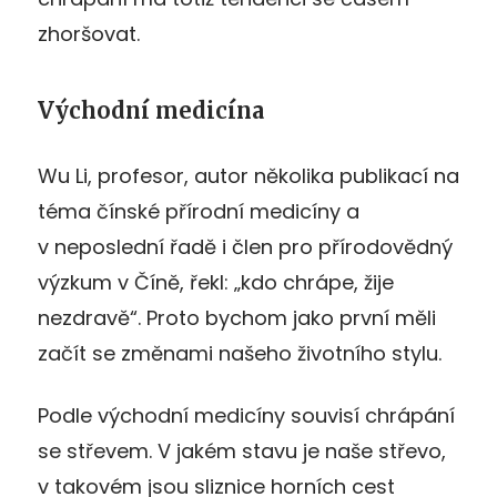
zhoršovat.
Východní medicína
Wu Li, profesor, autor několika publikací na
téma čínské přírodní medicíny a
v neposlední řadě i člen pro přírodovědný
výzkum v Číně, řekl: „kdo chrápe, žije
nezdravě“. Proto bychom jako první měli
začít se změnami našeho životního stylu.
Podle východní medicíny souvisí chrápání
se střevem. V jakém stavu je naše střevo,
v takovém jsou sliznice horních cest