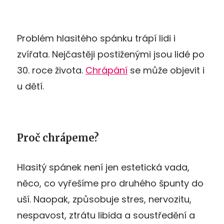
Problém hlasitého spánku trápí lidi i
zvířata. Nejčastěji postiženými jsou lidé po
30. roce života.
Chrápání
se může objevit i
u dětí.
Proč chrápeme?
Hlasitý spánek není jen estetická vada,
něco, co vyřešíme pro druhého špunty do
uší. Naopak, způsobuje stres, nervozitu,
nespavost, ztrátu libida a soustředění a