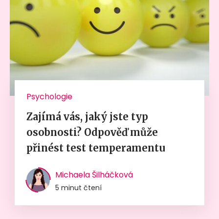
Psychologie
Zajímá vás, jaký jste typ
osobnosti? Odpověď může
přinést test temperamentu
Michaela Šilháčková
5 minut čtení