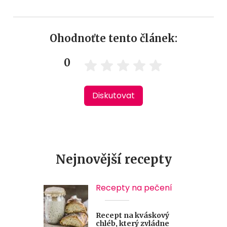
Ohodnoťte tento článek:
0
Diskutovat
Nejnovější recepty
Recepty na pečení
Recept na kváskový
chléb, který zvládne