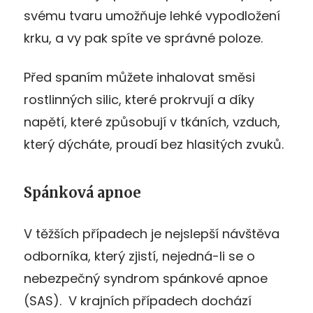
svému tvaru umožňuje lehké vypodložení
krku, a vy pak spíte ve správné poloze.
Před spaním můžete inhalovat směsi
rostlinných silic, které prokrvují a díky
napětí, které způsobují v tkáních, vzduch,
který dýcháte, proudí bez hlasitých zvuků.
Spánková apnoe
V těžších případech je nejslepší návštěva
odborníka, který zjistí, nejedná-li se o
nebezpečný syndrom spánkové apnoe
(SAS). V krajních případech dochází