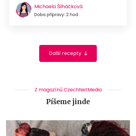
Michaela Šilháčková
Doba přípravy: 2 hod
Další recepty
Z magazínů CzechNetMedia
Píšeme jinde