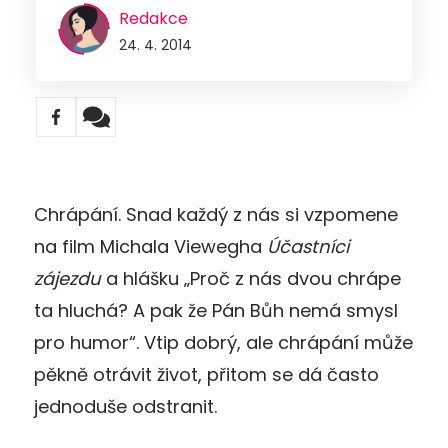
Redakce
24. 4. 2014
Chrápání. Snad každý z nás si vzpomene
na film Michala Viewegha
Účastníci
zájezdu
a hlášku „Proč z nás dvou chrápe
ta hluchá? A pak že Pán Bůh nemá smysl
pro humor“. Vtip dobrý, ale chrápání může
pěkně otrávit život, přitom se dá často
jednoduše odstranit.