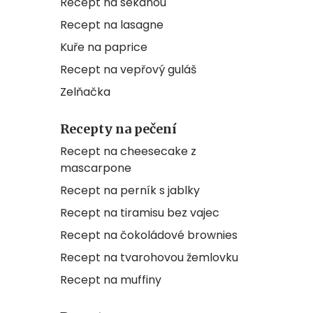
Recept na sekanou
Recept na lasagne
Kuře na paprice
Recept na vepřový guláš
Zelňačka
Recepty na pečení
Recept na cheesecake z
mascarpone
Recept na perník s jablky
Recept na tiramisu bez vajec
Recept na čokoládové brownies
Recept na tvarohovou žemlovku
Recept na muffiny