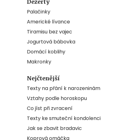
Dezerty
Palačinky
Americké lívance
Tiramisu bez vajec
Jogurtová bábovka
Domácí koblihy
Makronky
Nejčtenější
Texty na přání k narozeninám
Vztahy podle horoskopu
Co jíst při zvracení
Texty ke smuteční kondolenci
Jak se zbavit bradavic
Koprová omáčka