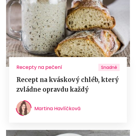
Recepty na pečení
Snadné
Recept na kváskový chléb, který
zvládne opravdu každý
Martina Havlíčková