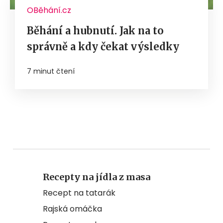
OBěhání.cz
Běhání a hubnutí. Jak na to
správně a kdy čekat výsledky
7 minut čtení
Recepty na jídla z masa
Recept na tatarák
Rajská omáčka