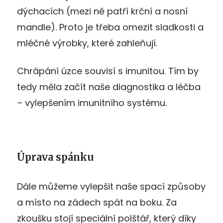
dýchacích (mezi ně patří krční a nosní
mandle). Proto je třeba omezit sladkosti a
mléčné výrobky, které zahleňují.
Chrápání úzce souvisí s imunitou. Tím by
tedy měla začít naše diagnostika a léčba
– vylepšením imunitního systému.
Úprava spánku
Dále můžeme vylepšit naše spací způsoby
a místo na zádech spát na boku. Za
zkoušku stojí speciální polštář, který díky