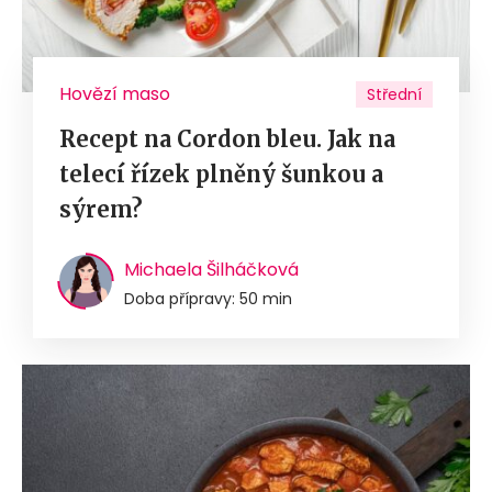
Hovězí maso
Střední
Recept na Cordon bleu. Jak na
telecí řízek plněný šunkou a
sýrem?
Michaela Šilháčková
Doba přípravy: 50 min