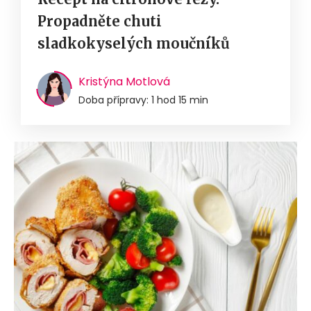
Propadněte chuti
sladkokyselých moučníků
Kristýna Motlová
Doba přípravy: 1 hod 15 min