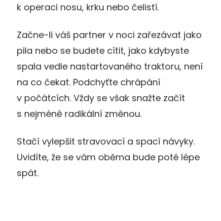
k operaci nosu, krku nebo čelistí.
Začne-li váš partner v noci zařezávat jako
pila nebo se budete cítit, jako kdybyste
spala vedle nastartovaného traktoru, není
na co čekat. Podchyťte chrápání
v počátcích. Vždy se však snažte začít
s nejméně radikální změnou.
Stačí vylepšit stravovací a spací návyky.
Uvidíte, že se vám oběma bude poté lépe
spát.