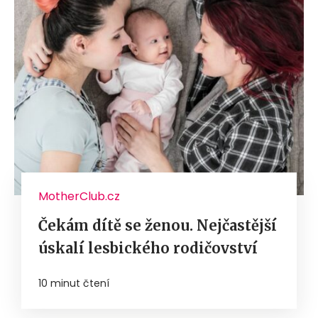
MotherClub.cz
Čekám dítě se ženou. Nejčastější
úskalí lesbického rodičovství
10 minut čtení