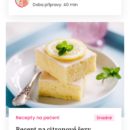
Doba přípravy: 40 min
Recepty na pečení
Snadné
Recept na citronové řezy.