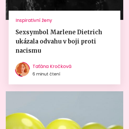
Inspirativní ženy
Sexsymbol Marlene Dietrich
ukázala odvahu v boji proti
nacismu
Taťána Kročková
6 minut čtení