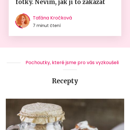
fotky. Nevím, jak jí to zakázat
Taťána Kročková
7 minut čtení
Pochoutky, které jsme pro vás vyzkoušeli
Recepty