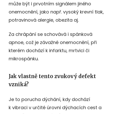
může být i prvotním signálem jiného
onemocnění, jako např. vysoký krevní tlak,
potravinová alergie, obezita aj.
Za chrápání se schovává i spánková
apnoe, což je závažné onemocnění, při
kterém dochází k infarktu, mrtvici či
mikrospánku.
Jak vlastně tento zvukový defekt
vzniká?
Je to porucha dýchání, kdy dochází
k vibraci v určité úrovni dýchacích cest a