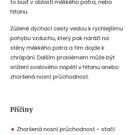
to buď v oblasti měkkého patra, nebo
hltanu.
Zúžené dýchací cesty vedou k rychlejšímu
pohybu vzduchu, který pak naráží na
stěny měkkého patra a tím dojde k
chrápání. Dalším problémem může být
snížení svalového napětí v hltanu anebo
zhoršená nosní průchodnost.
Příčiny
Zhoršená nosní průchodnost – stačí