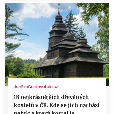
JenProCestovatele.cz
18 nejkrásnějších dřevěných
kostelů v ČR. Kde se jich nachází
nejvíc a který kostel je