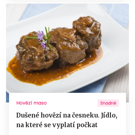
Hovězí maso
Snadné
Dušené hovězí na česneku. Jídlo,
na které se vyplatí počkat