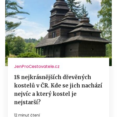
JenProCestovatele.cz
18 nejkrásnějších dřevěných
kostelů v ČR. Kde se jich nachází
nejvíc a který kostel je
nejstarší?
12 minut čtení