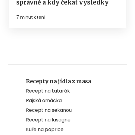
správně a kdy čekat výsledky
7 minut čtení
Recepty na jídla z masa
Recept na tatarák
Rajská omáčka
Recept na sekanou
Recept na lasagne
Kuře na paprice