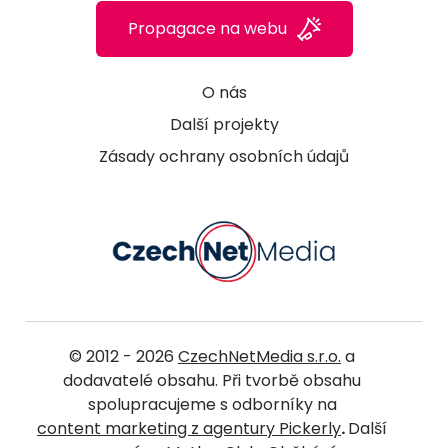
Propagace na webu
O nás
Další projekty
Zásady ochrany osobních údajů
© 2012 - 2026
CzechNetMedia s.r.o.
a
dodavatelé obsahu. Při tvorbě obsahu
spolupracujeme s odborníky na
content marketing z agentury Pickerly
.
Další