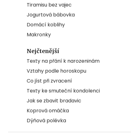
Tiramisu bez vajec
Jogurtová bábovka
Domácí koblihy
Makronky
Nejčtenější
Texty na přání k narozeninám
Vztahy podle horoskopu
Co jíst při zvracení
Texty ke smuteční kondolenci
Jak se zbavit bradavic
Koprová omáčka
Dýňová polévka