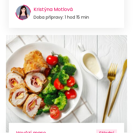
Kristýna Motlová
Doba přípravy: 1 hod 15 min
Hovězí maso