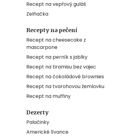
Recept na vepřový guláš
Zelňačka
Recepty na pečení
Recept na cheesecake z
mascarpone
Recept na perník s jablky
Recept na tiramisu bez vajec
Recept na čokoládové brownies
Recept na tvarohovou žemlovku
Recept na muffiny
Dezerty
Palačinky
Americké lívance