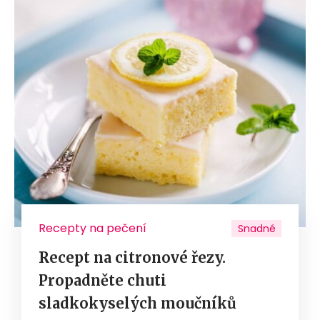
Recepty na pečení
Snadné
Recept na citronové řezy.
Propadněte chuti
sladkokyselých moučníků