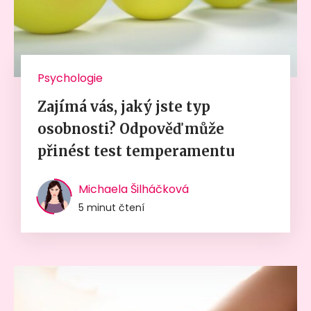
Psychologie
Zajímá vás, jaký jste typ
osobnosti? Odpověď může
přinést test temperamentu
Michaela Šilháčková
5 minut čtení