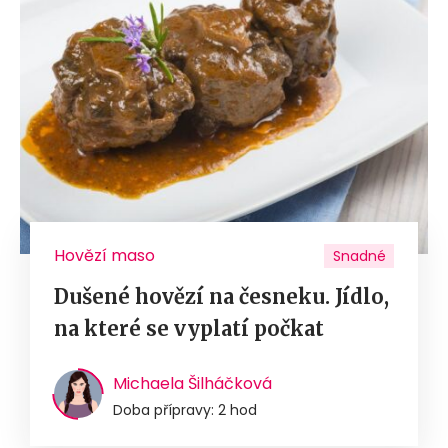
Hovězí maso
Snadné
Dušené hovězí na česneku. Jídlo,
na které se vyplatí počkat
Michaela Šilháčková
Doba přípravy: 2 hod