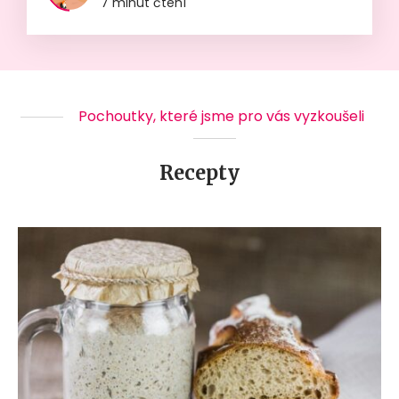
7 minut čtení
Pochoutky, které jsme pro vás vyzkoušeli
Recepty