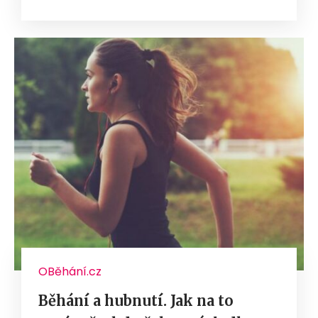
OBěhání.cz
Běhání a hubnutí. Jak na to