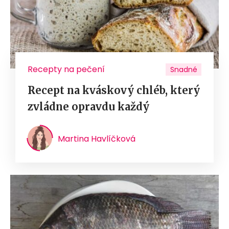
Recepty na pečení
Snadné
Recept na kváskový chléb, který
zvládne opravdu každý
Martina Havlíčková