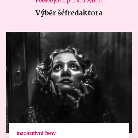
Pečlivě jsme pro vás vybrali
Výběr šéfredaktora
Inspirativní ženy