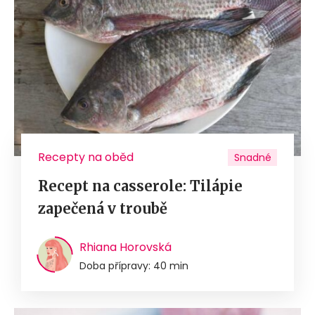
Recepty na oběd
Snadné
Recept na casserole: Tilápie
zapečená v troubě
Rhiana Horovská
Doba přípravy: 40 min