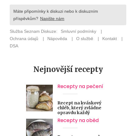
Nejnovější recepty
Recepty na pečení
Recept na kváskový
chléb, který zvládne
opravdu každý
Recepty na oběd