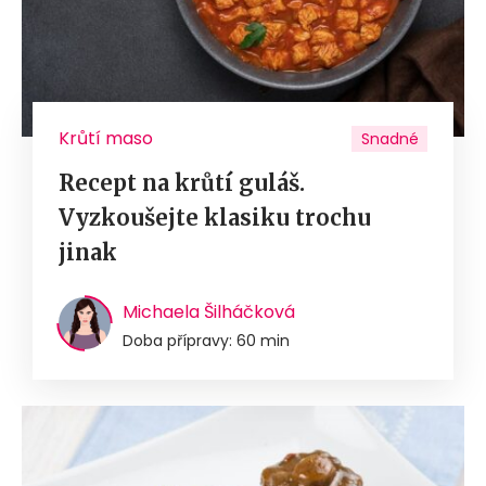
Krůtí maso
Snadné
Recept na krůtí guláš.
Vyzkoušejte klasiku trochu
jinak
Michaela Šilháčková
Doba přípravy: 60 min