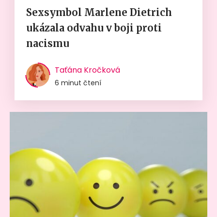
Sexsymbol Marlene Dietrich
ukázala odvahu v boji proti
nacismu
Taťána Kročková
6 minut čtení