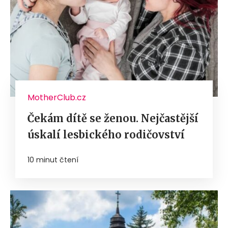
MotherClub.cz
Čekám dítě se ženou. Nejčastější
úskalí lesbického rodičovství
10 minut čtení