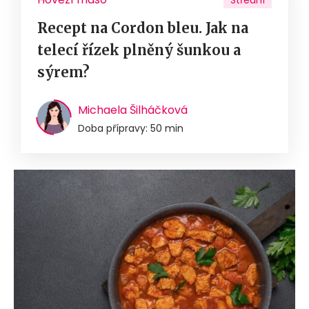
Střední
Recept na Cordon bleu. Jak na
telecí řízek plněný šunkou a
sýrem?
Michaela Šilháčková
Doba přípravy: 50 min