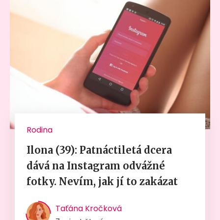
Rodina
Ilona (39): Patnáctiletá dcera
dává na Instagram odvážné
fotky. Nevím, jak jí to zakázat
Taťána Kročková