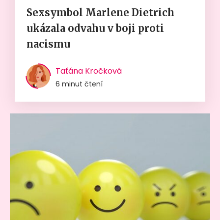
Sexsymbol Marlene Dietrich
ukázala odvahu v boji proti
nacismu
Taťána Kročková
6 minut čtení