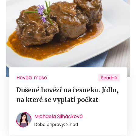
Hovězí maso
Snadné
Dušené hovězí na česneku. Jídlo,
na které se vyplatí počkat
Michaela Šilháčková
Doba přípravy: 2 hod