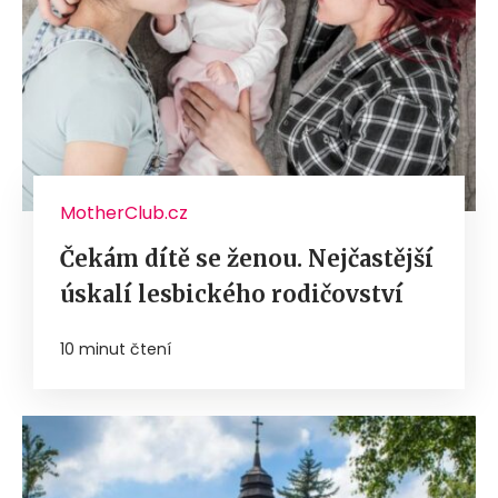
MotherClub.cz
Čekám dítě se ženou. Nejčastější
úskalí lesbického rodičovství
10 minut čtení