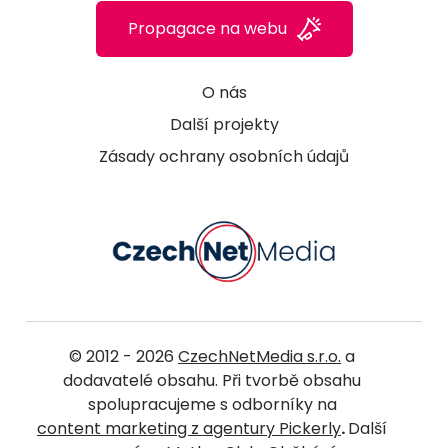
Propagace na webu
O nás
Další projekty
Zásady ochrany osobních údajů
© 2012 - 2026
CzechNetMedia s.r.o.
a
dodavatelé obsahu. Při tvorbě obsahu
spolupracujeme s odborníky na
content marketing z agentury Pickerly
.
Další