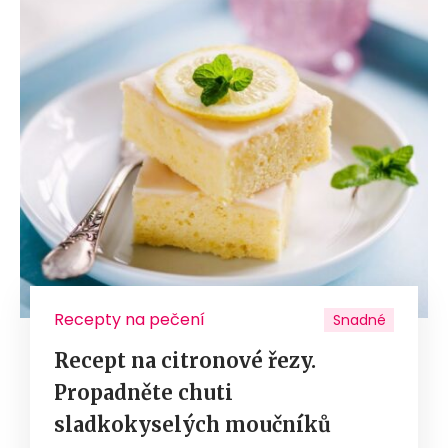
Recepty na pečení
Snadné
Recept na citronové řezy.
Propadněte chuti
sladkokyselých moučníků