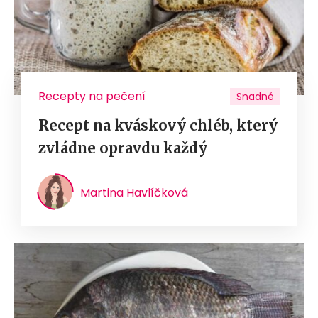
Recepty na pečení
Snadné
Recept na kváskový chléb, který
zvládne opravdu každý
Martina Havlíčková