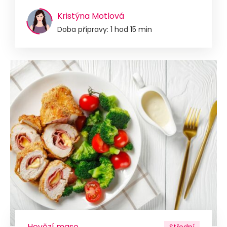
Kristýna Motlová
Doba přípravy: 1 hod 15 min
Hovězí maso