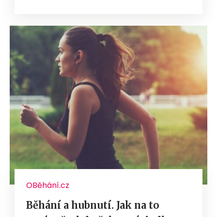
OBěhání.cz
Běhání a hubnutí. Jak na to