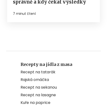
správně a kdy čekat výsledky
7 minut čtení
Recepty na jídla z masa
Recept na tatarák
Rajská omáčka
Recept na sekanou
Recept na lasagne
Kuře na paprice