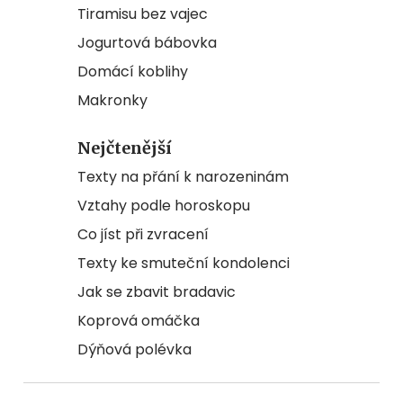
Tiramisu bez vajec
Jogurtová bábovka
Domácí koblihy
Makronky
Nejčtenější
Texty na přání k narozeninám
Vztahy podle horoskopu
Co jíst při zvracení
Texty ke smuteční kondolenci
Jak se zbavit bradavic
Koprová omáčka
Dýňová polévka