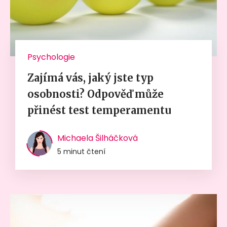
Psychologie
Zajímá vás, jaký jste typ
osobnosti? Odpověď může
přinést test temperamentu
Michaela Šilháčková
5 minut čtení