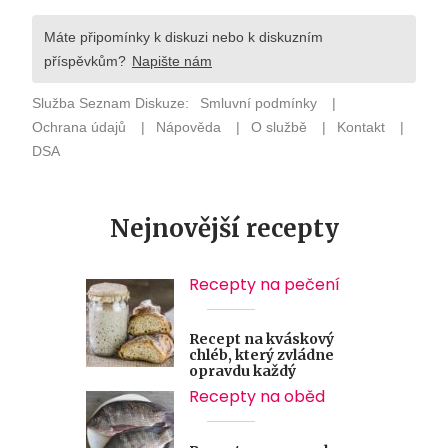
Nejnovější recepty
Recepty na pečení
Recept na kváskový
chléb, který zvládne
opravdu každý
Recepty na oběd