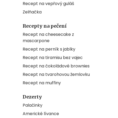
Recept na vepřový guláš
Zelňačka
Recepty na pečení
Recept na cheesecake z
mascarpone
Recept na perník s jablky
Recept na tiramisu bez vajec
Recept na čokoládové brownies
Recept na tvarohovou žemlovku
Recept na muffiny
Dezerty
Palačinky
Americké lívance