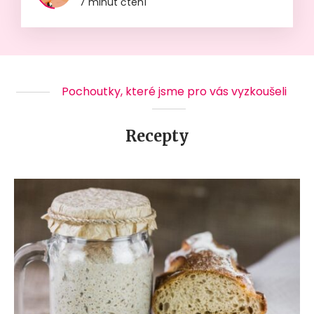
7 minut čtení
Pochoutky, které jsme pro vás vyzkoušeli
Recepty