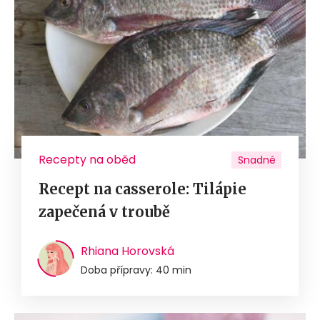
Recepty na oběd
Snadné
Recept na casserole: Tilápie
zapečená v troubě
Rhiana Horovská
Doba přípravy: 40 min