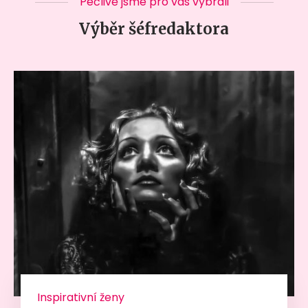
Pečlivě jsme pro vás vybrali
Výběr šéfredaktora
Inspirativní ženy