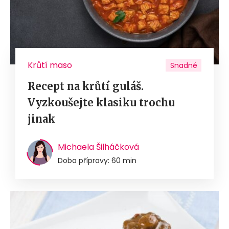
Krůtí maso
Snadné
Recept na krůtí guláš.
Vyzkoušejte klasiku trochu
jinak
Michaela Šilháčková
Doba přípravy: 60 min