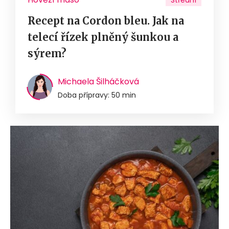
Střední
Recept na Cordon bleu. Jak na
telecí řízek plněný šunkou a
sýrem?
Michaela Šilháčková
Doba přípravy: 50 min