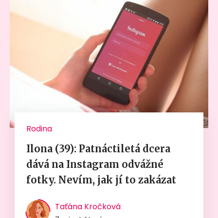
Rodina
Ilona (39): Patnáctiletá dcera
dává na Instagram odvážné
fotky. Nevím, jak jí to zakázat
Taťána Kročková