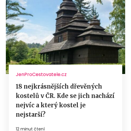
JenProCestovatele.cz
18 nejkrásnějších dřevěných
kostelů v ČR. Kde se jich nachází
nejvíc a který kostel je
nejstarší?
12 minut čtení