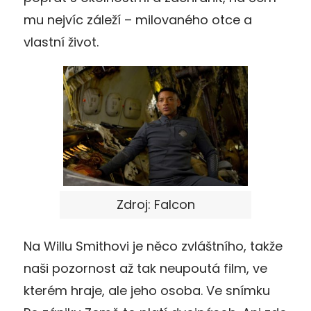
mu nejvíc záleží – milovaného otce a
vlastní život.
Zdroj: Falcon
Na Willu Smithovi je něco zvláštního, takže
naši pozornost až tak neupoutá film, ve
kterém hraje, ale jeho osoba. Ve snímku