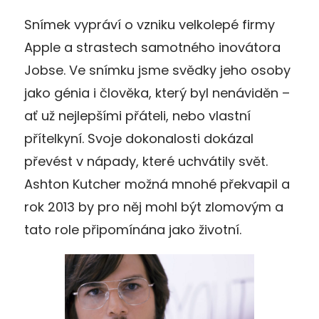
Snímek vypráví o vzniku velkolepé firmy
Apple a strastech samotného inovátora
Jobse. Ve snímku jsme svědky jeho osoby
jako génia i člověka, který byl nenáviděn –
ať už nejlepšími přáteli, nebo vlastní
přítelkyní. Svoje dokonalosti dokázal
převést v nápady, které uchvátily svět.
Ashton Kutcher možná mnohé překvapil a
rok 2013 by pro něj mohl být zlomovým a
tato role připomínána jako životní.