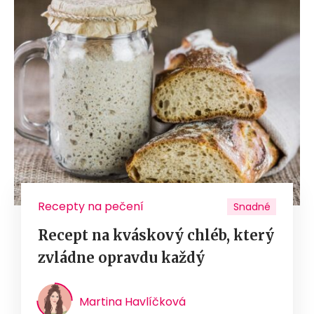
Recepty na pečení
Snadné
Recept na kváskový chléb, který
zvládne opravdu každý
Martina Havlíčková