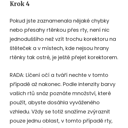
Krok 4
Pokud jste zaznamenala nějaké chybky
nebo přesahy rtěnkou přes rty, není nic
jednoduššího než vzít trochu korektoru na
štěteček a v místech, kde nejsou hrany
rtěnky tak ostré, je ještě přejet korektorem.
RADA: Líčení očí a tváří nechte v tomto
případě až nakonec. Podle intenzity barvy
vašich rtů snáz poznáte množství, které
použít, abyste dosáhla vyváženého
vzhledu. Vždy se totiž snažíme zvýraznit
pouze jednu oblast, v tomto případě rty,