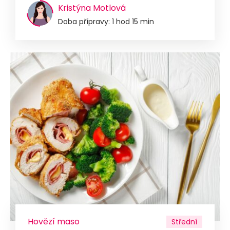
Kristýna Motlová
Doba přípravy: 1 hod 15 min
Hovězí maso
Střední