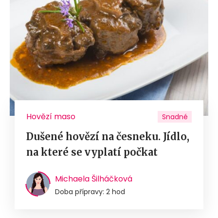
Hovězí maso
Snadné
Dušené hovězí na česneku. Jídlo,
na které se vyplatí počkat
Michaela Šilháčková
Doba přípravy: 2 hod