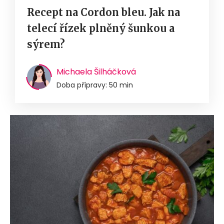
Recept na Cordon bleu. Jak na
telecí řízek plněný šunkou a
sýrem?
Michaela Šilháčková
Doba přípravy: 50 min