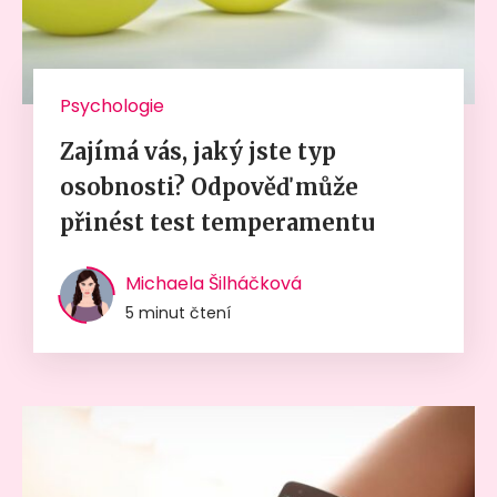
Psychologie
Zajímá vás, jaký jste typ
osobnosti? Odpověď může
přinést test temperamentu
Michaela Šilháčková
5 minut čtení