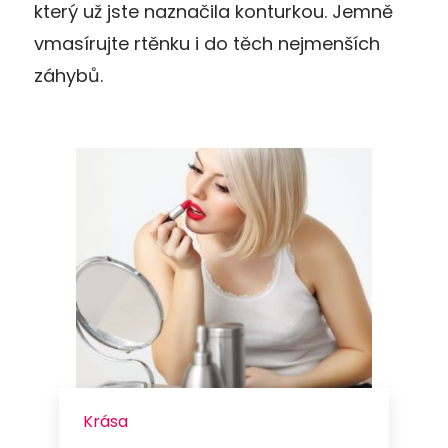
který už jste naznačila konturkou. Jemně
vmasírujte rtěnku i do těch nejmenších
záhybů.