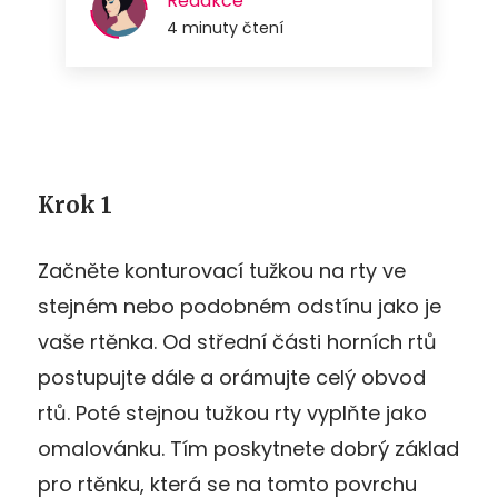
Krok 1
Začněte konturovací tužkou na rty ve
stejném nebo podobném odstínu jako je
vaše rtěnka. Od střední části horních rtů
postupujte dále a orámujte celý obvod
rtů. Poté stejnou tužkou rty vyplňte jako
omalovánku. Tím poskytnete dobrý základ
pro rtěnku, která se na tomto povrchu