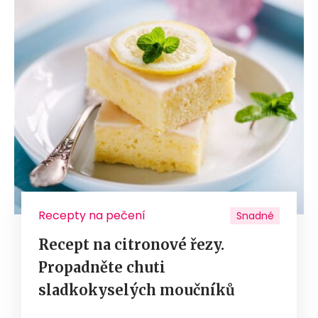
Recepty na pečení
Snadné
Recept na citronové řezy.
Propadněte chuti
sladkokyselých moučníků