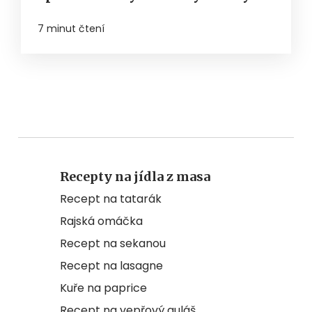
7 minut čtení
Recepty na jídla z masa
Recept na tatarák
Rajská omáčka
Recept na sekanou
Recept na lasagne
Kuře na paprice
Recept na vepřový guláš