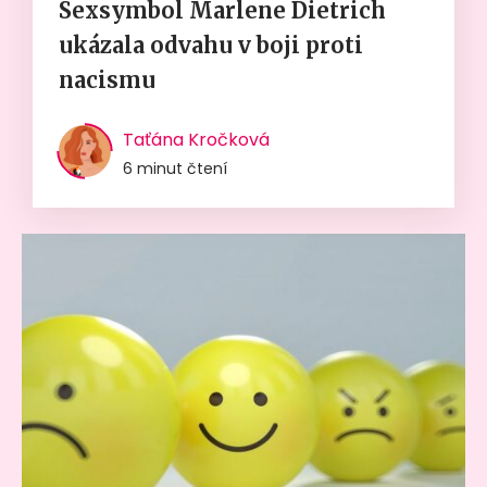
Sexsymbol Marlene Dietrich
ukázala odvahu v boji proti
nacismu
Taťána Kročková
6 minut čtení