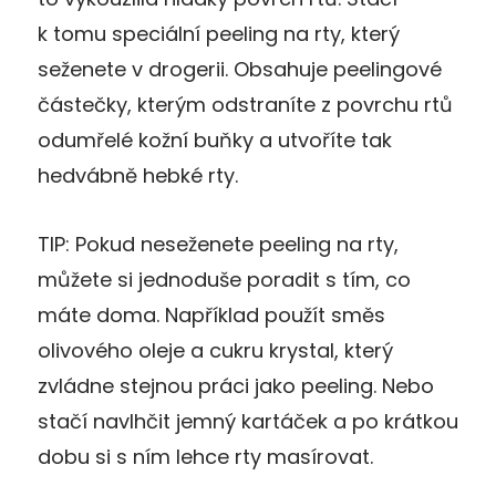
k tomu speciální peeling na rty, který
seženete v drogerii. Obsahuje peelingové
částečky, kterým odstraníte z povrchu rtů
odumřelé kožní buňky a utvoříte tak
hedvábně hebké rty.
TIP: Pokud neseženete peeling na rty,
můžete si jednoduše poradit s tím, co
máte doma. Například použít směs
olivového oleje a cukru krystal, který
zvládne stejnou práci jako peeling. Nebo
stačí navlhčit jemný kartáček a po krátkou
dobu si s ním lehce rty masírovat.