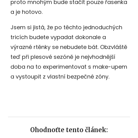
proto mnohým bude stačit pouze řasenka
a je hotovo.
Jsem si jistá, že po těchto jednoduchých
tricích budete vypadat dokonale a
výrazné rtěnky se nebudete bát. Obzvláště
teď při plesové sezóně je nejvhodnější
doba na to experimentovat s make-upem
a vystoupit z vlastní bezpečné zóny.
Ohodnoťte tento článek: