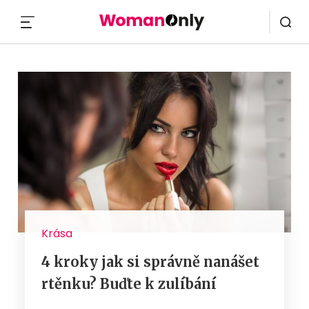
MENU
Krása
4 kroky jak si správně nanášet
rtěnku? Buďte k zulíbání