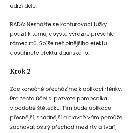
udrží déle.
RADA: Nesnažte se konturovací tužky
použít k tomu, abyste výrazně přesáhla
rámec rtů. Spíše než plnějšího efektu
dosáhnete efektu klaunského.
Krok 2
Zde konečně přecházíme k aplikaci rtěnky.
Pro tento účel si pozvěte pomocníka
v podobě štětečku. Tím bude aplikace
přesnější, snadnější a hlavně vám pomůže
zachovat ostrý přechod mezi rty a tváří,