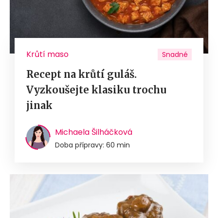
Krůtí maso
Snadné
Recept na krůtí guláš.
Vyzkoušejte klasiku trochu
jinak
Michaela Šilháčková
Doba přípravy: 60 min