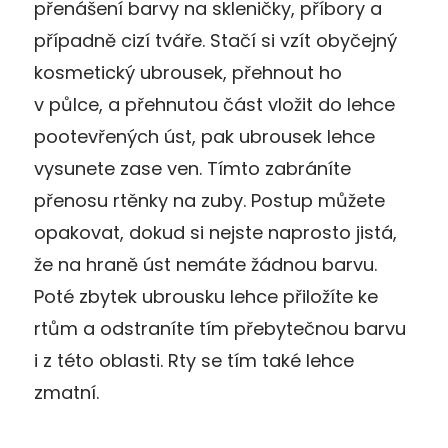
přenášení barvy na skleničky, příbory a
případně cizí tváře. Stačí si vzít obyčejný
kosmetický ubrousek, přehnout ho
v půlce, a přehnutou část vložit do lehce
pootevřených úst, pak ubrousek lehce
vysunete zase ven. Tímto zabráníte
přenosu rtěnky na zuby. Postup můžete
opakovat, dokud si nejste naprosto jistá,
že na hraně úst nemáte žádnou barvu.
Poté zbytek ubrousku lehce přiložíte ke
rtům a odstraníte tím přebytečnou barvu
i z této oblasti. Rty se tím také lehce
zmatní.