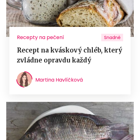
Recepty na pečení
Snadné
Recept na kváskový chléb, který
zvládne opravdu každý
Martina Havlíčková