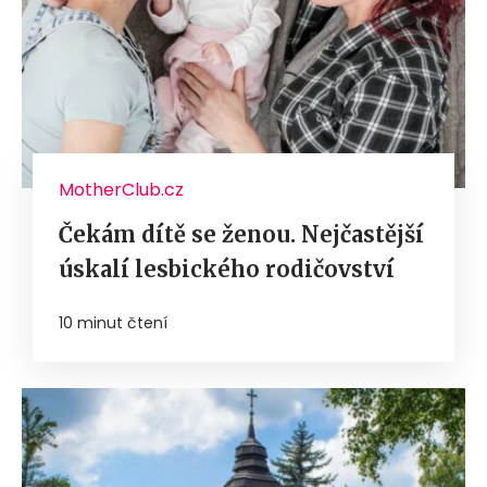
MotherClub.cz
Čekám dítě se ženou. Nejčastější
úskalí lesbického rodičovství
10 minut čtení