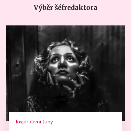
Výběr šéfredaktora
Inspirativní ženy