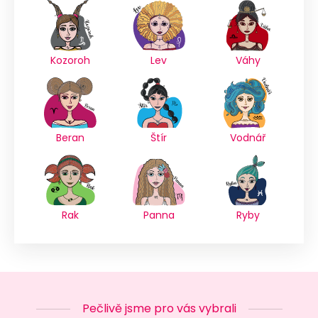
Kozoroh
Lev
Váhy
Beran
Štír
Vodnář
Rak
Panna
Ryby
Pečlivě jsme pro vás vybrali