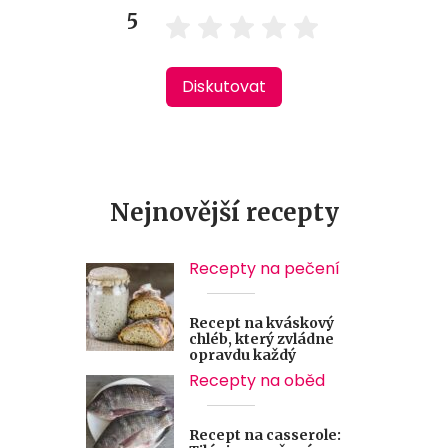
5
Diskutovat
Nejnovější recepty
Recepty na pečení
Recept na kváskový
chléb, který zvládne
opravdu každý
Recepty na oběd
Recept na casserole: