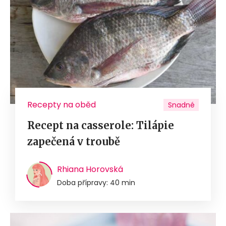
Recepty na oběd
Snadné
Recept na casserole: Tilápie
zapečená v troubě
Rhiana Horovská
Doba přípravy: 40 min