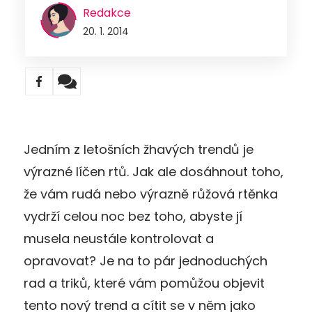
Redakce
20. 1. 2014
Jedním z letošních žhavých trendů je
výrazné líčen rtů. Jak ale dosáhnout toho,
že vám rudá nebo výrazně růžová rtěnka
vydrží celou noc bez toho, abyste jí
musela neustále kontrolovat a
opravovat? Je na to pár jednoduchých
rad a triků, které vám pomůžou objevit
tento nový trend a cítit se v něm jako