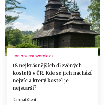
JenProCestovatele.cz
18 nejkrásnějších dřevěných
kostelů v ČR. Kde se jich nachází
nejvíc a který kostel je
nejstarší?
12 minut čtení