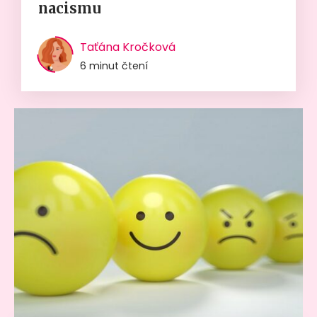
nacismu
Taťána Kročková
6 minut čtení