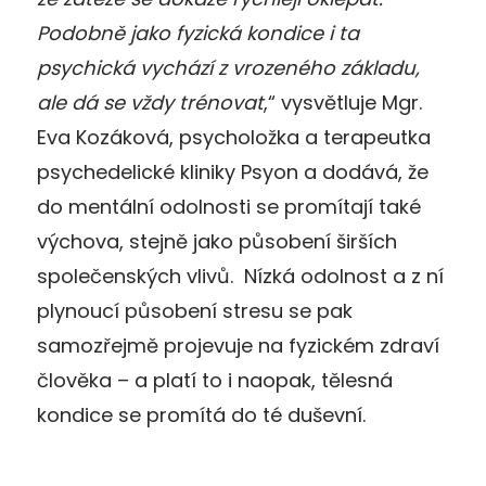
Podobně jako fyzická kondice i ta
psychická vychází z vrozeného základu,
ale dá se vždy trénovat
,“ vysvětluje Mgr.
Eva Kozáková, psycholožka a terapeutka
psychedelické kliniky Psyon a dodává, že
do mentální odolnosti se promítají také
výchova, stejně jako působení širších
společenských vlivů. Nízká odolnost a z ní
plynoucí působení stresu se pak
samozřejmě projevuje na fyzickém zdraví
člověka – a platí to i naopak, tělesná
kondice se promítá do té duševní.