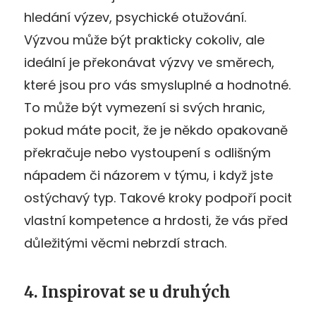
hledání výzev, psychické otužování.
Výzvou může být prakticky cokoliv, ale
ideální je překonávat výzvy ve směrech,
které jsou pro vás smysluplné a hodnotné.
To může být vymezení si svých hranic,
pokud máte pocit, že je někdo opakovaně
překračuje nebo vystoupení s odlišným
nápadem či názorem v týmu, i když jste
ostýchavý typ. Takové kroky podpoří pocit
vlastní kompetence a hrdosti, že vás před
důležitými věcmi nebrzdí strach.
4. Inspirovat se u druhých