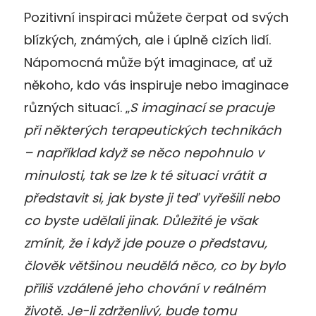
Pozitivní inspiraci můžete čerpat od svých
blízkých, známých, ale i úplně cizích lidí.
Nápomocná může být imaginace, ať už
někoho, kdo vás inspiruje nebo imaginace
různých situací. „
S imaginací se pracuje
při některých terapeutických technikách
– například když se něco nepohnulo v
minulosti, tak se lze k té situaci vrátit a
představit si, jak byste ji teď vyřešili nebo
co byste udělali jinak. Důležité je však
zmínit, že i když jde pouze o představu,
člověk většinou neudělá něco, co by bylo
příliš vzdálené jeho chování v reálném
životě. Je-li zdrženlivý, bude tomu