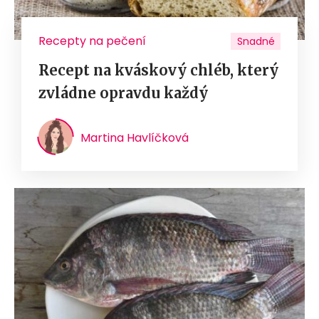
Recepty na pečení
Snadné
Recept na kváskový chléb, který
zvládne opravdu každý
Martina Havlíčková