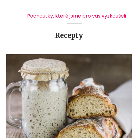
Pochoutky, které jsme pro vás vyzkoušeli
Recepty