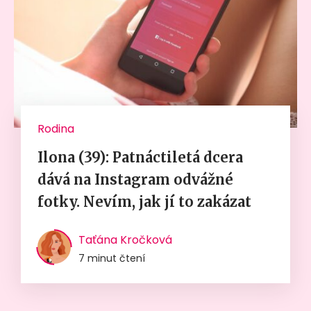
Rodina
Ilona (39): Patnáctiletá dcera
dává na Instagram odvážné
fotky. Nevím, jak jí to zakázat
Taťána Kročková
7 minut čtení