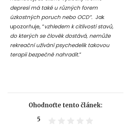
depresí má také u různých forem
úzkostných poruch nebo OCD”.
Jak
upozorňuje, “
vzhledem k citlivosti stavů,
do kterých se člověk dostává, nemůže
rekreační užívání psychedelik takovou
terapii bezpečně nahradit.
”
Ohodnoťte tento článek:
5