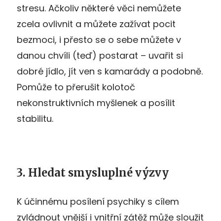
stresu. Ačkoliv některé věci nemůžete
zcela ovlivnit a můžete zažívat pocit
bezmoci, i přesto se o sebe můžete v
danou chvíli (teď) postarat – uvařit si
dobré jídlo, jít ven s kamarády a podobně.
Pomůže to přerušit kolotoč
nekonstruktivních myšlenek a posílit
stabilitu.
3. Hledat smysluplné výzvy
K účinnému posílení psychiky s cílem
zvládnout vnější i vnitřní zátěž může sloužit