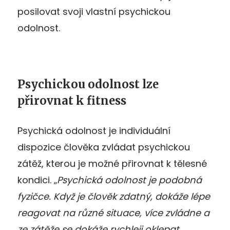
posilovat svoji vlastní psychickou
odolnost.
Psychickou odolnost lze
přirovnat k fitness
Psychická odolnost je individuální
dispozice člověka zvládat psychickou
zátěž, kterou je možné přirovnat k tělesné
kondici. „
Psychická odolnost je podobná
fyzičce. Když je člověk zdatný, dokáže lépe
reagovat na různé situace, více zvládne a
ze zátěže se dokáže rychleji oklepat.