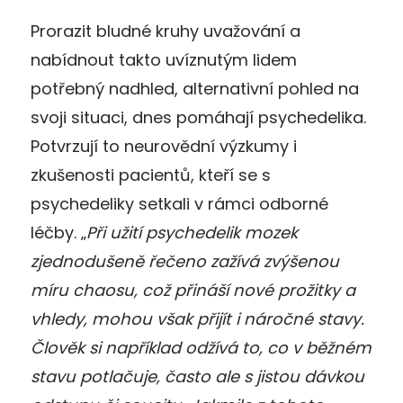
Prorazit bludné kruhy uvažování a
nabídnout takto uvíznutým lidem
potřebný nadhled, alternativní pohled na
svoji situaci, dnes pomáhají psychedelika.
Potvrzují to neurovědní výzkumy i
zkušenosti pacientů, kteří se s
psychedeliky setkali v rámci odborné
léčby. „
Při užití psychedelik mozek
zjednodušeně řečeno zažívá zvýšenou
míru chaosu, což přináší nové prožitky a
vhledy, mohou však přijít i náročné stavy.
Člověk si například odžívá to, co v běžném
stavu potlačuje, často ale s jistou dávkou