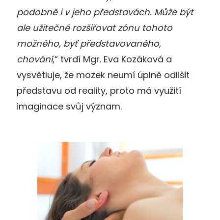
podobně i v jeho představách. Může být
ale užitečné rozšiřovat zónu tohoto
možného, byť představovaného,
chování
,“ tvrdí Mgr. Eva Kozáková a
vysvětluje, že mozek neumí úplně odlišit
představu od reality, proto má využití
imaginace svůj význam.