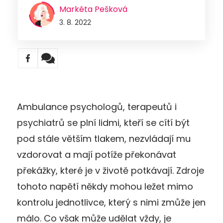
Markéta Pešková
3. 8. 2022
Ambulance psychologů, terapeutů i
psychiatrů se plní lidmi, kteří se cítí být
pod stále větším tlakem, nezvládají mu
vzdorovat a mají potíže překonávat
překážky, které je v životě potkávají. Zdroje
tohoto napětí někdy mohou ležet mimo
kontrolu jednotlivce, který s nimi zmůže jen
málo. Co však může udělat vždy, je