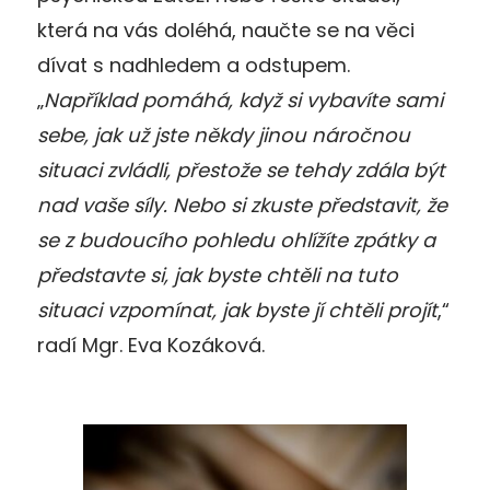
která na vás doléhá, naučte se na věci
dívat s nadhledem a odstupem.
„
Například pomáhá, když si vybavíte sami
sebe, jak už jste někdy jinou náročnou
situaci zvládli, přestože se tehdy zdála být
nad vaše síly. Nebo si zkuste představit, že
se z budoucího pohledu ohlížíte zpátky a
představte si, jak byste chtěli na tuto
situaci vzpomínat, jak byste jí chtěli projít
,“
radí Mgr. Eva Kozáková.