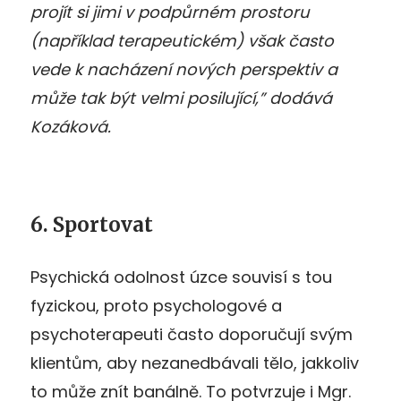
projít si jimi v podpůrném prostoru
(například terapeutickém) však často
vede k nacházení nových perspektiv a
může tak být velmi posilující,” dodává
Kozáková.
6. Sportovat
Psychická odolnost úzce souvisí s tou
fyzickou, proto psychologové a
psychoterapeuti často doporučují svým
klientům, aby nezanedbávali tělo, jakkoliv
to může znít banálně. To potvrzuje i Mgr.