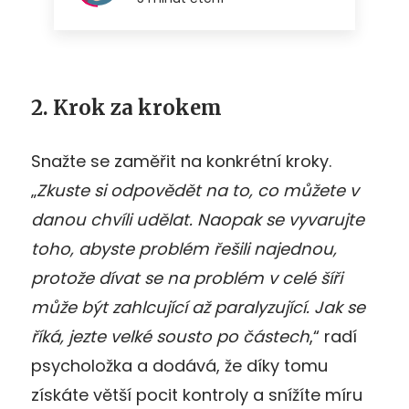
2. Krok za krokem
Snažte se zaměřit na konkrétní kroky.
„
Zkuste si odpovědět na to, co můžete v
danou chvíli udělat. Naopak se vyvarujte
toho, abyste problém řešili najednou,
protože dívat se na problém v celé šíři
může být zahlcující až paralyzující. Jak se
říká, jezte velké sousto po částech
,“ radí
psycholožka a dodává, že díky tomu
získáte větší pocit kontroly a snížíte míru