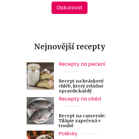
Diskutovat
Nejnovější recepty
Recepty na pečení
Recept na kváskový
chléb, který zvládne
opravdu každý
Recepty na oběd
Recept na casserole:
Tilápie zapečená v
troubě
Polévky