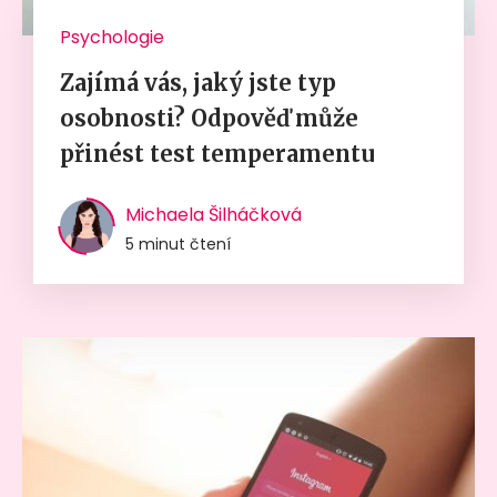
Psychologie
Zajímá vás, jaký jste typ
osobnosti? Odpověď může
přinést test temperamentu
Michaela Šilháčková
5 minut čtení