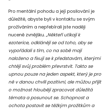
Pro mentální pohodu a její posilování je
důležité, abyste byli v kontaktu se svým
prožíváním a nepřebírali jste naději
nuceně zvnějšku. „
Někteří utíkají k
ezoterice, odklánějí se od toho, aby se
vypořádali s tím, co na sobě mají
naloženo a fixují se k představám, kterými
chtějí svůj problém převrstvit. Takto se
upnou pouze na jeden aspekt, který je pro
ně v danou chvíli pozitivní, ale můžou přijít
o možnost hlouběji zpracovat důležitá
témata a posunout se. Schopnost a
ochota postavit se těžkým prožitkům a