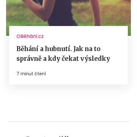
OBěhání.cz
Běhání a hubnutí. Jak na to
správně a kdy čekat výsledky
7 minut čtení