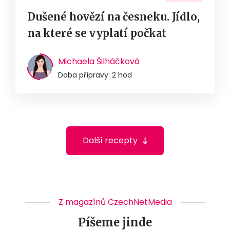
Dušené hovězí na česneku. Jídlo,
na které se vyplatí počkat
Michaela Šilháčková
Doba přípravy: 2 hod
Další recepty
Z magazínů CzechNetMedia
Píšeme jinde