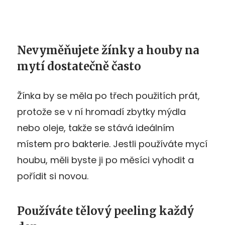
Nevyměňujete žínky a houby na
mytí dostatečně často
Žínka by se měla po třech použitích prát,
protože se v ní hromadí zbytky mýdla
nebo oleje, takže se stává ideálním
místem pro bakterie. Jestli používáte mycí
houbu, měli byste ji po měsíci vyhodit a
pořídit si novou.
Používáte tělový peeling každý