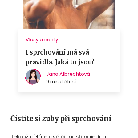
Čistíte si zuby při sprchování
Jelikož děláte dvě činnosti najednou,