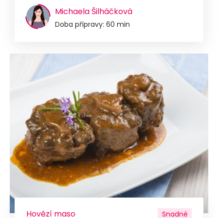
Michaela Šilháčková
Doba přípravy: 60 min
Hovězí maso
Snadné