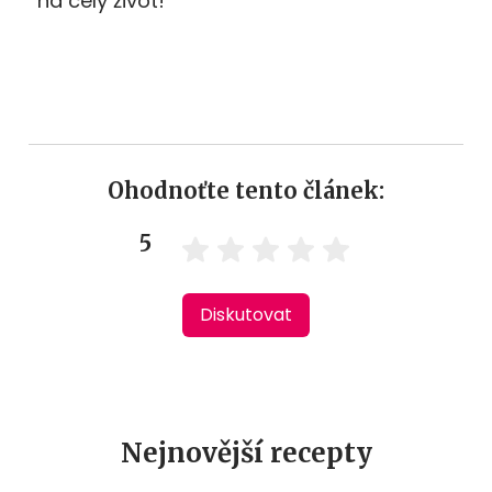
na celý život!
Ohodnoťte tento článek:
5
Diskutovat
Nejnovější recepty