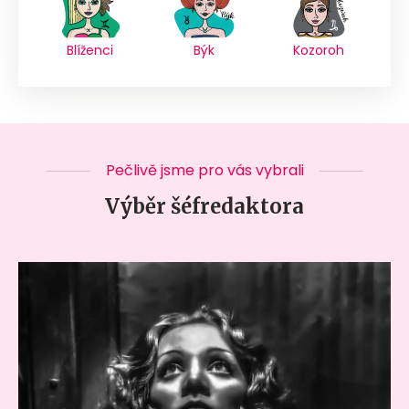
Blíženci
Býk
Kozoroh
Pečlivě jsme pro vás vybrali
Výběr šéfredaktora