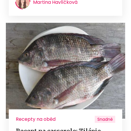
Martina Havlíčková
Recepty na oběd
Snadné