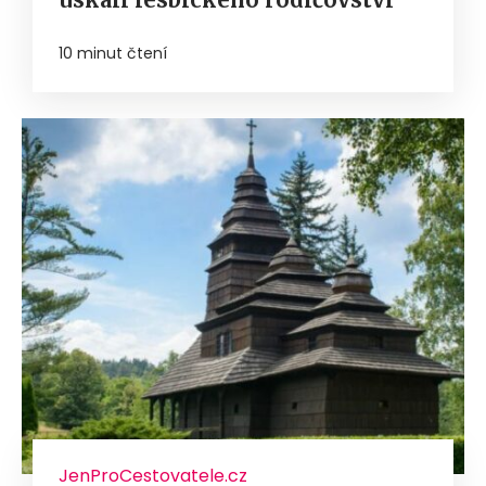
10 minut čtení
JenProCestovatele.cz