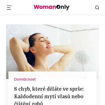
MENU
Domácnost
8 chyb, které děláte ve sprše:
Každodenní mytí vlasů nebo
čištění zubů