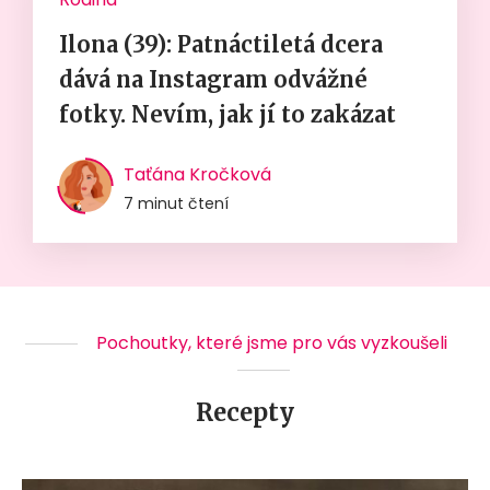
Ilona (39): Patnáctiletá dcera
dává na Instagram odvážné
fotky. Nevím, jak jí to zakázat
Taťána Kročková
7 minut čtení
Pochoutky, které jsme pro vás vyzkoušeli
Recepty