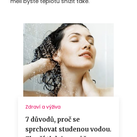
měli byste teplotu snížit také.