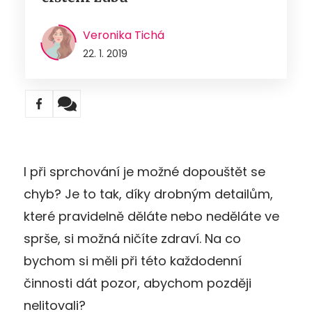
Veronika Tichá
22. 1. 2019
I při sprchování je možné dopouštět se
chyb? Je to tak, díky drobným detailům,
které pravidelně děláte nebo neděláte ve
sprše, si možná ničíte zdraví. Na co
bychom si měli při této každodenní
činnosti dát pozor, abychom později
nelitovali?