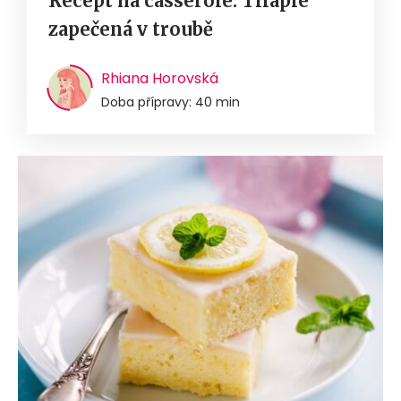
Recept na casserole: Tilápie
zapečená v troubě
Rhiana Horovská
Doba přípravy: 40 min