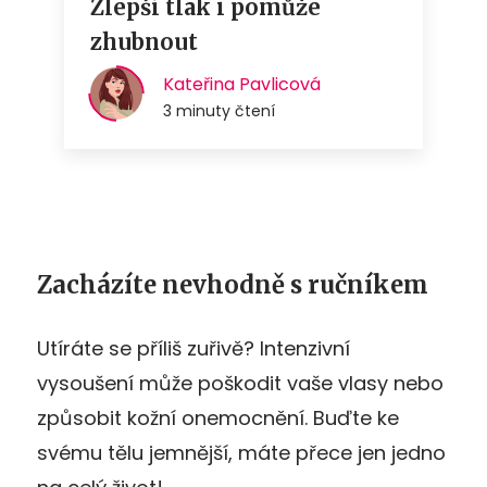
Zacházíte nevhodně s ručníkem
Utíráte se příliš zuřivě? Intenzivní
vysoušení může poškodit vaše vlasy nebo
způsobit kožní onemocnění. Buďte ke
svému tělu jemnější, máte přece jen jedno