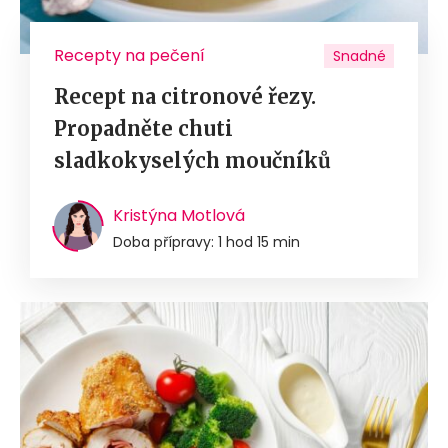
Recepty na pečení
Snadné
Recept na citronové řezy.
Propadněte chuti
sladkokyselých moučníků
Kristýna Motlová
Doba přípravy: 1 hod 15 min