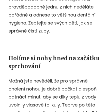
pravděpodobně jednu z nich neděláte
pořádně a odnese to většinou dentální
hygiena. Zeptejte se svých dětí, jak se
správně čistí zuby.
Holíme si nohy hned na začátku
sprchování
Možná jste nevěděli, že pro správné
oholení nohou je dobré počkat alespoň
patnáct minut, aby se díky teplu z vody
uvolnily vlasové folikuly. Teprve po této