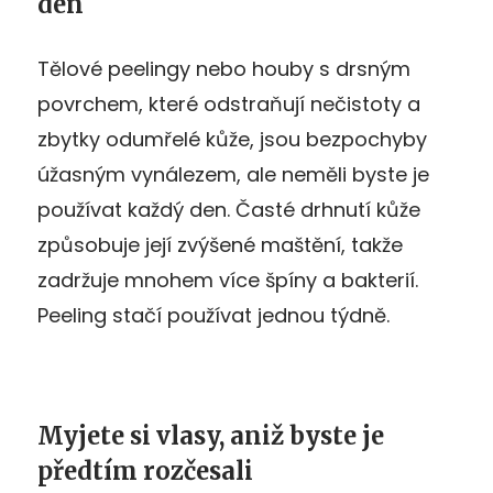
den
Tělové peelingy nebo houby s drsným
povrchem, které odstraňují nečistoty a
zbytky odumřelé kůže, jsou bezpochyby
úžasným vynálezem, ale neměli byste je
používat každý den. Časté drhnutí kůže
způsobuje její zvýšené maštění, takže
zadržuje mnohem více špíny a bakterií.
Peeling stačí používat jednou týdně.
Myjete si vlasy, aniž byste je
předtím rozčesali