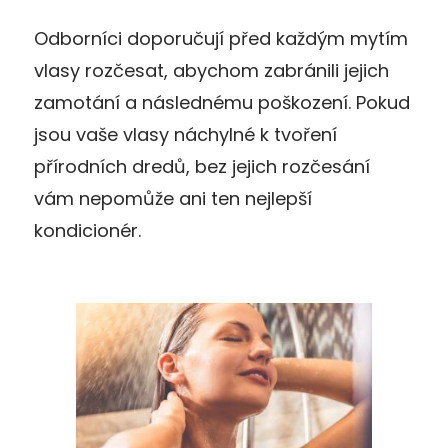
Odborníci doporučují před každým mytím
vlasy rozčesat, abychom zabránili jejich
zamotání a následnému poškození. Pokud
jsou vaše vlasy náchylné k tvoření
přírodních dredů, bez jejich rozčesání
vám nepomůže ani ten nejlepší
kondicionér.