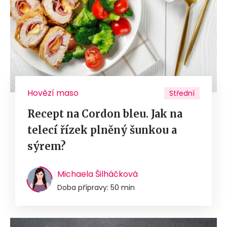
Hovězí maso
Střední
Recept na Cordon bleu. Jak na
telecí řízek plněný šunkou a
sýrem?
Michaela Šilháčková
Doba přípravy: 50 min