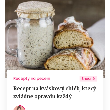
Recepty na pečení
Snadné
Recept na kváskový chléb, který
zvládne opravdu každý