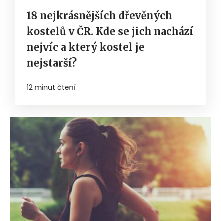
18 nejkrásnějších dřevěných
kostelů v ČR. Kde se jich nachází
nejvíc a který kostel je
nejstarší?
12 minut čtení