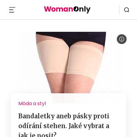
MENU
Móda a styl
Bandaletky aneb pásky proti
odírání stehen. Jaké vybrat a
jak je nosit?