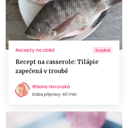
Recepty na oběd
Snadné
Recept na casserole: Tilápie
zapečená v troubě
Rhiana Horovská
Doba přípravy: 40 min