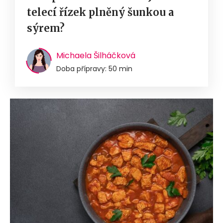
telecí řízek plněný šunkou a
sýrem?
Michaela Šilháčková
Doba přípravy: 50 min