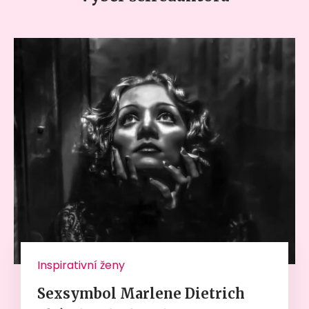
Inspirativní ženy
Sexsymbol Marlene Dietrich