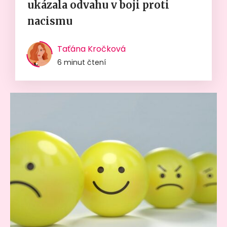
ukázala odvahu v boji proti
nacismu
Taťána Kročková
6 minut čtení