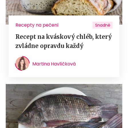
Recepty na pečení
Snadné
Recept na kváskový chléb, který
zvládne opravdu každý
Martina Havlíčková