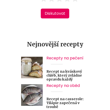
Diskutovat
Nejnovější recepty
Recepty na pečení
Recept na kváskový
chléb, který zvládne
opravdu každý
Recepty na oběd
Recept na casserole:
Tilápie zapečená v
troubě