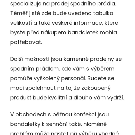
specializuje na prodej spodního prádla.
Téměř jistě zde bude uvedena tabulka
velikostí a také veškeré informace, které
byste před nákupem bandaletek mohla
potřebovat.
Další možností jsou kamenné prodejny se
spodním prádlem, kde vám s výběrem
pomůže vyškolený personál. Budete se
moci spolehnout na to, že zakoupený
produkt bude kvalitní a dlouho vám vydrží.
V obchodech s běžnou konfekcí jsou
bandaletky k sehnání také, nicméně
problém může nastat při výběru vhodné