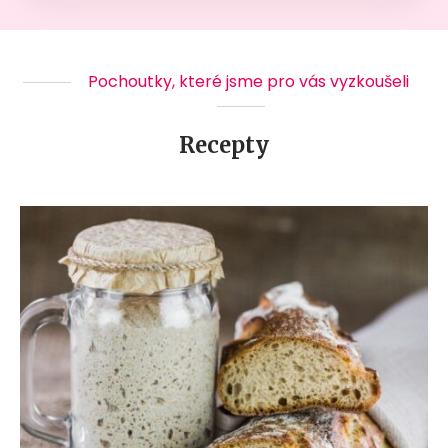
Pochoutky, které jsme pro vás vyzkoušeli
Recepty