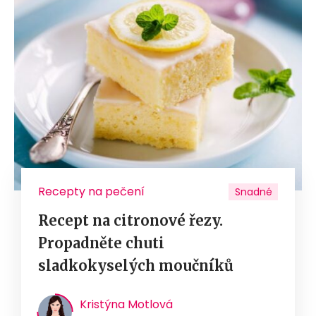
Recepty na pečení
Snadné
Recept na citronové řezy.
Propadněte chuti
sladkokyselých moučníků
Kristýna Motlová