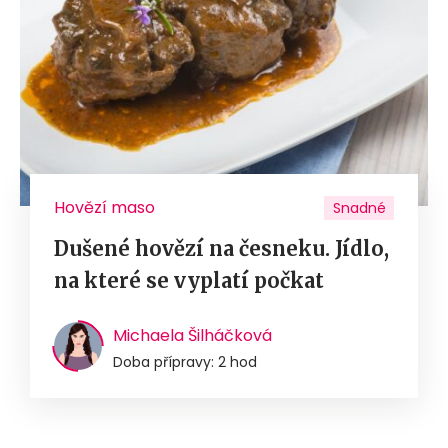
Hovězí maso
Snadné
Dušené hovězí na česneku. Jídlo,
na které se vyplatí počkat
Michaela Šilháčková
Doba přípravy: 2 hod