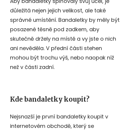
Aby bandaletky splňovaly svůj účel, je
důležitá nejen jejich velikost, ale také
správné umístění. Bandaletky by měly být
posazené těsně pod zadkem, aby
skutečně držely na místě a vy jste o nich
ani nevěděla. V přední části stehen
mohou být trochu výš, nebo naopak níž
než v části zadní.
Kde bandaletky koupit?
Nejsnazší je první bandaletky koupit v
internetovém obchodě, který se