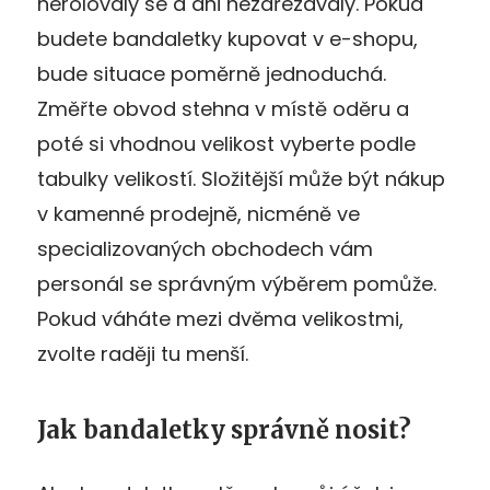
nerolovaly se a ani nezařezávaly. Pokud
budete bandaletky kupovat v e-shopu,
bude situace poměrně jednoduchá.
Změřte obvod stehna v místě oděru a
poté si vhodnou velikost vyberte podle
tabulky velikostí. Složitější může být nákup
v kamenné prodejně, nicméně ve
specializovaných obchodech vám
personál se správným výběrem pomůže.
Pokud váháte mezi dvěma velikostmi,
zvolte raději tu menší.
Jak bandaletky správně nosit?