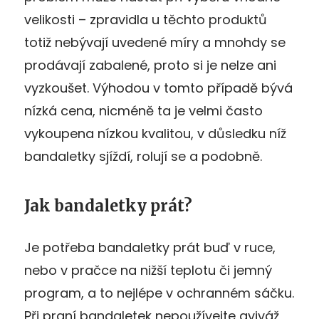
velikosti – zpravidla u těchto produktů
totiž nebývají uvedené míry a mnohdy se
prodávají zabalené, proto si je nelze ani
vyzkoušet. Výhodou v tomto případě bývá
nízká cena, nicméně ta je velmi často
vykoupena nízkou kvalitou, v důsledku níž
bandaletky sjíždí, rolují se a podobně.
Jak bandaletky prát?
Je potřeba bandaletky prát buď v ruce,
nebo v pračce na nižší teplotu či jemný
program, a to nejlépe v ochranném sáčku.
Při praní bandaletek nepoužívejte aviváž,