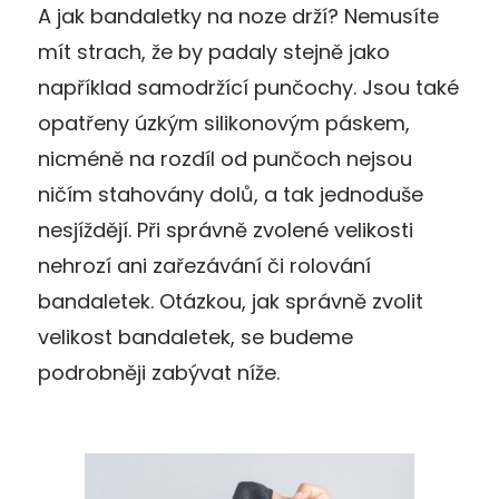
A jak bandaletky na noze drží? Nemusíte
mít strach, že by padaly stejně jako
například samodržící punčochy. Jsou také
opatřeny úzkým silikonovým páskem,
nicméně na rozdíl od punčoch nejsou
ničím stahovány dolů, a tak jednoduše
nesjíždějí. Při správně zvolené velikosti
nehrozí ani zařezávání či rolování
bandaletek. Otázkou, jak správně zvolit
velikost bandaletek, se budeme
podrobněji zabývat níže.