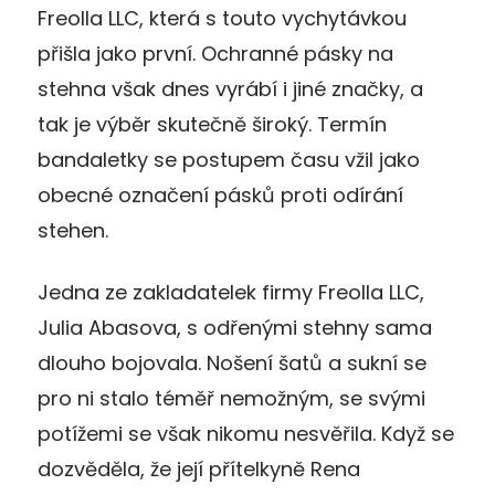
Freolla LLC, která s touto vychytávkou
přišla jako první. Ochranné pásky na
stehna však dnes vyrábí i jiné značky, a
tak je výběr skutečně široký. Termín
bandaletky se postupem času vžil jako
obecné označení pásků proti odírání
stehen.
Jedna ze zakladatelek firmy Freolla LLC,
Julia Abasova, s odřenými stehny sama
dlouho bojovala. Nošení šatů a sukní se
pro ni stalo téměř nemožným, se svými
potížemi se však nikomu nesvěřila. Když se
dozvěděla, že její přítelkyně Rena