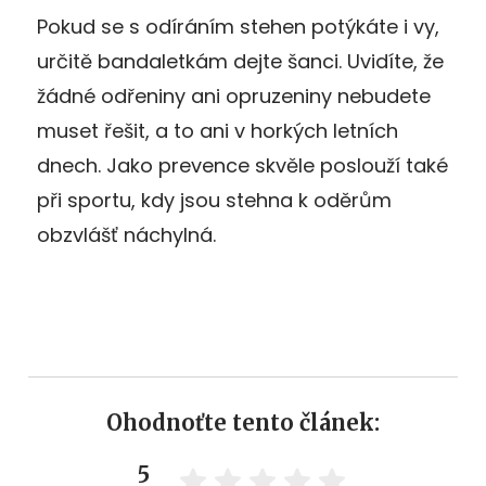
Pokud se s odíráním stehen potýkáte i vy,
určitě bandaletkám dejte šanci. Uvidíte, že
žádné odřeniny ani opruzeniny nebudete
muset řešit, a to ani v horkých letních
dnech. Jako prevence skvěle poslouží také
při sportu, kdy jsou stehna k oděrům
obzvlášť náchylná.
Ohodnoťte tento článek:
5