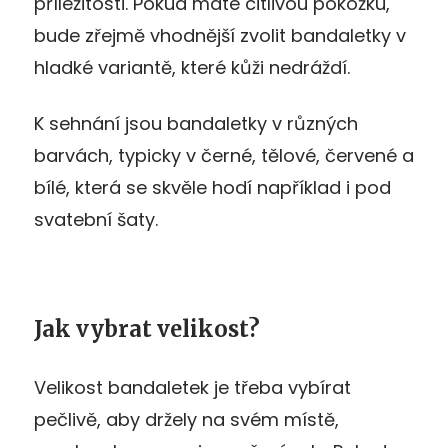
příležitosti. Pokud máte citlivou pokožku,
bude zřejmě vhodnější zvolit bandaletky v
hladké variantě, které kůži nedráždí.
K sehnání jsou bandaletky v různých
barvách, typicky v černé, tělové, červené a
bílé, která se skvěle hodí například i pod
svatební šaty.
Jak vybrat velikost?
Velikost bandaletek je třeba vybírat
pečlivě, aby držely na svém místě,