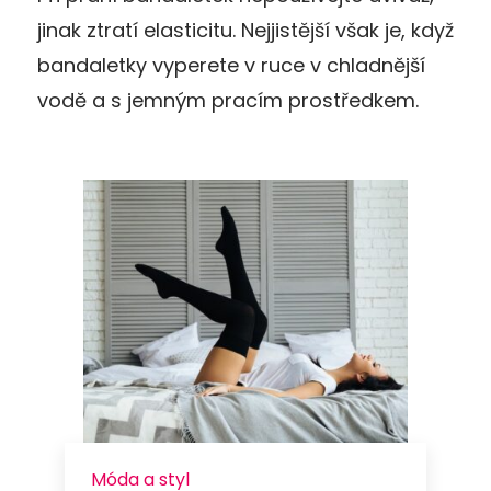
jinak ztratí elasticitu. Nejjistější však je, když
bandaletky vyperete v ruce v chladnější
vodě a s jemným pracím prostředkem.