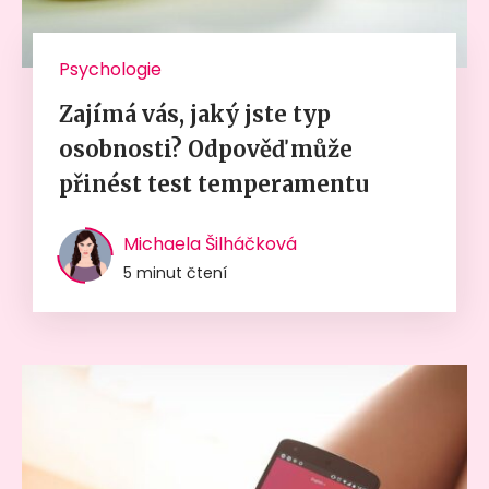
Psychologie
Zajímá vás, jaký jste typ
osobnosti? Odpověď může
přinést test temperamentu
Michaela Šilháčková
5 minut čtení