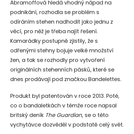
Abramoffová hledá vhodný nápad na
podnikání, rozhodla se problém s
odíráním stehen nadhodit jako jednu z
věcí, pro něž je třeba najít řešení.
Kamarádky postupně zjistily, že s
odřenými stehny bojuje velké množství
žen, a tak se rozhodly pro vytvoření
originálních stehenních pásků, které se
dnes prodávají pod značkou Bandelettes.
Produkt byl patentován v roce 2013. Poté,
co o bandaletkách v témže roce napsal
britský deník
The Guardian
, se o této
vychytávce dozvěděl v podstatě celý svět.