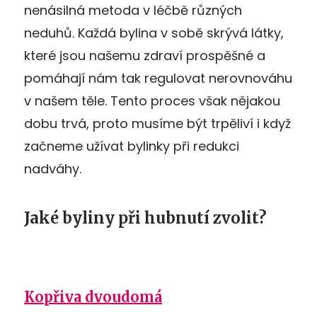
nenásilná metoda v léčbě různých
neduhů. Každá bylina v sobě skrývá látky,
které jsou našemu zdraví prospěšné a
pomáhají nám tak regulovat nerovnováhu
v našem těle. Tento proces však nějakou
dobu trvá, proto musíme být trpěliví i když
začneme užívat bylinky při redukci
nadváhy.
Jaké byliny při hubnutí zvolit?
Kopřiva dvoudomá