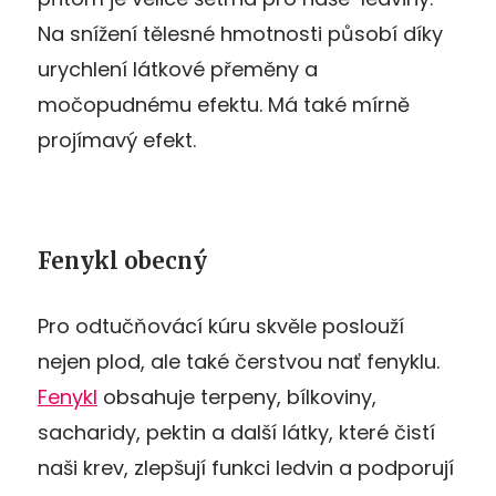
Na snížení tělesné hmotnosti působí díky
urychlení látkové přeměny a
močopudnému efektu. Má také mírně
projímavý efekt.
Fenykl obecný
Pro odtučňovácí kúru skvěle poslouží
nejen plod, ale také čerstvou nať fenyklu.
Fenykl
obsahuje terpeny, bílkoviny,
sacharidy, pektin a další látky, které čistí
naši krev, zlepšují funkci ledvin a podporují