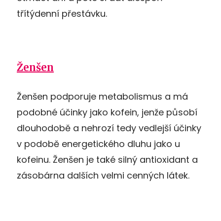
třítýdenní přestávku.
Ženšen
Ženšen podporuje metabolismus a má
podobné účinky jako kofein, jenže působí
dlouhodobě a nehrozí tedy vedlejší účinky
v podobě energetického dluhu jako u
kofeinu. Ženšen je také silný antioxidant a
zásobárna dalších velmi cenných látek.