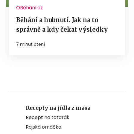
OBěhání.cz
Běhání a hubnutí. Jak na to
správně a kdy čekat výsledky
7 minut čtení
Recepty na jídla z masa
Recept na tatarák
Rajská omáčka