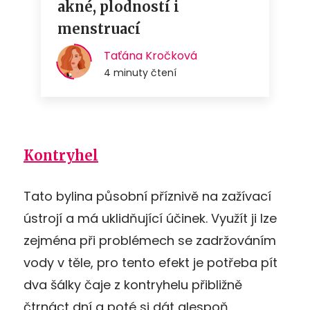
Kontryhel
Tato bylina působní příznivě na zažívací
ústrojí a má uklidňující účinek. Využít ji lze
zejména při problémech se zadržováním
vody v těle, pro tento efekt je potřeba pít
dva šálky čaje z kontryhelu přibližně
čtrnáct dní a poté si dát alespoň