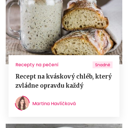
Recepty na pečení
Snadné
Recept na kváskový chléb, který
zvládne opravdu každý
Martina Havlíčková