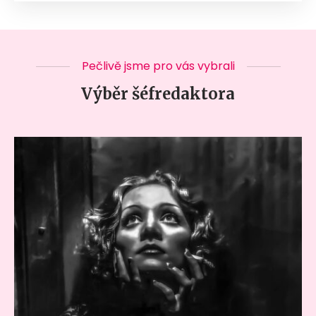
Pečlivě jsme pro vás vybrali
Výběr šéfredaktora