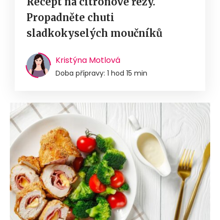
Recept na citronové řezy.
Propadněte chuti
sladkokyselých moučníků
Kristýna Motlová
Doba přípravy: 1 hod 15 min