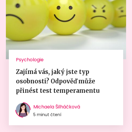
Psychologie
Zajímá vás, jaký jste typ
osobnosti? Odpověď může
přinést test temperamentu
Michaela Šilháčková
5 minut čtení