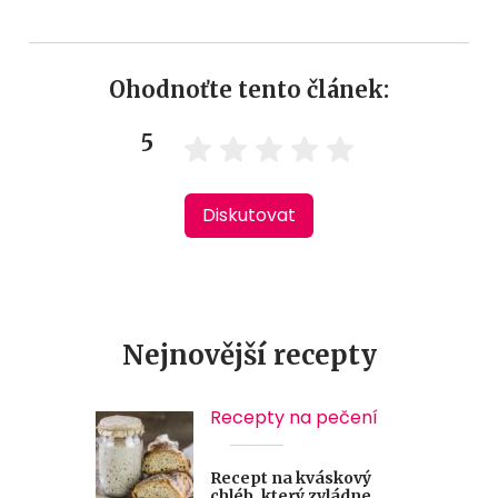
Ohodnoťte tento článek:
5
Diskutovat
Nejnovější recepty
Recepty na pečení
Recept na kváskový
chléb, který zvládne