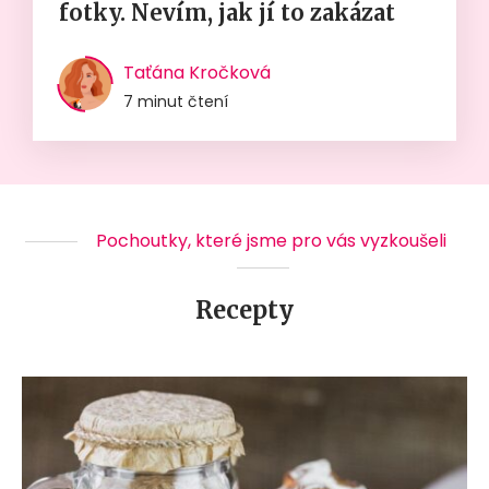
fotky. Nevím, jak jí to zakázat
Taťána Kročková
7 minut čtení
Pochoutky, které jsme pro vás vyzkoušeli
Recepty