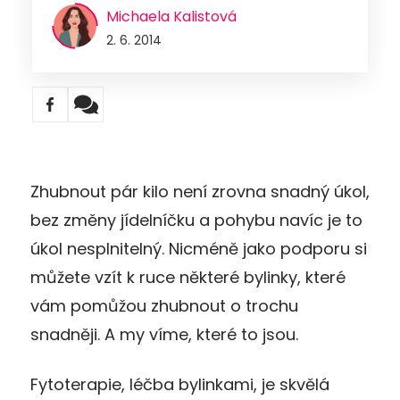
Michaela Kalistová
2. 6. 2014
Zhubnout pár kilo není zrovna snadný úkol,
bez změny jídelníčku a pohybu navíc je to
úkol nesplnitelný. Nicméně jako podporu si
můžete vzít k ruce některé bylinky, které
vám pomůžou zhubnout o trochu
snadněji. A my víme, které to jsou.
Fytoterapie, léčba bylinkami, je skvělá