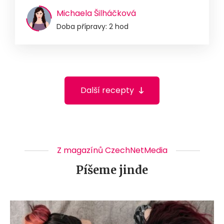
Michaela Šilháčková
Doba přípravy: 2 hod
Další recepty
Z magazínů CzechNetMedia
Píšeme jinde