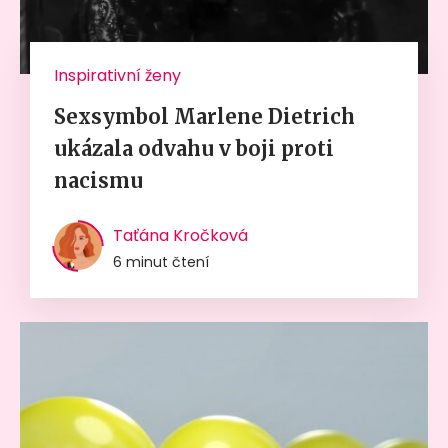
Inspirativní ženy
Sexsymbol Marlene Dietrich
ukázala odvahu v boji proti
nacismu
Taťána Kročková
6 minut čtení