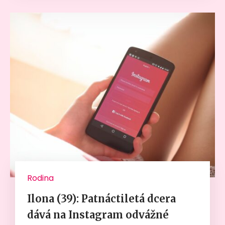
Rodina
Ilona (39): Patnáctiletá dcera
dává na Instagram odvážné