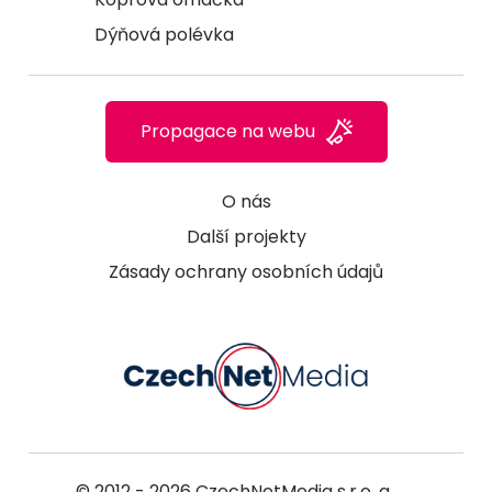
Dýňová polévka
Propagace na webu
O nás
Další projekty
Zásady ochrany osobních údajů
© 2012 - 2026
CzechNetMedia s.r.o.
a