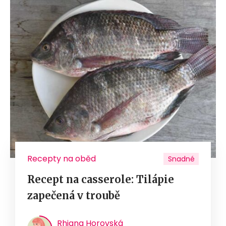
Recepty na oběd
Snadné
Recept na casserole: Tilápie
zapečená v troubě
Rhiana Horovská