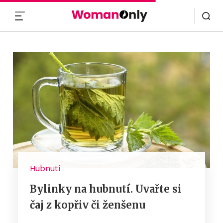
MENU
Hubnutí
Bylinky na hubnutí. Uvařte si
čaj z kopřiv či ženšenu