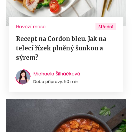
Hovězí maso
Střední
Recept na Cordon bleu. Jak na
telecí řízek plněný šunkou a
sýrem?
Michaela Šilháčková
Doba přípravy: 50 min