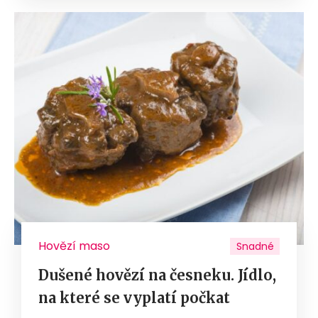
Hovězí maso
Snadné
Dušené hovězí na česneku. Jídlo,
na které se vyplatí počkat