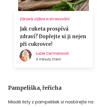
Pampeliška, řeřicha
Mladé listy z pampelišek si nasbírejte na