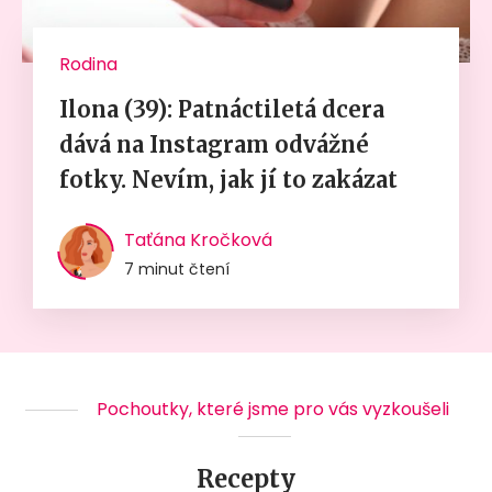
Rodina
Ilona (39): Patnáctiletá dcera
dává na Instagram odvážné
fotky. Nevím, jak jí to zakázat
Taťána Kročková
7 minut čtení
Pochoutky, které jsme pro vás vyzkoušeli
Recepty