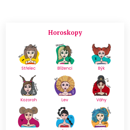
Horoskopy
Střelec
Blíženci
Býk
Kozoroh
Lev
Váhy