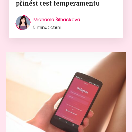
přinést test temperamentu
Michaela Šilháčková
5 minut čtení