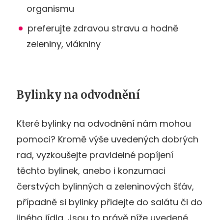
organismu
preferujte zdravou stravu a hodně
zeleniny, vlákniny
Bylinky na odvodnění
Které bylinky na odvodnění nám mohou
pomoci? Kromě výše uvedených dobrých
rad, vyzkoušejte pravidelné popíjení
těchto bylinek, anebo i konzumaci
čerstvých bylinných a zeleninových šťáv,
případně si bylinky přidejte do salátu či do
jiného jídla. Jsou to právě níže uvedené