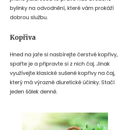
bylinky na odvodnění, které vám prokáží
dobrou službu.
Kopřiva
Hned na jaře si nasbírejte čerstvé kopřivy,
spařte je a připravte si z nich čaj. Jinak
využívejte klasické sušené kopřivy na čaj,
který má výrazné diuretické účinky. Stačí
jeden šálek denně.