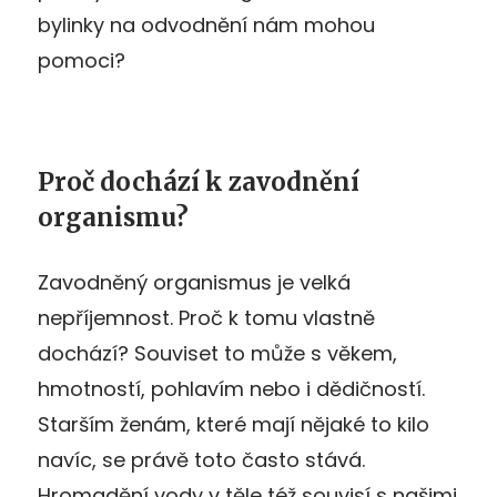
bylinky na odvodnění nám mohou
pomoci?
Proč dochází k zavodnění
organismu?
Zavodněný organismus je velká
nepříjemnost. Proč k tomu vlastně
dochází? Souviset to může s věkem,
hmotností, pohlavím nebo i dědičností.
Starším ženám, které mají nějaké to kilo
navíc, se právě toto často stává.
Hromadění vody v těle též souvisí s našimi