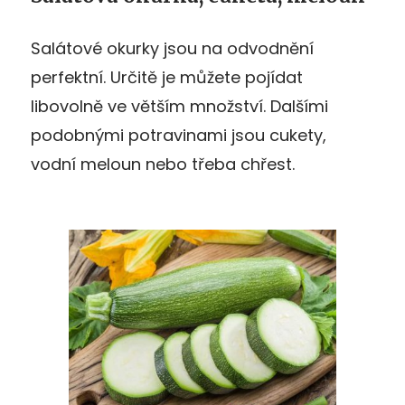
Salátové okurky jsou na odvodnění
perfektní. Určitě je můžete pojídat
libovolně ve větším množství. Dalšími
podobnými potravinami jsou cukety,
vodní meloun nebo třeba chřest.