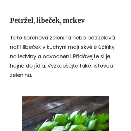
Petržel, libeček, mrkev
Tato kořenová zelenina nebo petrželová
nať i libeček v kuchyni mají skvělé účinky
na ledviny a odvodnění. Přidávejte si je
hojně do jídla. Vyzkoušejte také listovou
zeleninu.