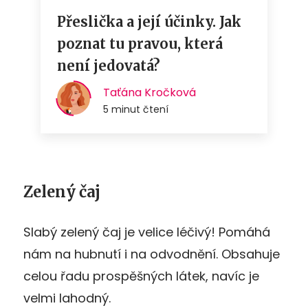
Zelený čaj
Slabý zelený čaj je velice léčivý! Pomáhá
nám na hubnutí i na odvodnění. Obsahuje
celou řadu prospěšných látek, navíc je
velmi lahodný.