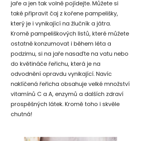
jaře a jen tak volně pojídejte. Můžete si
také připravit čaj z kořene pampelišky,
který je i vynikající na žlučník a játra.
Kromě pampeliškových listů, které můžete
ostatně konzumovat i během léta a
podzimu, si na jaře nasaďte na vatu nebo
do květináče řeřichu, která je na
odvodnění opravdu vynikající. Navíc
naklíčená řeřicha obsahuje velké množství
vitamínů C a A, enzymů a dalších zdraví
prospěšných látek. Kromě toho i skvěle
chutná!