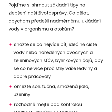
Pojďme si shrnout základní tipy na
zlepšení naší životosprávy. Co dělat,
abychom předešli nadměrnému ukládání
vody v organismu a otokům?
snažte se co nejvíce pít, ideálně čisté
vody nebo naředěných ovocných a
zeleninových šťáv, bylinkových čajů, aby
se co nejvíce pročistily vaše ledviny a
dobře pracovaly
omezte soli, tučná, smažená jídla,
uzeniny
rozhodně mějte pod kontrolou