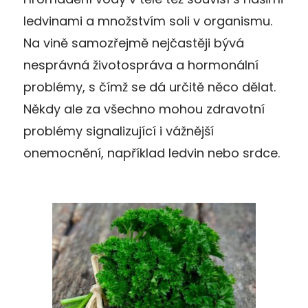
ledvinami a množstvím soli v organismu.
Na vině samozřejmě nejčastěji bývá
nesprávná životospráva a hormonální
problémy, s čímž se dá určitě něco dělat.
Někdy ale za všechno mohou zdravotní
problémy signalizující i vážnější
onemocnění, například ledvin nebo srdce.