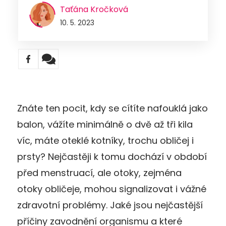
Taťána Kročková
10. 5. 2023
Znáte ten pocit, kdy se cítíte nafouklá jako
balon, vážíte minimálně o dvě až tři kila
víc, máte oteklé kotníky, trochu obličej i
prsty? Nejčastěji k tomu dochází v období
před menstruací, ale otoky, zejména
otoky obličeje, mohou signalizovat i vážné
zdravotní problémy. Jaké jsou nejčastější
příčiny zavodnění organismu a které