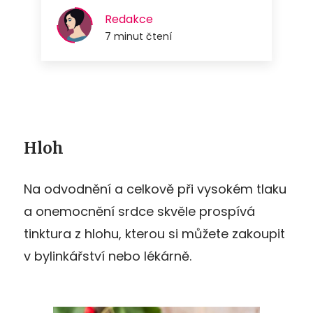
Hloh
Na odvodnění a celkově při vysokém tlaku
a onemocnění srdce skvěle prospívá
tinktura z hlohu, kterou si můžete zakoupit
v bylinkářství nebo lékárně.