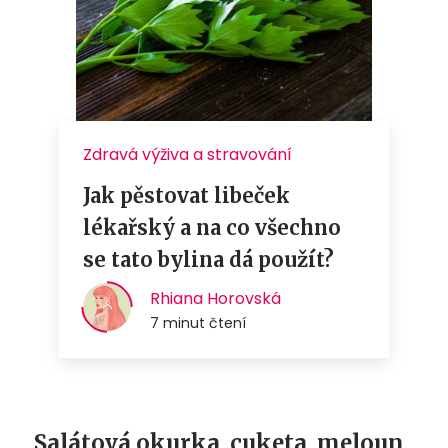
Salátová okurka, cuketa, meloun