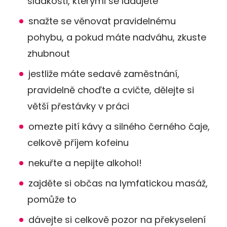
sladkosti, kterými se ládujete
snažte se věnovat pravidelnému
pohybu, a pokud máte nadváhu, zkuste
zhubnout
jestliže máte sedavé zaměstnání,
pravidelně choďte a cvičte, dělejte si
větší přestávky v práci
omezte pití kávy a silného černého čaje,
celkově příjem kofeinu
nekuřte a nepijte alkohol!
zajděte si občas na lymfatickou masáž,
pomůže to
dávejte si celkově pozor na překyselení