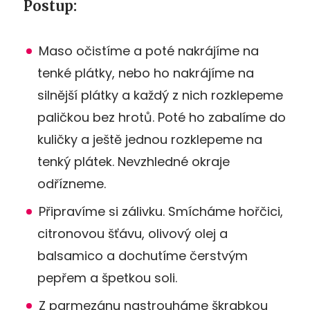
Postup:
Maso očistíme a poté nakrájíme na
tenké plátky, nebo ho nakrájíme na
silnější plátky a každý z nich rozklepeme
paličkou bez hrotů. Poté ho zabalíme do
kuličky a ještě jednou rozklepeme na
tenký plátek. Nevzhledné okraje
odřízneme.
Připravíme si zálivku. Smícháme hořčici,
citronovou šťávu, olivový olej a
balsamico a dochutíme čerstvým
pepřem a špetkou soli.
Z parmezánu nastrouháme škrabkou