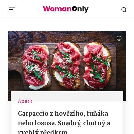
MENU
Apetit
Carpaccio z hovězího, tuňáka
nebo lososa. Snadný, chutný a
rychlý předkrm