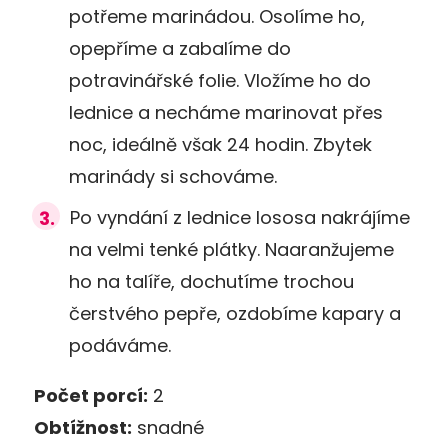
potřeme marinádou. Osolíme ho,
opepříme a zabalíme do
potravinářské folie. Vložíme ho do
lednice a necháme marinovat přes
noc, ideálně však 24 hodin. Zbytek
marinády si schováme.
Po vyndání z lednice lososa nakrájíme
na velmi tenké plátky. Naaranžujeme
ho na talíře, dochutíme trochou
čerstvého pepře, ozdobíme kapary a
podáváme.
Počet porcí:
2
Obtížnost:
snadné