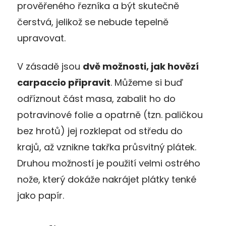
prověřeného řezníka a být skutečně
čerstvá, jelikož se nebude tepelně
upravovat.
V zásadě jsou
dvě možnosti, jak hovězí
carpaccio připravit
. Můžeme si buď
odříznout část masa, zabalit ho do
potravinové folie a opatrně (tzn. paličkou
bez hrotů) jej rozklepat od středu do
krajů, až vznikne takřka průsvitný plátek.
Druhou možností je použití velmi ostrého
nože, který dokáže nakrájet plátky tenké
jako papír.