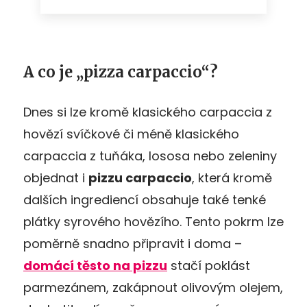
A co je „pizza carpaccio“?
Dnes si lze kromě klasického carpaccia z
hovězí svíčkové či méně klasického
carpaccia z tuňáka, lososa nebo zeleniny
objednat i
pizzu carpaccio
, která kromě
dalších ingrediencí obsahuje také tenké
plátky syrového hovězího. Tento pokrm lze
poměrně snadno připravit i doma –
domácí těsto na pizzu
stačí poklást
parmezánem, zakápnout olivovým olejem,