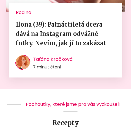
Rodina
Ilona (39): Patnáctiletá dcera
dává na Instagram odvážné
fotky. Nevím, jak jí to zakázat
Taťána Kročková
7 minut čtení
Pochoutky, které jsme pro vás vyzkoušeli
Recepty