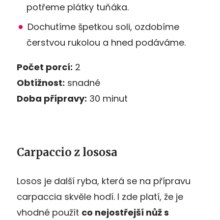
potřeme plátky tuňáka.
Dochutíme špetkou soli, ozdobíme
čerstvou rukolou a hned podáváme.
Počet porcí:
2
Obtížnost:
snadné
Doba přípravy:
30 minut
Carpaccio z lososa
Losos je další ryba, která se na přípravu
carpaccia skvěle hodí. I zde platí, že je
vhodné použít
co nejostřejší nůž s