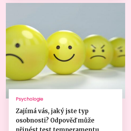
Psychologie
Zajímá vás, jaký jste typ
osobnosti? Odpověď může
přinést test temperamentu