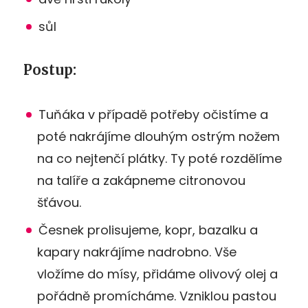
sůl
Postup:
Tuňáka v případě potřeby očistíme a
poté nakrájíme dlouhým ostrým nožem
na co nejtenčí plátky. Ty poté rozdělíme
na talíře a zakápneme citronovou
šťávou.
Česnek prolisujeme, kopr, bazalku a
kapary nakrájíme nadrobno. Vše
vložíme do mísy, přidáme olivový olej a
pořádně promícháme. Vzniklou pastou