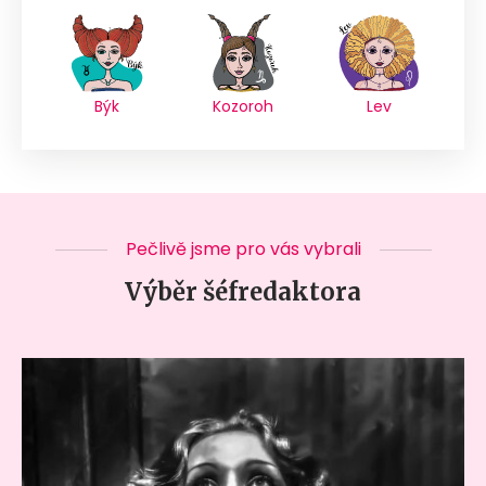
Býk
Kozoroh
Lev
Pečlivě jsme pro vás vybrali
Výběr šéfredaktora