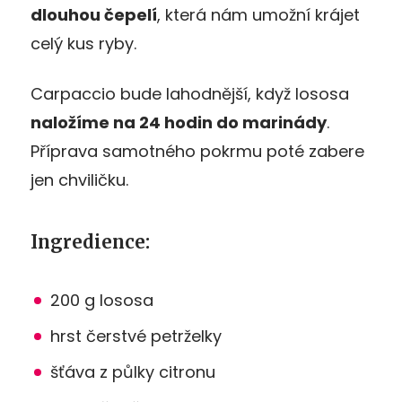
dlouhou čepelí
, která nám umožní krájet
celý kus ryby.
Carpaccio bude lahodnější, když lososa
naložíme na 24 hodin do marinády
.
Příprava samotného pokrmu poté zabere
jen chviličku.
Ingredience:
200 g lososa
hrst čerstvé petrželky
šťáva z půlky citronu