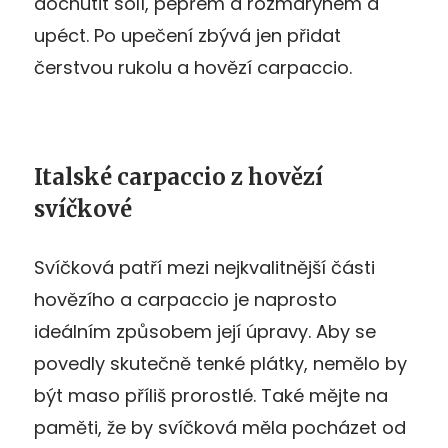
dochutit solí, pepřem a rozmarýnem a
upéct. Po upečení zbývá jen přidat
čerstvou rukolu a hovězí carpaccio.
Italské carpaccio z hovězí
svíčkové
Svíčková patří mezi nejkvalitnější části
hovězího a carpaccio je naprosto
ideálním způsobem její úpravy. Aby se
povedly skutečně tenké plátky, nemělo by
být maso příliš prorostlé. Také mějte na
paměti, že by svíčková měla pocházet od