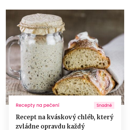
Recepty na pečení
Snadné
Recept na kváskový chléb, který
zvládne opravdu každý