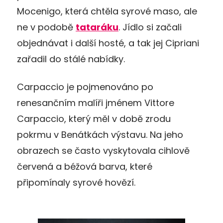
Mocenigo, která chtěla syrové maso, ale
ne v podobě
tataráku
. Jídlo si začali
objednávat i další hosté, a tak jej Cipriani
zařadil do stálé nabídky.
Carpaccio je pojmenováno po
renesančním malíři jménem Vittore
Carpaccio, který měl v době zrodu
pokrmu v Benátkách výstavu. Na jeho
obrazech se často vyskytovala cihlově
červená a béžová barva, které
připomínaly syrové hovězí.