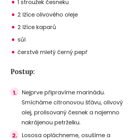
1 stroužek česneku
2 lžíce olivového oleje
2 lžíce kaparů
sůl
čerstvě mletý černý pepř
Postup:
Nejprve připravíme marinádu.
Smícháme citronovou šťávu, olivový
olej, prolisovaný česnek a najemno
nakrájenou petrželku.
Lososa opláchneme, osušíme a