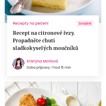
Recepty na pečení
Snadné
Recept na citronové řezy.
Propadněte chuti
sladkokyselých moučníků
Kristýna Motlová
Doba přípravy: 1 hod 15 min