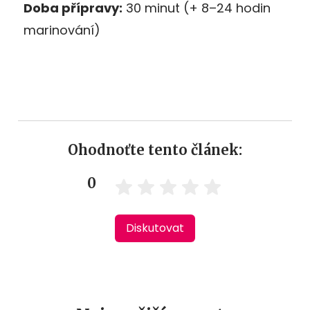
Doba přípravy:
30 minut (+ 8–24 hodin
marinování)
Ohodnoťte tento článek:
0
Diskutovat