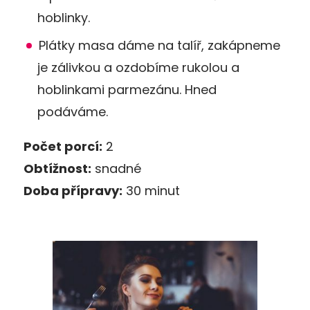
hoblinky.
Plátky masa dáme na talíř, zakápneme
je zálivkou a ozdobíme rukolou a
hoblinkami parmezánu. Hned
podáváme.
Počet porcí:
2
Obtížnost:
snadné
Doba přípravy:
30 minut