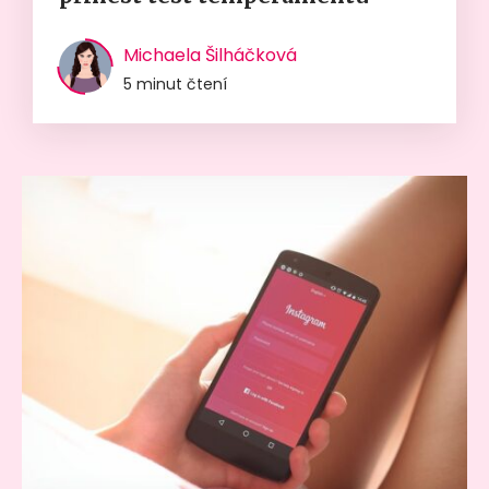
Michaela Šilháčková
5 minut čtení