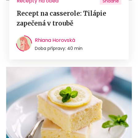
Recepty na oběd
Snadné
Recept na casserole: Tilápie
zapečená v troubě
Rhiana Horovská
Doba přípravy: 40 min