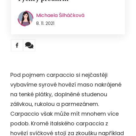
Michaela Šilháčková
8. 11. 2021
Pod pojmem carpaccio si nejčastěji
vybavíme syrové hovězí maso nakrájené
na tenké plátky, doplněné studenou
zálivkou, rukolou a parmezánem.
Carpaccio však může mít mnohem více
podob. Kromě italského carpaccia z
hovězí svíčkové stojí za zkoušku například