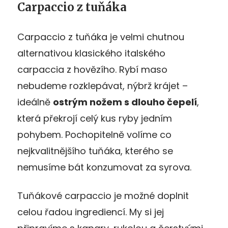
Carpaccio z tuňáka
Carpaccio z tuňáka je velmi chutnou
alternativou klasického italského
carpaccia z hovězího. Rybí maso
nebudeme rozklepávat, nýbrž krájet –
ideálně
ostrým nožem s dlouho čepelí
,
která překrojí celý kus ryby jedním
pohybem. Pochopitelně volíme co
nejkvalitnějšího tuňáka, kterého se
nemusíme bát konzumovat za syrova.
Tuňákové carpaccio je možné doplnit
celou řadou ingrediencí. My si jej