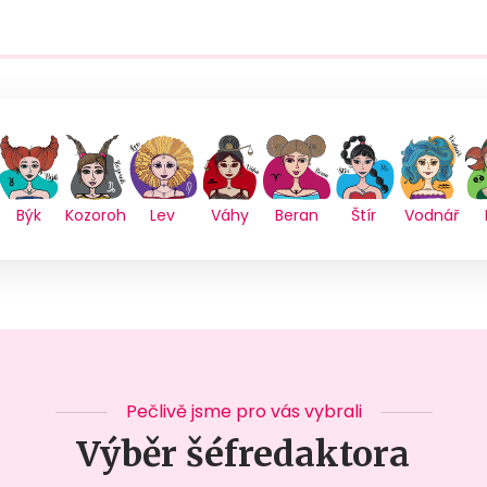
Býk
Kozoroh
Lev
Váhy
Beran
Štír
Vodnář
Pečlivě jsme pro vás vybrali
Výběr šéfredaktora