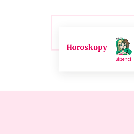
Horoskopy
Blíženci