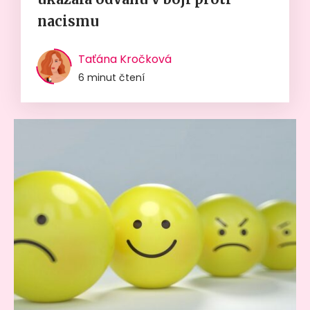
nacismu
Taťána Kročková
6 minut čtení