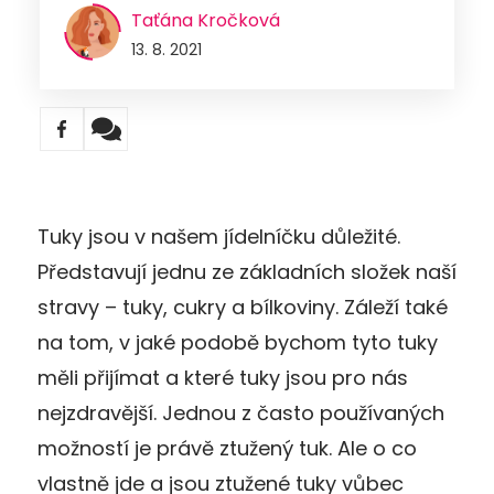
Taťána Kročková
13. 8. 2021
Tuky jsou v našem jídelníčku důležité.
Představují jednu ze základních složek naší
stravy – tuky, cukry a bílkoviny. Záleží také
na tom, v jaké podobě bychom tyto tuky
měli přijímat a které tuky jsou pro nás
nejzdravější. Jednou z často používaných
možností je právě ztužený tuk. Ale o co
vlastně jde a jsou ztužené tuky vůbec