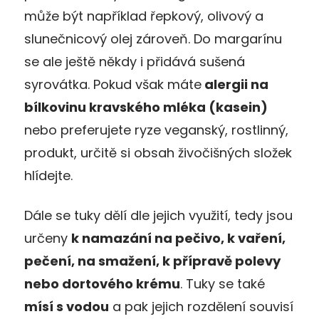
může být například řepkový, olivový a
slunečnicový olej zároveň. Do margarínu
se ale ještě někdy i přidává sušená
syrovátka. Pokud však máte
alergii na
bílkovinu kravského mléka (kasein)
nebo preferujete ryze veganský, rostlinný,
produkt, určitě si obsah živočišných složek
hlídejte.
Dále se tuky dělí dle jejich využití, tedy jsou
určeny
k namazání na pečivo, k vaření,
pečení, na smažení, k přípravě polevy
nebo dortového krému
. Tuky se také
mísí s vodou
a pak jejich rozdělení souvisí