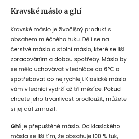
Kravské máslo a ghí
Kravské máslo je živočišný produkt s
obsahem mléčného tuku. Dělí se na
čerstvé máslo a stolní máslo, které se liší
zpracováním a dobou spotřeby. Máslo by
se mělo uchovávat v ledničce do 6°C a
spotřebovat co nejrychleji. Klasické máslo
vám v lednici vydrží až tři měsíce. Pokud
chcete jeho trvanlivost prodloužit, můžete
si jej dát zmrazit.
Ghí
je přepuštěné máslo. Od klasického
másla se liší tím, že obsahuje 100 % tuk,