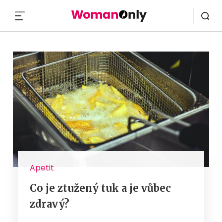
MENU
Apetit
Co je ztužený tuk a je vůbec
zdravý?