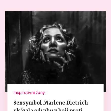
Inspirativní ženy
Sexsymbol Marlene Dietrich
ukázala odvahu v boji proti