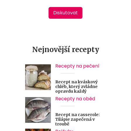
Diskutovat
Nejnovější recepty
Recepty na pečení
Recept na kváskový
chléb, který zvládne
opravdu každý
Recepty na oběd
Recept na casserole:
Tilápie zapečená v
troubě