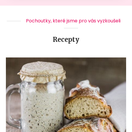
Pochoutky, které jsme pro vás vyzkoušeli
Recepty