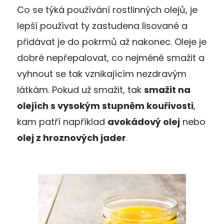
Co se týká používání rostlinných olejů, je
lepší používat ty zastudena lisované a
přidávat je do pokrmů až nakonec. Oleje je
dobré nepřepalovat, co nejméně smažit a
vyhnout se tak vznikajícím nezdravým
látkám. Pokud už smažit, tak
smažit na
olejích s vysokým stupněm kouřivosti
,
kam patří například
avokádový olej
nebo
olej z hroznových jader
.