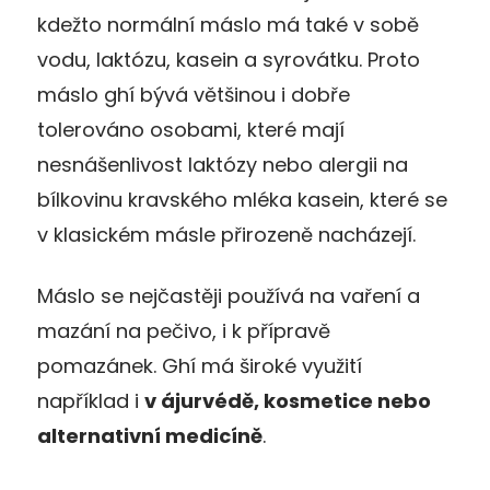
kdežto normální máslo má také v sobě
vodu, laktózu, kasein a syrovátku. Proto
máslo ghí bývá většinou i dobře
tolerováno osobami, které mají
nesnášenlivost laktózy nebo alergii na
bílkovinu kravského mléka kasein, které se
v klasickém másle přirozeně nacházejí.
Máslo se nejčastěji používá na vaření a
mazání na pečivo, i k přípravě
pomazánek. Ghí má široké využití
například i
v ájurvédě, kosmetice nebo
alternativní medicíně
.