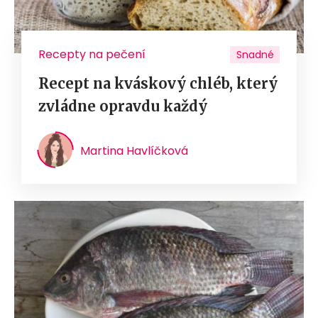
Recepty na pečení
Snadné
Recept na kváskový chléb, který
zvládne opravdu každý
Martina Havlíčková