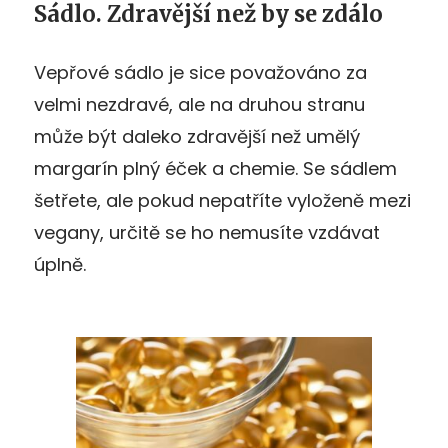
Sádlo. Zdravější než by se zdálo
Vepřové sádlo je sice považováno za
velmi nezdravé, ale na druhou stranu
může být daleko zdravější než umělý
margarín plný éček a chemie. Se sádlem
šetřete, ale pokud nepatříte vyloženě mezi
vegany, určitě se ho nemusíte vzdávat
úplně.