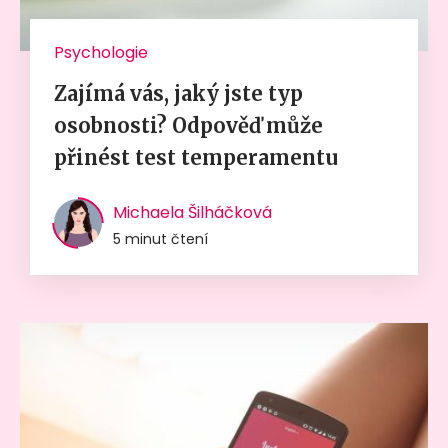
Psychologie
Zajímá vás, jaký jste typ
osobnosti? Odpověď může
přinést test temperamentu
Michaela Šilháčková
5 minut čtení