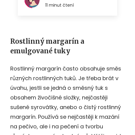
Rostlinný margarín a
emulgované tuky
Rostlinný margarín často obsahuje směs
různých rostlinných tuků. Je třeba brát v
úvahu, jestli se jedná o směsný tuk s
obsahem živočišné složky, nejčastěji
sušené syrovátky, anebo o čistý rostlinný
margarín. Používá se nejčastěji k mazání
na pečivo, ale i na pečení a tvorbu