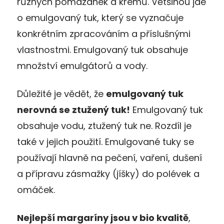
různých pomazánek a krémů. Většinou jde
o emulgovaný tuk, který se vyznačuje
konkrétním zpracováním a příslušnými
vlastnostmi. Emulgovaný tuk obsahuje
množství emulgátorů a vody.
Důležité je vědět, že
emulgovaný tuk
nerovná se ztužený tuk!
Emulgovaný tuk
obsahuje vodu, ztužený tuk ne. Rozdíl je
také v jejich použití. Emulgované tuky se
používají hlavně na pečení, vaření, dušení
a přípravu zásmažky (jíšky) do polévek a
omáček.
Nejlepší margaríny jsou v bio kvalitě
,