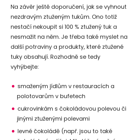
Na závěr ještě doporučení, jak se vyhnout
nezdravým ztuženým tukům. Ono totiž
nestačí nekoupit si 100 % ztužený tuk a
nesmažit na něm. Je třeba také myslet na
další potraviny a produkty, které ztužené
tuky obsahují. Rozhodně se tedy
vyhýbejte:
smaženým jídlům v restauracích a
polotovarům v bufetech
cukrovinkám s čokoládovou polevou či
jinými ztuženými polevami
levné čokoládě (např. jsou to také