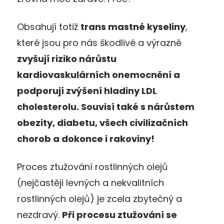
Obsahují totiž
trans mastné kyseliny
,
které jsou pro nás škodlivé a výrazně
zvyšují riziko nárůstu
kardiovaskulárních onemocnění a
podporují zvýšení hladiny LDL
cholesterolu. Souvisí také s nárůstem
obezity, diabetu, všech civilizačních
chorob a dokonce i rakoviny!
Proces ztužování rostlinných olejů
(nejčastěji levných a nekvalitních
rostlinných olejů) je zcela zbytečný a
nezdravý.
Při procesu ztužování se