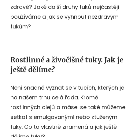
zdravé? Jaké další druhy tuků nejčastěji
používáme a jak se vyhnout nezdravým
tukům?
Rostlinné a živočišné tuky. Jak je
ještě dělíme?
Není snadné vyznat se v tucích, kterých je
na našem trhu celá řada. Kromě
rostlinných olejů a másel se také můžeme
setkat s emulgovanými nebo ztuženými
tuky. Co to vlastně znamená a jak ještě
dělíme tuky?