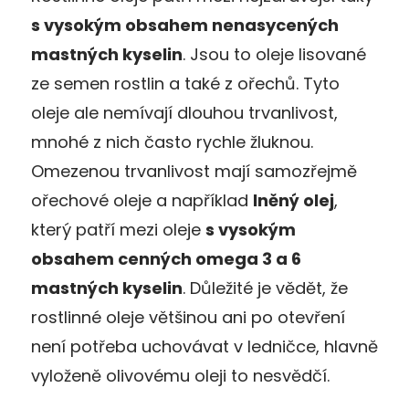
s vysokým obsahem nenasycených
mastných kyselin
. Jsou to oleje lisované
ze semen rostlin a také z ořechů. Tyto
oleje ale nemívají dlouhou trvanlivost,
mnohé z nich často rychle žluknou.
Omezenou trvanlivost mají samozřejmě
ořechové oleje a například
lněný olej
,
který patří mezi oleje
s vysokým
obsahem cenných omega 3 a 6
mastných kyselin
. Důležité je vědět, že
rostlinné oleje většinou ani po otevření
není potřeba uchovávat v ledničce, hlavně
vyloženě olivovému oleji to nesvědčí.