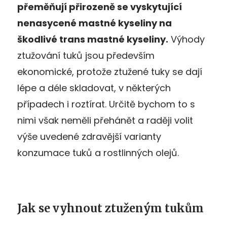
přeměňují přirozeně se vyskytující
nenasycené mastné kyseliny na
škodlivé trans mastné kyseliny.
Výhody
ztužování tuků jsou především
ekonomické, protože ztužené tuky se dají
lépe a déle skladovat, v některých
případech i roztírat. Určitě bychom to s
nimi však neměli přehánět a raději volit
výše uvedené zdravější varianty
konzumace tuků a rostlinných olejů.
Jak se vyhnout ztuženým tukům