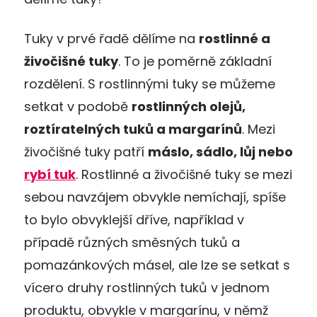
Tuky v prvé řadě dělíme na
rostlinné a
živočišné tuky
. To je poměrně základní
rozdělení. S rostlinnými tuky se můžeme
setkat v podobě
rostlinných olejů,
roztíratelných tuků a margarínů
. Mezi
živočišné tuky patří
máslo, sádlo, lůj nebo
rybí tuk
. Rostlinné a živočišné tuky se mezi
sebou navzájem obvykle nemíchají, spíše
to bylo obvyklejší dříve, například v
případě různých směsných tuků a
pomazánkových másel, ale lze se setkat s
vícero druhy rostlinných tuků v jednom
produktu, obvykle v margarínu, v němž