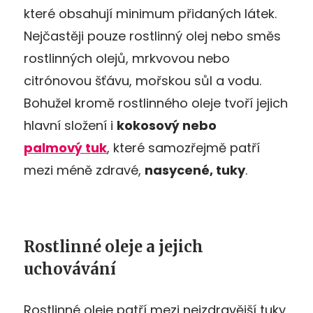
které obsahují minimum přidaných látek.
Nejčastěji pouze rostlinný olej nebo směs
rostlinných olejů, mrkvovou nebo
citrónovou šťávu, mořskou sůl a vodu.
Bohužel kromě rostlinného oleje tvoří jejich
hlavní složení i
kokosový nebo
palmový tuk
, které samozřejmě patří
mezi méně zdravé,
nasycené, tuky
.
Rostlinné oleje a jejich
uchovávání
Rostlinné oleje patří mezi nejzdravější tuky