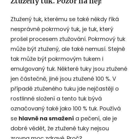
Ztužený tuk. Pozor na něj!
Ztužený tuk, kterému se také někdy říká
nesprávně pokrmový tuk, je tuk, který
prošel procesem ztužování. Pokrmový tuk
může být ztužený, ale také nemusí. Stejně
tak může být pokrmovým tukem i
emulgovaný tuk. Některé tuky jsou ztužené
jen částečně, jiné jsou ztužené 100 %. V
případě ztuženého tuku jde nejčastěji o
rostlinné složení a tento tuk bývá
označovaný také jako 100 % tuk. Používá
se
hlavně na smažení
a pečení, ale je
dobré vědět, že ztužené tuky nejsou
zrovna moc zdravé. Proč?