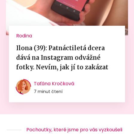
Rodina
Ilona (39): Patnáctiletá dcera
dává na Instagram odvážné
fotky. Nevím, jak jí to zakázat
Taťána Kročková
7 minut čtení
Pochoutky, které jsme pro vás vyzkoušeli