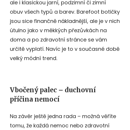
ale i klasickou jarní, podzimní či zimní
obuv všech typů a barev. Barefoot botičky
jsou sice finančně nákladnější, ale je v nich
útulno jako v měkkých přezůvkách na
doma a po zdravotní stránce se vám
určitě vyplatí. Navíc je to v současné době
velký módní trend.
Vbočený palec – duchovní
příčina nemocí
Na závěr ještě jedna rada – možná věříte
tomu, že každá nemoc nebo zdravotní