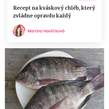
Recept na kváskový chléb, který
zvládne opravdu každý
Martina Havlíčková