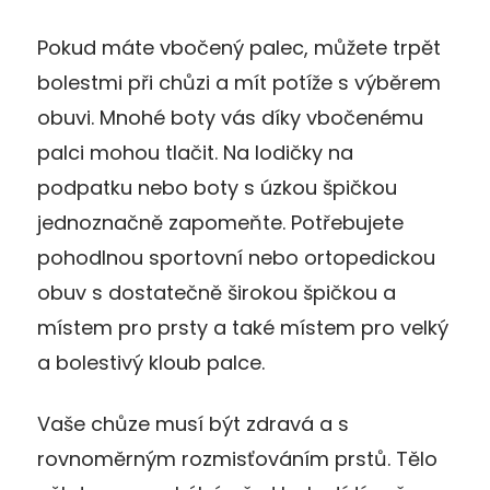
Pokud máte vbočený palec, můžete trpět
bolestmi při chůzi a mít potíže s výběrem
obuvi. Mnohé boty vás díky vbočenému
palci mohou tlačit. Na lodičky na
podpatku nebo boty s úzkou špičkou
jednoznačně zapomeňte. Potřebujete
pohodlnou sportovní nebo ortopedickou
obuv s dostatečně širokou špičkou a
místem pro prsty a také místem pro velký
a bolestivý kloub palce.
Vaše chůze musí být zdravá a s
rovnoměrným rozmisťováním prstů. Tělo