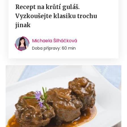
Recept na krůtí guláš.
Vyzkoušejte klasiku trochu
jinak
Michaela Šilháčková
Doba přípravy: 60 min