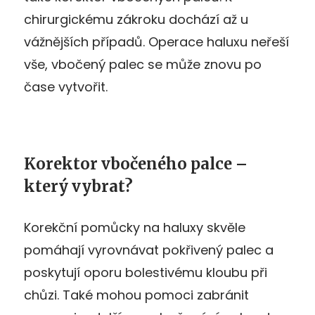
chirurgickému zákroku dochází až u
vážnějších případů. Operace haluxu neřeší
vše, vbočený palec se může znovu po
čase vytvořit.
Korektor vbočeného palce –
který vybrat?
Korekční pomůcky na haluxy skvěle
pomáhají vyrovnávat pokřivený palec a
poskytují oporu bolestivému kloubu při
chůzi. Také mohou pomoci zabránit