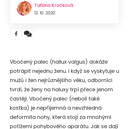
Taťána Kročková
13. 10. 2020
Vbočený palec (hallux valgus) dokáže
potrápit nejednu ženu. I když se vyskytuje u
mužů i žen nejrůznějšího věku, odborníci
tvrdí, že ženy na haluxy trpí přece jenom
častěji. Vbočený palec (neboli také
kostka) je nepříjemná a nevzhledná
deformita nohy, která stojí za mnohými
potížemi pohybového aparátu. Jak se dají