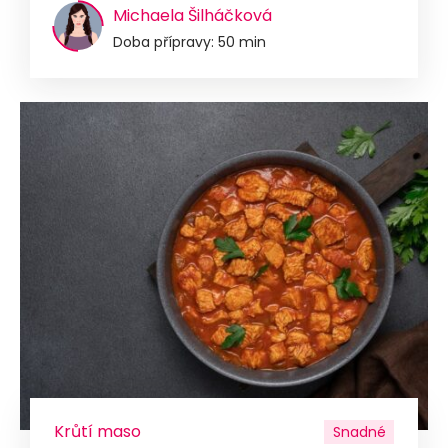
Michaela Šilháčková
Doba přípravy: 50 min
Krůtí maso
Snadné