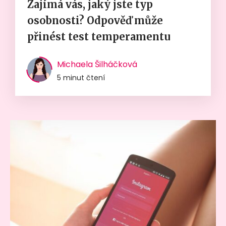
Zajímá vás, jaký jste typ
osobnosti? Odpověď může
přinést test temperamentu
Michaela Šilháčková
5 minut čtení