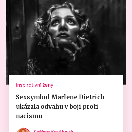
Inspirativní ženy
Sexsymbol Marlene Dietrich
ukázala odvahu v boji proti
nacismu