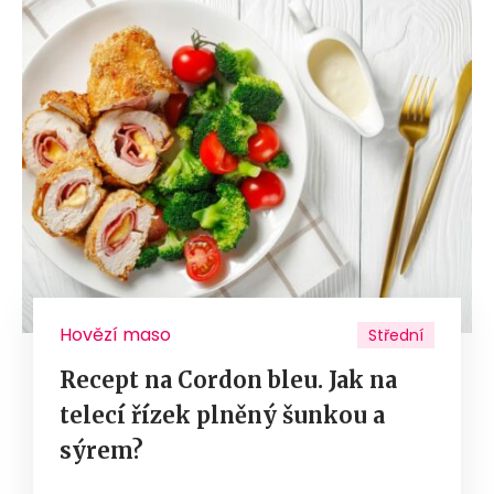
Hovězí maso
Střední
Recept na Cordon bleu. Jak na
telecí řízek plněný šunkou a
sýrem?