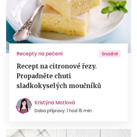
Recepty na pečení
Snadné
Recept na citronové řezy.
Propadněte chuti
sladkokyselých moučníků
Kristýna Motlová
Doba přípravy: 1 hod 15 min