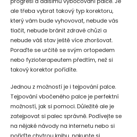
progresi a dalšímu vybočování palce. Je
ale třeba vybrat takový typ korektoru,
který vám bude vyhovovat, nebude vás
tlačit, nebude bránit zdravé chůzi a
nebude váš stav ještě více zhoršovat.
Poraďte se určitě se svým ortopedem
nebo fyzioterapeutem předtím, než si
takový korektor pořídíte.
Jednou z možností je i tejpování palce.
Tejpování vbočeného palce je perfektní
možností, jak si pomoci. Důležité ale je
zatejpovat si palec správně. Podívejte se
na nějaké návody na internetu nebo si
pořiďte chytrou knihu, nakupte si