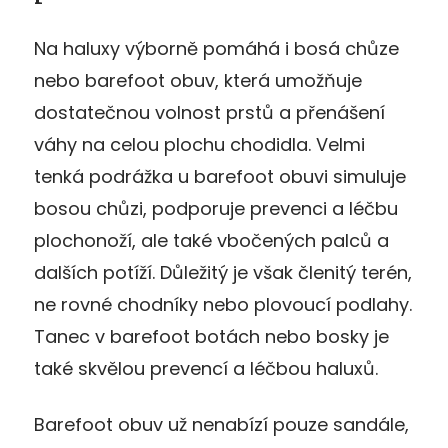
Na haluxy výborně pomáhá i bosá chůze
nebo barefoot obuv, která umožňuje
dostatečnou volnost prstů a přenášení
váhy na celou plochu chodidla. Velmi
tenká podrážka u barefoot obuvi simuluje
bosou chůzi, podporuje prevenci a léčbu
plochonoží, ale také vbočených palců a
dalších potíží. Důležitý je však členitý terén,
ne rovné chodníky nebo plovoucí podlahy.
Tanec v barefoot botách nebo bosky je
také skvělou prevencí a léčbou haluxů.
Barefoot obuv už nenabízí pouze sandále,