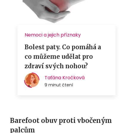
Barefoot obuv proti vbočeným
palcům