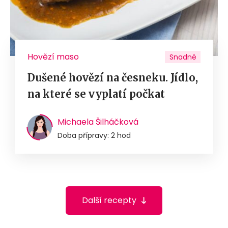
Hovězí maso
Snadné
Dušené hovězí na česneku. Jídlo,
na které se vyplatí počkat
Michaela Šilháčková
Doba přípravy: 2 hod
Další recepty