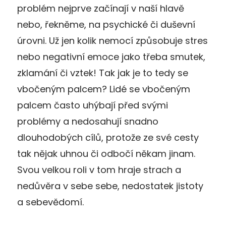
problém nejprve začínají v naší hlavě
nebo, řekněme, na psychické či duševní
úrovni. Už jen kolik nemocí způsobuje stres
nebo negativní emoce jako třeba smutek,
zklamání či vztek! Tak jak je to tedy se
vbočeným palcem? Lidé se vbočeným
palcem často uhýbají před svými
problémy a nedosahují snadno
dlouhodobých cílů, protože ze své cesty
tak nějak uhnou či odbočí někam jinam.
Svou velkou roli v tom hraje strach a
nedůvěra v sebe sebe, nedostatek jistoty
a sebevědomí.