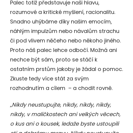
Palec totiž představuje naši hlavu,
rozumové a kritické myšlení, racionalitu.
Snadno uhýbáme díky našim emocím,
náhlým impulzům nebo návalům strachu
či pod vlivem něčeho nebo někoho jiného.
Proto náš palec lehce odbočí. Možná ani
nechce být sám, proto se stáčí k
ostatním prstům jakoby je žádal o pomoc.
Zkuste tedy více stát za svým
rozhodnutím a cílem – a chodit rovně.
„Nikdy neustupujte, nikdy, nikdy, nikdy,
nikdy, v maličkostech ani velkých věcech,
o kus ani o kousek, ledaže byste ustoupili