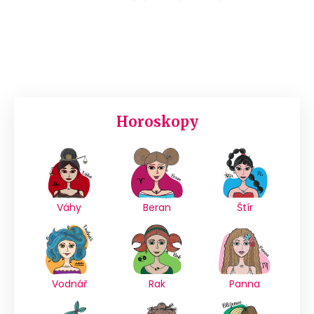
Horoskopy
Váhy
Beran
Štír
Vodnář
Rak
Panna