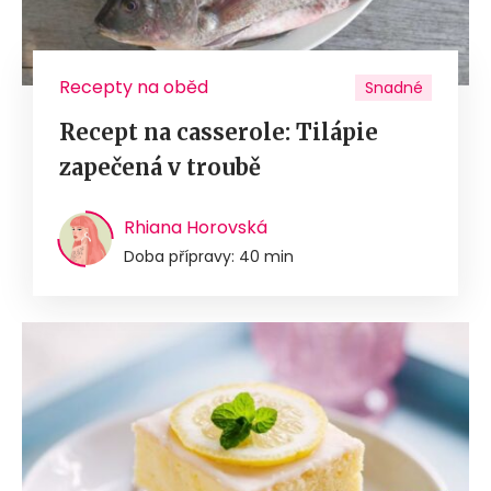
Recepty na oběd
Snadné
Recept na casserole: Tilápie
zapečená v troubě
Rhiana Horovská
Doba přípravy: 40 min