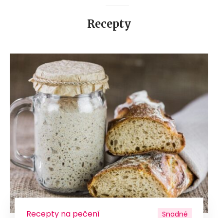
Recepty
Recepty na pečení
Snadné