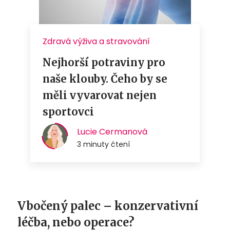
Vbočený palec – konzervativní
léčba, nebo operace?