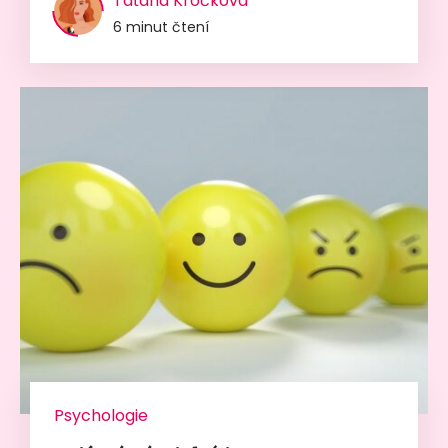
Taťána Kročková
6 minut čtení
Psychologie