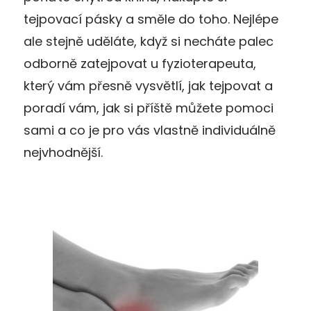
tejpovací pásky a směle do toho. Nejlépe
ale stejně uděláte, když si necháte palec
odborně zatejpovat u fyzioterapeuta,
který vám přesně vysvětlí, jak tejpovat a
poradí vám, jak si příště můžete pomoci
sami a co je pro vás vlastně individuálně
nejvhodnější.