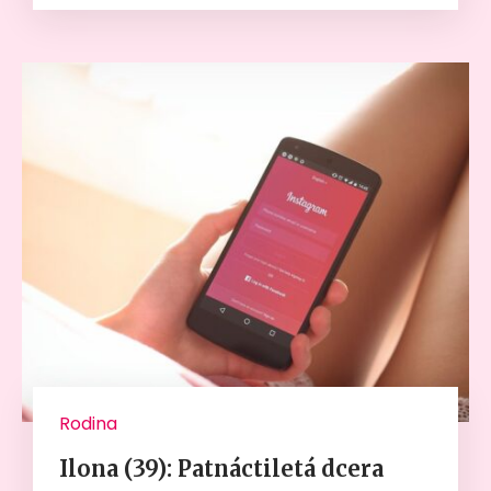
Rodina
Ilona (39): Patnáctiletá dcera