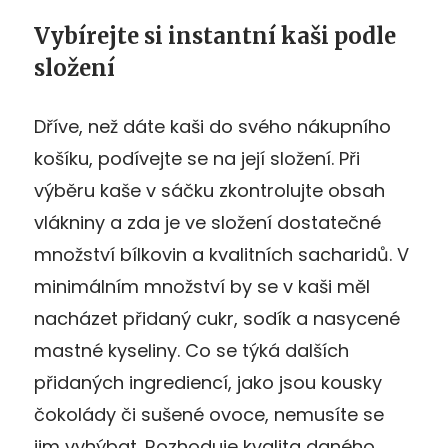
Vybírejte si instantní kaši podle
složení
Dříve, než dáte kaši do svého nákupního
košíku, podívejte se na její složení. Při
výběru kaše v sáčku zkontrolujte obsah
vlákniny a zda je ve složení dostatečné
množství bílkovin a kvalitních sacharidů. V
minimálním množství by se v kaši měl
nacházet přidaný cukr, sodík a nasycené
mastné kyseliny. Co se týká dalších
přidaných ingrediencí, jako jsou kousky
čokolády či sušené ovoce, nemusíte se
jim vyhýbat. Rozhoduje kvalita daného