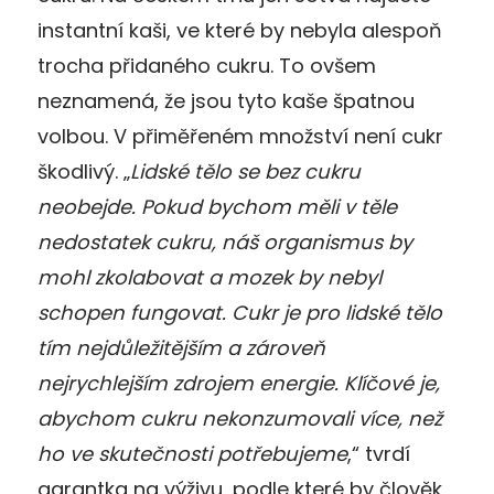
instantní kaši, ve které by nebyla alespoň
trocha přidaného cukru. To ovšem
neznamená, že jsou tyto kaše špatnou
volbou. V přiměřeném množství není cukr
škodlivý. „
Lidské tělo se bez cukru
neobejde. Pokud bychom měli v těle
nedostatek cukru, náš organismus by
mohl zkolabovat a mozek by nebyl
schopen fungovat. Cukr je pro lidské tělo
tím nejdůležitějším a zároveň
nejrychlejším zdrojem energie. Klíčové je,
abychom cukru nekonzumovali více, než
ho ve skutečnosti potřebujeme
,“ tvrdí
garantka na výživu, podle které by člověk