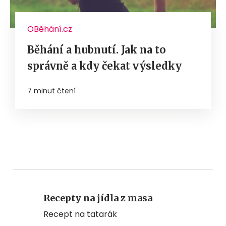
OBěhání.cz
Běhání a hubnutí. Jak na to
správně a kdy čekat výsledky
7 minut čtení
Recepty na jídla z masa
Recept na tatarák