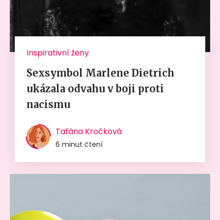
Inspirativní ženy
Sexsymbol Marlene Dietrich
ukázala odvahu v boji proti
nacismu
Taťána Kročková
6 minut čtení