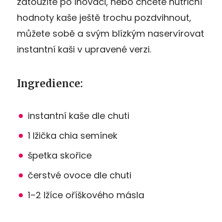
zatoužíte po inovaci, nebo chcete nutriční
hodnoty kaše ještě trochu pozdvihnout,
můžete sobě a svým blízkým naservírovat
instantní kaši v upravené verzi.
Ingredience
:
instantní kaše dle chuti
1 lžička chia semínek
špetka skořice
čerstvé ovoce dle chuti
1–2 lžíce oříškového másla