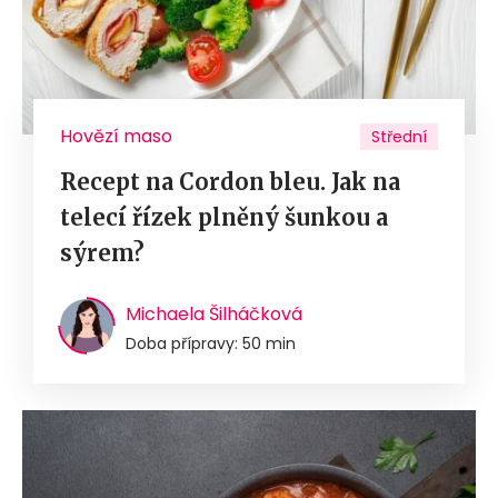
Hovězí maso
Střední
Recept na Cordon bleu. Jak na
telecí řízek plněný šunkou a
sýrem?
Michaela Šilháčková
Doba přípravy: 50 min