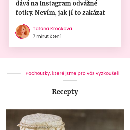
dává na Instagram odvážné
fotky. Nevím, jak jí to zakázat
Taťána Kročková
7 minut čtení
Pochoutky, které jsme pro vás vyzkoušeli
Recepty