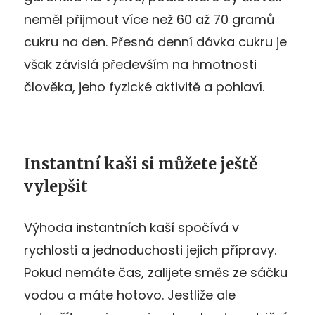
neměl přijmout více než 60 až 70 gramů
cukru na den. Přesná denní dávka cukru je
však závislá především na hmotnosti
člověka, jeho fyzické aktivitě a pohlaví.
Instantní kaši si můžete ještě
vylepšit
Výhoda instantních kaší spočívá v
rychlosti a jednoduchosti jejich přípravy.
Pokud nemáte čas, zalijete směs ze sáčku
vodou a máte hotovo. Jestliže ale