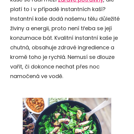
platí to i v případě instantních kaší?
Instantní kaše dodá našemu tělu důležité
živiny a energii, proto není třeba se její
konzumace bát. Kvalitní instantní kaše je
chutná, obsahuje zdravé ingredience a
kromě toho je rychlá. Nemusí se dlouze
vařit, či dokonce nechat přes noc
namočená ve vodě.