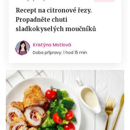
Recept na citronové řezy.
Propadněte chuti
sladkokyselých moučníků
Kristýna Motlová
Doba přípravy: 1 hod 15 min