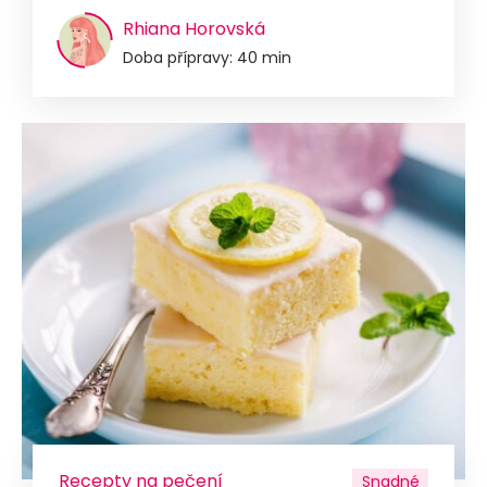
Rhiana Horovská
Doba přípravy: 40 min
Recepty na pečení
Snadné