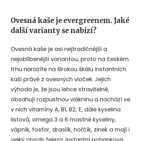
Ovesná kaše je evergreenem. Jaké
další varianty se nabízí?
Ovesná kaše je asi nejtradičnější a
nejoblíbenější variantou, proto na českém
trhu narazíte na širokou škálu instantních
kaší právě z ovesných vloček. Jejich
výhoda je, že jsou lehce stravitelné,
obsahují rozpustnou vlákninu a nachází se
v nich vitamíny A, B1, B2, E, dále kyselina
listová, omega 3 a 6 mastné kyseliny,
vápník, fosfor, draslík, hořčík, zinek a mají i
velký obsah železa. Instantní pohanková