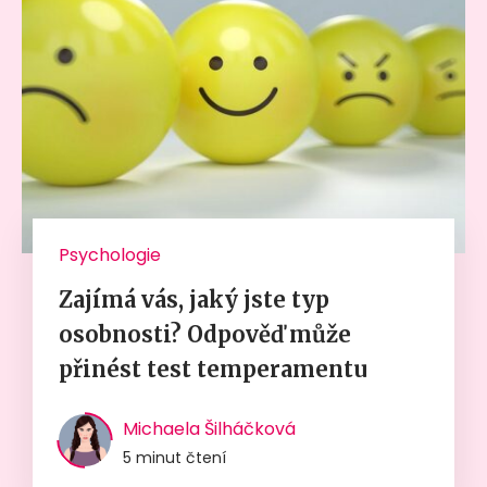
Psychologie
Zajímá vás, jaký jste typ
osobnosti? Odpověď může
přinést test temperamentu
Michaela Šilháčková
5 minut čtení