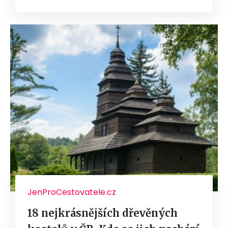
JenProCestovatele.cz
18 nejkrásnějších dřevěných