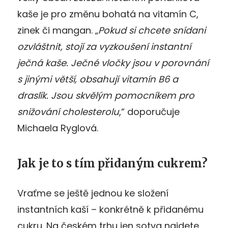
kaše je pro změnu bohatá na vitamín C,
zinek či mangan. „
Pokud si chcete snídani
ozvláštnit, stojí za vyzkoušení instantní
ječná kaše. Ječné vločky jsou v porovnání
s jinými větší, obsahují vitamín B6 a
draslík. Jsou skvělým pomocníkem pro
snižování cholesterolu
,“ doporučuje
Michaela Ryglová.
Jak je to s tím přidaným cukrem?
Vraťme se ještě jednou ke složení
instantních kaší – konkrétně k přidanému
cukru. Na českém trhu jen sotva najdete