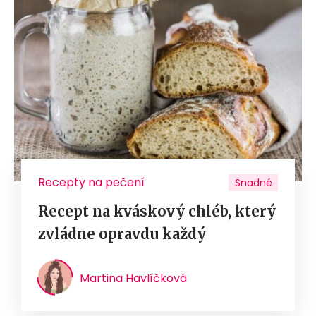
Recepty na pečení
Snadné
Recept na kváskový chléb, který
zvládne opravdu každý
Martina Havlíčková