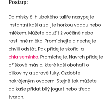
Postup
:
Do misky či hlubokého talíře nasypejte
instantní kaši a zalijte horkou vodou nebo
mlékem. Můžete použít živočišné nebo
rostlinné mléko. Promíchejte a nechejte
chvíli odstát. Pak přidejte skořici a
chia semínka
. Promíchejte. Navrch přidejte
oříškové máslo, které kaši obohatí o
bílkoviny a zdravé tuky. Ozdobte
nakrájeným ovocem. Stejně tak můžete
do kaše přidat bílý jogurt nebo třeba
tvaroh.