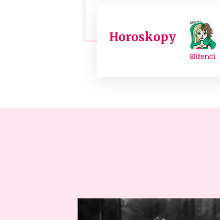
Horoskopy
Blíženci