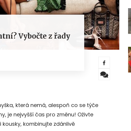
ntní? Vybočte z řady
myška, která nemá, alespoň co se týče
, je nejvyšší čas pro změnu! Oživte
 kousky, kombinujte zdánlivě