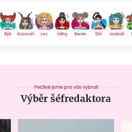
Býk
Kozoroh
Lev
Váhy
Beran
Štír
Vodnář
Pečlivě jsme pro vás vybrali
Výběr šéfredaktora