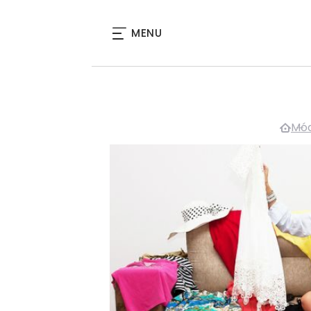
MENU
Mód