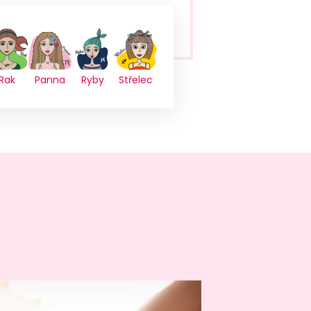
Rak
Panna
Ryby
Střelec