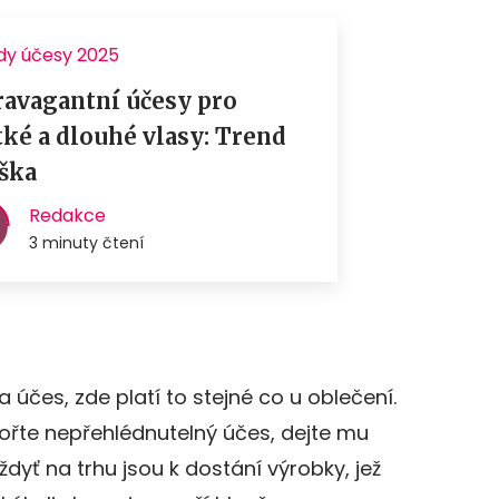
čes, zde platí to stejné co u oblečení.
ořte nepřehlédnutelný účes, dejte mu
dyť na trhu jsou k dostání výrobky, jež