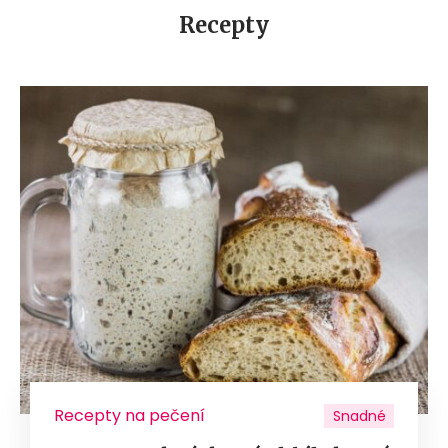
Recepty
Recepty na pečení
Snadné