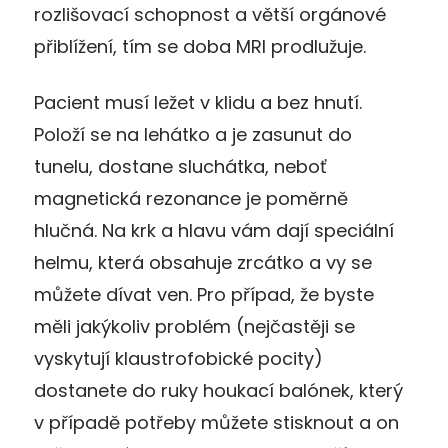
rozlišovací schopnost a větší orgánové
přiblížení, tím se doba MRI prodlužuje.
Pacient musí ležet v klidu a bez hnutí.
Položí se na lehátko a je zasunut do
tunelu, dostane sluchátka, neboť
magnetická rezonance je poměrně
hlučná. Na krk a hlavu vám dají speciální
helmu, která obsahuje zrcátko a vy se
můžete dívat ven. Pro případ, že byste
měli jakýkoliv problém (nejčastěji se
vyskytují klaustrofobické pocity)
dostanete do ruky houkací balónek, který
v případě potřeby můžete stisknout a on