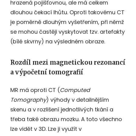
hrazená pojišťovnou, ale má celkem
dlouhou čekací lhůtu. Oproti takovému CT
je poměrně dlouhým vyšetřením, při němž
se mohou častěji vyskytovat tzv. artefakty
(bílé skvrny) na výsledném obraze.
Rozdíl mezi magnetickou rezonancí
a výpočetní tomografií
MR má oproti CT (
Computed
Tomography
) výhody v detailnějším
skenu a v rozlišení jednotlivých tkání a
třeba také obrazu mozku.
A toto všechno
lze vidět v
3D
.
Lze ji využít v