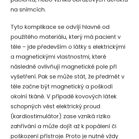
na snímcích.
Tyto komplikace se odvíjí hlavně od
použitého materiálu, který má pacient v
těle – jde především o látky s elektrickými
a magnetickými vlastnostmi, které
následně ovlivňují magnetické pole při
vyšetření. Pak se může stát, že předmět v
těle začne být magnetický a poškodí
okolní tkáně. V případě kovových látek
schopných vést elektrický proud
(kardiostimulátor) zase vzniká riziko
zahřívání a může dojít až k popálení či
poškození přístroje. Proto je nutné vždy