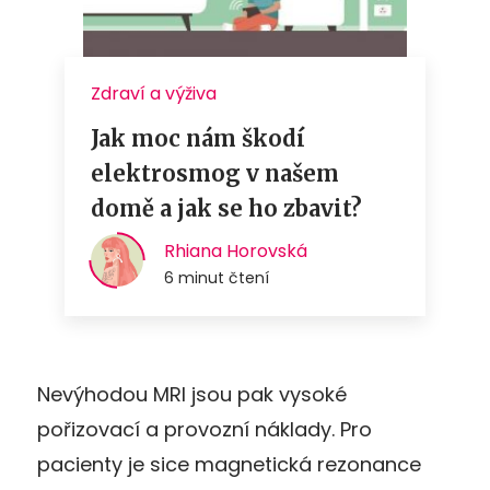
Nevýhodou MRI jsou pak vysoké
pořizovací a provozní náklady.
P
ro
pacienty je sice magnetická rezonance