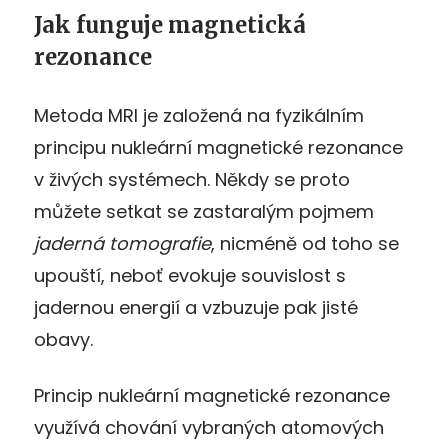
Jak funguje magnetická
rezonance
Metoda MRI je založená na fyzikálním
principu nukleární magnetické rezonance
v živých systémech. Někdy se proto
můžete setkat se zastaralým pojmem
jaderná tomografie
, nicméně od toho se
upouští, neboť evokuje souvislost s
jadernou energií a vzbuzuje pak jisté
obavy.
Princip nukleární magnetické rezonance
využívá chování vybraných atomových