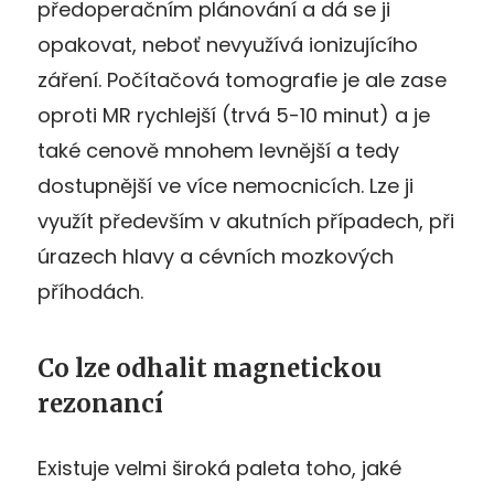
předoperačním plánování a
dá se
ji
opakovat, neboť nevyužívá ionizujícího
záření. Počítačová tomografie je ale zase
oproti MR rychlejší (trvá
5-10 minut
) a je
také cenově mnohem levnější a tedy
dostupnější ve více nemocnicích. Lze ji
využít především v akutních případech, při
úrazech hlavy a cévních mozkových
příhodách.
Co lze odhalit magnetickou
rezonancí
Existuje
velmi široká
paleta
toho, jaké