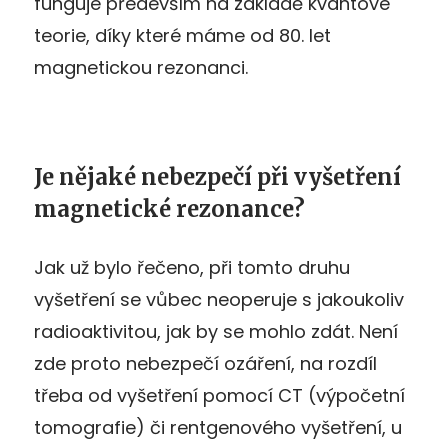
funguje především na základě kvantové
teorie, díky které máme od 80. let
magnetickou rezonanci.
Je nějaké nebezpečí při vyšetření
magnetické rezonance?
Jak už bylo řečeno, při tomto druhu
vyšetření se vůbec neoperuje s jakoukoliv
radioaktivitou, jak by se mohlo zdát. Není
zde proto nebezpečí ozáření, na rozdíl
třeba od vyšetření pomocí CT (výpočetní
tomografie) či rentgenového vyšetření, u