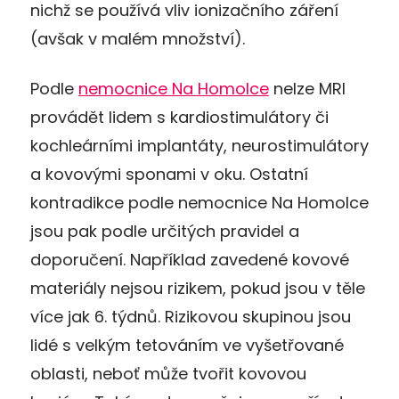
nichž se používá vliv ionizačního záření
(avšak v
malém
množství).
Podle
nemocnice Na Homolce
nelze MRI
provádět lidem s kardiostimulátory či
kochleárními implantáty, neurostimulátory
a kovovými sponami v oku. Ostatní
kontradikce podle nemocnice Na Homolce
jsou pak podle určitých pravidel a
doporučení. Například zavedené kovové
materiály nejsou rizikem, pokud jsou v těle
více jak 6. týdnů. Rizikovou skupinou jsou
lidé s velkým tetováním ve vyšetřované
oblasti, neboť
může tvořit
kovovou