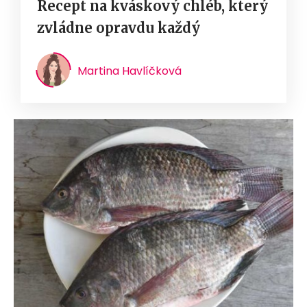
Recept na kváskový chléb, který
zvládne opravdu každý
Martina Havlíčková