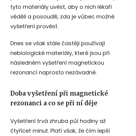
tyto materiály uvést, aby o nich lékaři
věděli a posoudili, zda je vůbec možné
vyšetření provést.
Dnes se však stále častěji
používají
nebiologické materiály, které jsou při
následném vyšetření magnetickou
rezonancí naprosto nezávadné.
Doba vyšetření při magnetické
rezonanci a co se při ní děje
Vyšetření trvá zhruba půl hodiny až
čtyřicet minut.
P
latí však, že čím lepší