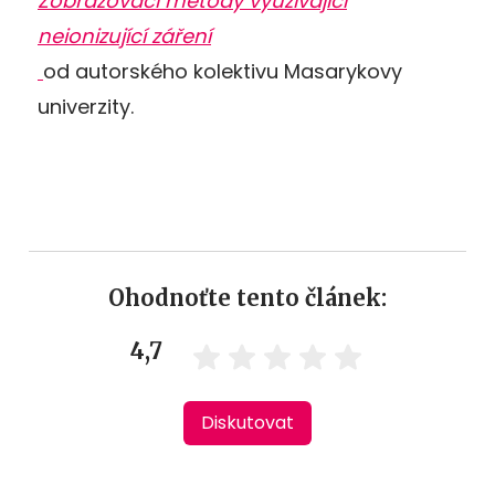
Zobrazovací metody využívající
neionizující záření
od autorského kolektivu Masarykovy
univerzity.
Ohodnoťte tento článek:
4,7
Diskutovat