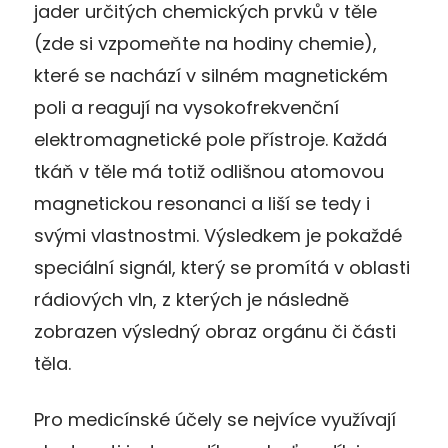
jader určitých chemických prvků v těle
(zde si vzpomeňte na hodiny chemie),
které se nachází v silném magnetickém
poli a reagují na vysokofrekvenční
elektromagnetické pole přístroje. Každá
tkáň v těle má totiž odlišnou atomovou
magnetickou resonanci a liší se tedy i
svými vlastnostmi. Výsledkem je
pokaždé
speciální
signál, který se promítá v oblasti
rádiových vln, z kterých je následně
zobrazen
výsledný obraz orgánu či části
těla.
Pro medicínské účely se nejvíce využívají