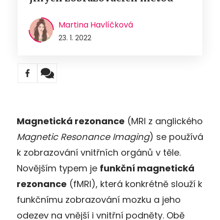
Martina Havlíčková
23. 1. 2022
Magnetická rezonance
(MRI z anglického
Magnetic Resonance Imaging
) se používá
k zobrazování vnitřních orgánů v těle.
Novějším typem je
funkční magnetická
rezonance
(fMRI), která konkrétně slouží k
funkčnímu zobrazování mozku a
jeho
odezev na vnější
i
vnitřní podněty. Obě