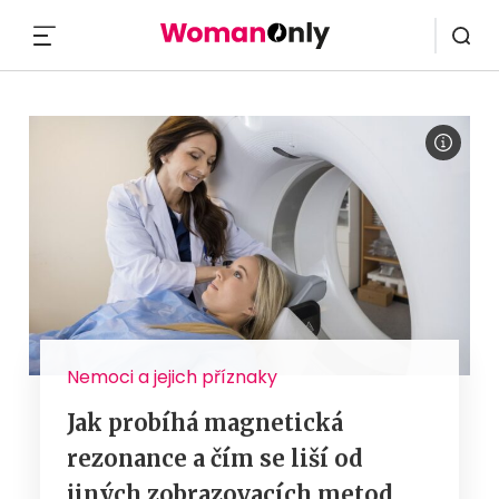
MENU
Nemoci a jejich příznaky
Jak probíhá magnetická
rezonance a čím se liší od
jiných zobrazovacích metod