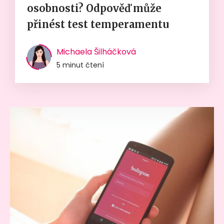
osobnosti? Odpověď může
přinést test temperamentu
Michaela Šilháčková
5 minut čtení