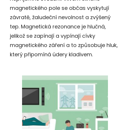
magnetického pole se občas vyskytují
závratě, žaludeční nevolnost a zvýšený
tep. Magnetická rezonance je hlučná,
jelikož se zapínají a vypínají cívky
magnetického záření a to způsobuje hluk,
který připomíná údery kladivem.