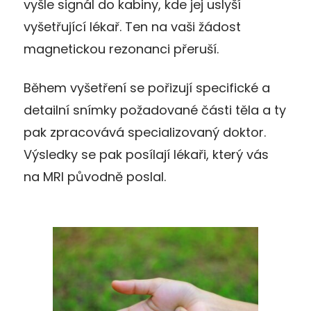
vyšle signál do kabiny, kde jej uslyší
vyšetřující lékař. Ten na vaši žádost
magnetickou rezonanci přeruší.
Během vyšetření se pořizují specifické a
detailní snímky požadované části těla a ty
pak zpracovává specializovaný doktor.
Výsledky se pak posílají lékaři, který vás
na MRI původně poslal.