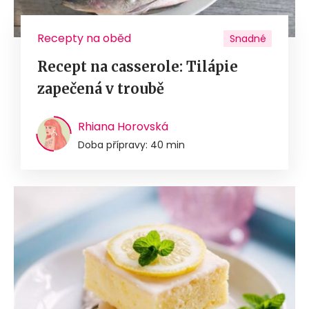
Recepty na oběd
Snadné
Recept na casserole: Tilápie
zapečená v troubě
Rhiana Horovská
Doba přípravy: 40 min