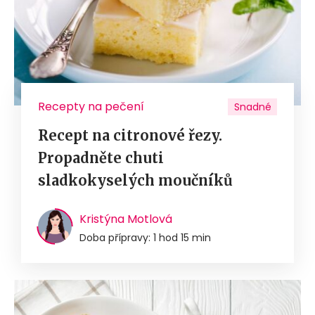
Recepty na pečení
Snadné
Recept na citronové řezy.
Propadněte chuti
sladkokyselých moučníků
Kristýna Motlová
Doba přípravy: 1 hod 15 min