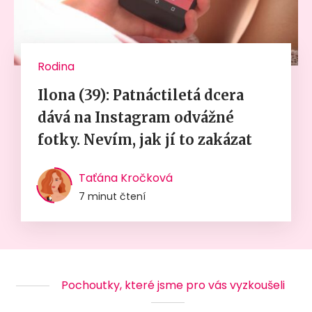
Rodina
Ilona (39): Patnáctiletá dcera
dává na Instagram odvážné
fotky. Nevím, jak jí to zakázat
Taťána Kročková
7 minut čtení
Pochoutky, které jsme pro vás vyzkoušeli