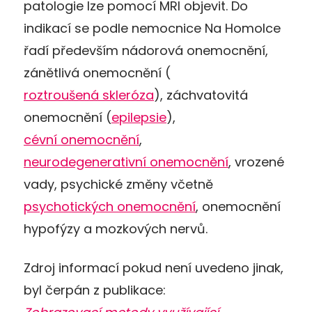
patologie lze pomocí MRI objevit. Do
indikací se podle nemocnice Na Homolce
řadí především nádorová onemocnění,
zánětlivá onemocnění (
roztroušená skleróza
), záchvatovitá
onemocnění (
epilepsie
),
cévní onemocnění
,
neurodegenerativní onemocnění
, vrozené
vady, psychické změny včetně
psychotických onemocnění
, onemocnění
hypofýzy a mozkových nervů.
Zdroj informací pokud není uvedeno jinak,
byl čerpán z publikace: