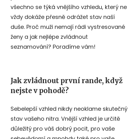
všechno se týká vnějšího vzhledu, který ne
vždy dokáže přesně odrážet stav naší
duše. Proč muži nemají rádi vystresované
ženy a jak nejlépe zvládnout
seznamování? Poradíme vám!
Jak zvládnout první rande, když
nejste v pohodě?
Sebelepší vzhled nikdy neoklame skutečný
stav vašeho nitra. Vnější vzhled je určitě
důležitý pro váš dobrý pocit, pro vaše
sebevědomí a mnohdy také pro vaše