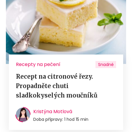
Recepty na pečení
Snadné
Recept na citronové řezy.
Propadněte chuti
sladkokyselých moučníků
Kristýna Motlová
Doba přípravy: 1 hod 15 min