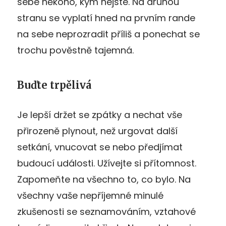
sebe někoho, kým nejste. Na druhou
stranu se vyplatí hned na prvním rande
na sebe neprozradit příliš a ponechat se
trochu pověstně tajemná.
Buďte trpělivá
Je lepší držet se zpátky a nechat vše
přirozeně plynout, než urgovat další
setkání, vnucovat se nebo předjímat
budoucí události. Užívejte si přítomnost.
Zapomeňte na všechno to, co bylo. Na
všechny vaše nepříjemné minulé
zkušenosti se seznamováním, vztahové