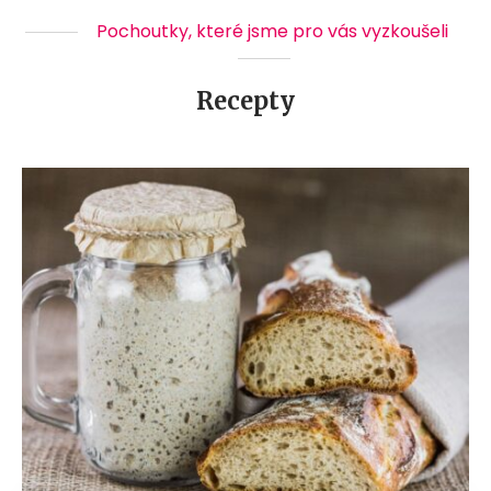
Pochoutky, které jsme pro vás vyzkoušeli
Recepty