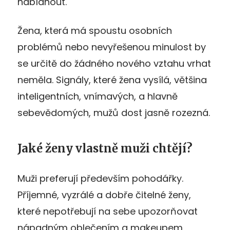
nabídnout.
Žena, která má spoustu osobních
problémů nebo nevyřešenou minulost by
se určitě do žádného nového vztahu vrhat
neměla. Signály, které žena vysílá, většina
inteligentních, vnímavých, a hlavně
sebevědomých, mužů dost jasně rozezná.
Jaké ženy vlastně muži chtějí?
Muži preferují především pohodářky.
Příjemné, vyzrálé a dobře čitelné ženy,
které nepotřebují na sebe upozorňovat
nápadným oblečením a makeupem,