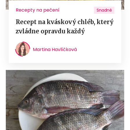
Recepty na pečení
Snadné
Recept na kváskový chléb, který
zvládne opravdu každý
Martina Havlíčková