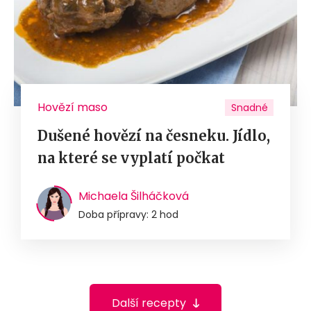
Hovězí maso
Snadné
Dušené hovězí na česneku. Jídlo,
na které se vyplatí počkat
Michaela Šilháčková
Doba přípravy: 2 hod
Další recepty