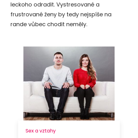
leckoho odradit. Vystresované a
frustrované ženy by tedy nejspíše na
rande vůbec chodit neměly.