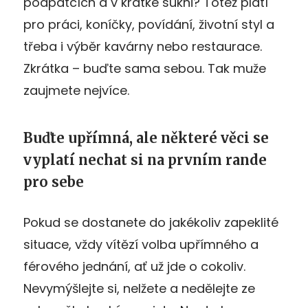
podpatcích a v krátké sukni? Totéž platí
pro práci, koníčky, povídání, životní styl a
třeba i výběr kavárny nebo restaurace.
Zkrátka – buďte sama sebou. Tak muže
zaujmete nejvíce.
Buďte upřímná, ale některé věci se
vyplatí nechat si na prvním rande
pro sebe
Pokud se dostanete do jakékoliv zapeklité
situace, vždy vítězí volba upřímného a
férového jednání, ať už jde o cokoliv.
Nevymýšlejte si, nelžete a nedělejte ze