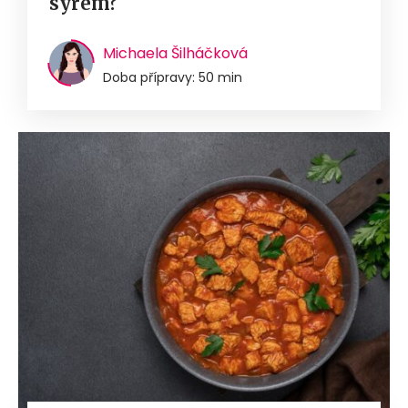
sýrem?
Michaela Šilháčková
Doba přípravy: 50 min