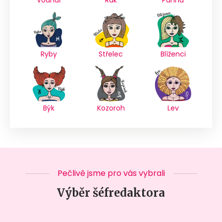
Ryby
Střelec
Blíženci
Býk
Kozoroh
Lev
Pečlivě jsme pro vás vybrali
Výběr šéfredaktora