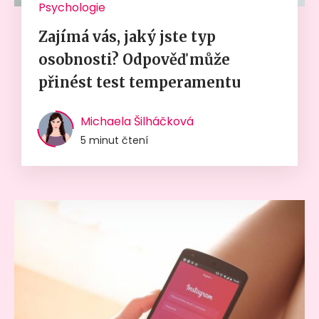
Psychologie
Zajímá vás, jaký jste typ
osobnosti? Odpověď může
přinést test temperamentu
Michaela Šilháčková
5 minut čtení