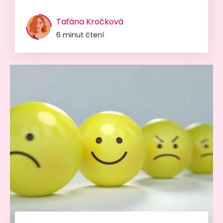
Taťána Kročková
6 minut čtení