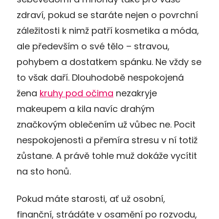
zdraví, pokud se staráte nejen o povrchní
záležitosti k nimž patří kosmetika a móda,
ale především o své tělo – stravou,
pohybem a dostatkem spánku. Ne vždy se
to však daří. Dlouhodobě nespokojená
žena
kruhy pod očima
nezakryje
makeupem a kila navíc drahým
značkovým oblečením už vůbec ne. Pocit
nespokojenosti a přemíra stresu v ní totiž
zůstane. A právě tohle muž dokáže vycítit
na sto honů.
Pokud máte starosti, ať už osobní,
finanční, strádáte v osamění po rozvodu,