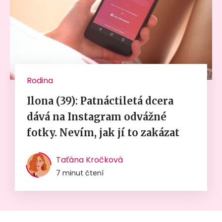
Rodina
Ilona (39): Patnáctiletá dcera
dává na Instagram odvážné
fotky. Nevím, jak jí to zakázat
Taťána Kročková
7 minut čtení