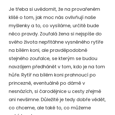
Je třeba si uvědomit, že na provařeném
klišé o tom, jak moc nás ovlivňují naše
myšlenky a to, co vysíláme, určitě bude
něco pravdy. Zoufalá žena si nejspíše do
svého života nepřitáhne vysněného rytíře
na bílém koni, ale pravděpodobně
stejného zoufalce, se kterým se budou
navzájem předhánět v tom, kdo je na tom
hůře. Rytíř na bílém koni prahnoucí po
princezně, eventuálně po dámě v
nesnázích, si čarodějnice u cesty zřejmě
ani nevšimne. Důležité je tedy dobře vědět,
co chceme, ale také to, co můžeme