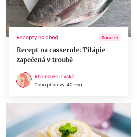
Recepty na oběd
Snadné
Recept na casserole: Tilápie
zapečená v troubě
Rhiana Horovská
Doba přípravy: 40 min