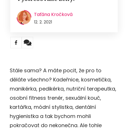
Taťána Kročková
12. 2. 2021
Stále sama? A máte pocit, že pro to
děláte všechno? Kadeřnice, kosmetička,
manikérka, pedikérka, nutriční terapeutka,
osobní fitness trenér, sexuální kouč,
kartářka, módní stylistka, dentální
hygienistka a tak bychom mohli
pokračovat do nekonečna. Ale tohle