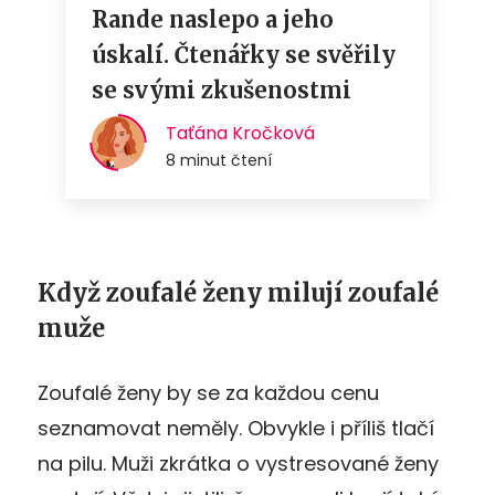
Když zoufalé ženy milují zoufalé
muže
Zoufalé ženy by se za každou cenu
seznamovat neměly. Obvykle i příliš tlačí
na pilu. Muži zkrátka o vystresované ženy