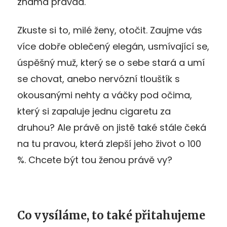
známá pravda.
Zkuste si to, milé ženy, otočit. Zaujme vás
více dobře oblečený elegán, usmívající se,
úspěšný muž, který se o sebe stará a umí
se chovat, anebo nervózní tlouštík s
okousanými nehty a váčky pod očima,
který si zapaluje jednu cigaretu za
druhou? Ale právě on jistě také stále čeká
na tu pravou, která zlepší jeho život o 100
%. Chcete být tou ženou právě vy?
Co vysíláme, to také přitahujeme