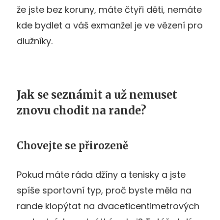
že jste bez koruny, máte čtyři děti, nemáte
kde bydlet a váš exmanžel je ve vězení pro
dlužníky.
Jak se seznámit a už nemuset
znovu chodit na rande?
Chovejte se přirozeně
Pokud máte ráda džíny a tenisky a jste
spíše sportovní typ, proč byste měla na
rande klopýtat na dvaceticentimetrových