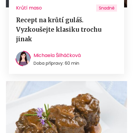
Krůtí maso
Snadné
Recept na krůtí guláš.
Vyzkoušejte klasiku trochu
jinak
Michaela Šilháčková
Doba přípravy: 60 min