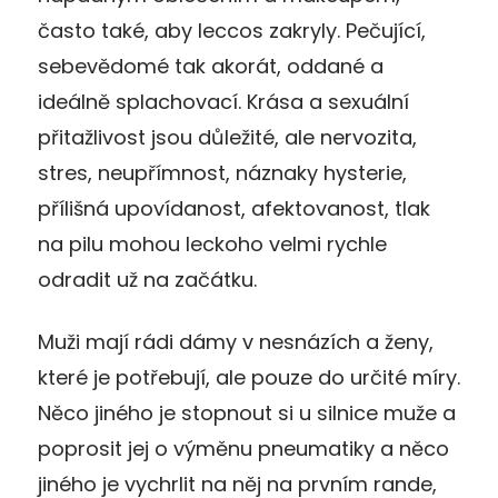
často také, aby leccos zakryly. Pečující,
sebevědomé tak akorát, oddané a
ideálně splachovací. Krása a sexuální
přitažlivost jsou důležité, ale nervozita,
stres, neupřímnost, náznaky hysterie,
přílišná upovídanost, afektovanost, tlak
na pilu mohou leckoho velmi rychle
odradit už na začátku.
Muži mají rádi dámy v nesnázích a ženy,
které je potřebují, ale pouze do určité míry.
Něco jiného je stopnout si u silnice muže a
poprosit jej o výměnu pneumatiky a něco
jiného je vychrlit na něj na prvním rande,