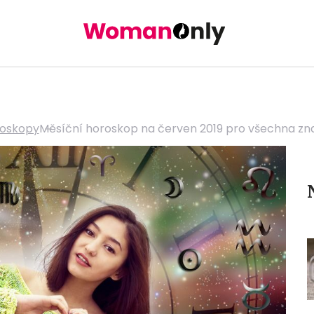
oskopy
Měsíční horoskop na červen 2019 pro všechna z