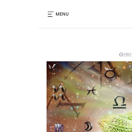
MENU
Hor