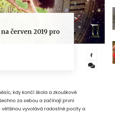
na červen 2019 pro
ěsíc, kdy končí škola a zkouškové
šechno za sebou a začínají první
s většinou vyvolává radostné pocity a