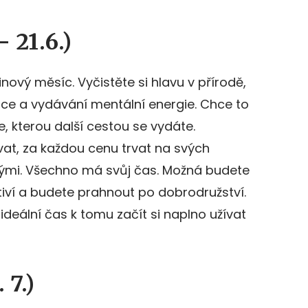
– 21.6.)
inový měsíc. Vyčistěte si hlavu v přírodě,
áce a vydávání mentální energie. Chce to
, kterou další cestou se vydáte.
at, za každou cenu trvat na svých
ými. Všechno má svůj čas. Možná budete
stiví a budete prahnout po dobrodružství.
ideální čas k tomu začít si naplno užívat
 7.)