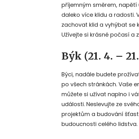
příjemným směrem, napětí u
daleko více klidu a radosti. 
zachovat klid a vyhýbat se k
Užívejte si krásné počasí a
Býk (21. 4. – 21.
Býci, nadále budete prožívat
po všech stránkách. Vaše ene
můžete si užívat naplno i vá
události. Neslevujte ze své
projektům a budování šťastn
budoucnosti celého lidstva.