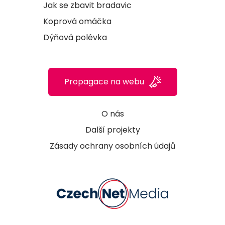
Jak se zbavit bradavic
Koprová omáčka
Dýňová polévka
Propagace na webu
O nás
Další projekty
Zásady ochrany osobních údajů