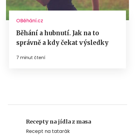
OBěhání.cz
Běhání a hubnutí. Jak na to
správně a kdy čekat výsledky
7 minut čtení
Recepty na jídla z masa
Recept na tatarák