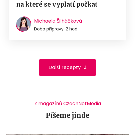
na které se vyplatí počkat
Michaela Šilháčková
Doba přípravy: 2 hod
Další recepty
Z magazínů CzechNetMedia
Píšeme jinde