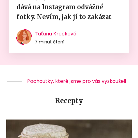
dává na Instagram odvážné
fotky. Nevím, jak jí to zakázat
Taťána Kročková
7 minut čtení
Pochoutky, které jsme pro vás vyzkoušeli
Recepty