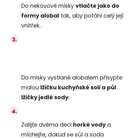
Do nekovové misky
vtlačte jako do
formy alobal
tak, aby potáhl celý její
vnitřek.
Do misky vystlané alobalem přisypte
malou
lžičku kuchyňské soli a půl
lžičky jedlé sody
.
Zalijte dvěma deci
horké vody
a
míchejte, dokud se sůl a soda