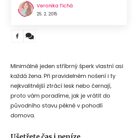
Veronika Tichá
25. 2. 2015
Minimálně jeden stříbrný šperk vlastní asi
každá žena. Při pravidelném nošení i ty
nejkvalitnější ztrácí lesk nebo černají,
proto vám poradíme, jak je vrátit do
původního stavu pěkně v pohodlí
domova.
Ušetřete čas i peníze