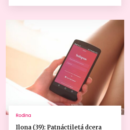
Rodina
Ilona (39): Patnáctiletá dcera