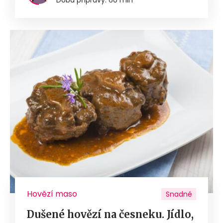
Hovězí maso
Snadné
Dušené hovězí na česneku. Jídlo,