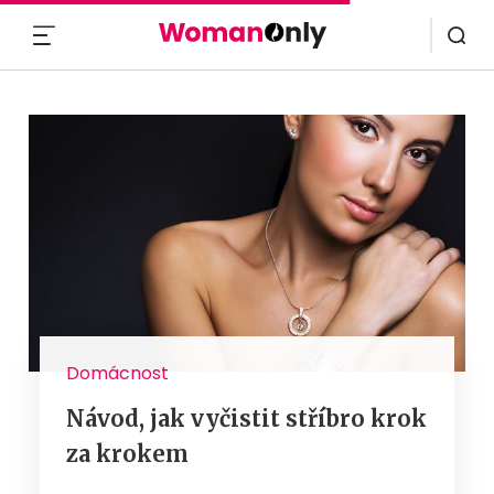
MENU
Domácnost
Návod, jak vyčistit stříbro krok
za krokem