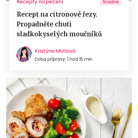
Recepty na pečení
Snadné
Recept na citronové řezy.
Propadněte chuti
sladkokyselých moučníků
Kristýna Motlová
Doba přípravy: 1 hod 15 min