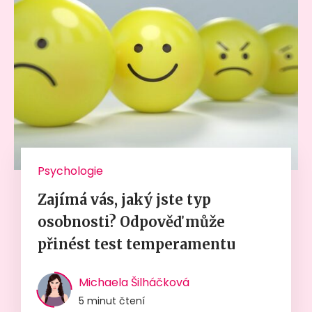
Psychologie
Zajímá vás, jaký jste typ
osobnosti? Odpověď může
přinést test temperamentu
Michaela Šilháčková
5 minut čtení