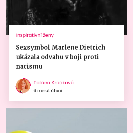
Inspirativní ženy
Sexsymbol Marlene Dietrich
ukázala odvahu v boji proti
nacismu
Taťána Kročková
6 minut čtení