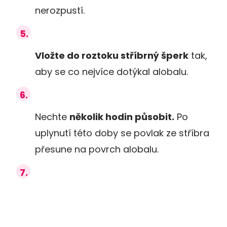
nerozpustí.
Vložte do roztoku stříbrný šperk
tak,
aby se co nejvíce dotýkal alobalu.
Nechte
několik hodin působit.
Po
uplynutí této doby se povlak ze stříbra
přesune na povrch alobalu.