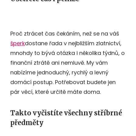
Proč ztrácet čas čekáním, než se na váš
šperk
dostane řada v nejbližším zlatnictví,
mnohdy to bývá otázka i několika týdnů, o
finanční ztrátě ani nemluvě. My vám
nabízíme jednoduchý, rychlý a levný
domácí postup. Potřebovat budete jen
pár věcí, které určitě máte doma.
Takto vyčistíte všechny stříbrné
předměty