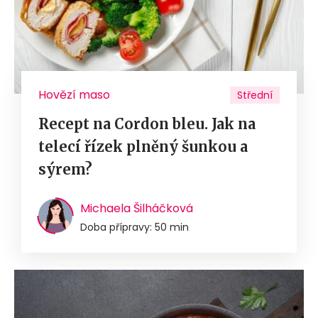
Hovězí maso
Střední
Recept na Cordon bleu. Jak na
telecí řízek plněný šunkou a
sýrem?
Michaela Šilháčková
Doba přípravy: 50 min