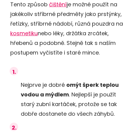
Tento způsob
čištění
je možné použít na
jakékoliv stříbrné předměty jako prstýnky,
řetízky, stříbrné nádobí, různá pouzdra na
kosmetiku
nebo léky, držátka zrcátek,
hřebenů a podobně. Stejně tak s naším
postupem vyčistíte i staré mince.
Nejprve je dobré
omýt šperk teplou
vodou a mýdlem
. Nejlepší je použít
starý zubní kartáček, protože se tak
dobře dostanete do všech záhybů.