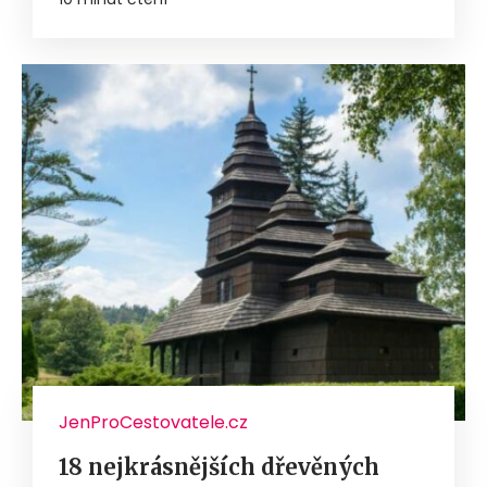
JenProCestovatele.cz
18 nejkrásnějších dřevěných