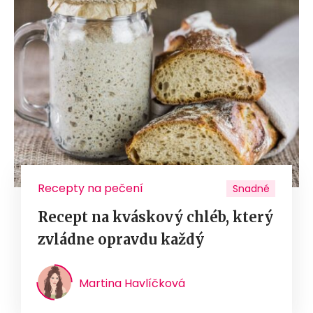
Recepty na pečení
Snadné
Recept na kváskový chléb, který
zvládne opravdu každý
Martina Havlíčková