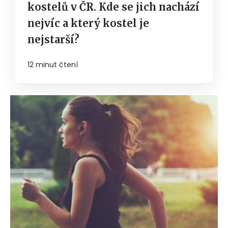
kostelů v ČR. Kde se jich nachází
nejvíc a který kostel je
nejstarší?
12 minut čtení