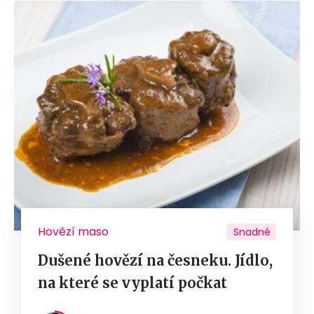
Hovězí maso
Snadné
Dušené hovězí na česneku. Jídlo,
na které se vyplatí počkat