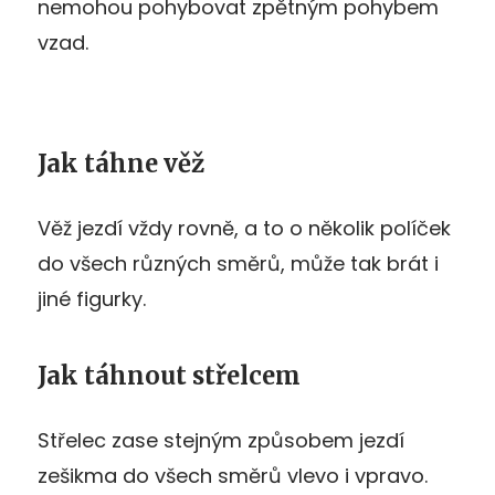
nemohou pohybovat zpětným pohybem
vzad.
Jak táhne věž
Věž jezdí vždy rovně, a to o několik políček
do všech různých směrů, může tak brát i
jiné figurky.
Jak táhnout střelcem
Střelec zase stejným způsobem jezdí
zešikma do všech směrů vlevo i vpravo.