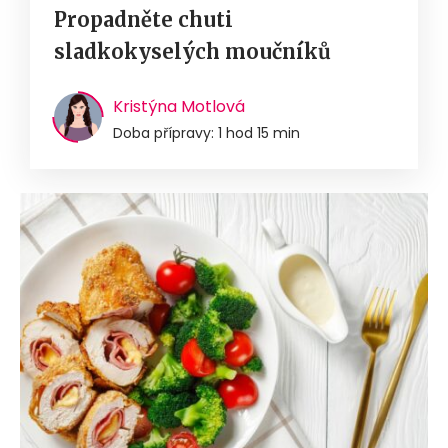
Propadněte chuti
sladkokyselých moučníků
Kristýna Motlová
Doba přípravy: 1 hod 15 min