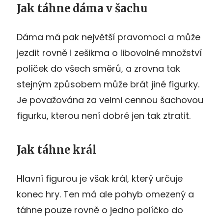
Jak táhne dáma v šachu
Dáma má pak největší pravomoci a může
jezdit rovně i zešikma o libovolné množství
políček do všech směrů, a zrovna tak
stejným způsobem může brát jiné figurky.
Je považována za velmi cennou šachovou
figurku, kterou není dobré jen tak ztratit.
Jak táhne král
Hlavní figurou je však král, který určuje
konec hry. Ten má ale pohyb omezený a
táhne pouze rovně o jedno políčko do