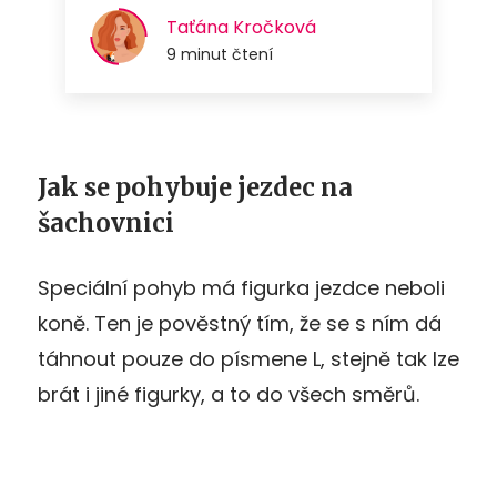
Jak se pohybuje jezdec na
šachovnici
Speciální pohyb má figurka jezdce neboli
koně. Ten je pověstný tím, že se s ním dá
táhnout pouze do písmene L, stejně tak lze
brát i jiné figurky, a to do všech směrů.