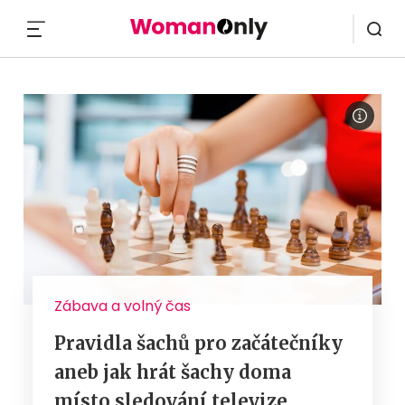
MENU
Zábava a volný čas
Pravidla šachů pro začátečníky
aneb jak hrát šachy doma
místo sledování televize