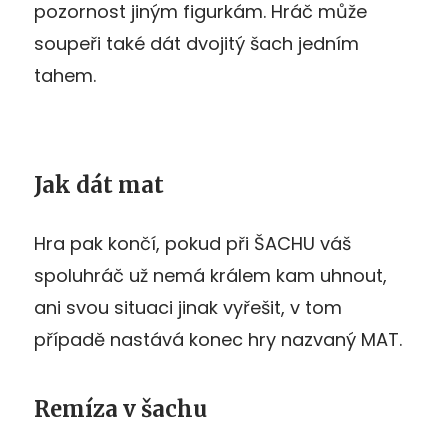
pozornost jiným figurkám. Hráč může
soupeři také dát dvojitý šach jedním
tahem.
Jak dát mat
Hra pak končí, pokud při ŠACHU váš
spoluhráč už nemá králem kam uhnout,
ani svou situaci jinak vyřešit, v tom
případě nastává konec hry nazvaný MAT.
Remíza v šachu