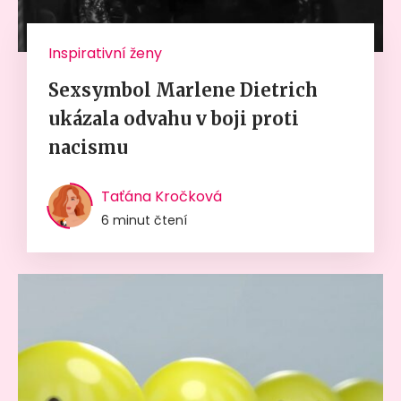
Inspirativní ženy
Sexsymbol Marlene Dietrich
ukázala odvahu v boji proti
nacismu
Taťána Kročková
6 minut čtení