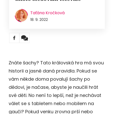
Taťána Kročková
18. 9. 2022
Znáte šachy? Tato královská hra má svou
historii a jasně daná pravidla. Pokud se
vám někde doma povalují šachy po
dědovi, je načase, abyste je naučili hrát
své děti. No není to lepší, než je nechávat
válet se s tabletem nebo mobilem na
gauči? Pokud venku zrovna prší nebo