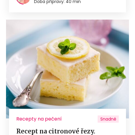
Doba přípravy: 40 min
Recepty na pečení
Snadné
Recept na citronové řezy.