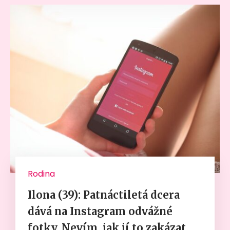
Rodina
Ilona (39): Patnáctiletá dcera
dává na Instagram odvážné
fotky. Nevím, jak jí to zakázat