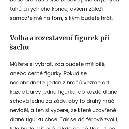
tahů a rychlého konce, ovšem záleží
samozřejmě na tom, s kým budete hrát.
Volba a rozestavení figurek při
šachu
Můžete si vybrat, zda budete mít bílé,
anebo černé figurky. Pokud se
nedohodnete, jeden z hráčů vezme od
každé barvy jednu figurku, do každé dlaně
schová jednu za zády, aby to druhý hráč
neviděl, a ten si vybere, ze které uzavřené
dlaně figurku chce. Tak se dá férově zvolit,
kdo bude mít bílé, a kdo černé. Pak už jen