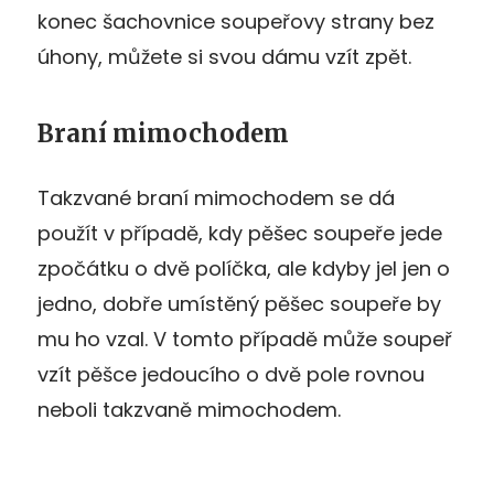
konec šachovnice soupeřovy strany bez
úhony, můžete si svou dámu vzít zpět.
Braní mimochodem
Takzvané braní mimochodem se dá
použít v případě, kdy pěšec soupeře jede
zpočátku o dvě políčka, ale kdyby jel jen o
jedno, dobře umístěný pěšec soupeře by
mu ho vzal. V tomto případě může soupeř
vzít pěšce jedoucího o dvě pole rovnou
neboli takzvaně mimochodem.