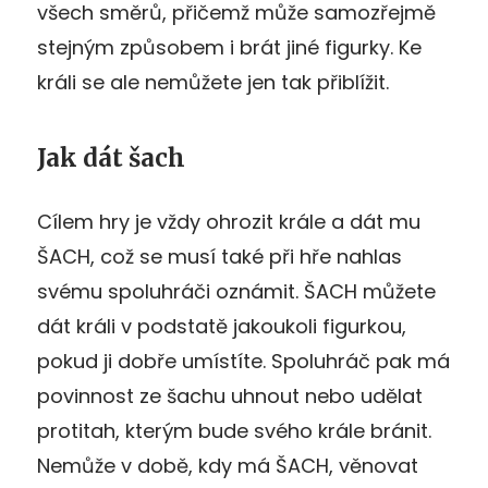
všech směrů, přičemž může samozřejmě
stejným způsobem i brát jiné figurky. Ke
králi se ale nemůžete jen tak přiblížit.
Jak dát šach
Cílem hry je vždy ohrozit krále a dát mu
ŠACH, což se musí také při hře nahlas
svému spoluhráči oznámit. ŠACH můžete
dát králi v podstatě jakoukoli figurkou,
pokud ji dobře umístíte. Spoluhráč pak má
povinnost ze šachu uhnout nebo udělat
protitah, kterým bude svého krále bránit.
Nemůže v době, kdy má ŠACH, věnovat