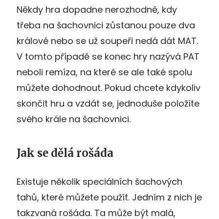
Někdy hra dopadne nerozhodně, kdy
třeba na šachovnici zůstanou pouze dva
králové nebo se už soupeři nedá dát MAT.
V tomto případě se konec hry nazývá PAT
neboli remíza, na které se ale také spolu
můžete dohodnout. Pokud chcete kdykoliv
skončit hru a vzdát se, jednoduše položíte
svého krále na šachovnici.
Jak se dělá rošáda
Existuje několik speciálních šachových
tahů, které můžete použít. Jedním z nich je
takzvaná rošáda. Ta může být malá,