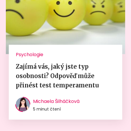
Psychologie
Zajímá vás, jaký jste typ
osobnosti? Odpověď může
přinést test temperamentu
Michaela Šilháčková
5 minut čtení