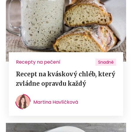
Recepty na pečení
Snadné
Recept na kváskový chléb, který
zvládne opravdu každý
Martina Havlíčková