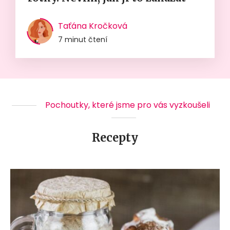
Taťána Kročková
7 minut čtení
Pochoutky, které jsme pro vás vyzkoušeli
Recepty