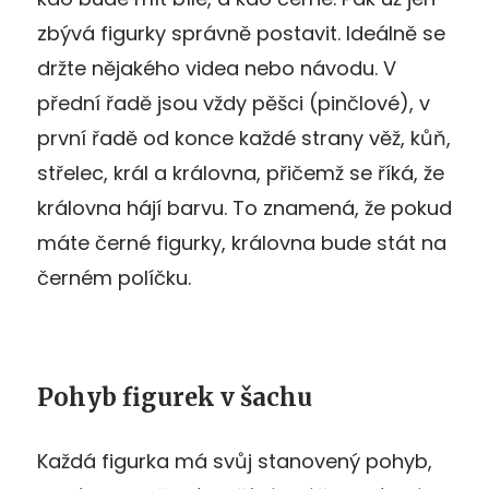
zbývá figurky správně postavit. Ideálně se
držte nějakého videa nebo návodu. V
přední řadě jsou vždy pěšci (pinčlové), v
první řadě od konce každé strany věž, kůň,
střelec, král a královna, přičemž se říká, že
královna hájí barvu. To znamená, že pokud
máte černé figurky, královna bude stát na
černém políčku.
Pohyb figurek v šachu
Každá figurka má svůj stanovený pohyb,