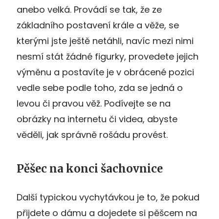
anebo velká. Provádí se tak, že ze
základního postavení krále a věže, se
kterými jste ještě netáhli, navíc mezi nimi
nesmí stát žádné figurky, provedete jejich
výměnu a postavíte je v obrácené pozici
vedle sebe podle toho, zda se jedná o
levou či pravou věž. Podívejte se na
obrázky na internetu či videa, abyste
věděli, jak správně rošádu provést.
Pěšec na konci šachovnice
Další typickou vychytávkou je to, že pokud
přijdete o dámu a dojedete si pěšcem na