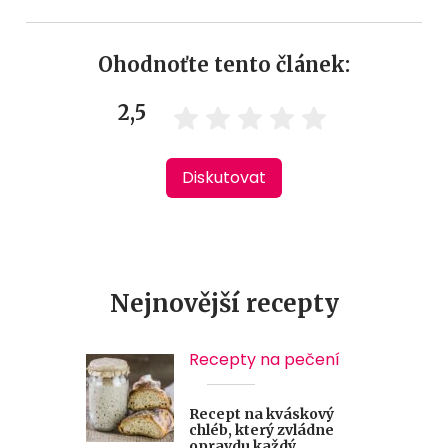
Ohodnoťte tento článek:
2,5
Diskutovat
Nejnovější recepty
Recepty na pečení
Recept na kváskový
chléb, který zvládne
opravdu každý