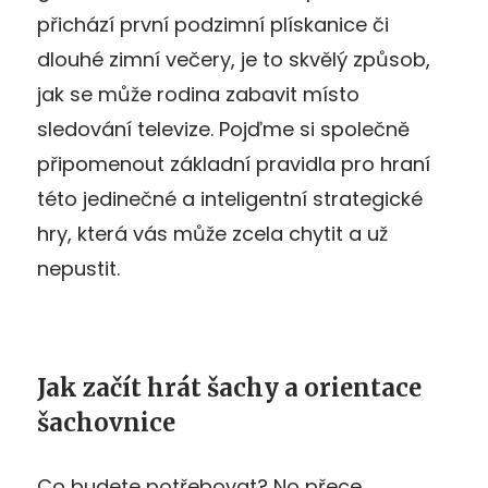
přichází první podzimní plískanice či
dlouhé zimní večery, je to skvělý způsob,
jak se může rodina zabavit místo
sledování televize. Pojďme si společně
připomenout základní pravidla pro hraní
této jedinečné a inteligentní strategické
hry, která vás může zcela chytit a už
nepustit.
Jak začít hrát šachy a orientace
šachovnice
Co budete potřebovat? No přece