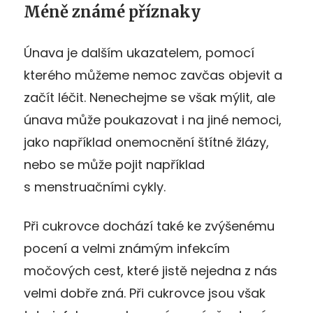
Méně známé příznaky
Únava je dalším ukazatelem, pomocí
kterého můžeme nemoc zavčas objevit a
začít léčit. Nenechejme se však mýlit, ale
únava může poukazovat i na jiné nemoci,
jako například onemocnění štítné žlázy,
nebo se může pojit například
s menstruačními cykly.
Při cukrovce dochází také ke zvýšenému
pocení a velmi známým infekcím
močových cest, které jistě nejedna z nás
velmi dobře zná. Při cukrovce jsou však