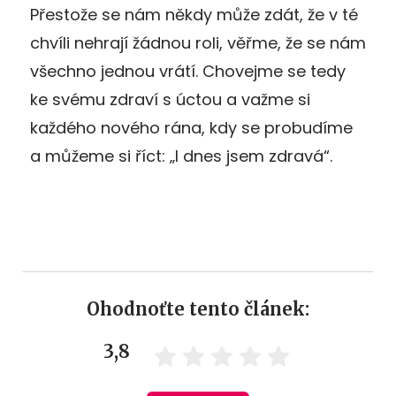
Přestože se nám někdy může zdát, že v té
chvíli nehrají žádnou roli, věřme, že se nám
všechno jednou vrátí. Chovejme se tedy
ke svému zdraví s úctou a važme si
každého nového rána, kdy se probudíme
a můžeme si říct: „I dnes jsem zdravá“.
Ohodnoťte tento článek:
3,8