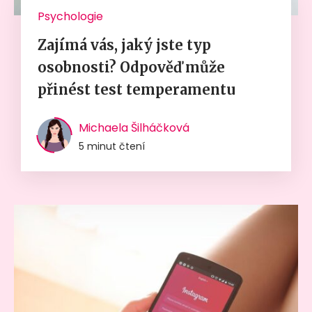
Psychologie
Zajímá vás, jaký jste typ
osobnosti? Odpověď může
přinést test temperamentu
Michaela Šilháčková
5 minut čtení