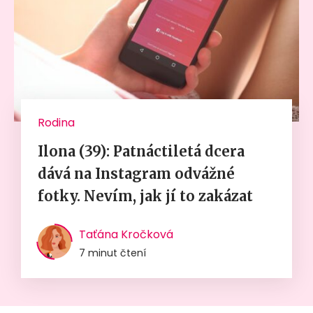
Rodina
Ilona (39): Patnáctiletá dcera
dává na Instagram odvážné
fotky. Nevím, jak jí to zakázat
Taťána Kročková
7 minut čtení