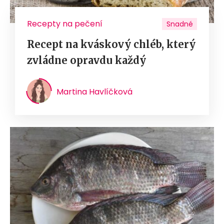
Recepty na pečení
Snadné
Recept na kváskový chléb, který
zvládne opravdu každý
Martina Havlíčková