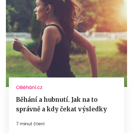
OBěhání.cz
Běhání a hubnutí. Jak na to
správně a kdy čekat výsledky
7 minut čtení