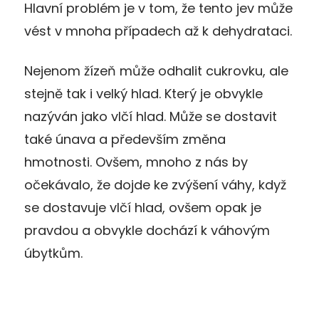
Hlavní problém je v tom, že tento jev může
vést v mnoha případech až k dehydrataci.
Nejenom žízeň může odhalit cukrovku, ale
stejně tak i velký hlad. Který je obvykle
nazýván jako vlčí hlad. Může se dostavit
také únava a především změna
hmotnosti. Ovšem, mnoho z nás by
očekávalo, že dojde ke zvýšení váhy, když
se dostavuje vlčí hlad, ovšem opak je
pravdou a obvykle dochází k váhovým
úbytkům.