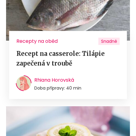
Recepty na oběd
Snadné
Recept na casserole: Tilápie
zapečená v troubě
Rhiana Horovská
Doba přípravy: 40 min