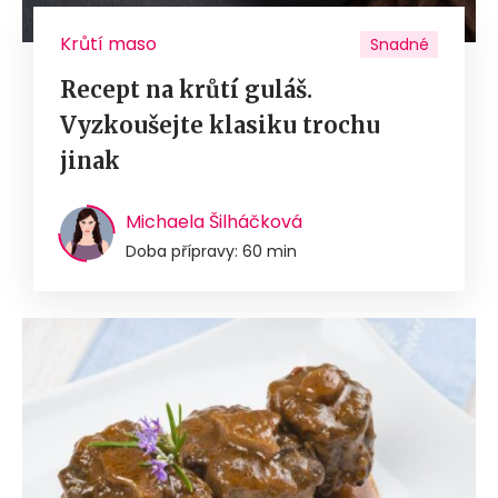
Krůtí maso
Snadné
Recept na krůtí guláš.
Vyzkoušejte klasiku trochu
jinak
Michaela Šilháčková
Doba přípravy: 60 min