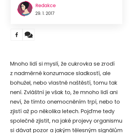
Redakce
29. 1. 2017
Mnoho lidí si myslí, že cukrovka se zrodí
z nadměrné konzumace sladkostí, ale
bohužel, nebo vlastně naštěstí, tomu tak
není. Zvláštní je však to, že mnoho lidí ani
neví, že tímto onemocněním trpí, nebo to
zjistí až po několika letech. Pojďme tedy
společně zjistit, na jaké projevy organismu
si dávat pozor a jakým tělesným signálům