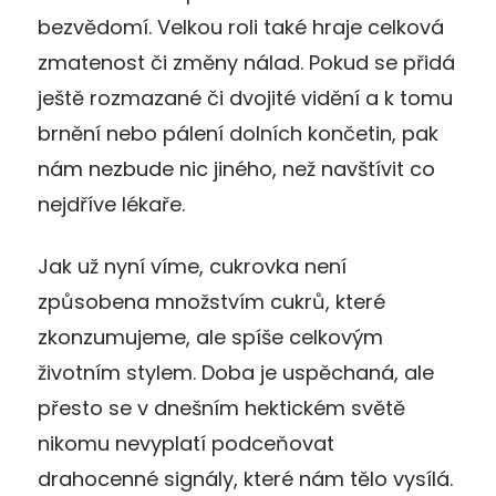
bezvědomí. Velkou roli také hraje celková
zmatenost či změny nálad. Pokud se přidá
ještě rozmazané či dvojité vidění a k tomu
brnění nebo pálení dolních končetin, pak
nám nezbude nic jiného, než navštívit co
nejdříve lékaře.
Jak už nyní víme, cukrovka není
způsobena množstvím cukrů, které
zkonzumujeme, ale spíše celkovým
životním stylem. Doba je uspěchaná, ale
přesto se v dnešním hektickém světě
nikomu nevyplatí podceňovat
drahocenné signály, které nám tělo vysílá.