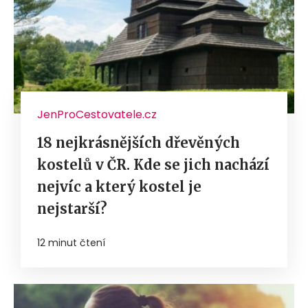
JenProCestovatele.cz
18 nejkrásnějších dřevěných
kostelů v ČR. Kde se jich nachází
nejvíc a který kostel je
nejstarší?
12 minut čtení