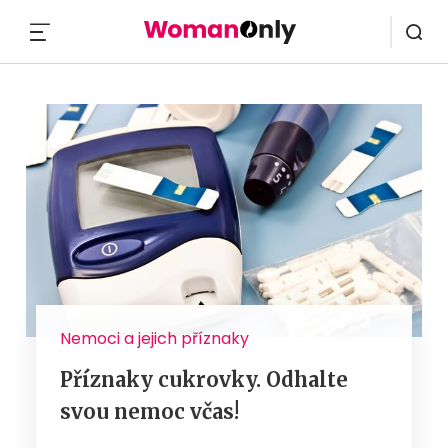
MENU
Nemoci a jejich příznaky
Příznaky cukrovky. Odhalte
svou nemoc včas!