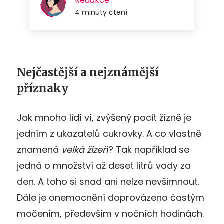
Nejčastější a nejznámější
příznaky
Jak mnoho lidí ví, zvýšený pocit žízně je
jedním z ukazatelů cukrovky. A co vlastně
znamená
velká žízeň
? Tak například se
jedná o množství až deset litrů vody za
den. A toho si snad ani nelze nevšimnout.
Dále je onemocnění doprovázeno častým
močením, především v nočních hodinách.