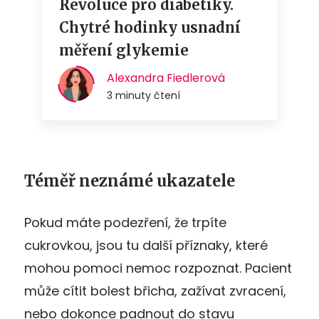
Téměř neznámé ukazatele
Pokud máte podezření, že trpíte
cukrovkou, jsou tu další příznaky, které
mohou pomoci nemoc rozpoznat. Pacient
může cítit bolest břicha, zažívat zvracení,
nebo dokonce padnout do stavu