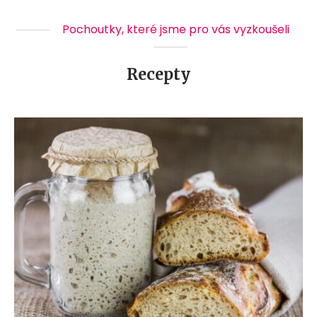
Pochoutky, které jsme pro vás vyzkoušeli
Recepty