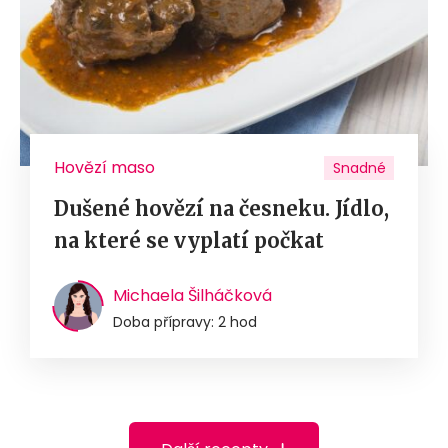
Hovězí maso
Snadné
Dušené hovězí na česneku. Jídlo,
na které se vyplatí počkat
Michaela Šilháčková
Doba přípravy: 2 hod