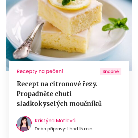
Recepty na pečení
Snadné
Recept na citronové řezy.
Propadněte chuti
sladkokyselých moučníků
Kristýna Motlová
Doba přípravy: 1 hod 15 min