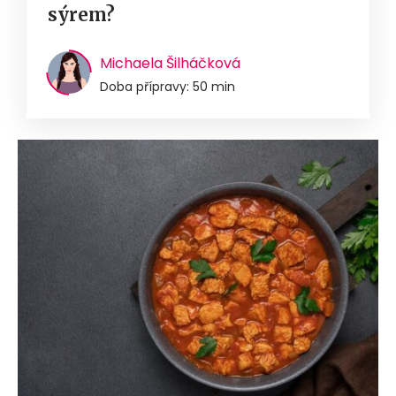
sýrem?
Michaela Šilháčková
Doba přípravy: 50 min