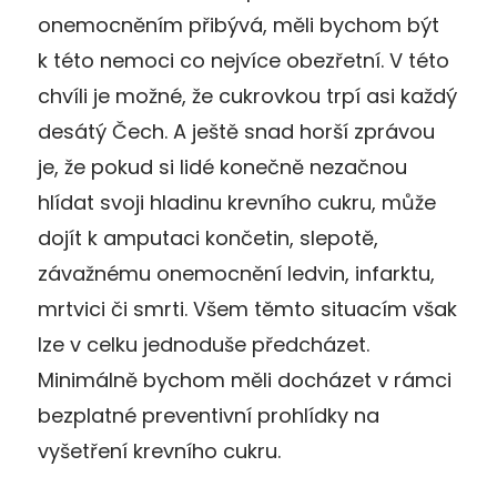
onemocněním přibývá, měli bychom být
k této nemoci co nejvíce obezřetní. V této
chvíli je možné, že cukrovkou trpí asi každý
desátý Čech. A ještě snad horší zprávou
je, že pokud si lidé konečně nezačnou
hlídat svoji hladinu krevního cukru, může
dojít k amputaci končetin, slepotě,
závažnému onemocnění ledvin, infarktu,
mrtvici či smrti. Všem těmto situacím však
lze v celku jednoduše předcházet.
Minimálně bychom měli docházet v rámci
bezplatné preventivní prohlídky na
vyšetření krevního cukru.