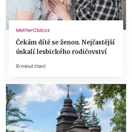
MotherClub.cz
Čekám dítě se ženou. Nejčastější
úskalí lesbického rodičovství
10 minut čtení