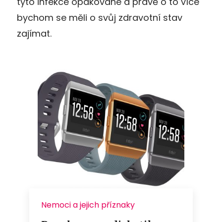
tyto infekce opakované a právě o to více
bychom se měli o svůj zdravotní stav
zajímat.