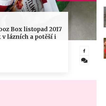
oz Box listopad 2017
 v lázních a potěší i