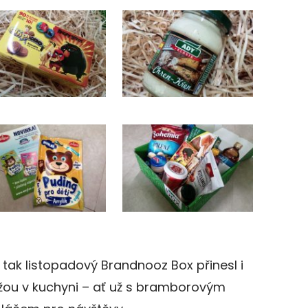
 tak listopadový Brandnooz Box přinesl i
ou v kuchyni – ať už s bramborovým