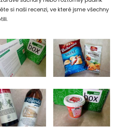
te si naši recenzi, ve které jsme všechny
li.