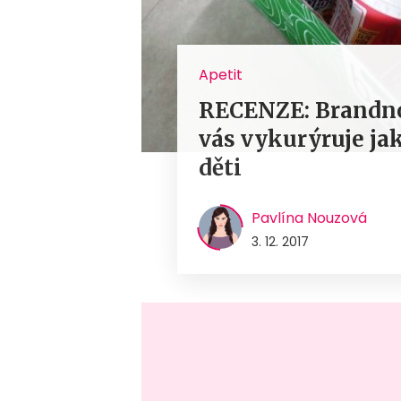
Apetit
RECENZE: Brandno
vás vykurýruje jak
děti
Pavlína Nouzová
3. 12. 2017