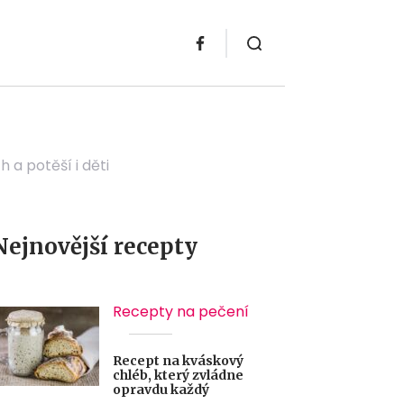
 a potěší i děti
Nejnovější recepty
Recepty na pečení
Recept na kváskový
chléb, který zvládne
opravdu každý