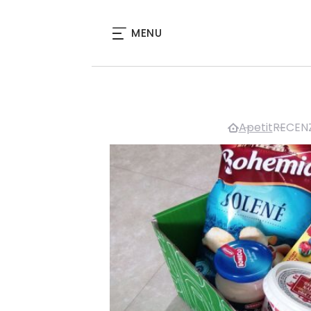
MENU
Apetit
RECENZE