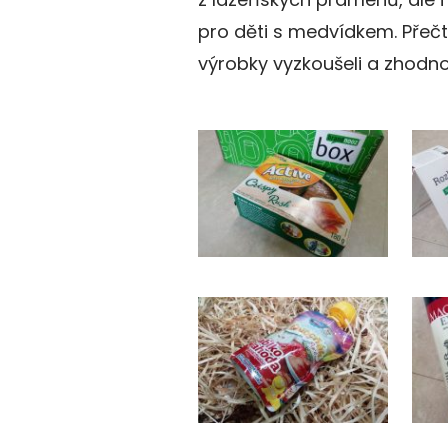
pro děti s medvídkem. Přečtě
výrobky vyzkoušeli a zhodnoti