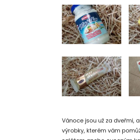
Vánoce jsou už za dveřmi, a
výrobky, kterém vám pomůž