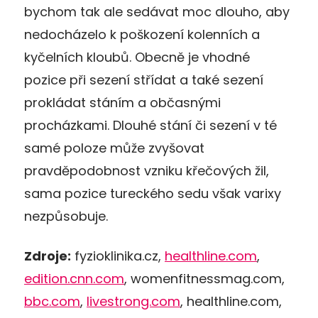
bychom tak ale sedávat moc dlouho, aby
nedocházelo k poškození kolenních a
kyčelních kloubů. Obecně je vhodné
pozice při sezení střídat a také sezení
prokládat stáním a občasnými
procházkami. Dlouhé stání či sezení v té
samé poloze může zvyšovat
pravděpodobnost vzniku křečových žil,
sama pozice tureckého sedu však varixy
nezpůsobuje.
Zdroje:
fyzioklinika.cz,
healthline.com
,
edition.cnn.com
, womenfitnessmag.com,
bbc.com
,
livestrong.com
, healthline.com,