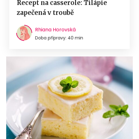
Recept na casserole: Tilápie
zapečená v troubě
Rhiana Horovská
Doba přípravy: 40 min