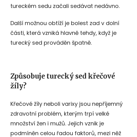
tureckém sedu začali sedávat nedávno.
Další možnou obtíží je bolest zad v dolní
části, která vzniká hlavně tehdy, když je
turecký sed prováděn špatně.
Způsobuje turecký sed křečové
žíly?
Křečové žíly neboli varixy jsou nepříjemný
zdravotní problém, kterým trpí velké
množství žen i mužů. Jejich vznik je
podmíněn celou řadou faktorů, mezi něž