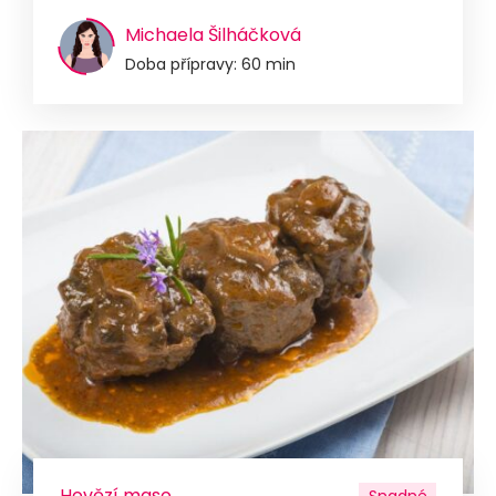
Michaela Šilháčková
Doba přípravy: 60 min
Hovězí maso
Snadné