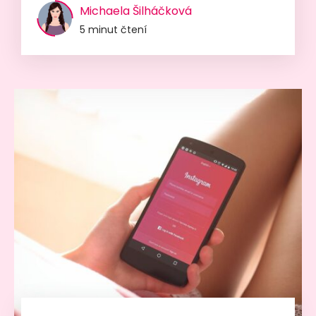
Michaela Šilháčková
5 minut čtení