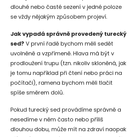
dlouhé nebo časté sezení v jedné poloze
se vždy nějakým způsobem projeví.
Jak vypadá správně provedený turecký
sed?
V první řadě bychom měli sedět
uvolněně a vzpřímeně. Hlava má být v
prodloužení trupu (tzn. nikoliv skloněná, jak
je tomu například při čtení nebo práci na
počítači), ramena bychom měli tlačit
spíše směrem dolů.
Pokud turecký sed provádíme správně a
nesedíme v něm často nebo příliš
dlouhou dobu, může mít na zdraví naopak