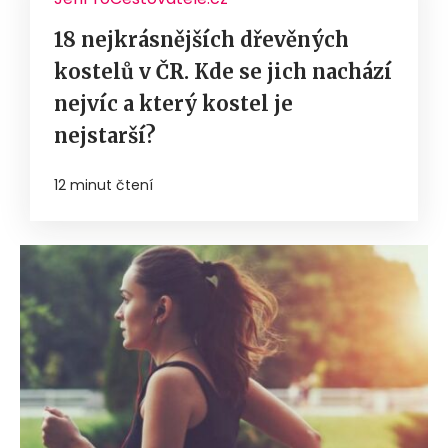
18 nejkrásnějších dřevěných
kostelů v ČR. Kde se jich nachází
nejvíc a který kostel je
nejstarší?
12 minut čtení