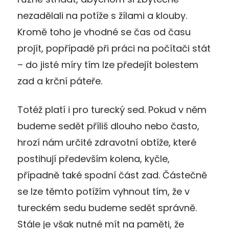
nezadělali na potíže s žílami a klouby.
Kromě toho je vhodné se čas od času
projít, popřípadě při práci na počítači stát
– do jisté míry tím lze předejít bolestem
zad a krční páteře.
Totéž platí i pro turecký sed. Pokud v něm
budeme sedět příliš dlouho nebo často,
hrozí nám určité zdravotní obtíže, které
postihují především kolena, kyčle,
případně také spodní část zad. Částečně
se lze těmto potížím vyhnout tím, že v
tureckém sedu budeme sedět správně.
Stále je však nutné mít na paměti, že