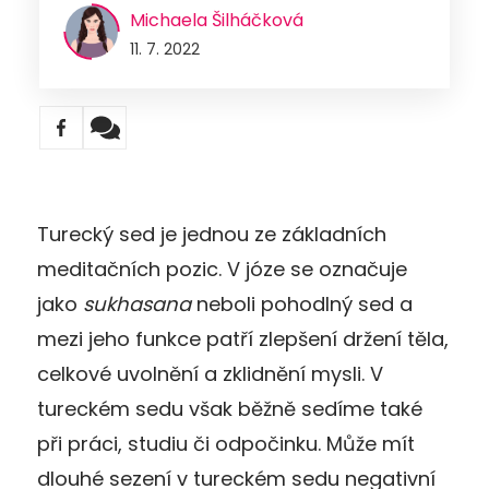
Michaela Šilháčková
11. 7. 2022
Turecký sed je jednou ze základních
meditačních pozic. V józe se označuje
jako
sukhasana
neboli pohodlný sed a
mezi jeho funkce patří zlepšení držení těla,
celkové uvolnění a zklidnění mysli. V
tureckém sedu však běžně sedíme také
při práci, studiu či odpočinku. Může mít
dlouhé sezení v tureckém sedu negativní