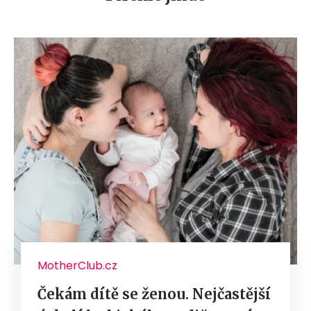
MotherClub.cz
Čekám dítě se ženou. Nejčastější