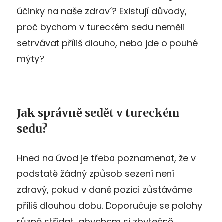
účinky na naše zdraví? Existují důvody,
proč bychom v tureckém sedu neměli
setrvávat příliš dlouho, nebo jde o pouhé
mýty?
Jak správně sedět v tureckém
sedu?
Hned na úvod je třeba poznamenat, že v
podstatě žádný způsob sezení není
zdravý, pokud v dané pozici zůstáváme
příliš dlouhou dobu. Doporučuje se polohy
různě střídat, abychom si zbytečně