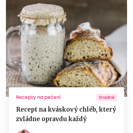
Recepty na pečení
Snadné
Recept na kváskový chléb, který
zvládne opravdu každý