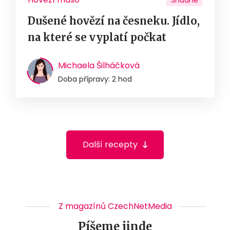
Dušené hovězí na česneku. Jídlo,
na které se vyplatí počkat
Michaela Šilháčková
Doba přípravy: 2 hod
Další recepty
Z magazínů CzechNetMedia
Píšeme jinde