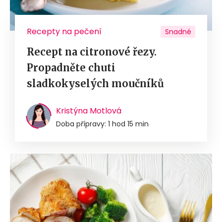
Recepty na pečení
Snadné
Recept na citronové řezy.
Propadněte chuti
sladkokyselých moučníků
Kristýna Motlová
Doba přípravy: 1 hod 15 min