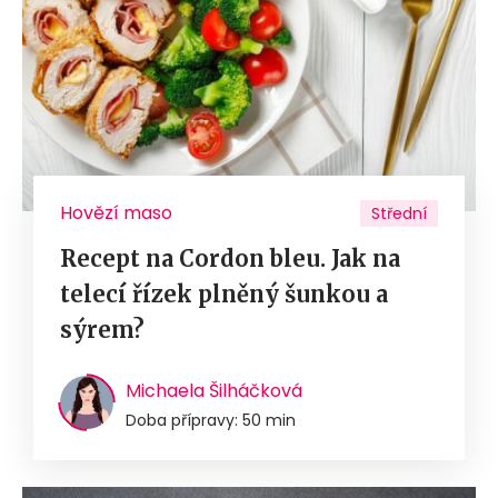
Hovězí maso
Střední
Recept na Cordon bleu. Jak na
telecí řízek plněný šunkou a
sýrem?
Michaela Šilháčková
Doba přípravy: 50 min