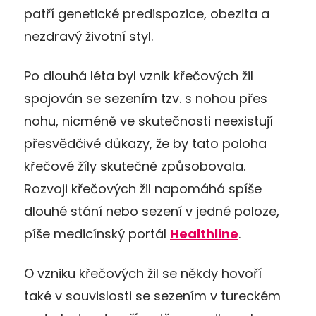
patří genetické predispozice, obezita a
nezdravý životní styl.
Po dlouhá léta byl vznik křečových žil
spojován se sezením tzv. s nohou přes
nohu, nicméně ve skutečnosti neexistují
přesvědčivé důkazy, že by tato poloha
křečové žíly skutečně způsobovala.
Rozvoji křečových žil napomáhá spíše
dlouhé stání nebo sezení v jedné poloze,
píše medicínský portál
Healthline
.
O vzniku křečových žil se někdy hovoří
také v souvislosti se sezením v tureckém