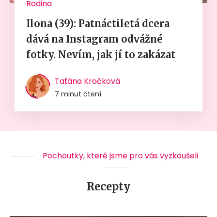
Rodina
Ilona (39): Patnáctiletá dcera
dává na Instagram odvážné
fotky. Nevím, jak jí to zakázat
Taťána Kročková
7 minut čtení
Pochoutky, které jsme pro vás vyzkoušeli
Recepty