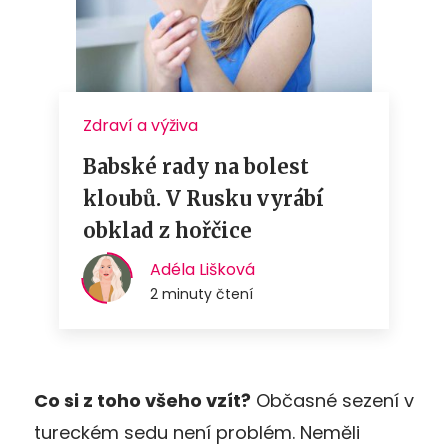
Co si z toho všeho vzít?
Občasné sezení v
tureckém sedu není problém. Neměli