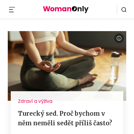
MENU
Zdraví a výživa
Turecký sed. Proč bychom v
něm neměli sedět příliš často?