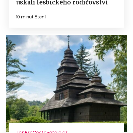
úskalí lesbického rodičovství
10 minut čtení
JenProCestovatele.cz