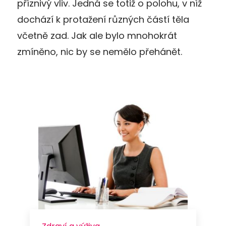
příznivý vliv. Jedná se totiž o polohu, v níž
dochází k protažení různých částí těla
včetně zad. Jak ale bylo mnohokrát
zmíněno, nic by se nemělo přehánět.