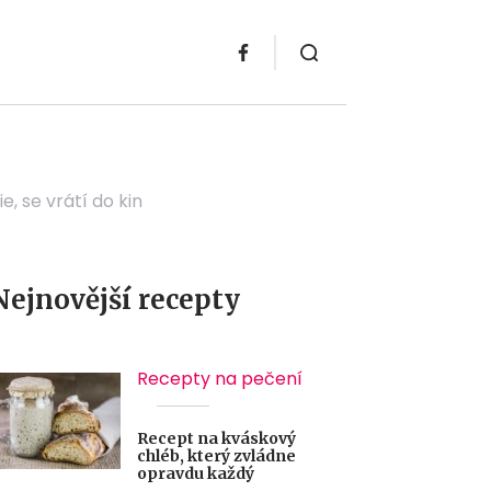
ie, se vrátí do kin
Nejnovější recepty
Recepty na pečení
Recept na kváskový
chléb, který zvládne
opravdu každý