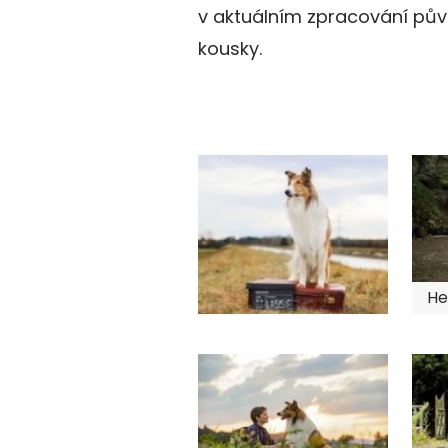
v aktuálním zpracování pů
kousky.
He