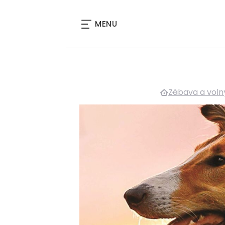
MENU
Zábava a voln