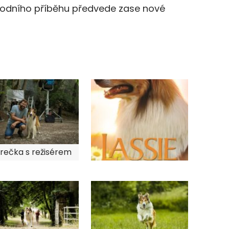
vodního příběhu předvede zase nové
rečka s režisérem