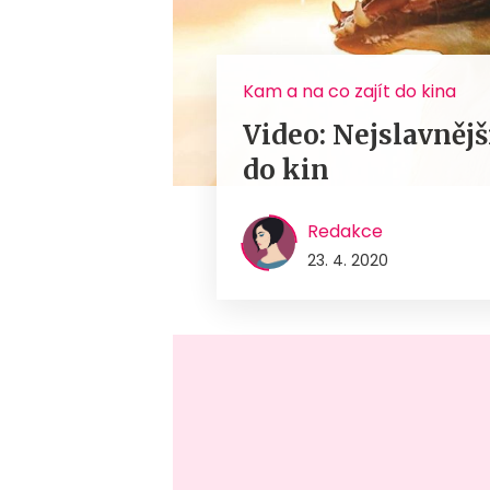
Kam a na co zajít do kina
Video: Nejslavnější
do kin
Redakce
23. 4. 2020