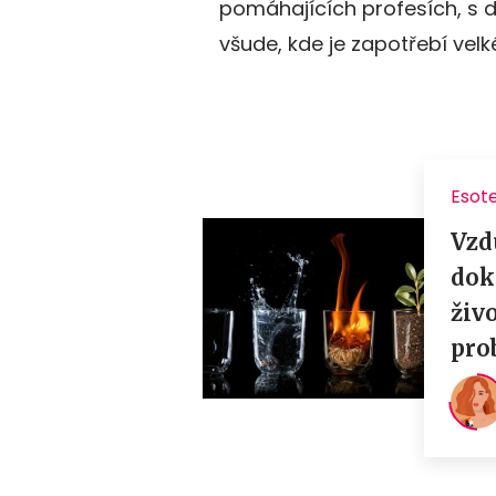
pomáhajících profesích, s d
všude, kde je zapotřebí velk