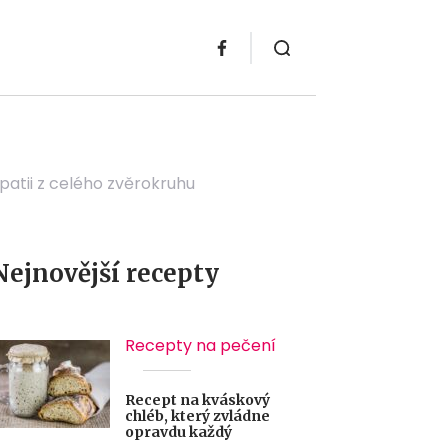
mpatii z celého zvěrokruhu
Nejnovější recepty
Recepty na pečení
Recept na kváskový
chléb, který zvládne
opravdu každý