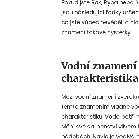
Pokud jste Rak, Ryba nebo Š
jsou následující řádky určen
co jste vůbec nevěděli a hl
znamení takové hysterky.
Vodní znamení a
charakteristika
Mezi vodní znamení zvěrokru
těmto znamením vládne vodn
charakteristiku. Voda patří m
Mění své skupenství vlivem 
nádobách. Navíc je vodivá 