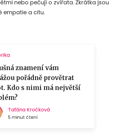
ětmi nebo pečují o zvířata. Zkrátka jsou
é empatie a citu.