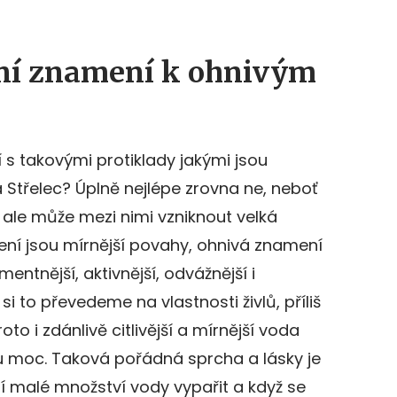
dní znamení k ohnivým
 s takovými protiklady jakými jsou
 Střelec? Úplně nejlépe zrovna ne, neboť
 ale může mezi nimi vzniknout velká
ní jsou mírnější povahy, ohnivá znamení
tnější, aktivnější, odvážnější i
i to převedeme na vlastnosti živlů, příliš
to i zdánlivě citlivější a mírnější voda
 moc. Taková pořádná sprcha a lásky je
 malé množství vody vypařit a když se