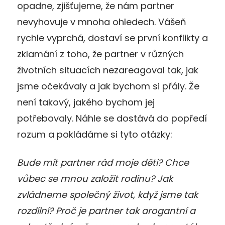
opadne, zjišťujeme, že nám partner
nevyhovuje v mnoha ohledech. Vášeň
rychle vyprchá, dostaví se první konflikty a
zklamání z toho, že partner v různých
životních situacích nezareagoval tak, jak
jsme očekávaly a jak bychom si přály. Že
není takový, jakého bychom jej
potřebovaly. Náhle se dostává do popředí
rozum a pokládáme si tyto otázky:
Bude mít partner rád moje děti? Chce
vůbec se mnou založit rodinu? Jak
zvládneme společný život, když jsme tak
rozdílní? Proč je partner tak arogantní a