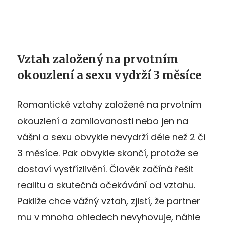
Vztah založený na prvotním
okouzlení a sexu vydrží 3 měsíce
Romantické vztahy založené na prvotním
okouzlení a zamilovanosti nebo jen na
vášni a sexu obvykle nevydrží déle než 2 či
3 měsíce. Pak obvykle skončí, protože se
dostaví vystřízlivění. Člověk začíná řešit
realitu a skutečná očekávání od vztahu.
Pakliže chce vážný vztah, zjistí, že partner
mu v mnoha ohledech nevyhovuje, náhle