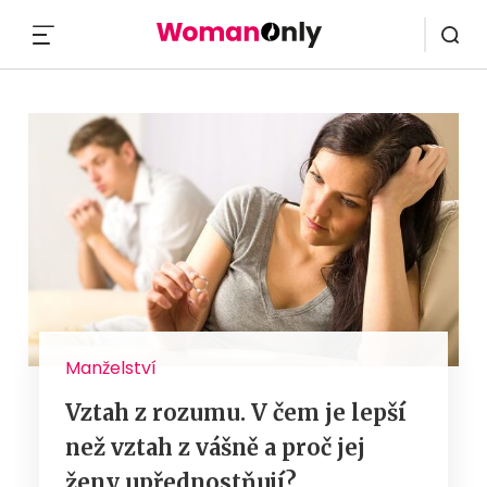
MENU
Manželství
Vztah z rozumu. V čem je lepší
než vztah z vášně a proč jej
ženy upřednostňují?