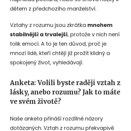
dětem z předchozího manželství.
Vztahy z rozumu jsou zkrátka
mnohem
stabilnější a trvalejší
, protože v nich není
tolik emocí. A to je ten důvod, proč je
mnozí lidé, kteří chtějí již prožít klidný a
spokojený život, vyhledávají.
Anketa: Volili byste raději vztah z
lásky, anebo rozumu? Jak to máte
ve svém životě?
Naše anketa přináší rozdílné názory
dotázaných. Vztah z rozumu překvapivě