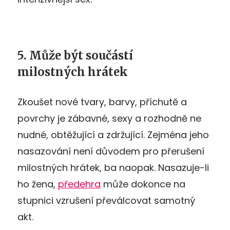
5. Může být součástí
milostných hrátek
Zkoušet nové tvary, barvy, příchutě a
povrchy je zábavné, sexy a rozhodně ne
nudné, obtěžující a zdržující. Zejména jeho
nasazování není důvodem pro přerušení
milostných hrátek, ba naopak. Nasazuje-li
ho žena,
předehra
může dokonce na
stupnici vzrušení převálcovat samotný
akt.