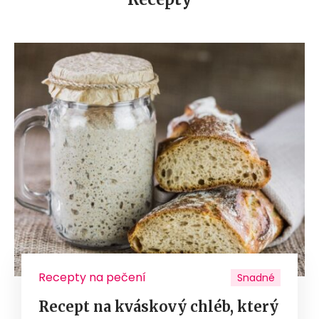
Recepty na pečení
Snadné
Recept na kváskový chléb, který