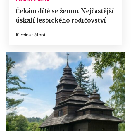
Čekám dítě se ženou. Nejčastější
úskalí lesbického rodičovství
10 minut čtení