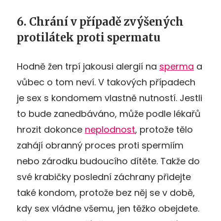
6. Chrání v případě zvýšených
protilátek proti spermatu
Hodně žen trpí jakousi alergií na
sperma
a
vůbec o tom neví. V takových případech
je sex s kondomem vlastně nutností. Jestli
to bude zanedbáváno, může podle lékařů
hrozit dokonce
neplodnost
, protože tělo
zahájí obranný proces proti spermiím
nebo zárodku budoucího dítěte. Takže do
své krabičky poslední záchrany přidejte
také kondom, protože bez něj se v době,
kdy sex vládne všemu, jen těžko obejdete.