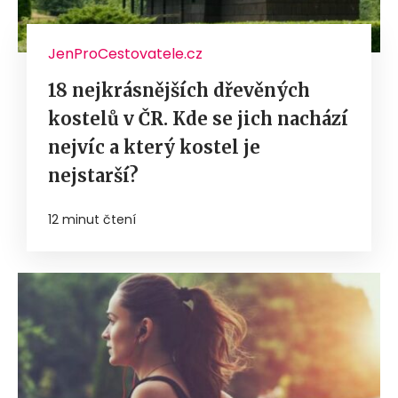
JenProCestovatele.cz
18 nejkrásnějších dřevěných
kostelů v ČR. Kde se jich nachází
nejvíc a který kostel je
nejstarší?
12 minut čtení