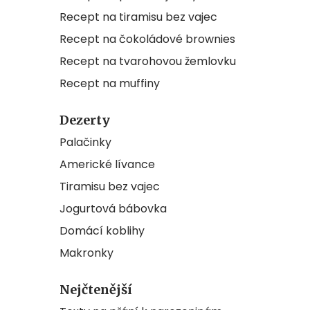
Recept na tiramisu bez vajec
Recept na čokoládové brownies
Recept na tvarohovou žemlovku
Recept na muffiny
Dezerty
Palačinky
Americké lívance
Tiramisu bez vajec
Jogurtová bábovka
Domácí koblihy
Makronky
Nejčtenější