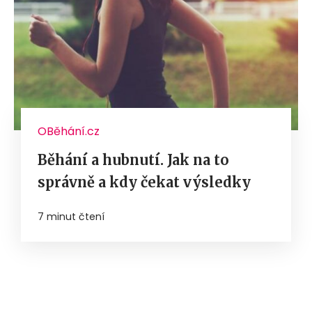
OBěhání.cz
Běhání a hubnutí. Jak na to
správně a kdy čekat výsledky
7 minut čtení