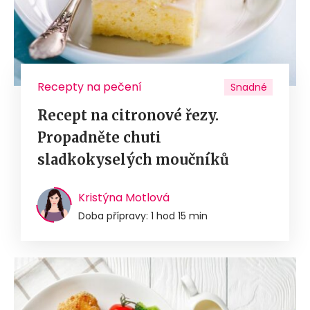
Recepty na pečení
Snadné
Recept na citronové řezy.
Propadněte chuti
sladkokyselých moučníků
Kristýna Motlová
Doba přípravy: 1 hod 15 min