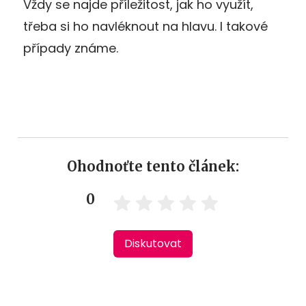
Vždy se najde příležitost, jak ho využít,
třeba si ho navléknout na hlavu. I takové
případy známe.
Ohodnoťte tento článek:
0
Diskutovat