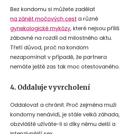
Bez kondomu si můžete zadělat
na zánět močových cest
a různé
gynekologické mykózy
, které nejsou příliš
zábavné na rozdíl od milostného aktu.
Třetí důvod, proč na kondom
nezapomínat v případě, že partnera
nemáte ještě zas tak moc otestovaného.
4. Oddaluje vyvrcholení
Oddalovat a chránit. Proč zejména muži
kondomy nenávidí, je stále velká záhada,
obzvláště užíváte-li si díky němu delší a
intenzivnější sex.