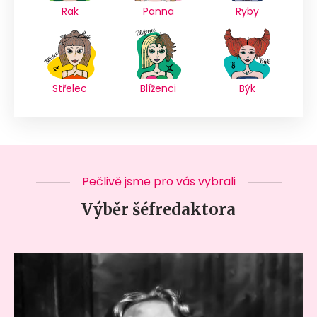
Rak
Panna
Ryby
Střelec
Blíženci
Býk
Pečlivě jsme pro vás vybrali
Výběr šéfredaktora