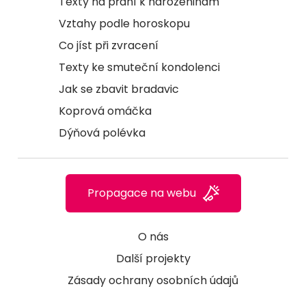
Texty na přání k narozeninám
Vztahy podle horoskopu
Co jíst při zvracení
Texty ke smuteční kondolenci
Jak se zbavit bradavic
Koprová omáčka
Dýňová polévka
Propagace na webu
O nás
Další projekty
Zásady ochrany osobních údajů