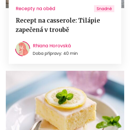
Recepty na oběd
Snadné
Recept na casserole: Tilápie
zapečená v troubě
Rhiana Horovská
Doba přípravy: 40 min