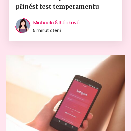
přinést test temperamentu
Michaela Šilháčková
5 minut čtení