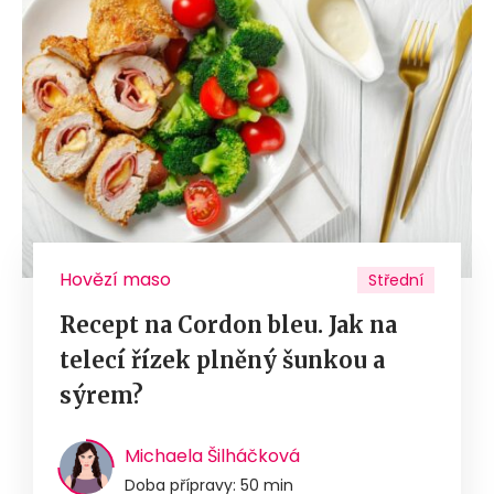
Hovězí maso
Střední
Recept na Cordon bleu. Jak na
telecí řízek plněný šunkou a
sýrem?
Michaela Šilháčková
Doba přípravy: 50 min