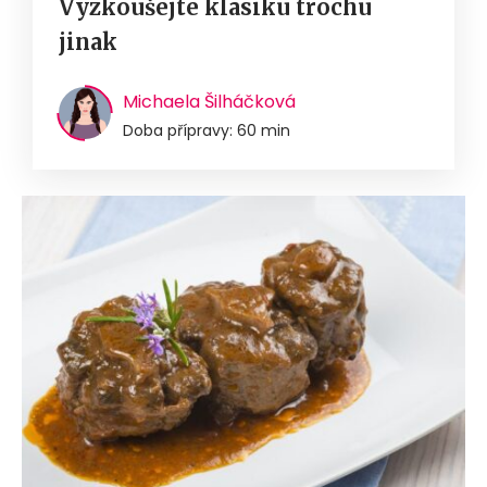
Vyzkoušejte klasiku trochu
jinak
Michaela Šilháčková
Doba přípravy: 60 min