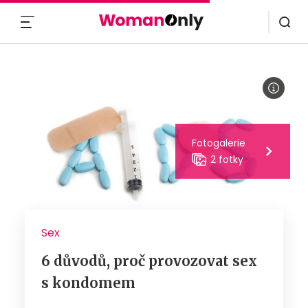
MENU
Fotogalerie
2 fotky
Sex
6 důvodů, proč provozovat sex
s kondomem