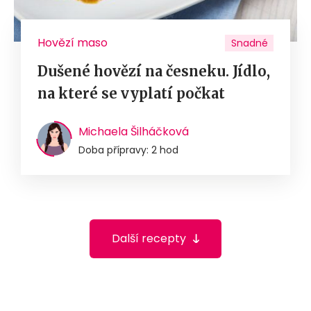
Hovězí maso
Snadné
Dušené hovězí na česneku. Jídlo,
na které se vyplatí počkat
Michaela Šilháčková
Doba přípravy: 2 hod
Další recepty