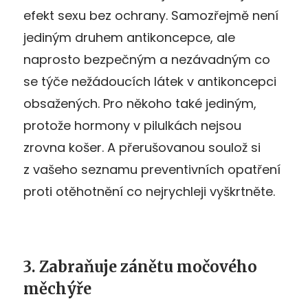
efekt sexu bez ochrany. Samozřejmě není
jediným druhem antikoncepce, ale
naprosto bezpečným a nezávadným co
se týče nežádoucích látek v antikoncepci
obsažených. Pro někoho také jediným,
protože hormony v pilulkách nejsou
zrovna košer. A přerušovanou soulož si
z vašeho seznamu preventivních opatření
proti otěhotnění co nejrychleji vyškrtněte.
3. Zabraňuje zánětu močového
měchýře