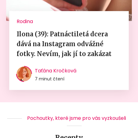
Rodina
Ilona (39): Patnáctiletá dcera
dává na Instagram odvážné
fotky. Nevím, jak jí to zakázat
Taťána Kročková
7 minut čtení
Pochoutky, které jsme pro vás vyzkoušeli
Recepty