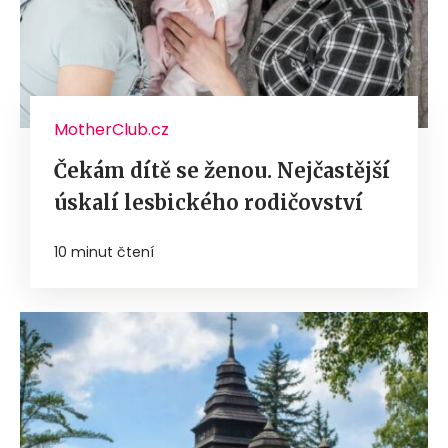
MotherClub.cz
Čekám dítě se ženou. Nejčastější
úskalí lesbického rodičovství
10 minut čtení