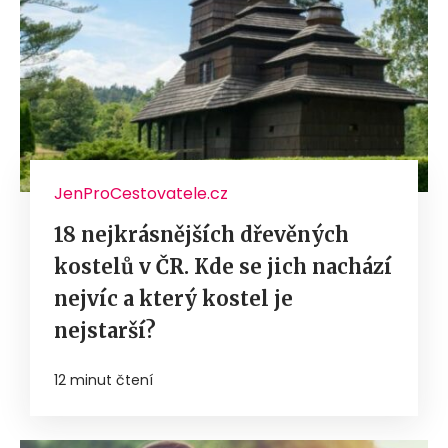
JenProCestovatele.cz
18 nejkrásnějších dřevěných
kostelů v ČR. Kde se jich nachází
nejvíc a který kostel je
nejstarší?
12 minut čtení