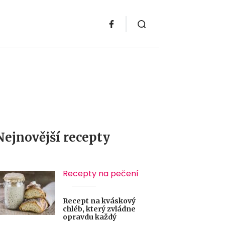
Nejnovější recepty
Recepty na pečení
Recept na kváskový
chléb, který zvládne
opravdu každý