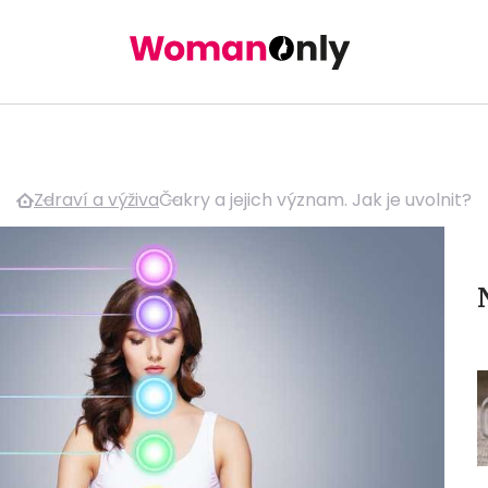
Zdraví a výživa
Čakry a jejich význam. Jak je uvolnit?