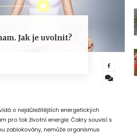
nam. Jak je uvolnit?
dá o nejdůležitějších energetických
am pro tok životní energie. Čakry souvisí s
sou zablokovány, nemůže organismus