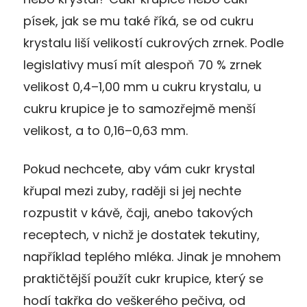
písek, jak se mu také říká, se od cukru
krystalu liší velikostí cukrových zrnek. Podle
legislativy musí mít alespoň 70 % zrnek
velikost 0,4–1,00 mm u cukru krystalu, u
cukru krupice je to samozřejmě menší
velikost, a to 0,16–0,63 mm.
Pokud nechcete, aby vám cukr krystal
křupal mezi zuby, raději si jej nechte
rozpustit v kávě, čaji, anebo takových
receptech, v nichž je dostatek tekutiny,
například teplého mléka. Jinak je mnohem
praktičtější použít cukr krupice, který se
hodí takřka do veškerého pečiva, od