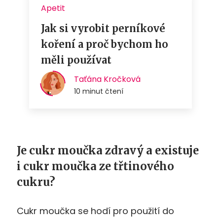
Je cukr moučka zdravý a existuje
i cukr moučka ze třtinového
cukru?
Cukr moučka se hodí pro použití do