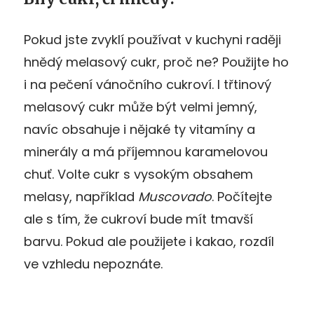
Pokud jste zvyklí používat v kuchyni raději
hnědý melasový cukr, proč ne? Použijte ho
i na pečení vánočního cukroví. I třtinový
melasový cukr může být velmi jemný,
navíc obsahuje i nějaké ty vitamíny a
minerály a má příjemnou karamelovou
chuť. Volte cukr s vysokým obsahem
melasy, například
Muscovado
. Počítejte
ale s tím, že cukroví bude mít tmavší
barvu. Pokud ale použijete i kakao, rozdíl
ve vzhledu nepoznáte.