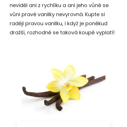
neviděl ani z rychlíku a ani jeho vůně se
vůni pravé vanilky nevyrovná. Kupte si
raději pravou vanilku, i když je poněkud
dražší, rozhodně se taková koupě vyplatí!