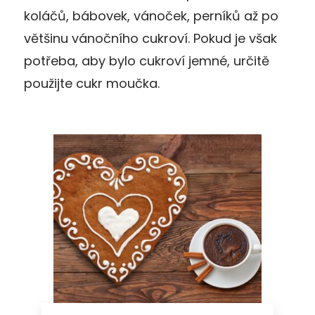
koláčů, bábovek, vánoček, perníků až po
většinu vánočního cukroví. Pokud je však
potřeba, aby bylo cukroví jemné, určitě
použijte cukr moučka.