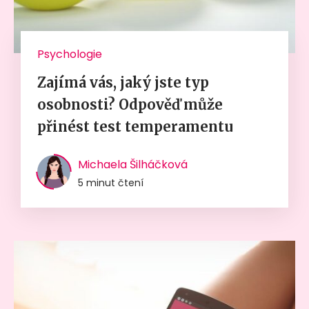
Psychologie
Zajímá vás, jaký jste typ
osobnosti? Odpověď může
přinést test temperamentu
Michaela Šilháčková
5 minut čtení