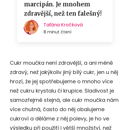
Cukr moučka není zdravější, a ani méně
zdravý, než jakýkoliv jiný bílý cukr, jen u něj
hrozí, že jej spotřebujeme o mnoho více
než cukru krystalu či krupice. Sladivost je
samozřejmě stejná, ale cukr moučka nám
více chutná, často do něj obalujeme
cukroví a děláme z něj polevy, je ho ve
výsledku při použití i větší množství, než