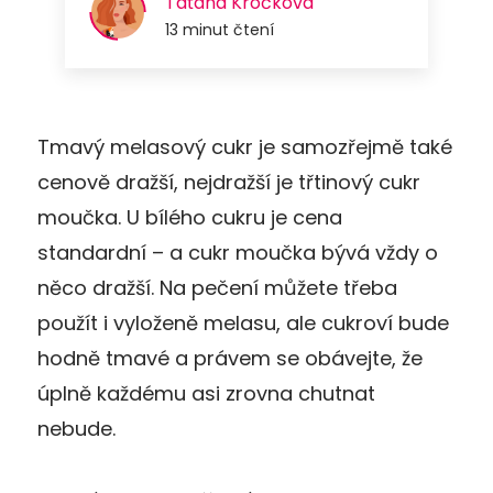
Tmavý melasový cukr je samozřejmě také
cenově dražší, nejdražší je třtinový cukr
moučka. U bílého cukru je cena
standardní – a cukr moučka bývá vždy o
něco dražší. Na pečení můžete třeba
použít i vyloženě melasu, ale cukroví bude
hodně tmavé a právem se obávejte, že
úplně každému asi zrovna chutnat
nebude.