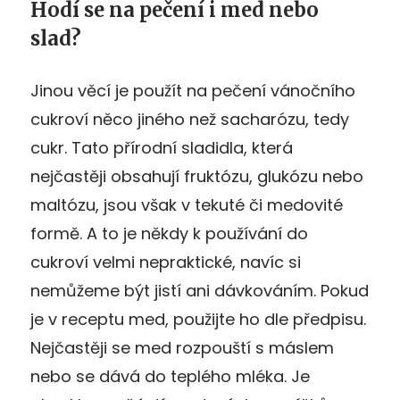
Hodí se na pečení i med nebo
slad?
Jinou věcí je použít na pečení vánočního
cukroví něco jiného než sacharózu, tedy
cukr. Tato přírodní sladidla, která
nejčastěji obsahují fruktózu, glukózu nebo
maltózu, jsou však v tekuté či medovité
formě. A to je někdy k používání do
cukroví velmi nepraktické, navíc si
nemůžeme být jistí ani dávkováním. Pokud
je v receptu med, použijte ho dle předpisu.
Nejčastěji se med rozpouští s máslem
nebo se dává do teplého mléka. Je