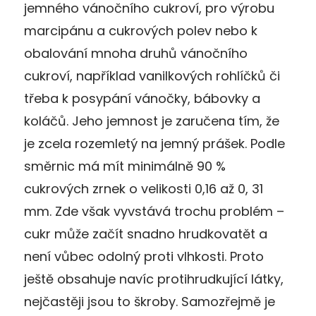
jemného vánočního cukroví, pro výrobu
marcipánu a cukrových polev nebo k
obalování mnoha druhů vánočního
cukroví, například vanilkových rohlíčků či
třeba k posypání vánočky, bábovky a
koláčů. Jeho jemnost je zaručena tím, že
je zcela rozemletý na jemný prášek. Podle
směrnic má mít minimálně 90 %
cukrových zrnek o velikosti 0,16 až 0, 31
mm. Zde však vyvstává trochu problém –
cukr může začít snadno hrudkovatět a
není vůbec odolný proti vlhkosti. Proto
ještě obsahuje navíc protihrudkující látky,
nejčastěji jsou to škroby. Samozřejmě je