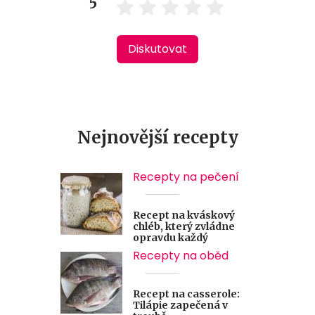
5
Diskutovat
Nejnovější recepty
Recepty na pečení
Recept na kváskový
chléb, který zvládne
opravdu každý
Recepty na oběd
Recept na casserole:
Tilápie zapečená v