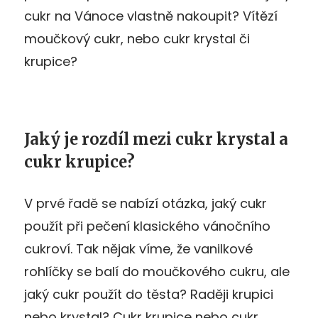
cukr na Vánoce vlastně nakoupit? Vítězí
moučkový cukr, nebo cukr krystal či
krupice?
Jaký je rozdíl mezi cukr krystal a
cukr krupice?
V prvé řadě se nabízí otázka, jaký cukr
použít při pečení klasického vánočního
cukroví. Tak nějak víme, že vanilkové
rohlíčky se balí do moučkového cukru, ale
jaký cukr použít do těsta? Raději krupici
nebo krystal? Cukr krupice nebo cukr