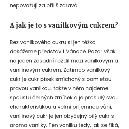
nepovažují za příliš zdravá.
A jak je to s vanilkovým cukrem?
Bez vanilkového cukru si jen těžko
dokážeme představit Vánoce. Pozor však
na jeden zásadní rozdíl mezi vanilkovým a
vanilinovým cukrem. Zatímco vanilkový
cukr je cukr písek smíchaný s pomletou
pravou vanilkou, takže v něm najdeme
spoustu černých zrníček a je proslulý svou
charakteristikou a velmi příjemnou vůní,
vanilinový cukr je jen obyčejný bílý cukr s
aroma vanilky. Ten vanilku tedy, jak se říká,