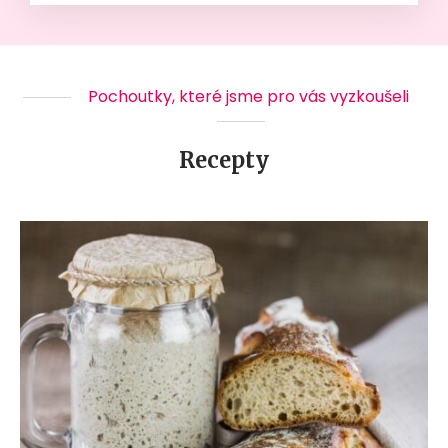
Pochoutky, které jsme pro vás vyzkoušeli
Recepty