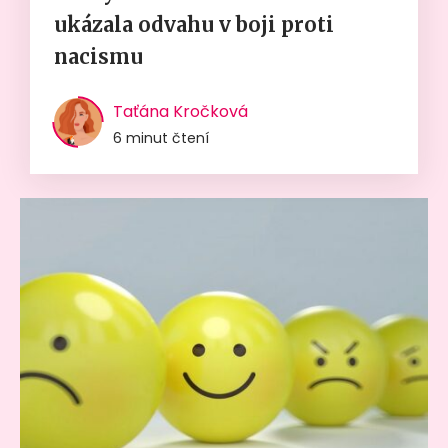
ukázala odvahu v boji proti
nacismu
Taťána Kročková
6 minut čtení