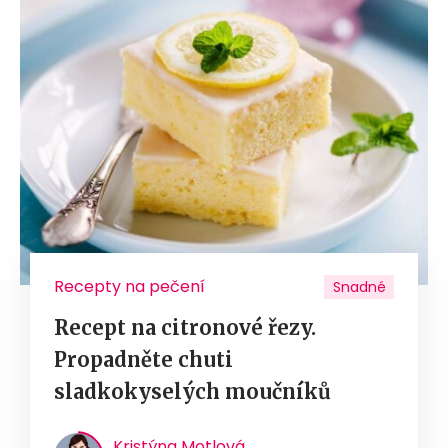
Recepty na pečení
Snadné
Recept na citronové řezy.
Propadněte chuti
sladkokyselých moučníků
Kristýna Motlová