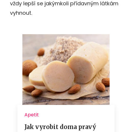
vždy lepší se jakýmkoli přídavným látkám
vyhnout.