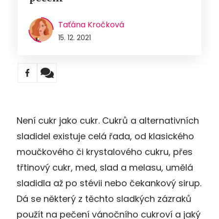
Taťána Kročková
15. 12. 2021
Není cukr jako cukr. Cukrů a alternativních
sladidel existuje celá řada, od klasického
moučkového či krystalového cukru, přes
třtinový cukr, med, slad a melasu, umělá
sladidla až po stévii nebo čekankový sirup.
Dá se některý z těchto sladkých zázraků
použít na pečení vánočního cukroví a jaký