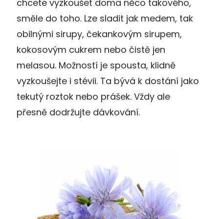
chcete vyzkoušet doma něco takového,
směle do toho. Lze sladit jak medem, tak
obilnými sirupy, čekankovým sirupem,
kokosovým cukrem nebo čistě jen
melasou. Možností je spousta, klidně
vyzkoušejte i stévii. Ta bývá k dostání jako
tekutý roztok nebo prášek. Vždy ale
přesně dodržujte dávkování.