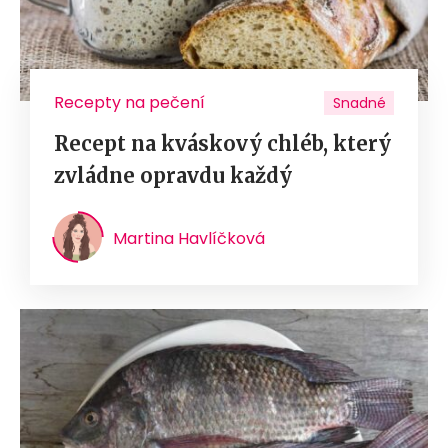
Recepty na pečení
Snadné
Recept na kváskový chléb, který
zvládne opravdu každý
Martina Havlíčková