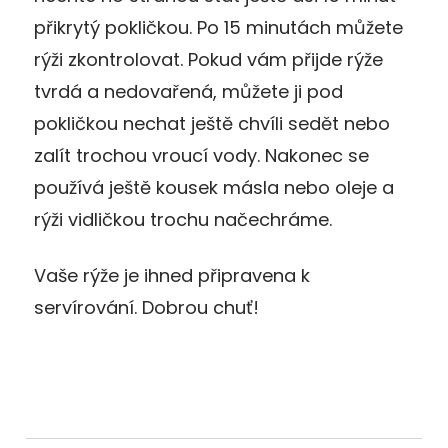
přikrytý pokličkou. Po 15 minutách můžete
rýži zkontrolovat. Pokud vám přijde rýže
tvrdá a nedovařená, můžete ji pod
pokličkou nechat ještě chvíli sedět nebo
zalít trochou vroucí vody. Nakonec se
používá ještě kousek másla nebo oleje a
rýži vidličkou trochu načechráme.
Vaše rýže je ihned připravena k
servírování. Dobrou chuť!