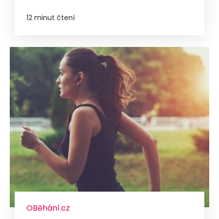
12 minut čtení
OBěhání.cz