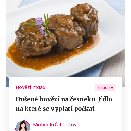
Hovězí maso
Snadné
Dušené hovězí na česneku. Jídlo,
na které se vyplatí počkat
Michaela Šilháčková