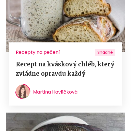
Recepty na pečení
Snadné
Recept na kváskový chléb, který
zvládne opravdu každý
Martina Havlíčková