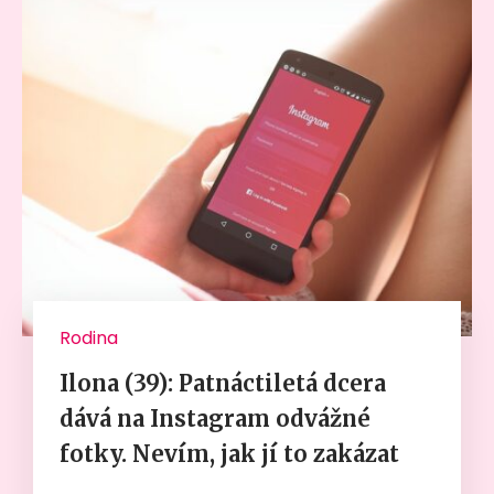
Rodina
Ilona (39): Patnáctiletá dcera
dává na Instagram odvážné
fotky. Nevím, jak jí to zakázat