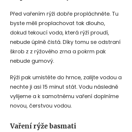
Před vařením rýži dobře propláchněte. Tu
byste měli proplachovat tak dlouho,
dokud tekoucí voda, která rýží proudí,
nebude úplně čistá. Díky tomu se odstraní
škrob z z rýžového zrna a pokrm pak
nebude gumový.
Rýži pak umistěte do hrnce, zalijte vodou a
nechte ji asi 15 minut stát. Vodu následně
vylijeme a k samotnému vaření doplníme
novou, čerstvou vodou.
Vaření rýže basmati