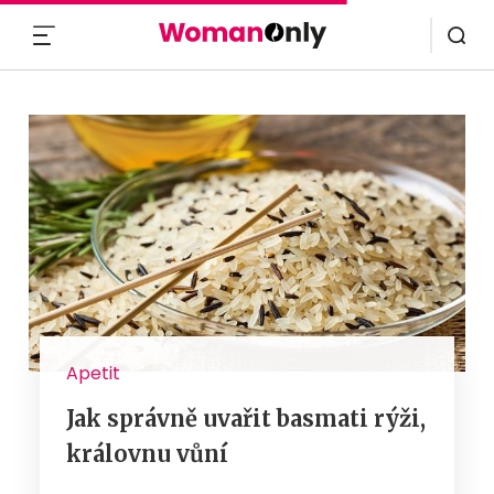
MENU
Apetit
Jak správně uvařit basmati rýži,
královnu vůní