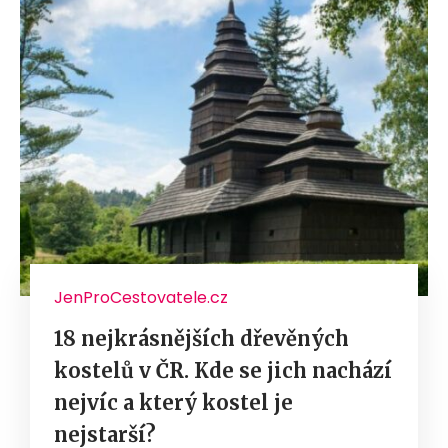
JenProCestovatele.cz
18 nejkrásnějších dřevěných
kostelů v ČR. Kde se jich nachází
nejvíc a který kostel je
nejstarší?