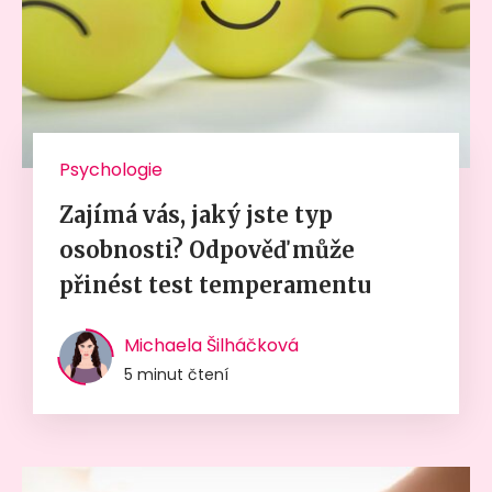
Psychologie
Zajímá vás, jaký jste typ
osobnosti? Odpověď může
přinést test temperamentu
Michaela Šilháčková
5 minut čtení