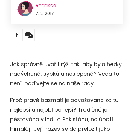
Redakce
7. 2. 2017
Jak správně uvařit rýži tak, aby byla hezky
nadýchaná, sypká a neslepená? Věda to
není, podívejte se na naše rady.
Proč právě basmati je považována za tu
nejlepší a nejoblíbenější? Tradičně je
pěstována v Indii a Pakistánu, na úpatí
Himalájí. Její název se dá přeložit jako