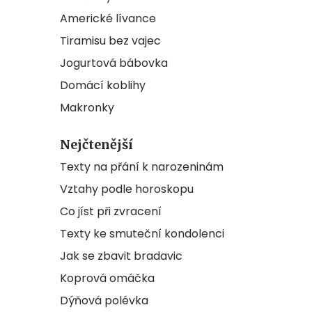
Americké lívance
Tiramisu bez vajec
Jogurtová bábovka
Domácí koblihy
Makronky
Nejčtenější
Texty na přání k narozeninám
Vztahy podle horoskopu
Co jíst při zvracení
Texty ke smuteční kondolenci
Jak se zbavit bradavic
Koprová omáčka
Dýňová polévka