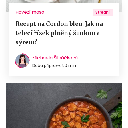
Hovězí maso
Střední
Recept na Cordon bleu. Jak na
telecí řízek plněný šunkou a
sýrem?
Michaela Šilháčková
Doba přípravy: 50 min