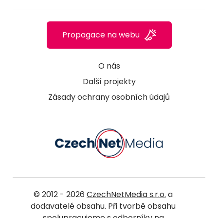
Propagace na webu
O nás
Další projekty
Zásady ochrany osobních údajů
© 2012 - 2026
CzechNetMedia s.r.o.
a
dodavatelé obsahu. Při tvorbě obsahu
spolupracujeme s odborníky na