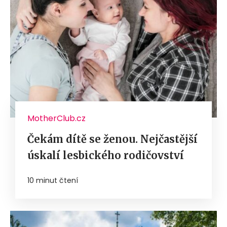
MotherClub.cz
Čekám dítě se ženou. Nejčastější
úskalí lesbického rodičovství
10 minut čtení