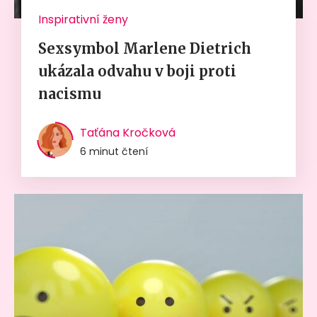
Inspirativní ženy
Sexsymbol Marlene Dietrich
ukázala odvahu v boji proti
nacismu
Taťána Kročková
6 minut čtení