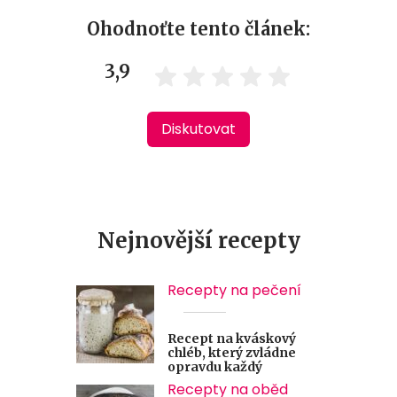
Ohodnoťte tento článek:
3,9
Diskutovat
Nejnovější recepty
Recepty na pečení
Recept na kváskový
chléb, který zvládne
opravdu každý
Recepty na oběd