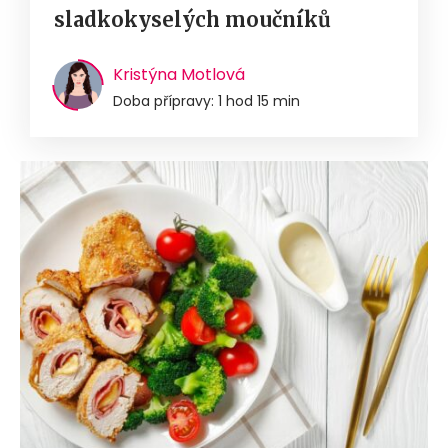
sladkokyselých moučníků
Kristýna Motlová
Doba přípravy: 1 hod 15 min