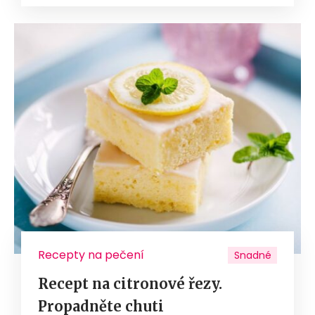
Recepty na pečení
Snadné
Recept na citronové řezy.
Propadněte chuti