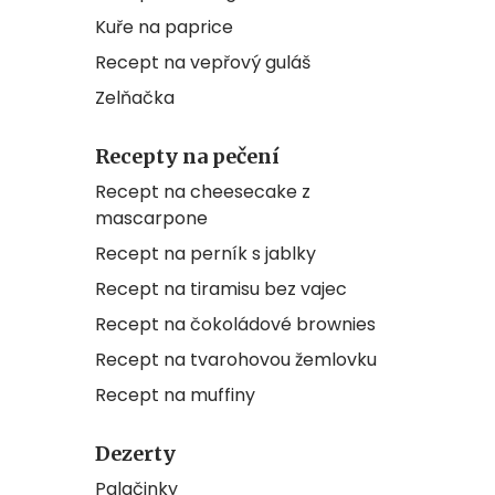
Kuře na paprice
Recept na vepřový guláš
Zelňačka
Recepty na pečení
Recept na cheesecake z
mascarpone
Recept na perník s jablky
Recept na tiramisu bez vajec
Recept na čokoládové brownies
Recept na tvarohovou žemlovku
Recept na muffiny
Dezerty
Palačinky