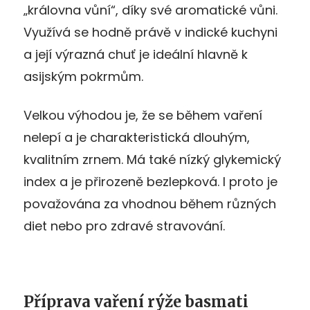
„královna vůní“, díky své aromatické vůni.
Využívá se hodně právě v indické kuchyni
a její výrazná chuť je ideální hlavně k
asijským pokrmům.
Velkou výhodou je, že se během vaření
nelepí a je charakteristická dlouhým,
kvalitním zrnem. Má také nízký glykemický
index a je přirozeně bezlepková. I proto je
považována za vhodnou během různých
diet nebo pro zdravé stravování.
Příprava vaření rýže basmati