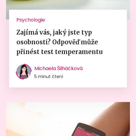
Psychologie
Zajímá vás, jaký jste typ
osobnosti? Odpověď může
přinést test temperamentu
Michaela Šilháčková
5 minut čtení