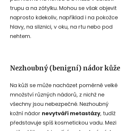
trupu a na zátylku. Mohou se však objevit
naprosto kdekoliv, například i na pokožce
hlavy, na sliznici, v oku, na rtu nebo pod
nehtem.
Nezhoubný (benigní) nádor kůže
Na kůži se může nacházet poměrně velké
množství různých nádorů, z nichž ne
všechny jsou nebezpečné. Nezhoubný
kožní nádor
nevytváří metastázy
, tudíž
představuje spíš kosmetickou vadu. Mezi