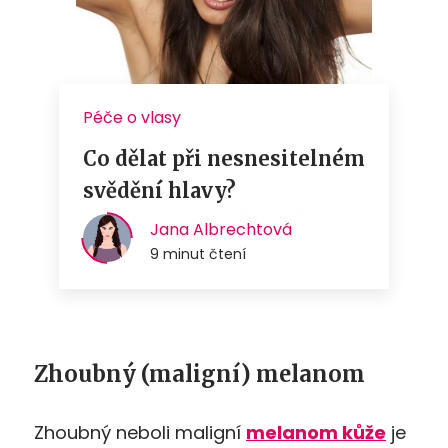
Zhoubný (maligní) melanom
Zhoubný neboli maligní
melanom kůže
je