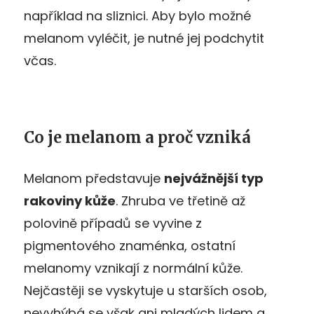
například na sliznici. Aby bylo možné
melanom vyléčit, je nutné jej podchytit
včas.
Co je melanom a proč vzniká
Melanom představuje
nejvážnější typ
rakoviny kůže
. Zhruba ve třetině až
polovině případů se vyvine z
pigmentového znaménka, ostatní
melanomy vznikají z normální kůže.
Nejčastěji se vyskytuje u starších osob,
nevyhýbá se však ani mladých lidem a