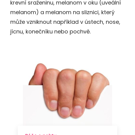
krevní sraženinu, melanom v oku (uveální
melanom) a melanom na sliznici, který
může vzniknout například v ústech, nose,
jícnu, konečníku nebo pochvě.