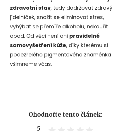
zdravotní stav
, tedy dodržovat zdravý
jídelníček, snažit se eliminovat stres,
vyhýbat se přemíře alkoholu, nekouřit
apod. Od věci není ani
pravidelné
samovyšetření kůže
, díky kterému si
podezřelého pigmentového znaménka
všimneme včas.
Ohodnoťte tento článek:
5