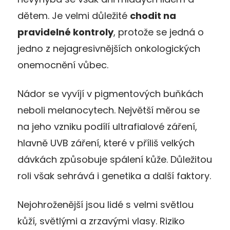
dětem. Je velmi důležité
chodit na
pravidelné kontroly
, protože se jedná o
jedno z nejagresivnějších onkologických
onemocnění vůbec.
Nádor se vyvíjí v pigmentových buňkách
neboli melanocytech. Největší měrou se
na jeho vzniku podílí ultrafialové záření,
hlavně UVB záření, které v příliš velkých
dávkách způsobuje spálení kůže. Důležitou
roli však sehrává i genetika a další faktory.
Nejohroženější jsou lidé s velmi světlou
kůží, světlými a zrzavými vlasy. Riziko