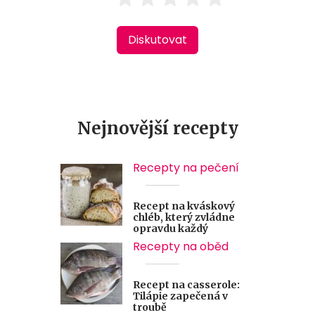
Diskutovat
Nejnovější recepty
Recepty na pečení
Recept na kváskový
chléb, který zvládne
opravdu každý
Recepty na oběd
Recept na casserole:
Tilápie zapečená v
troubě