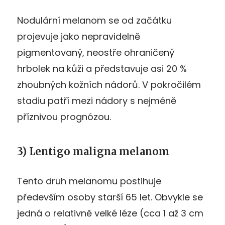
Nodulární melanom se od začátku
projevuje jako nepravidelně
pigmentovaný, neostře ohraničený
hrbolek na kůži a představuje asi 20 %
zhoubných kožních nádorů. V pokročilém
stadiu patří mezi nádory s nejméně
příznivou prognózou.
3) Lentigo maligna melanom
Tento druh melanomu postihuje
především osoby starší 65 let. Obvykle se
jedná o relativně velké léze (cca 1 až 3 cm