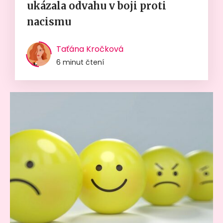
ukázala odvahu v boji proti
nacismu
Taťána Kročková
6 minut čtení