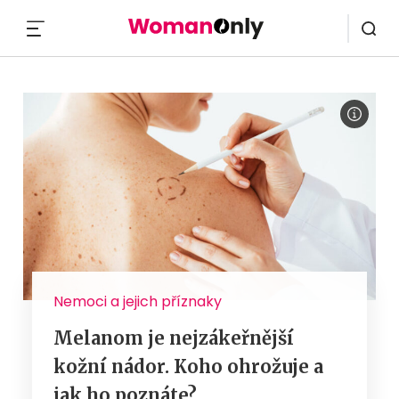
MENU
Nemoci a jejich příznaky
Melanom je nejzákeřnější
kožní nádor. Koho ohrožuje a
jak ho poznáte?