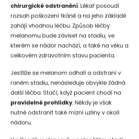
chirurgické odstranění
. Lékař posoudí
rozsah poškození tkáně a na jeho základě
zahájí vhodnou léčbu. Způsob léčby
melanomu bude záviset na stadiu, ve
kterém se nádor nachází, a také na věku a
celkovém zdravotním stavu pacienta.
Jestliže se melanom odhalí a odstraní v
raném stadiu, nenásleduje obvykle žádná
další léčba. Stačí, když pacient chodí na
pravidelné prohlídky
. Někdy je však
nutné odstranit také mízní uzliny v okolí
nádoru.