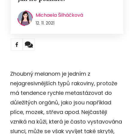
Michaela Šilháčková
12. 11. 2021
Zhoubný melanom je jedním z
nejagresivnějších typů rakoviny, protože
má tendence rychle metastázovat do
důležitých orgánů, jako jsou například
plíce, mozek, střeva apod. Nejčastěji
vzniká na kůži, která je často vystavována
slunci, může se však vyvíjet také skrytě,