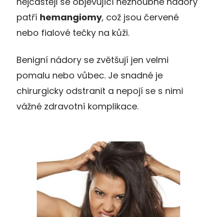
nejčastěji se objevující nezhoubné nádory
patří
hemangiomy
, což jsou červené
nebo fialové tečky na kůži.
Benigní nádory se zvětšují jen velmi
pomalu nebo vůbec. Je snadné je
chirurgicky odstranit a nepojí se s nimi
vážné zdravotní komplikace.