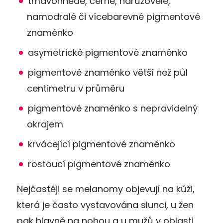
tmavohnědé, černé, narůžovělé,
namodralé či vícebarevné pigmentové
znaménko
asymetrické pigmentové znaménko
pigmentové znaménko větší než půl
centimetru v průměru
pigmentové znaménko s nepravidelný
okrajem
krvácející pigmentové znaménko
rostoucí pigmentové znaménko
Nejčastěji se melanomy objevují na kůži,
která je často vystavována slunci, u žen
pak hlavně na nohou a u mužů v oblasti