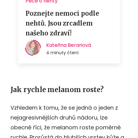
Jak rychle melanom roste?
Vzhledem k tomu, že se jedná o jeden z
nejagresivnějších druhů nádoru, lze
obecně říci, že melanom roste poměrně
rychle. Prorůstá do hlubších vrstev kůže a