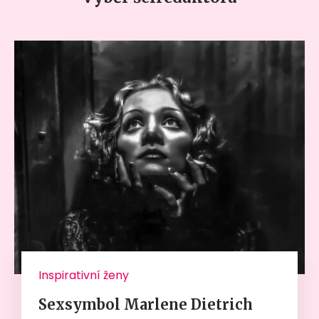
Inspirativní ženy
Sexsymbol Marlene Dietrich