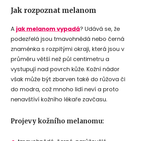
Jak rozpoznat melanom
A
jak melanom vypadá
? Udává se, že
podezřelá jsou tmavohnědá nebo černá
znaménka s rozpitými okraji, která jsou v
průměru větší než půl centimetru a
vystupují nad povrch kůže. Kožní nádor
však může být zbarven také do růžova či
do modra, což mnoho lidí neví a proto
nenavštíví kožního lékaře zavčasu.
Projevy kožního melanomu: