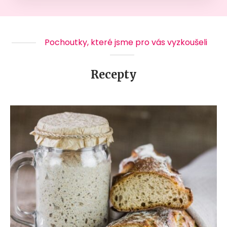
Pochoutky, které jsme pro vás vyzkoušeli
Recepty