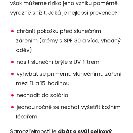
však můžeme riziko jeho vzniku poměrně
výrazně snížit. Jaká je nejlepší prevence?
chránit pokožku před slunečním
zářením (krémy s SPF 30 a více, vhodný
oděv)
nosit sluneční brýle s UV filtrem
vyhýbat se přímému slunečnímu záření
mezi 11. a 15. hodinou
nechodit do solária
jednou ročně se nechat vyšetřit kožním
lékařem
Samozřejmostí je
dbát o svůj celkový