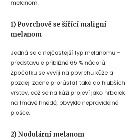
melanom.
1) Povrchově se šířící maligní
melanom
Jedná se o nejčastější typ melanomu –
představuje přibližně 65 % nádorů.
Zpočátku se vyvíjí na povrchu kůže a
později začne prorůstat také do hlubších
vrstev, což se na kůži projeví jako hrbolek
na tmavě hnědé, obvykle nepravidelné
plošce.
2) Nodulární melanom