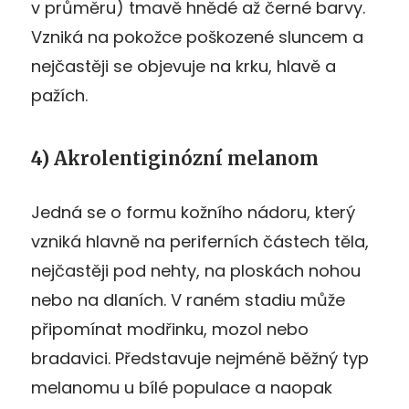
v průměru) tmavě hnědé až černé barvy.
Vzniká na pokožce poškozené sluncem a
nejčastěji se objevuje na krku, hlavě a
pažích.
4) Akrolentiginózní melanom
Jedná se o formu kožního nádoru, který
vzniká hlavně na periferních částech těla,
nejčastěji pod nehty, na ploskách nohou
nebo na dlaních. V raném stadiu může
připomínat modřinku, mozol nebo
bradavici. Představuje nejméně běžný typ
melanomu u bílé populace a naopak