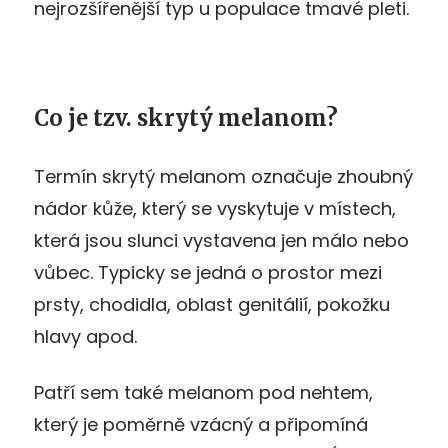
nejrozšířenější typ u populace tmavé pleti.
Co je tzv. skrytý melanom?
Termín skrytý melanom označuje zhoubný
nádor kůže, který se vyskytuje v místech,
která jsou slunci vystavena jen málo nebo
vůbec. Typicky se jedná o prostor mezi
prsty, chodidla, oblast genitálií, pokožku
hlavy apod.
Patří sem také melanom pod nehtem,
který je poměrně vzácný a připomíná