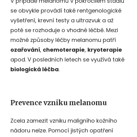
V případě melanomů v pokročilém stadiu
se obvykle provádí také rentgenologické
vyšetření, krevní testy a ultrazvuk a až
poté se rozhoduje o vhodné léčbě. Mezi
možné způsoby léčby melanomu patří
ozařování
,
chemoterapie
,
kryoterapie
apod. V posledních letech se využívá také
biologická léčba
.
Prevence vzniku melanomu
Zcela zamezit vzniku maligního kožního
nádoru nelze. Pomocí jistých opatření