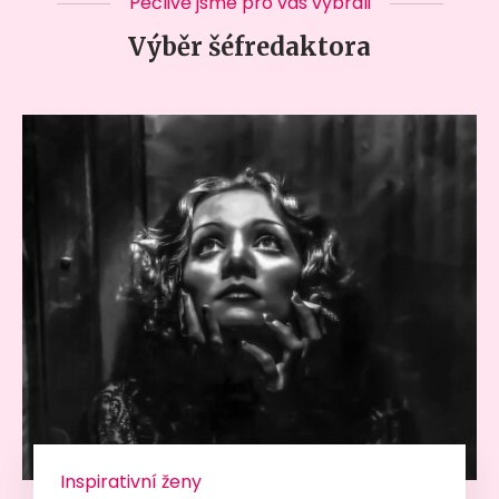
Pečlivě jsme pro vás vybrali
Výběr šéfredaktora
Inspirativní ženy