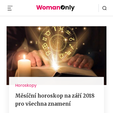
MENU
Horoskopy
Měsíční horoskop na září 2018
pro všechna znamení