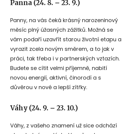
Panna (24. 8. – 23. 9.)
Panny, na vás čeká krásný narozeninový
měsíc plný úžasných zážitků. Možná se
vám podaří uzavřít starou životní etapu a
vyrazit zcela novým směrem, a to jak v
práci, tak třeba i v partnerských vztazích.
Budete se cítit velmi příjemně, nabití
novou energií, aktivní, činorodí a s
důvěrou v nové a lepší zítřky.
Váhy (24. 9. – 23. 10.)
Váhy, z vašeho znamení už sice odchází