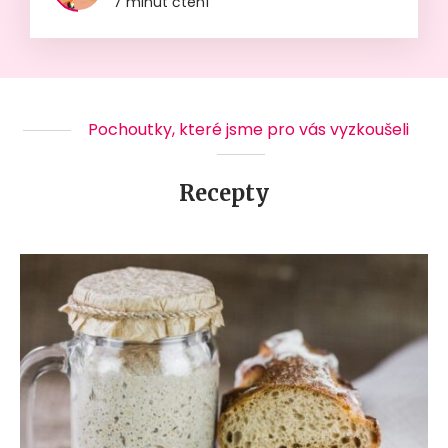
7 minut čtení
Pochoutky, které jsme pro vás vyzkoušeli
Recepty