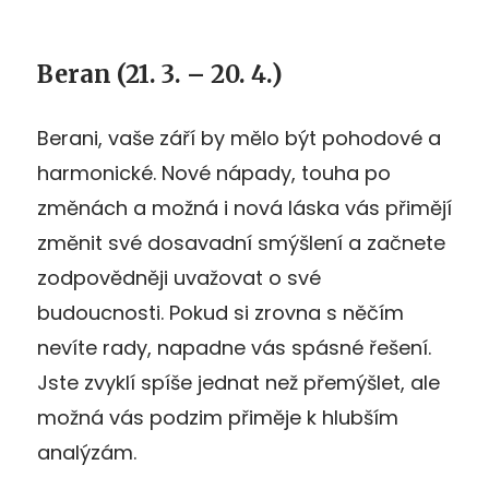
Beran (21. 3. – 20. 4.)
Berani, vaše září by mělo být pohodové a
harmonické. Nové nápady, touha po
změnách a možná i nová láska vás přimějí
změnit své dosavadní smýšlení a začnete
zodpovědněji uvažovat o své
budoucnosti. Pokud si zrovna s něčím
nevíte rady, napadne vás spásné řešení.
Jste zvyklí spíše jednat než přemýšlet, ale
možná vás podzim přiměje k hlubším
analýzám.