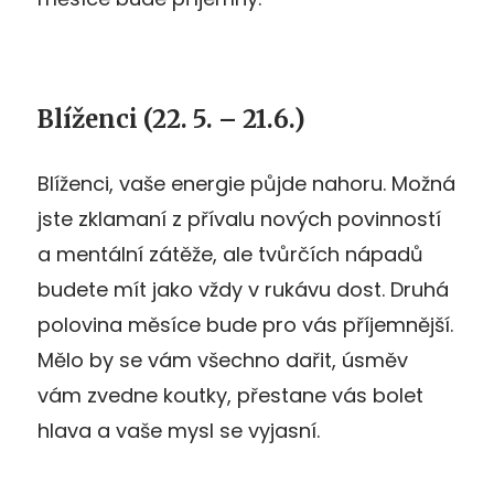
Blíženci (22. 5. – 21.6.)
Blíženci, vaše energie půjde nahoru. Možná
jste zklamaní z přívalu nových povinností
a mentální zátěže, ale tvůrčích nápadů
budete mít jako vždy v rukávu dost. Druhá
polovina měsíce bude pro vás příjemnější.
Mělo by se vám všechno dařit, úsměv
vám zvedne koutky, přestane vás bolet
hlava a vaše mysl se vyjasní.