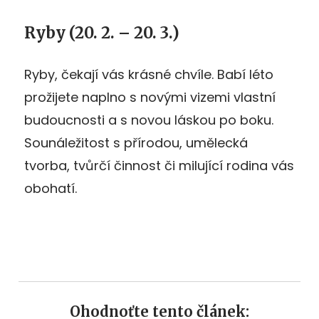
Ryby (20. 2. – 20. 3.)
Ryby, čekají vás krásné chvíle. Babí léto
prožijete naplno s novými vizemi vlastní
budoucnosti a s novou láskou po boku.
Sounáležitost s přírodou, umělecká
tvorba, tvůrčí činnost či milující rodina vás
obohatí.
Ohodnoťte tento článek: