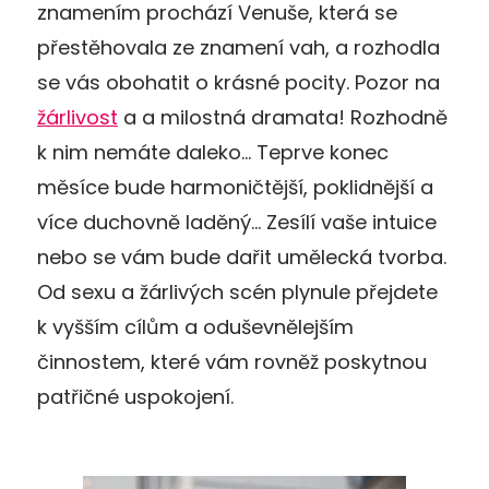
znamením prochází Venuše, která se
přestěhovala ze znamení vah, a rozhodla
se vás obohatit o krásné pocity. Pozor na
žárlivost
a a milostná dramata! Rozhodně
k nim nemáte daleko… Teprve konec
měsíce bude harmoničtější, poklidnější a
více duchovně laděný… Zesílí vaše intuice
nebo se vám bude dařit umělecká tvorba.
Od sexu a žárlivých scén plynule přejdete
k vyšším cílům a oduševnělejším
činnostem, které vám rovněž poskytnou
patřičné uspokojení.