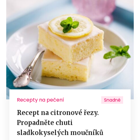
Recepty na pečení
Snadné
Recept na citronové řezy.
Propadněte chuti
sladkokyselých moučníků