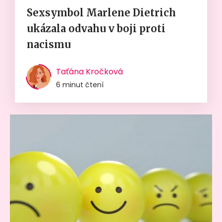
Sexsymbol Marlene Dietrich
ukázala odvahu v boji proti
nacismu
Taťána Kročková
6 minut čtení