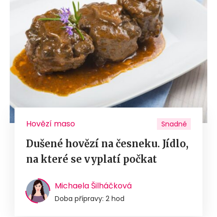
Hovězí maso
Snadné
Dušené hovězí na česneku. Jídlo,
na které se vyplatí počkat
Michaela Šilháčková
Doba přípravy: 2 hod