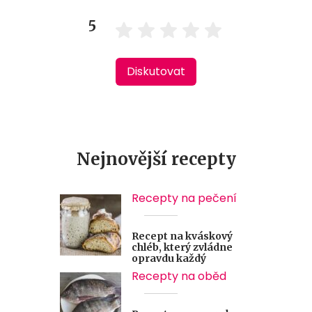
5
Diskutovat
Nejnovější recepty
Recepty na pečení
Recept na kváskový
chléb, který zvládne
opravdu každý
Recepty na oběd