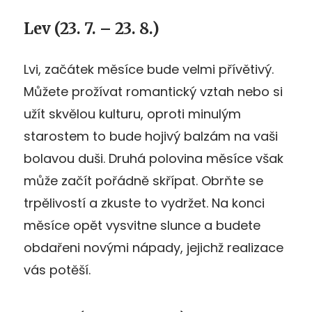
Lev (23. 7. – 23. 8.)
Lvi, začátek měsíce bude velmi přívětivý.
Můžete prožívat romantický vztah nebo si
užít skvělou kulturu, oproti minulým
starostem to bude hojivý balzám na vaši
bolavou duši. Druhá polovina měsíce však
může začít pořádně skřípat. Obrňte se
trpělivostí a zkuste to vydržet. Na konci
měsíce opět vysvitne slunce a budete
obdařeni novými nápady, jejichž realizace
vás potěší.