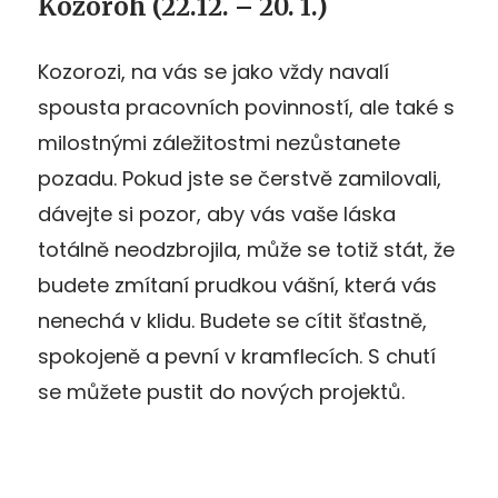
Kozoroh (22.12. – 20. 1.)
Kozorozi, na vás se jako vždy navalí
spousta pracovních povinností, ale také s
milostnými záležitostmi nezůstanete
pozadu. Pokud jste se čerstvě zamilovali,
dávejte si pozor, aby vás vaše láska
totálně neodzbrojila, může se totiž stát, že
budete zmítaní prudkou vášní, která vás
nenechá v klidu. Budete se cítit šťastně,
spokojeně a pevní v kramflecích. S chutí
se můžete pustit do nových projektů.