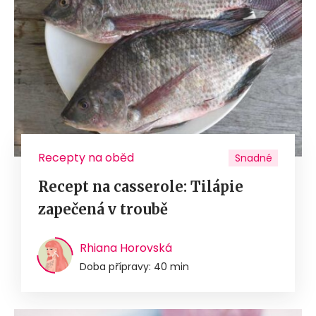
Recepty na oběd
Snadné
Recept na casserole: Tilápie
zapečená v troubě
Rhiana Horovská
Doba přípravy: 40 min