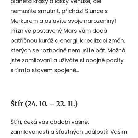
planeta krásy a lásky Venuše, ale
nemusíte smutnit, přichází Slunce s
Merkurem a oslavíte svoje narozeniny!
Příznivě postavený Mars vám dodá
patřičnou kuráž a energii k realizaci změn,
kterých se rozhodně nemusíte bát. Možná
jste zamilovaní a užíváte si opojné pocity
s tímto stavem spojené…
Štír (24. 10. – 22. 11.)
Štíři, čeká vás období vášně,
zamilovanosti a šťastných událostí! Vašim